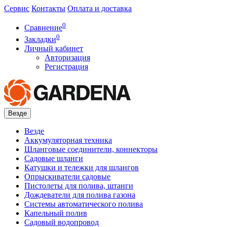
Сервис
Контакты
Оплата и доставка
0
Сравнение
0
Закладки
Личный кабинет
Авторизация
Регистрация
Везде
Везде
Аккумуляторная техника
Шланговые соединители, коннекторы
Садовые шланги
Катушки и тележки для шлангов
Опрыскиватели садовые
Пистолеты для полива, штанги
Дождеватели для полива газона
Системы автоматического полива
Капельный полив
Садовый водопровод