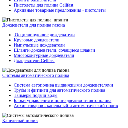
Пистолеты для полива Cellfast
Архивные товарные предложения - пистолеты
Дождеватели для полива газона
Осциллирующие дождеватели
Круговые дождеватели
Импульсные дождеватели
Шланги-дождеватели, сочащиеся шланги
Многоконтурные дождеватели
Дождеватели Cellfast
Системы автоматического полива
Система автополива выдвижными дождевателями
Трубы и фитинги для автоматического полива
Таймеры подачи воды
Блоки управления и принадлежности автополива
Архив товаров - капельный и автоматический полив
Капельный полив