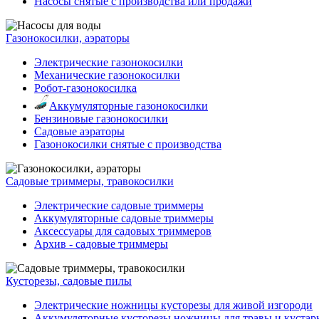
Насосы снятые с производства или продажи
Газонокосилки, аэраторы
Электрические газонокосилки
Механические газонокосилки
Робот-газонокосилка
Аккумуляторные газонокосилки
Бензиновые газонокосилки
Садовые аэраторы
Газонокосилки снятые с производства
Садовые триммеры, травокосилки
Электрические садовые триммеры
Аккумуляторные садовые триммеры
Аксессуары для садовых триммеров
Архив - садовые триммеры
Кусторезы, садовые пилы
Электрические ножницы кусторезы для живой изгороди
Аккумуляторные кусторезы ножницы для травы и кустар