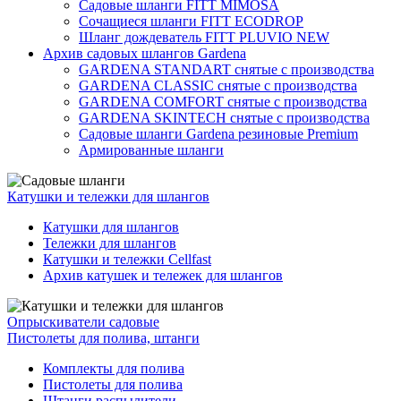
Садовые шланги FITT MIMOSA
Сочащиеся шланги FITT ECODROP
Шланг дождеватель FITT PLUVIO NEW
Архив садовых шлангов Gardena
GARDENA STANDART снятые с производства
GARDENA CLASSIC снятые с производства
GARDENA COMFORT снятые с производства
GARDENA SKINTECH снятые с производства
Садовые шланги Gardena резиновые Premium
Армированные шланги
Катушки и тележки для шлангов
Катушки для шлангов
Тележки для шлангов
Катушки и тележки Cellfast
Архив катушек и тележек для шлангов
Опрыскиватели садовые
Пистолеты для полива, штанги
Комплекты для полива
Пистолеты для полива
Штанги распылители