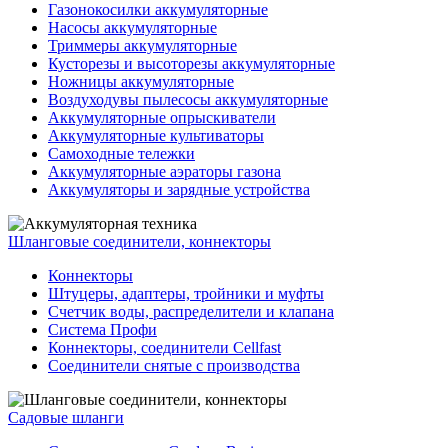
Газонокосилки аккумуляторные
Насосы аккумуляторные
Триммеры аккумуляторные
Кусторезы и высоторезы аккумуляторные
Ножницы аккумуляторные
Воздуходувы пылесосы аккумуляторные
Аккумуляторные опрыскиватели
Аккумуляторные культиваторы
Самоходные тележки
Аккумуляторные аэраторы газона
Аккумуляторы и зарядные устройства
Шланговые соединители, коннекторы
Коннекторы
Штуцеры, адаптеры, тройники и муфты
Счетчик воды, распределители и клапана
Система Профи
Коннекторы, соединители Cellfast
Соединители снятые с производства
Садовые шланги