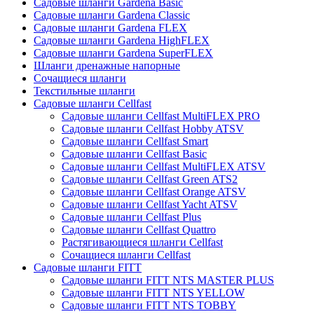
Садовые шланги Gardena Basic
Садовые шланги Gardena Classic
Садовые шланги Gardena FLEX
Садовые шланги Gardena HighFLEX
Садовые шланги Gardena SuperFLEX
Шланги дренажные напорные
Сочащиеся шланги
Текстильные шланги
Садовые шланги Cellfast
Садовые шланги Cellfast MultiFLEX PRO
Садовые шланги Cellfast Hobby ATSV
Садовые шланги Cellfast Smart
Садовые шланги Cellfast Basic
Садовые шланги Cellfast MultiFLEX ATSV
Садовые шланги Cellfast Green ATS2
Садовые шланги Cellfast Orange ATSV
Садовые шланги Cellfast Yacht ATSV
Садовые шланги Cellfast Plus
Садовые шланги Cellfast Quattro
Растягивающиеся шланги Cellfast
Сочащиеся шланги Cellfast
Садовые шланги FITT
Садовые шланги FITT NTS MASTER PLUS
Садовые шланги FITT NTS YELLOW
Садовые шланги FITT NTS TOBBY