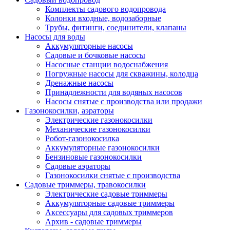
Комплекты садового водопровода
Колонки входные, водозаборные
Трубы, фитинги, соединители, клапаны
Насосы для воды
Аккумуляторные насосы
Садовые и бочковые насосы
Насосные станции водоснабжения
Погружные насосы для скважины, колодца
Дренажные насосы
Принадлежности для водяных насосов
Насосы снятые с производства или продажи
Газонокосилки, аэраторы
Электрические газонокосилки
Механические газонокосилки
Робот-газонокосилка
Аккумуляторные газонокосилки
Бензиновые газонокосилки
Садовые аэраторы
Газонокосилки снятые с производства
Садовые триммеры, травокосилки
Электрические садовые триммеры
Аккумуляторные садовые триммеры
Аксессуары для садовых триммеров
Архив - садовые триммеры