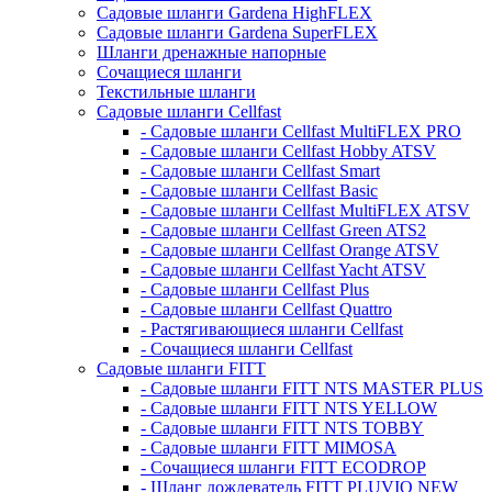
Садовые шланги Gardena HighFLEX
Садовые шланги Gardena SuperFLEX
Шланги дренажные напорные
Сочащиеся шланги
Текстильные шланги
Садовые шланги Cellfast
- Садовые шланги Cellfast MultiFLEX PRO
- Садовые шланги Cellfast Hobby ATSV
- Садовые шланги Cellfast Smart
- Садовые шланги Cellfast Basic
- Садовые шланги Cellfast MultiFLEX ATSV
- Садовые шланги Cellfast Green ATS2
- Садовые шланги Cellfast Orange ATSV
- Садовые шланги Cellfast Yacht ATSV
- Садовые шланги Cellfast Plus
- Садовые шланги Cellfast Quattro
- Растягивающиеся шланги Cellfast
- Сочащиеся шланги Cellfast
Садовые шланги FITT
- Садовые шланги FITT NTS MASTER PLUS
- Садовые шланги FITT NTS YELLOW
- Садовые шланги FITT NTS TOBBY
- Садовые шланги FITT MIMOSA
- Сочащиеся шланги FITT ECODROP
- Шланг дождеватель FITT PLUVIO NEW