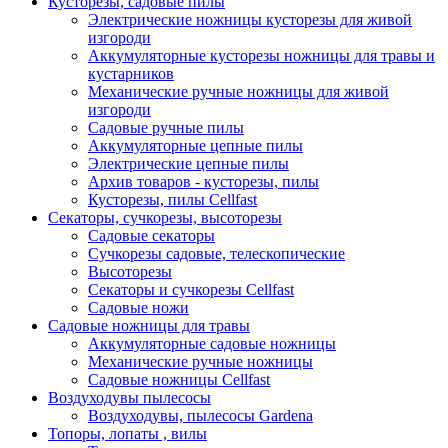
Кусторезы, садовые пилы
Электрические ножницы кусторезы для живой
изгороди
Аккумуляторные кусторезы ножницы для травы и
кустарников
Механические ручные ножницы для живой
изгороди
Садовые ручные пилы
Аккумуляторные цепные пилы
Электрические цепные пилы
Архив товаров - кусторезы, пилы
Кусторезы, пилы Cellfast
Секаторы, сучкорезы, высоторезы
Садовые секаторы
Сучкорезы садовые, телескопические
Высоторезы
Секаторы и сучкорезы Cellfast
Садовые ножи
Садовые ножницы для травы
Аккумуляторные садовые ножницы
Механические ручные ножницы
Садовые ножницы Cellfast
Воздуходувы пылесосы
Воздуходувы, пылесосы Gardena
Топоры, лопаты , вилы