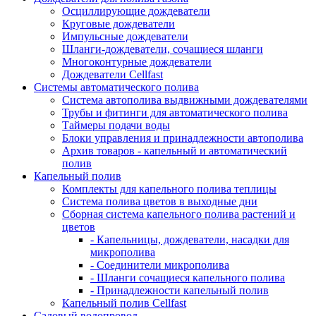
Осциллирующие дождеватели
Круговые дождеватели
Импульсные дождеватели
Шланги-дождеватели, сочащиеся шланги
Многоконтурные дождеватели
Дождеватели Cellfast
Системы автоматического полива
Система автополива выдвижными дождевателями
Трубы и фитинги для автоматического полива
Таймеры подачи воды
Блоки управления и принадлежности автополива
Архив товаров - капельный и автоматический
полив
Капельный полив
Комплекты для капельного полива теплицы
Система полива цветов в выходные дни
Сборная система капельного полива растений и
цветов
- Капельницы, дождеватели, насадки для
микрополива
- Соединители микрополива
- Шланги сочащиеся капельного полива
- Принадлежности капельный полив
Капельный полив Cellfast
Садовый водопровод