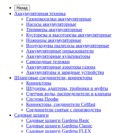
Назад
Аккумуляторная техника
Газонокосилки аккумуляторные
Насосы аккумуляторные
Триммеры аккумуляторные
Кусторезы и высоторезы аккумуляторные
Ножницы аккумуляторные
Воздуходувы пылесосы аккумуляторные
Аккумуляторные опрыскиватели
Аккумуляторные культиваторы
Самоходные тележки
Аккумуляторные аэраторы газона
Аккумуляторы и зарядные устройства
Шланговые соединители, коннекторы
Коннекторы
Штуцеры, адаптеры, тройники и муфты
Счетчик воды, распределители и клапана
Система Профи
Коннекторы, соединители Cellfast
Соединители снятые с производства
Садовые шланги
Садовые шланги Gardena Basic
Садовые шланги Gardena Classic
Садовые шланги Gardena FLEX