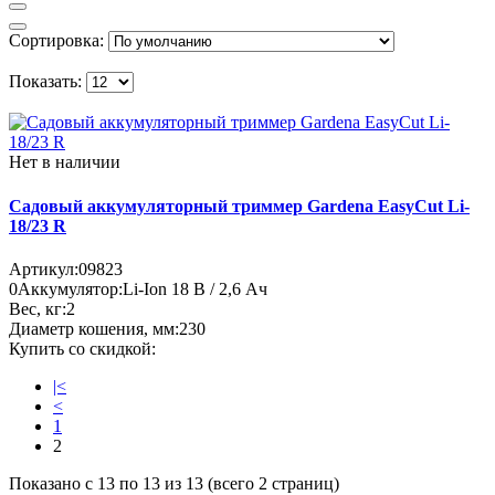
Сортировка:
Показать:
Нет в наличии
Садовый аккумуляторный триммер Gardena EasyCut Li-
18/23 R
Артикул:
09823
0
Аккумулятор:
Li-Ion 18 В / 2,6 Ач
Вес, кг:
2
Диаметр кошения, мм:
230
Купить со скидкой:
|<
<
1
2
Показано с 13 по 13 из 13 (всего 2 страниц)