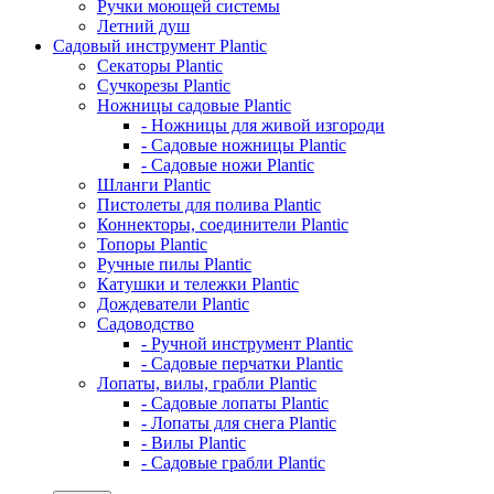
Ручки моющей системы
Летний душ
Садовый инструмент Plantic
Секаторы Plantic
Сучкорезы Plantic
Ножницы садовые Plantic
- Ножницы для живой изгороди
- Садовые ножницы Plantic
- Садовые ножи Plantic
Шланги Plantic
Пистолеты для полива Plantic
Коннекторы, соединители Plantic
Топоры Plantic
Ручные пилы Plantic
Катушки и тележки Plantic
Дождеватели Plantic
Садоводство
- Ручной инструмент Plantic
- Садовые перчатки Plantic
Лопаты, вилы, грабли Plantic
- Садовые лопаты Plantic
- Лопаты для снега Plantic
- Вилы Plantic
- Садовые грабли Plantic