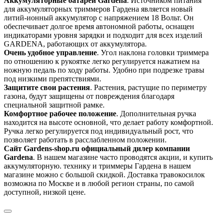
Аккумуляторные батареи Gardena
. Источником питания
для аккумуляторных триммеров Гардена является новый
литий-ионный аккумулятор с напряжением 18 Вольт. Он
обеспечивает долгое время автономной работы, оснащен
индикаторами уровня зарядки и подходит для всех изделий
GARDENA, работающих от аккумулятора.
Очень удобное управление
. Угол наклона головки триммера
по отношению к рукоятке легко регулируется нажатием на
ножную педаль по ходу работы. Удобно при подрезке травы
под низкими препятствиями.
Защитите свои растения
. Растения, растущие по периметру
газона, будут защищены от повреждения благодаря
специальной защитной рамке.
Комфортное рабочее положение
. Дополнительная ручка
находится на высоте основной, что делает работу комфортной.
Ручка легко регулируется под индивидуальный рост, что
позволяет работать в расслабленном положении.
Сайт Gardens-shop.ru официальный дилер компании
Gardena
. В нашем магазине часто проводятся акции, и купить
аккумуляторную. технику и триммеры Гардена в нашем
магазине можно с большой скидкой. Доставка травокосилок
возможна по Москве и в любой регион страны, по самой
доступной, низкой цене.