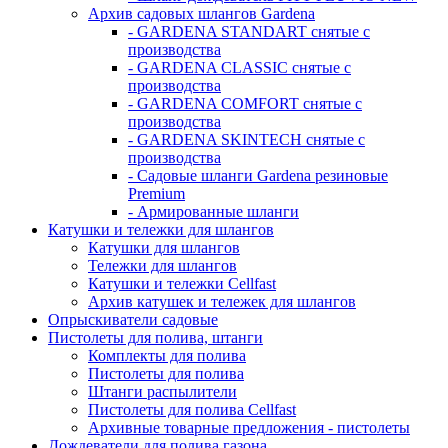
Архив садовых шлангов Gardena
- GARDENA STANDART снятые с
производства
- GARDENA CLASSIC снятые с
производства
- GARDENA COMFORT снятые с
производства
- GARDENA SKINTECH снятые с
производства
- Садовые шланги Gardena резиновые
Premium
- Армированные шланги
Катушки и тележки для шлангов
Катушки для шлангов
Тележки для шлангов
Катушки и тележки Cellfast
Архив катушек и тележек для шлангов
Опрыскиватели садовые
Пистолеты для полива, штанги
Комплекты для полива
Пистолеты для полива
Штанги распылители
Пистолеты для полива Cellfast
Архивные товарные предложения - пистолеты
Дождеватели для полива газона