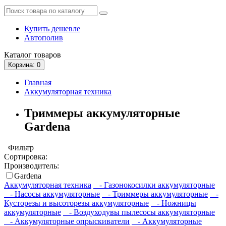
Купить дешевле
Автополив
Каталог
товаров
Корзина
: 0
Главная
Аккумуляторная техника
Триммеры аккумуляторные
Gardena
Фильтр
Сортировка:
Производитель:
Gardena
Аккумуляторная техника
- Газонокосилки аккумуляторные
- Насосы аккумуляторные
- Триммеры аккумуляторные
-
Кусторезы и высоторезы аккумуляторные
- Ножницы
аккумуляторные
- Воздуходувы пылесосы аккумуляторные
- Аккумуляторные опрыскиватели
- Аккумуляторные