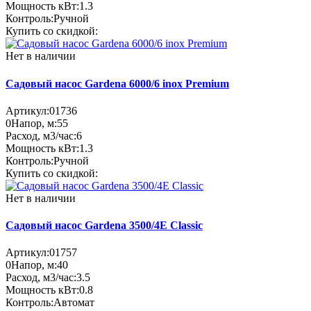
Мощность кВт:
1.3
Контроль:
Ручной
Купить со скидкой:
Нет в наличии
Садовый насос Gardena 6000/6 inox Premium
Артикул:
01736
0
Напор, м:
55
Расход, м3/час:
6
Мощность кВт:
1.3
Контроль:
Ручной
Купить со скидкой:
Нет в наличии
Садовый насос Gardena 3500/4E Classic
Артикул:
01757
0
Напор, м:
40
Расход, м3/час:
3.5
Мощность кВт:
0.8
Контроль:
Автомат