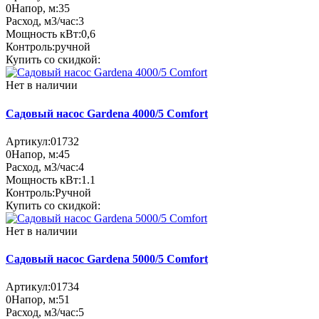
0
Напор, м:
35
Расход, м3/час:
3
Мощность кВт:
0,6
Контроль:
ручной
Купить со скидкой:
Нет в наличии
Садовый насос Gardena 4000/5 Comfort
Артикул:
01732
0
Напор, м:
45
Расход, м3/час:
4
Мощность кВт:
1.1
Контроль:
Ручной
Купить со скидкой:
Нет в наличии
Садовый насос Gardena 5000/5 Comfort
Артикул:
01734
0
Напор, м:
51
Расход, м3/час:
5