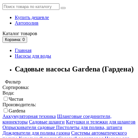
Купить дешевле
Автополив
Каталог
товаров
Корзина
: 0
Главная
Насосы для воды
Садовые насосы Gardena (Гардена)
Фильтр
Сортировка:
Вода:
Чистая
Производитель:
Gardena
Аккумуляторная техника
Шланговые соединители,
коннекторы
Садовые шланги
Катушки и тележки для шлангов
Опрыскиватели садовые
Пистолеты для полива, штанги
Дождеватели для полива газона
Системы автоматического