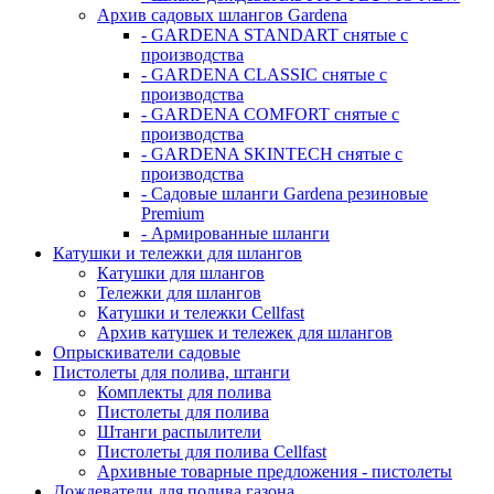
Архив садовых шлангов Gardena
- GARDENA STANDART снятые с
производства
- GARDENA CLASSIC снятые с
производства
- GARDENA COMFORT снятые с
производства
- GARDENA SKINTECH снятые с
производства
- Садовые шланги Gardena резиновые
Premium
- Армированные шланги
Катушки и тележки для шлангов
Катушки для шлангов
Тележки для шлангов
Катушки и тележки Cellfast
Архив катушек и тележек для шлангов
Опрыскиватели садовые
Пистолеты для полива, штанги
Комплекты для полива
Пистолеты для полива
Штанги распылители
Пистолеты для полива Cellfast
Архивные товарные предложения - пистолеты
Дождеватели для полива газона