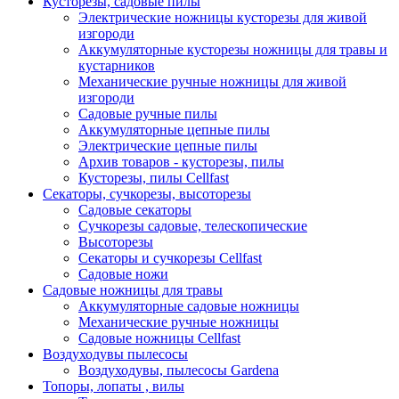
Кусторезы, садовые пилы
Электрические ножницы кусторезы для живой
изгороди
Аккумуляторные кусторезы ножницы для травы и
кустарников
Механические ручные ножницы для живой
изгороди
Садовые ручные пилы
Аккумуляторные цепные пилы
Электрические цепные пилы
Архив товаров - кусторезы, пилы
Кусторезы, пилы Cellfast
Секаторы, сучкорезы, высоторезы
Садовые секаторы
Сучкорезы садовые, телескопические
Высоторезы
Секаторы и сучкорезы Cellfast
Садовые ножи
Садовые ножницы для травы
Аккумуляторные садовые ножницы
Механические ручные ножницы
Садовые ножницы Cellfast
Воздуходувы пылесосы
Воздуходувы, пылесосы Gardena
Топоры, лопаты , вилы