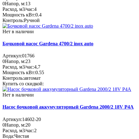
0
Напор, м:
13
Расход, м3/час:
4
Мощность кВт:
0.4
Контроль:
Ручной
Нет в наличии
Бочковой насос Gardena 4700/2 inox auto
Артикул:
01766
0
Напор, м:
23
Расход, м3/час:
4,7
Мощность кВт:
0.55
Контроль:
автомат
Купить со скидкой:
Нет в наличии
Насос бочковой аккумуляторный Gardena 2000/2 18V P4A
Артикул:
14602-20
0
Напор, м:
20
Расход, м3/час:
2
Вода:
Чистая