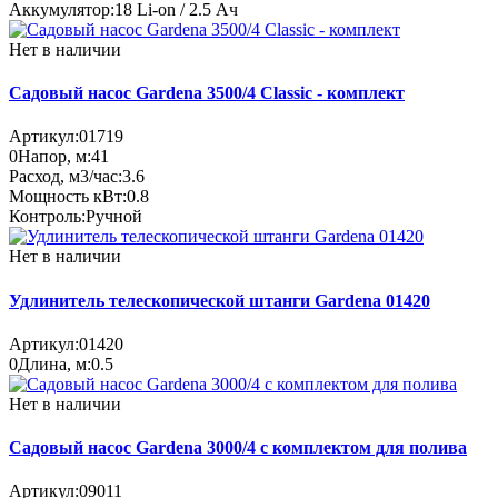
Аккумулятор:
18 Li-on / 2.5 Ач
Нет в наличии
Садовый насос Gardena 3500/4 Classic - комплект
Артикул:
01719
0
Напор, м:
41
Расход, м3/час:
3.6
Мощность кВт:
0.8
Контроль:
Ручной
Нет в наличии
Удлинитель телескопической штанги Gardena 01420
Артикул:
01420
0
Длина, м:
0.5
Нет в наличии
Садовый насос Gardena 3000/4 с комплектом для полива
Артикул:
09011