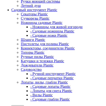
Ручки моющей системы
Летний душ
Садовый инструмент Plantic
Секаторы Plantic
Сучкорезы Plantic
Ножницы садовые Plantic
- Ножницы для живой изгороди
- Садовые ножницы Plantic
- Садовые ножи Plantic
Шланги Plantic
Пистолеты для полива Plantic
Коннекторы, соединители Plantic
Топоры Plantic
Ручные пилы Plantic
Катушки и тележки Plantic
Дождеватели Plantic
Садоводство
- Ручной инструмент Plantic
- Садовые перчатки Plantic
Лопаты, вилы, грабли Plantic
- Садовые лопаты Plantic
- Лопаты для снега Plantic
- Вилы Plantic
- Садовые грабли Plantic