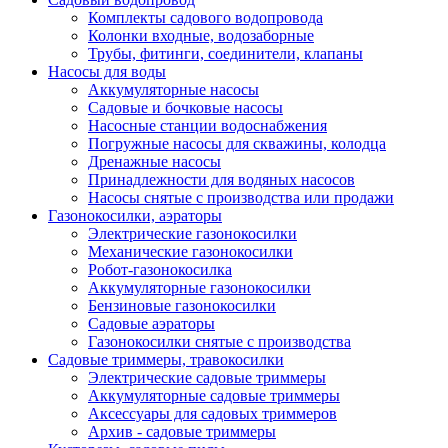
Комплекты садового водопровода
Колонки входные, водозаборные
Трубы, фитинги, соединители, клапаны
Насосы для воды
Аккумуляторные насосы
Садовые и бочковые насосы
Насосные станции водоснабжения
Погружные насосы для скважины, колодца
Дренажные насосы
Принадлежности для водяных насосов
Насосы снятые с производства или продажи
Газонокосилки, аэраторы
Электрические газонокосилки
Механические газонокосилки
Робот-газонокосилка
Аккумуляторные газонокосилки
Бензиновые газонокосилки
Садовые аэраторы
Газонокосилки снятые с производства
Садовые триммеры, травокосилки
Электрические садовые триммеры
Аккумуляторные садовые триммеры
Аксессуары для садовых триммеров
Архив - садовые триммеры