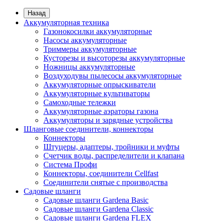
Назад
Аккумуляторная техника
Газонокосилки аккумуляторные
Насосы аккумуляторные
Триммеры аккумуляторные
Кусторезы и высоторезы аккумуляторные
Ножницы аккумуляторные
Воздуходувы пылесосы аккумуляторные
Аккумуляторные опрыскиватели
Аккумуляторные культиваторы
Самоходные тележки
Аккумуляторные аэраторы газона
Аккумуляторы и зарядные устройства
Шланговые соединители, коннекторы
Коннекторы
Штуцеры, адаптеры, тройники и муфты
Счетчик воды, распределители и клапана
Система Профи
Коннекторы, соединители Cellfast
Соединители снятые с производства
Садовые шланги
Садовые шланги Gardena Basic
Садовые шланги Gardena Classic
Садовые шланги Gardena FLEX