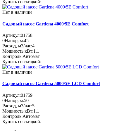
Купить со скидкой:
Нет в наличии
Садовый насос Gardena 4000/5E Comfort
Артикул:
01758
0
Напор, м:
45
Расход, м3/час:
4
Мощность кВт:
1.1
Контроль:
Автомат
Купить со скидкой:
Нет в наличии
Садовый насос Gardena 5000/5E LCD Comfort
Артикул:
01759
0
Напор, м:
50
Расход, м3/час:
5
Мощность кВт:
1.1
Контроль:
Автомат
Купить со скидкой: