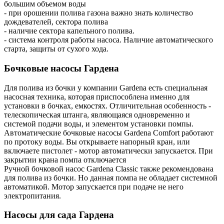
большим объемом воды
- при орошении полива газона важно знать количество
дождевателей, сектора полива
- наличие сектора капельного полива.
- система контроля работы насоса. Наличие автоматического
старта, защиты от сухого хода.
Бочковые насосы Гардена
Для полива из бочки у компании Gardena есть специальная
насосная техника, которая приспособлена именно для
установки в бочках, емкостях. Отличительная особенность -
телескопическая штанга, являющаяся одновременно и
системой подачи воды, и элементом установки помпы.
Автоматические бочковые насосы Gardena Comfort работают
по протоку воды. Вы открываете напорный кран, или
включаете пистолет - мотор автоматически запускается. При
закрытии крана помпа отключается
Ручной бочковой насос Gardena Classic также рекомендована
для полива из бочки. Но данная помпа не обладает системной
автоматикой. Мотор запускается при подаче не него
электропитания.
Насосы для сада Гардена