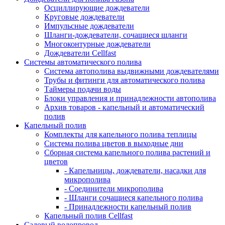
Осциллирующие дождеватели
Круговые дождеватели
Импульсные дождеватели
Шланги-дождеватели, сочащиеся шланги
Многоконтурные дождеватели
Дождеватели Cellfast
Системы автоматического полива
Система автополива выдвижными дождевателями
Трубы и фитинги для автоматического полива
Таймеры подачи воды
Блоки управления и принадлежности автополива
Архив товаров - капельный и автоматический
полив
Капельный полив
Комплекты для капельного полива теплицы
Система полива цветов в выходные дни
Сборная система капельного полива растений и
цветов
- Капельницы, дождеватели, насадки для
микрополива
- Соединители микрополива
- Шланги сочащиеся капельного полива
- Принадлежности капельный полив
Капельный полив Cellfast
Садовый водопровод