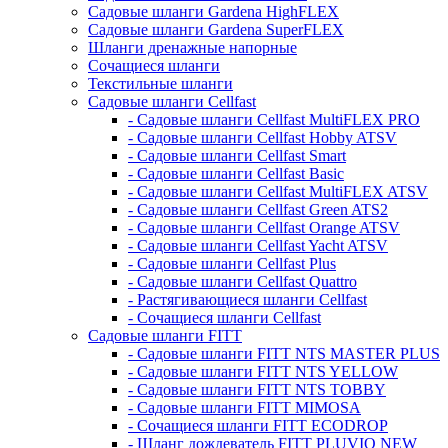
Садовые шланги Gardena HighFLEX
Садовые шланги Gardena SuperFLEX
Шланги дренажные напорные
Сочащиеся шланги
Текстильные шланги
Садовые шланги Cellfast
- Садовые шланги Cellfast MultiFLEX PRO
- Садовые шланги Cellfast Hobby ATSV
- Садовые шланги Cellfast Smart
- Садовые шланги Cellfast Basic
- Садовые шланги Cellfast MultiFLEX ATSV
- Садовые шланги Cellfast Green ATS2
- Садовые шланги Cellfast Orange ATSV
- Садовые шланги Cellfast Yacht ATSV
- Садовые шланги Cellfast Plus
- Садовые шланги Cellfast Quattro
- Растягивающиеся шланги Cellfast
- Сочащиеся шланги Cellfast
Садовые шланги FITT
- Садовые шланги FITT NTS MASTER PLUS
- Садовые шланги FITT NTS YELLOW
- Садовые шланги FITT NTS TOBBY
- Садовые шланги FITT MIMOSA
- Сочащиеся шланги FITT ECODROP
- Шланг дождеватель FITT PLUVIO NEW