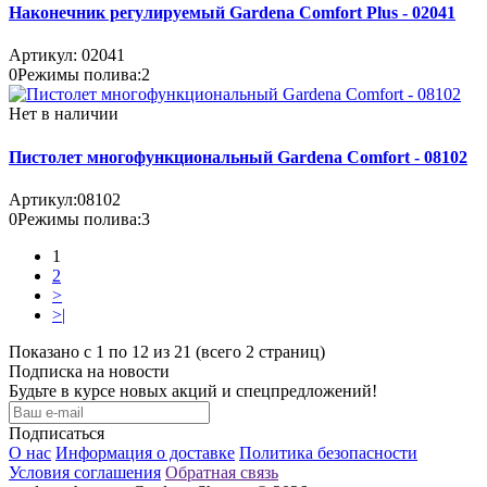
Наконечник регулируемый Gardena Comfort Plus - 02041
Артикул:
02041
0
Режимы полива:
2
Нет в наличии
Пистолет многофункциональный Gardena Comfort - 08102
Артикул:
08102
0
Режимы полива:
3
1
2
>
>|
Показано с 1 по 12 из 21 (всего 2 страниц)
Подписка на новости
Будьте в курсе новых акций и спецпредложений!
Подписаться
О нас
Информация о доставке
Политика безопасности
Условия соглашения
Обратная связь