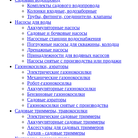
Комплекты садового водопровода
Колонки входные, водозаборные
Трубы, фитинги, соединители, клапаны
Насосы для воды
Аккумуляторные насосы
Садовые и бочковые насосы
Насосные станции водоснабжения
Погружные насосы для скважины, колодца
Дренажные насосы
Принадлежности для водяных насосов
Насосы снятые с производства или продажи
Газонокосилки, аэраторы
Электрические газонокосилки
Механические газонокосилки
Робот-газонокосилка
Аккумуляторные газонокосилки
Бензиновые газонокосилки
Садовые аэраторы
Газонокосилки снятые с производства
Садовые триммеры, травокосилки
Электрические садовые триммеры
Аккумуляторные садовые триммеры
Аксессуары для садовых триммеров
Архив - садовые триммеры