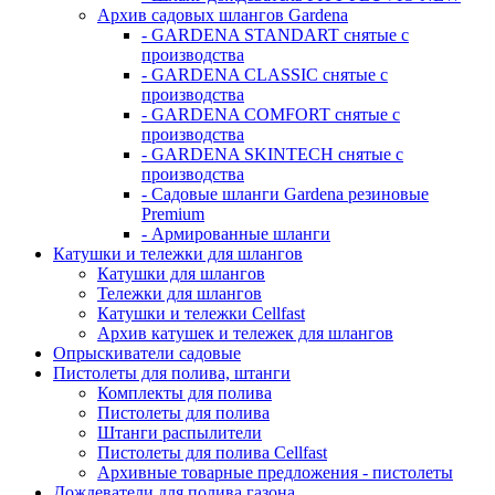
Архив садовых шлангов Gardena
- GARDENA STANDART снятые с
производства
- GARDENA CLASSIC снятые с
производства
- GARDENA COMFORT снятые с
производства
- GARDENA SKINTECH снятые с
производства
- Садовые шланги Gardena резиновые
Premium
- Армированные шланги
Катушки и тележки для шлангов
Катушки для шлангов
Тележки для шлангов
Катушки и тележки Cellfast
Архив катушек и тележек для шлангов
Опрыскиватели садовые
Пистолеты для полива, штанги
Комплекты для полива
Пистолеты для полива
Штанги распылители
Пистолеты для полива Cellfast
Архивные товарные предложения - пистолеты
Дождеватели для полива газона