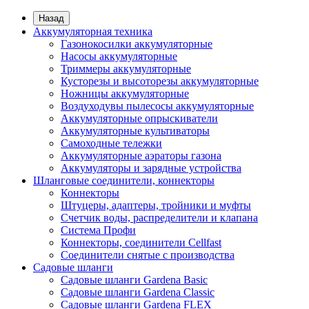
Назад
Аккумуляторная техника
Газонокосилки аккумуляторные
Насосы аккумуляторные
Триммеры аккумуляторные
Кусторезы и высоторезы аккумуляторные
Ножницы аккумуляторные
Воздуходувы пылесосы аккумуляторные
Аккумуляторные опрыскиватели
Аккумуляторные культиваторы
Самоходные тележки
Аккумуляторные аэраторы газона
Аккумуляторы и зарядные устройства
Шланговые соединители, коннекторы
Коннекторы
Штуцеры, адаптеры, тройники и муфты
Счетчик воды, распределители и клапана
Система Профи
Коннекторы, соединители Cellfast
Соединители снятые с производства
Садовые шланги
Садовые шланги Gardena Basic
Садовые шланги Gardena Classic
Садовые шланги Gardena FLEX