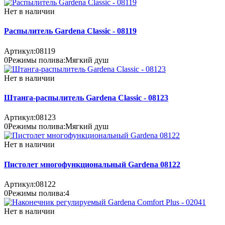
Нет в наличии
Распылитель Gardena Classic - 08119
Артикул:
08119
0
Режимы полива:
Мягкий душ
Нет в наличии
Штанга-распылитель Gardena Classic - 08123
Артикул:
08123
0
Режимы полива:
Мягкий душ
Нет в наличии
Пистолет многофункциональный Gardena 08122
Артикул:
08122
0
Режимы полива:
4
Нет в наличии