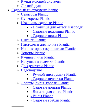
Ручки моющей системы
Летний душ
Садовый инструмент Plantic
Секаторы Plantic
Сучкорезы Plantic
Ножницы садовые Plantic
- Ножницы для живой изгороди
- Садовые ножницы Plantic
- Садовые ножи Plantic
Шланги Plantic
Пистолеты для полива Plantic
Коннекторы, соединители Plantic
Топоры Plantic
Ручные пилы Plantic
Катушки и тележки Plantic
Дождеватели Plantic
Садоводство
- Ручной инструмент Plantic
- Садовые перчатки Plantic
Лопаты, вилы, грабли Plantic
- Садовые лопаты Plantic
- Лопаты для снега Plantic
- Вилы Plantic
- Садовые грабли Plantic