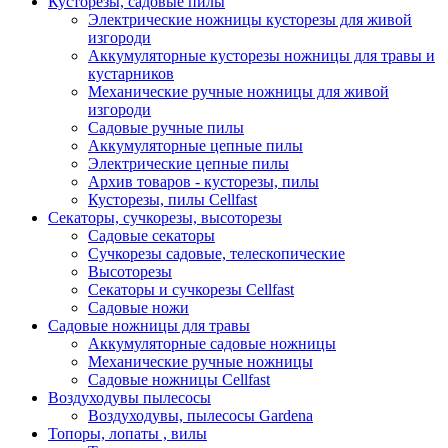
Кусторезы, садовые пилы
Электрические ножницы кусторезы для живой
изгороди
Аккумуляторные кусторезы ножницы для травы и
кустарников
Механические ручные ножницы для живой
изгороди
Садовые ручные пилы
Аккумуляторные цепные пилы
Электрические цепные пилы
Архив товаров - кусторезы, пилы
Кусторезы, пилы Cellfast
Секаторы, сучкорезы, высоторезы
Садовые секаторы
Сучкорезы садовые, телескопические
Высоторезы
Секаторы и сучкорезы Cellfast
Садовые ножи
Садовые ножницы для травы
Аккумуляторные садовые ножницы
Механические ручные ножницы
Садовые ножницы Cellfast
Воздуходувы пылесосы
Воздуходувы, пылесосы Gardena
Топоры, лопаты , вилы