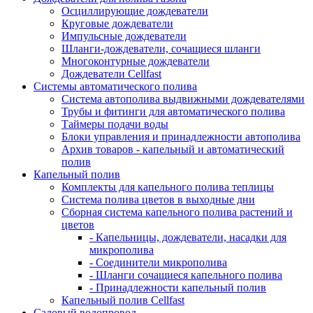
Осциллирующие дождеватели
Круговые дождеватели
Импульсные дождеватели
Шланги-дождеватели, сочащиеся шланги
Многоконтурные дождеватели
Дождеватели Cellfast
Системы автоматического полива
Система автополива выдвижными дождевателями
Трубы и фитинги для автоматического полива
Таймеры подачи воды
Блоки управления и принадлежности автополива
Архив товаров - капельный и автоматический
полив
Капельный полив
Комплекты для капельного полива теплицы
Система полива цветов в выходные дни
Сборная система капельного полива растений и
цветов
- Капельницы, дождеватели, насадки для
микрополива
- Соединители микрополива
- Шланги сочащиеся капельного полива
- Принадлежности капельный полив
Капельный полив Cellfast
Садовый водопровод