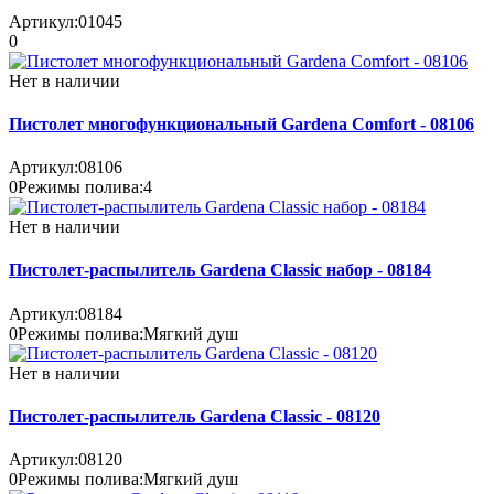
Артикул:
01045
0
Нет в наличии
Пистолет многофункциональный Gardena Comfort - 08106
Артикул:
08106
0
Режимы полива:
4
Нет в наличии
Пистолет-распылитель Gardena Classic набор - 08184
Артикул:
08184
0
Режимы полива:
Мягкий душ
Нет в наличии
Пистолет-распылитель Gardena Classic - 08120
Артикул:
08120
0
Режимы полива:
Мягкий душ