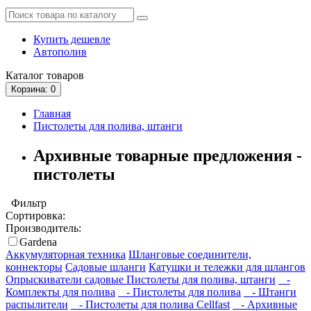
Купить дешевле
Автополив
Каталог
товаров
Корзина
: 0
Главная
Пистолеты для полива, штанги
Архивные товарные предложения -
пистолеты
Фильтр
Сортировка:
Производитель:
Gardena
Аккумуляторная техника
Шланговые соединители,
коннекторы
Садовые шланги
Катушки и тележки для шлангов
Опрыскиватели садовые
Пистолеты для полива, штанги
-
Комплекты для полива
- Пистолеты для полива
- Штанги
распылители
- Пистолеты для полива Cellfast
- Архивные