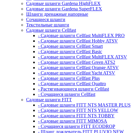
Садовые шланги Gardena HighFLEX
Садовые шланги Gardena SuperFLEX
Шланги дренажные напорные
Сочащиеся шланги
Текстильные шланги
Садовые шланги Cellfast
- Садовые шланги Cellfast MultiFLEX PRO
- Садовые шланги Cellfast Hobby ATSV
- Садовые шланги Cellfast Smart
- Садовые шланги Cellfast Basic
- Садовые шланги Cellfast MultiFLEX ATSV
- Садовые шланги Cellfast Green ATS2
- Садовые шланги Cellfast Orange ATSV
- Садовые шланги Cellfast Yacht ATSV
- Садовые шланги Cellfast Plus
- Садовые шланги Cellfast Quattro
- Растягивающиеся шланги Cellfast
- Сочащиеся шланги Cellfast
Садовые шланги FITT
- Садовые шланги FITT NTS MASTER PLUS
- Садовые шланги FITT NTS YELLOW
- Садовые шланги FITT NTS TOBBY
- Садовые шланги FITT MIMOSA
- Сочащиеся шланги FITT ECODROP
- Шланг дождеватель FITT PLUVIO NEW