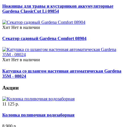
Ножницы для травы и кустарников аккумуляторные
Gardena ClassicCut Li 09854
Хит
Нет в наличии
Секатор садовый Gardena Comfort 08904
Хит
Нет в наличии
Катушка со шлангом настенная автоматическая Gardena
35M - 08024
Акции
11 125 р.
Колонка поливочная водозаборная
8 900 р.