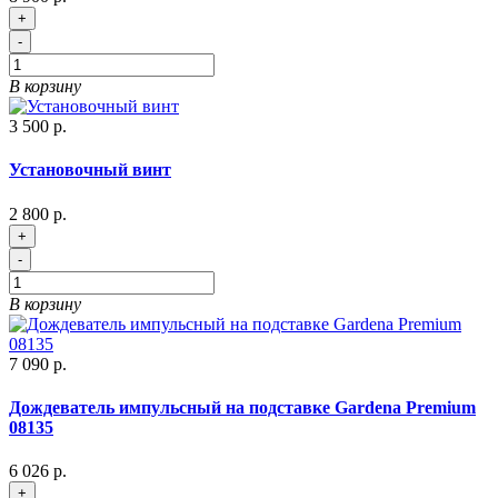
+
-
В корзину
3 500 р.
Установочный винт
2 800 р.
+
-
В корзину
7 090 р.
Дождеватель импульсный на подставке Gardena Premium
08135
6 026 р.
+