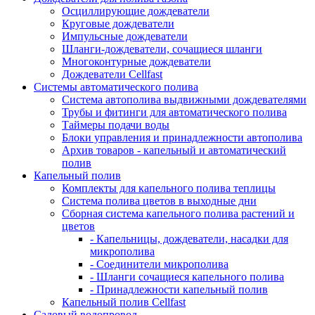
Осциллирующие дождеватели
Круговые дождеватели
Импульсные дождеватели
Шланги-дождеватели, сочащиеся шланги
Многоконтурные дождеватели
Дождеватели Cellfast
Системы автоматического полива
Система автополива выдвижными дождевателями
Трубы и фитинги для автоматического полива
Таймеры подачи воды
Блоки управления и принадлежности автополива
Архив товаров - капельный и автоматический
полив
Капельный полив
Комплекты для капельного полива теплицы
Система полива цветов в выходные дни
Сборная система капельного полива растений и
цветов
- Капельницы, дождеватели, насадки для
микрополива
- Соединители микрополива
- Шланги сочащиеся капельного полива
- Принадлежности капельный полив
Капельный полив Cellfast
Садовый водопровод