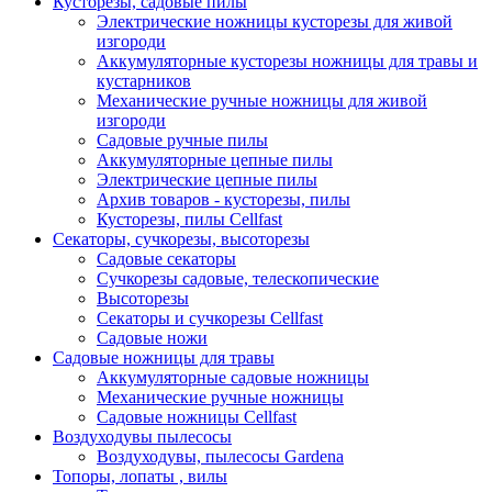
Кусторезы, садовые пилы
Электрические ножницы кусторезы для живой
изгороди
Аккумуляторные кусторезы ножницы для травы и
кустарников
Механические ручные ножницы для живой
изгороди
Садовые ручные пилы
Аккумуляторные цепные пилы
Электрические цепные пилы
Архив товаров - кусторезы, пилы
Кусторезы, пилы Cellfast
Секаторы, сучкорезы, высоторезы
Садовые секаторы
Сучкорезы садовые, телескопические
Высоторезы
Секаторы и сучкорезы Cellfast
Садовые ножи
Садовые ножницы для травы
Аккумуляторные садовые ножницы
Механические ручные ножницы
Садовые ножницы Cellfast
Воздуходувы пылесосы
Воздуходувы, пылесосы Gardena
Топоры, лопаты , вилы