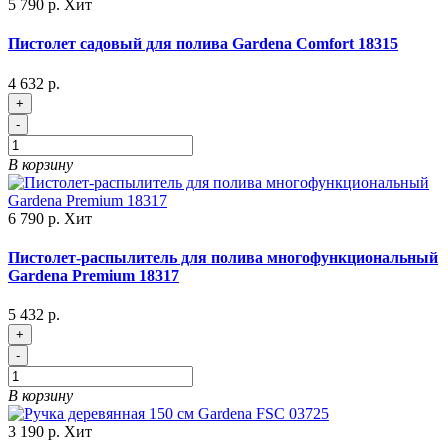
5 790 р.
Хит
Пистолет садовый для полива Gardena Comfort 18315
4 632 р.
+
-
В корзину
6 790 р.
Хит
Пистолет-распылитель для полива многофункциональный
Gardena Premium 18317
5 432 р.
+
-
В корзину
3 190 р.
Хит