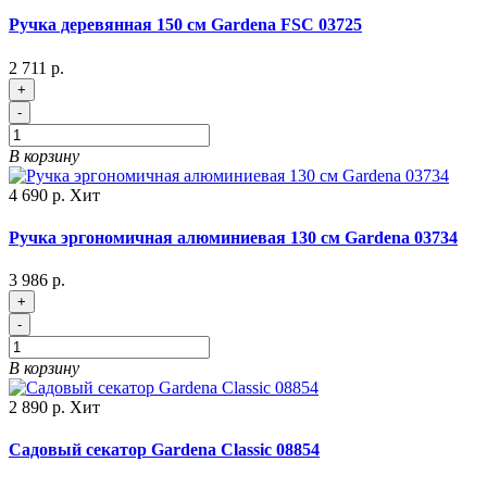
Ручка деревянная 150 см Gardena FSC 03725
2 711 р.
+
-
В корзину
4 690 р.
Хит
Ручка эргономичная алюминиевая 130 см Gardena 03734
3 986 р.
+
-
В корзину
2 890 р.
Хит
Садовый секатор Gardena Classic 08854