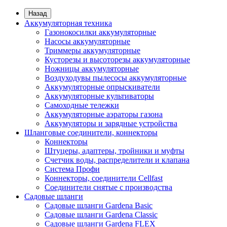
Назад
Аккумуляторная техника
Газонокосилки аккумуляторные
Насосы аккумуляторные
Триммеры аккумуляторные
Кусторезы и высоторезы аккумуляторные
Ножницы аккумуляторные
Воздуходувы пылесосы аккумуляторные
Аккумуляторные опрыскиватели
Аккумуляторные культиваторы
Самоходные тележки
Аккумуляторные аэраторы газона
Аккумуляторы и зарядные устройства
Шланговые соединители, коннекторы
Коннекторы
Штуцеры, адаптеры, тройники и муфты
Счетчик воды, распределители и клапана
Система Профи
Коннекторы, соединители Cellfast
Соединители снятые с производства
Садовые шланги
Садовые шланги Gardena Basic
Садовые шланги Gardena Classic
Садовые шланги Gardena FLEX