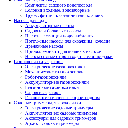
Комплекты садового водопровода
Колонки входные, водозаборные
Трубы, фитинги, соединители, клапаны
Насосы для воды
Аккумуляторные насосы
Садовые и бочковые насосы
Насосные станции водоснабжения
Погружные насосы для скважины, колодца
Дренажные насосы
Принадлежности для водяных насосов
Насосы снятые с производства или продажи
Газонокосилки, аэраторы
Электрические газонокосилки
Механические газонокосилки
Робот-газонокосилка
Аккумуляторные газонокосилки
Бензиновые газонокосилки
Садовые аэраторы
Газонокосилки снятые с производства
Садовые триммеры, травокосилки
Электрические садовые триммеры
Аккумуляторные садовые триммеры
Аксессуары для садовых триммеров
Архив - садовые триммеры