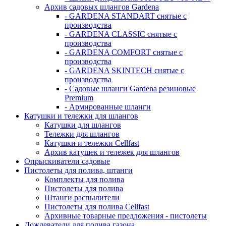
Архив садовых шлангов Gardena
- GARDENA STANDART снятые с
производства
- GARDENA CLASSIC снятые с
производства
- GARDENA COMFORT снятые с
производства
- GARDENA SKINTECH снятые с
производства
- Садовые шланги Gardena резиновые
Premium
- Армированные шланги
Катушки и тележки для шлангов
Катушки для шлангов
Тележки для шлангов
Катушки и тележки Cellfast
Архив катушек и тележек для шлангов
Опрыскиватели садовые
Пистолеты для полива, штанги
Комплекты для полива
Пистолеты для полива
Штанги распылители
Пистолеты для полива Cellfast
Архивные товарные предложения - пистолеты
Дождеватели для полива газона