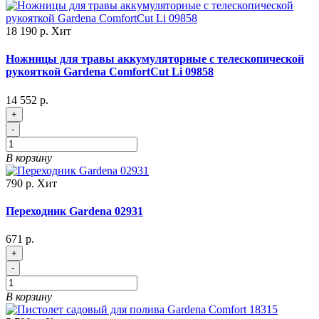
18 190 р.
Хит
Ножницы для травы аккумуляторные с телескопической
рукояткой Gardena ComfortCut Li 09858
14 552 р.
+
-
В корзину
790 р.
Хит
Переходник Gardena 02931
671 р.
+
-
В корзину