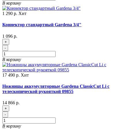
В корзину
1 290 р.
Хит
Коннектор стандартный Gardena 3/4"
1 096 р.
+
-
В корзину
17 490 р.
Хит
Ножницы аккумуляторные Gardena ClassicCut Li с
телескопической рукояткой 09855
14 866 р.
+
-
В корзину