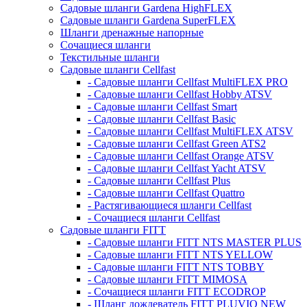
Садовые шланги Gardena HighFLEX
Садовые шланги Gardena SuperFLEX
Шланги дренажные напорные
Сочащиеся шланги
Текстильные шланги
Садовые шланги Cellfast
- Садовые шланги Cellfast MultiFLEX PRO
- Садовые шланги Cellfast Hobby ATSV
- Садовые шланги Cellfast Smart
- Садовые шланги Cellfast Basic
- Садовые шланги Cellfast MultiFLEX ATSV
- Садовые шланги Cellfast Green ATS2
- Садовые шланги Cellfast Orange ATSV
- Садовые шланги Cellfast Yacht ATSV
- Садовые шланги Cellfast Plus
- Садовые шланги Cellfast Quattro
- Растягивающиеся шланги Cellfast
- Сочащиеся шланги Cellfast
Садовые шланги FITT
- Садовые шланги FITT NTS MASTER PLUS
- Садовые шланги FITT NTS YELLOW
- Садовые шланги FITT NTS TOBBY
- Садовые шланги FITT MIMOSA
- Сочащиеся шланги FITT ECODROP
- Шланг дождеватель FITT PLUVIO NEW