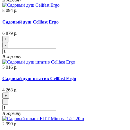
8 094 р.
Садовый душ Cellfast Ergo
6 879 р.
+
-
В корзину
5 016 р.
Садовый душ штатив Cellfast Ergo
4 263 р.
+
-
В корзину
2 990 р.