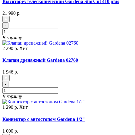
Высоторез телескопический Gardena StarCut 410 plus
21 990 р.
+
-
В корзину
2 290 р.
Хит
Клапан дренажный Gardena 02760
1 946 р.
+
-
В корзину
1 290 р.
Хит
Коннектор с автостопом Gardena 1/2"
1 000 р.