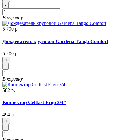
-
В корзину
5 790 р.
Дождеватель круговой Gardena Tango Comfort
5 200 р.
+
-
В корзину
582 р.
Коннектор Cellfast Ergo 3/4"
494 р.
+
-
В корзину