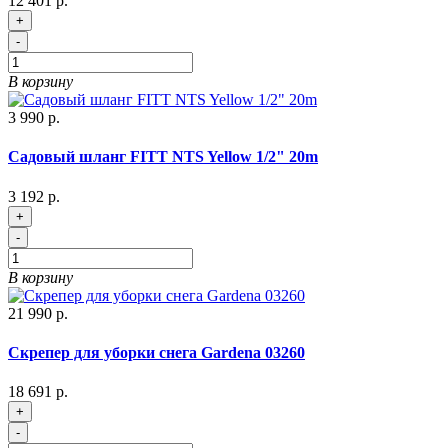
12 401 р.
+
-
В корзину
3 990 р.
Садовый шланг FITT NTS Yellow 1/2" 20m
3 192 р.
+
-
В корзину
21 990 р.
Скрепер для уборки снега Gardena 03260
18 691 р.
+
-