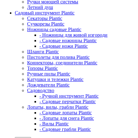
Ручки моющей системы
Летний душ
Садовый инструмент Plantic
Секаторы Plantic
Сучкорезы Plantic
Ножницы садовые Plantic
- Ножницы для живой изгороди
- Садовые ножницы Plantic
- Садовые ножи Plantic
Шланги Plantic
Пистолеты для полива Plantic
Коннекторы, соединители Plantic
Топоры Plantic
Ручные пилы Plantic
Катушки и тележки Plantic
Дождеватели Plantic
Садоводство
- Ручной инструмент Plantic
- Садовые перчатки Plantic
Лопаты, вилы, грабли Plantic
- Садовые лопаты Plantic
- Лопаты для снега Plantic
- Вилы Plantic
- Садовые грабли Plantic