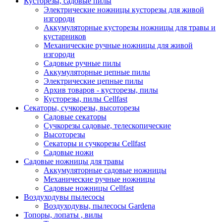
Кусторезы, садовые пилы
Электрические ножницы кусторезы для живой
изгороди
Аккумуляторные кусторезы ножницы для травы и
кустарников
Механические ручные ножницы для живой
изгороди
Садовые ручные пилы
Аккумуляторные цепные пилы
Электрические цепные пилы
Архив товаров - кусторезы, пилы
Кусторезы, пилы Cellfast
Секаторы, сучкорезы, высоторезы
Садовые секаторы
Сучкорезы садовые, телескопические
Высоторезы
Секаторы и сучкорезы Cellfast
Садовые ножи
Садовые ножницы для травы
Аккумуляторные садовые ножницы
Механические ручные ножницы
Садовые ножницы Cellfast
Воздуходувы пылесосы
Воздуходувы, пылесосы Gardena
Топоры, лопаты , вилы