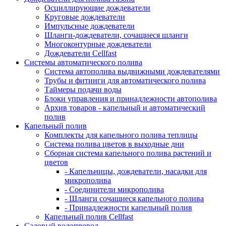
Осциллирующие дождеватели
Круговые дождеватели
Импульсные дождеватели
Шланги-дождеватели, сочащиеся шланги
Многоконтурные дождеватели
Дождеватели Cellfast
Системы автоматического полива
Система автополива выдвижными дождевателями
Трубы и фитинги для автоматического полива
Таймеры подачи воды
Блоки управления и принадлежности автополива
Архив товаров - капельный и автоматический
полив
Капельный полив
Комплекты для капельного полива теплицы
Система полива цветов в выходные дни
Сборная система капельного полива растений и
цветов
- Капельницы, дождеватели, насадки для
микрополива
- Соединители микрополива
- Шланги сочащиеся капельного полива
- Принадлежности капельный полив
Капельный полив Cellfast
Садовый водопровод