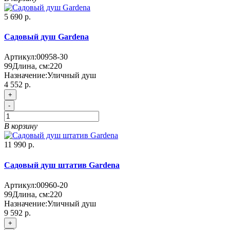
5 690 р.
Садовый душ Gardena
Артикул:
00958-30
99
Длина, см:
220
Назначение:
Уличный душ
4 552 р.
+
-
В корзину
11 990 р.
Садовый душ штатив Gardena
Артикул:
00960-20
99
Длина, см:
220
Назначение:
Уличный душ
9 592 р.
+