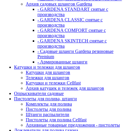
Архив садовых шлангов Gardena
- GARDENA STANDART снятые с
производства
- GARDENA CLASSIC снятые с
производства
- GARDENA COMFORT снятые с
производства
- GARDENA SKINTECH снятые с
производства
- Садовые шланги Gardena резиновые
Premium
- Армированные шланги
Катушки и тележки для шлангов
Катушки для шлангов
Тележки для шлангов
Катушки и тележки Cellfast
Архив катушек и тележек для шлангов
Опрыскиватели садовые
Пистолеты для полива, штанги
Комплекты для полива
Пистолеты для полива
Штанги распылители
Пистолеты для полива Cellfast
Архивные товарные предложения - пистолеты
Дождеватели для полива газона