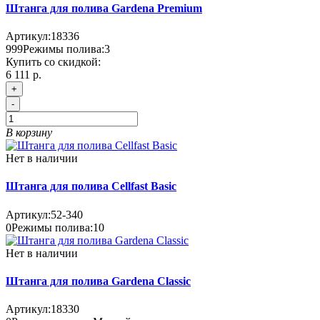
Штанга для полива Gardena Premium
Артикул:
18336
999
Режимы полива:
3
Купить со скидкой:
6 111 р.
+
-
В корзину
Нет в наличии
Штанга для полива Cellfast Basic
Артикул:
52-340
0
Режимы полива:
10
Нет в наличии
Штанга для полива Gardena Classic
Артикул:
18330