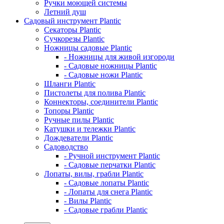
Ручки моющей системы
Летний душ
Садовый инструмент Plantic
Секаторы Plantic
Сучкорезы Plantic
Ножницы садовые Plantic
- Ножницы для живой изгороди
- Садовые ножницы Plantic
- Садовые ножи Plantic
Шланги Plantic
Пистолеты для полива Plantic
Коннекторы, соединители Plantic
Топоры Plantic
Ручные пилы Plantic
Катушки и тележки Plantic
Дождеватели Plantic
Садоводство
- Ручной инструмент Plantic
- Садовые перчатки Plantic
Лопаты, вилы, грабли Plantic
- Садовые лопаты Plantic
- Лопаты для снега Plantic
- Вилы Plantic
- Садовые грабли Plantic