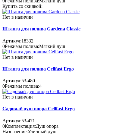
0
Режимы полива:
Мягкий душ
Купить со скидкой:
Нет в наличии
Штанга для полива Gardena Classic
Артикул:
18332
0
Режимы полива:
Мягкий душ
Нет в наличии
Штанга для полива Cellfast Ergo
Артикул:
53-480
0
Режимы полива:
4
Нет в наличии
Садовый душ опора Cellfast Ergo
Артикул:
53-471
0
Комплектация:
Душ опора
Назначение:
Уличный душ