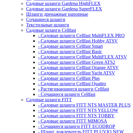
Садовые шланги Gardena HighFLEX
Садовые шланги Gardena SuperFLEX
Шланги дренажные напорные
Сочащиеся шланги
Текстильные шланги
Садовые шланги Cellfast
- Садовые шланги Cellfast MultiFLEX PRO
- Садовые шланги Cellfast Hobby ATSV
- Садовые шланги Cellfast Smart
- Садовые шланги Cellfast Basic
- Садовые шланги Cellfast MultiFLEX ATSV
- Садовые шланги Cellfast Green ATS2
- Садовые шланги Cellfast Orange ATSV
- Садовые шланги Cellfast Yacht ATSV
- Садовые шланги Cellfast Plus
- Садовые шланги Cellfast Quattro
- Растягивающиеся шланги Cellfast
- Сочащиеся шланги Cellfast
Садовые шланги FITT
- Садовые шланги FITT NTS MASTER PLUS
- Садовые шланги FITT NTS YELLOW
- Садовые шланги FITT NTS TOBBY
- Садовые шланги FITT MIMOSA
- Сочащиеся шланги FITT ECODROP
- Шланг дождеватель FITT PLUVIO NEW