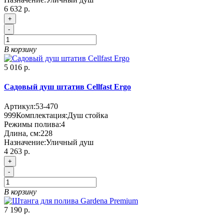
6 632 р.
+
-
В корзину
5 016 р.
Садовый душ штатив Cellfast Ergo
Артикул:
53-470
999
Комплектация:
Душ стойка
Режимы полива:
4
Длина, см:
228
Назначение:
Уличный душ
4 263 р.
+
-
В корзину
7 190 р.