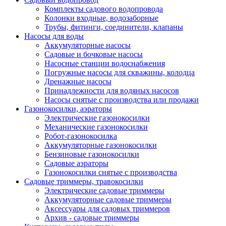
Комплекты садового водопровода
Колонки входные, водозаборные
Трубы, фитинги, соединители, клапаны
Насосы для воды
Аккумуляторные насосы
Садовые и бочковые насосы
Насосные станции водоснабжения
Погружные насосы для скважины, колодца
Дренажные насосы
Принадлежности для водяных насосов
Насосы снятые с производства или продажи
Газонокосилки, аэраторы
Электрические газонокосилки
Механические газонокосилки
Робот-газонокосилка
Аккумуляторные газонокосилки
Бензиновые газонокосилки
Садовые аэраторы
Газонокосилки снятые с производства
Садовые триммеры, травокосилки
Электрические садовые триммеры
Аккумуляторные садовые триммеры
Аксессуары для садовых триммеров
Архив - садовые триммеры