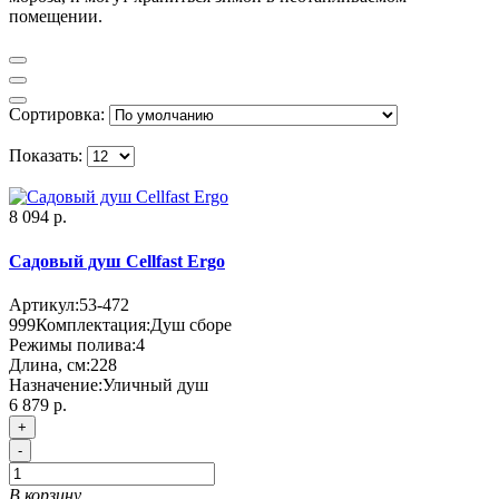
помещении.
Сортировка:
Показать:
8 094 р.
Садовый душ Cellfast Ergo
Артикул:
53-472
999
Комплектация:
Душ сборе
Режимы полива:
4
Длина, см:
228
Назначение:
Уличный душ
6 879 р.
+
-
В корзину