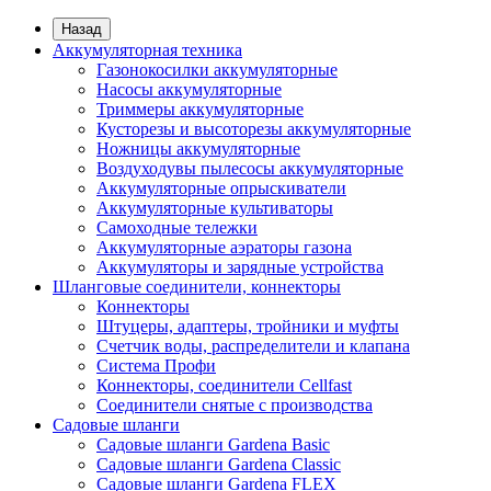
Назад
Аккумуляторная техника
Газонокосилки аккумуляторные
Насосы аккумуляторные
Триммеры аккумуляторные
Кусторезы и высоторезы аккумуляторные
Ножницы аккумуляторные
Воздуходувы пылесосы аккумуляторные
Аккумуляторные опрыскиватели
Аккумуляторные культиваторы
Самоходные тележки
Аккумуляторные аэраторы газона
Аккумуляторы и зарядные устройства
Шланговые соединители, коннекторы
Коннекторы
Штуцеры, адаптеры, тройники и муфты
Счетчик воды, распределители и клапана
Система Профи
Коннекторы, соединители Cellfast
Соединители снятые с производства
Садовые шланги
Садовые шланги Gardena Basic
Садовые шланги Gardena Classic
Садовые шланги Gardena FLEX