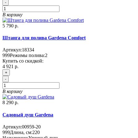
-
В корзину
5 790 р.
Штанга для полива Gardena Comfort
Артикул:
18334
999
Режимы полива:
2
Купить со скидкой:
4 921 р.
+
-
В корзину
8 290 р.
Садовый душ Gardena
Артикул:
00959-20
999
Длина, см:
220
Назначение:
Уличный душ