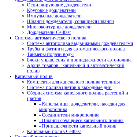
Осциллирующие дождеватели
Круговые дождеватели
Импульсные дождеватели
Шланги-дождеватели, сочащиеся шланги
Многоконтурные дождеватели
Дождеватели Cellfast
Системы автоматического полива
Система автополива выдвижными дождевателями
Трубы и фитинги для автоматического полива
Таймеры подачи воды
Блоки управления и принадлежности автополива
Архив товаров - капельный и автоматический
полив
Капельный полив
Комплекты для капельного полива теплицы
Система полива цветов в выходные дни
Сборная система капельного полива растений и
цветов
- Капельницы, дождеватели, насадки для
микрополива
- Соединители микрополива
- Шланги сочащиеся капельного полива
- Принадлежности капельный полив
Капельный полив Cellfast
Садовый водопровод