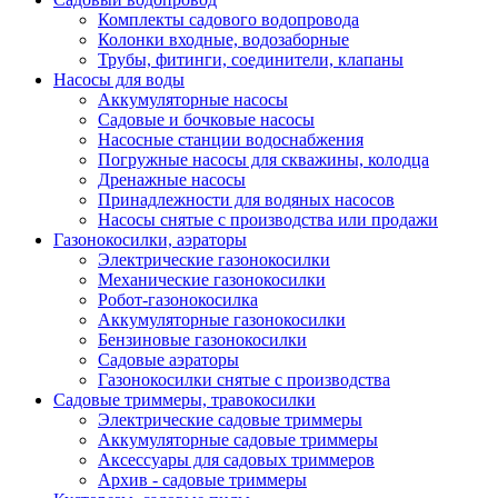
Комплекты садового водопровода
Колонки входные, водозаборные
Трубы, фитинги, соединители, клапаны
Насосы для воды
Аккумуляторные насосы
Садовые и бочковые насосы
Насосные станции водоснабжения
Погружные насосы для скважины, колодца
Дренажные насосы
Принадлежности для водяных насосов
Насосы снятые с производства или продажи
Газонокосилки, аэраторы
Электрические газонокосилки
Механические газонокосилки
Робот-газонокосилка
Аккумуляторные газонокосилки
Бензиновые газонокосилки
Садовые аэраторы
Газонокосилки снятые с производства
Садовые триммеры, травокосилки
Электрические садовые триммеры
Аккумуляторные садовые триммеры
Аксессуары для садовых триммеров
Архив - садовые триммеры