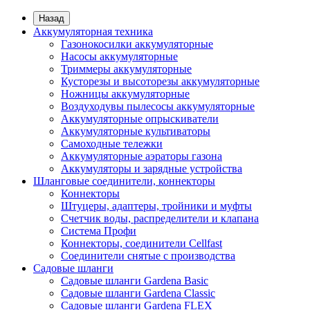
Назад
Аккумуляторная техника
Газонокосилки аккумуляторные
Насосы аккумуляторные
Триммеры аккумуляторные
Кусторезы и высоторезы аккумуляторные
Ножницы аккумуляторные
Воздуходувы пылесосы аккумуляторные
Аккумуляторные опрыскиватели
Аккумуляторные культиваторы
Самоходные тележки
Аккумуляторные аэраторы газона
Аккумуляторы и зарядные устройства
Шланговые соединители, коннекторы
Коннекторы
Штуцеры, адаптеры, тройники и муфты
Счетчик воды, распределители и клапана
Система Профи
Коннекторы, соединители Cellfast
Соединители снятые с производства
Садовые шланги
Садовые шланги Gardena Basic
Садовые шланги Gardena Classic
Садовые шланги Gardena FLEX