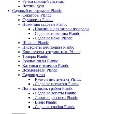
Ручки моющей системы
Летний душ
Садовый инструмент Plantic
Секаторы Plantic
Сучкорезы Plantic
Ножницы садовые Plantic
- Ножницы для живой изгороди
- Садовые ножницы Plantic
- Садовые ножи Plantic
Шланги Plantic
Пистолеты для полива Plantic
Коннекторы, соединители Plantic
Топоры Plantic
Ручные пилы Plantic
Катушки и тележки Plantic
Дождеватели Plantic
Садоводство
- Ручной инструмент Plantic
- Садовые перчатки Plantic
Лопаты, вилы, грабли Plantic
- Садовые лопаты Plantic
- Лопаты для снега Plantic
- Вилы Plantic
- Садовые грабли Plantic