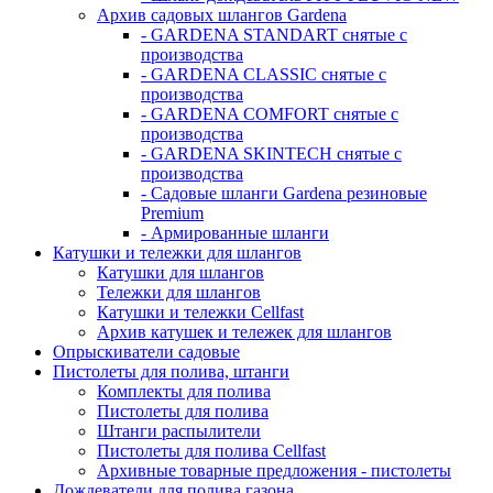
Архив садовых шлангов Gardena
- GARDENA STANDART снятые с
производства
- GARDENA CLASSIC снятые с
производства
- GARDENA COMFORT снятые с
производства
- GARDENA SKINTECH снятые с
производства
- Садовые шланги Gardena резиновые
Premium
- Армированные шланги
Катушки и тележки для шлангов
Катушки для шлангов
Тележки для шлангов
Катушки и тележки Cellfast
Архив катушек и тележек для шлангов
Опрыскиватели садовые
Пистолеты для полива, штанги
Комплекты для полива
Пистолеты для полива
Штанги распылители
Пистолеты для полива Cellfast
Архивные товарные предложения - пистолеты
Дождеватели для полива газона