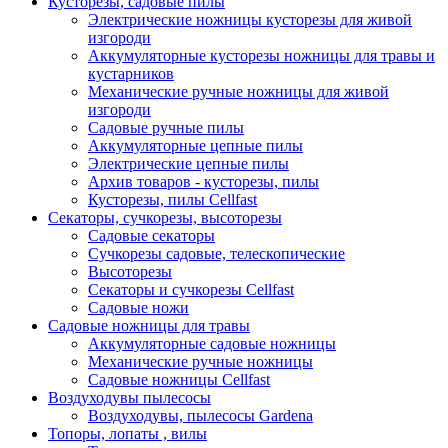
Кусторезы, садовые пилы
Электрические ножницы кусторезы для живой
изгороди
Аккумуляторные кусторезы ножницы для травы и
кустарников
Механические ручные ножницы для живой
изгороди
Садовые ручные пилы
Аккумуляторные цепные пилы
Электрические цепные пилы
Архив товаров - кусторезы, пилы
Кусторезы, пилы Cellfast
Секаторы, сучкорезы, высоторезы
Садовые секаторы
Сучкорезы садовые, телескопические
Высоторезы
Секаторы и сучкорезы Cellfast
Садовые ножи
Садовые ножницы для травы
Аккумуляторные садовые ножницы
Механические ручные ножницы
Садовые ножницы Cellfast
Воздуходувы пылесосы
Воздуходувы, пылесосы Gardena
Топоры, лопаты , вилы