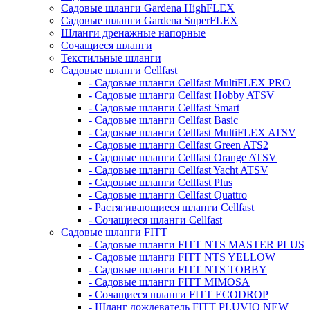
Садовые шланги Gardena HighFLEX
Садовые шланги Gardena SuperFLEX
Шланги дренажные напорные
Сочащиеся шланги
Текстильные шланги
Садовые шланги Cellfast
- Садовые шланги Cellfast MultiFLEX PRO
- Садовые шланги Cellfast Hobby ATSV
- Садовые шланги Cellfast Smart
- Садовые шланги Cellfast Basic
- Садовые шланги Cellfast MultiFLEX ATSV
- Садовые шланги Cellfast Green ATS2
- Садовые шланги Cellfast Orange ATSV
- Садовые шланги Cellfast Yacht ATSV
- Садовые шланги Cellfast Plus
- Садовые шланги Cellfast Quattro
- Растягивающиеся шланги Cellfast
- Сочащиеся шланги Cellfast
Садовые шланги FITT
- Садовые шланги FITT NTS MASTER PLUS
- Садовые шланги FITT NTS YELLOW
- Садовые шланги FITT NTS TOBBY
- Садовые шланги FITT MIMOSA
- Сочащиеся шланги FITT ECODROP
- Шланг дождеватель FITT PLUVIO NEW