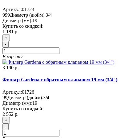
Артикул:
01723
999
Диаметр (дюйм):
3/4
Диаметр (мм):
19
Купить со скидкой:
1 181 р.
+
-
В корзину
3 190 р.
Фильтр Gardena с обратным клапаном 19 мм (3/4")
Артикул:
01726
99
Диаметр (дюйм):
3/4
Диаметр (мм):
19
Купить со скидкой:
2 552 р.
+
-