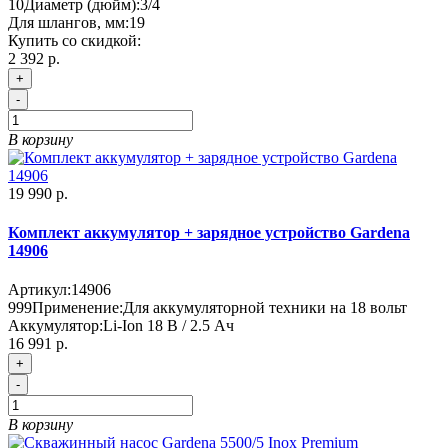
10
Диаметр (дюйм):
3/4
Для шлангов, мм:
19
Купить со скидкой:
2 392 р.
+
-
В корзину
19 990 р.
Комплект аккумулятор + зарядное устройство Gardena
14906
Артикул:
14906
999
Применение:
Для аккумуляторной техники на 18 вольт
Аккумулятор:
Li-Ion 18 В / 2.5 Ач
16 991 р.
+
-
В корзину