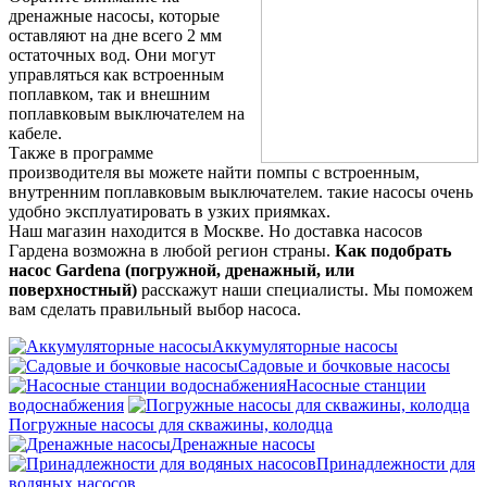
дренажные насосы, которые
оставляют на дне всего 2 мм
остаточных вод. Они могут
управляться как встроенным
поплавком, так и внешним
поплавковым выключателем на
кабеле.
Также в программе
производителя вы можете найти помпы с встроенным,
внутренним поплавковым выключателем. такие насосы очень
удобно эксплуатировать в узких приямках.
Наш магазин находится в Москве. Но доставка насосов
Гардена возможна в любой регион страны.
Как подобрать
насос Gardena (погружной, дренажный, или
поверхностный)
расскажут наши специалисты. Мы поможем
вам сделать правильный выбор насоса.
Аккумуляторные насосы
Садовые и бочковые насосы
Насосные станции
водоснабжения
Погружные насосы для скважины, колодца
Дренажные насосы
Принадлежности для
водяных насосов