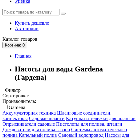
Уценка
Купить дешевле
Автополив
Каталог
товаров
Корзина
: 0
Главная
Насосы для воды Gardena
(Гардена)
Фильтр
Сортировка:
Производитель:
Gardena
Аккумуляторная техника
Шланговые соединители,
коннекторы
Садовые шланги
Катушки и тележки для шлангов
Опрыскиватели садовые
Пистолеты для полива, штанги
Дождеватели для полива газона
Системы автоматического
полива
Капельный полив
Садовый водопровод
Насосы для