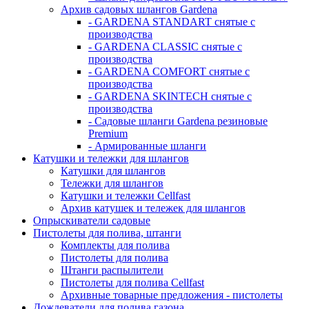
Архив садовых шлангов Gardena
- GARDENA STANDART снятые с
производства
- GARDENA CLASSIC снятые с
производства
- GARDENA COMFORT снятые с
производства
- GARDENA SKINTECH снятые с
производства
- Садовые шланги Gardena резиновые
Premium
- Армированные шланги
Катушки и тележки для шлангов
Катушки для шлангов
Тележки для шлангов
Катушки и тележки Cellfast
Архив катушек и тележек для шлангов
Опрыскиватели садовые
Пистолеты для полива, штанги
Комплекты для полива
Пистолеты для полива
Штанги распылители
Пистолеты для полива Cellfast
Архивные товарные предложения - пистолеты
Дождеватели для полива газона