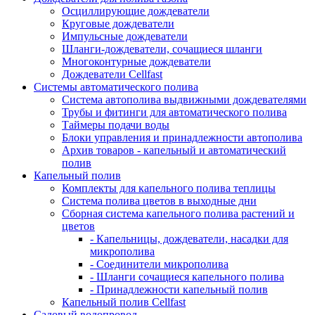
Осциллирующие дождеватели
Круговые дождеватели
Импульсные дождеватели
Шланги-дождеватели, сочащиеся шланги
Многоконтурные дождеватели
Дождеватели Cellfast
Системы автоматического полива
Система автополива выдвижными дождевателями
Трубы и фитинги для автоматического полива
Таймеры подачи воды
Блоки управления и принадлежности автополива
Архив товаров - капельный и автоматический
полив
Капельный полив
Комплекты для капельного полива теплицы
Система полива цветов в выходные дни
Сборная система капельного полива растений и
цветов
- Капельницы, дождеватели, насадки для
микрополива
- Соединители микрополива
- Шланги сочащиеся капельного полива
- Принадлежности капельный полив
Капельный полив Cellfast
Садовый водопровод