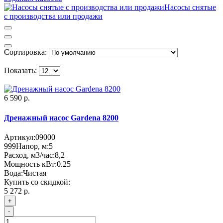
Насосы снятые
с производства или продажи
Сортировка:
Показать:
6 590 р.
Дренажный насос Gardena 8200
Артикул:
09000
999
Напор, м:
5
Расход, м3/час:
8,2
Мощность кВт:
0.25
Вода:
Чистая
Купить со скидкой:
5 272 р.
+
-