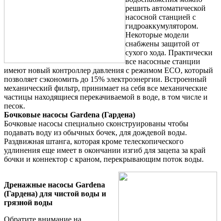
решить автоматической
насосной станцией с
гидроаккумулятором.
Некоторые модели
снабжены защитой от
сухого хода. Практически
все насосные станции
имеют новый контроллер давления с режимом ECO, который
позволяет сэкономить до 15% электроэнергии. Встроенный
механический фильтр, принимает на себя все механические
частицы находящиеся перекачиваемой в воде, в том числе и
песок.
Бочковые насосы Gardena (Гардена)
Бочковые насосы специально сконструированы чтобы
подавать воду из обычных бочек, для дождевой воды.
Раздвижная штанга, которая кроме телескопического
удлинения еще имеет в окончании изгиб для зацепа за край
бочки и коннектор с краном, перекрывающим поток воды.
Дренажные насосы Gardena
(Гардена) для чистой воды и
грязной воды
Обратите внимание на