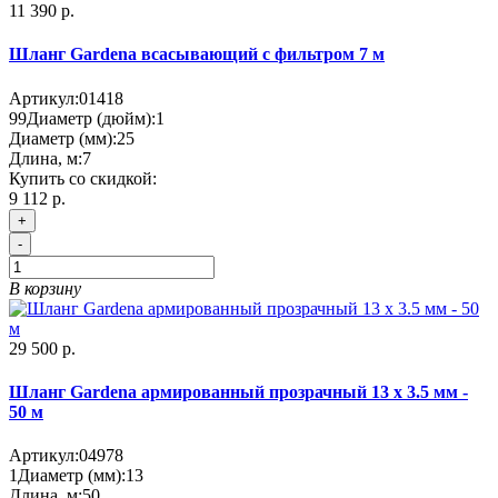
11 390 р.
Шланг Gardena всасывающий с фильтром 7 м
Артикул:
01418
99
Диаметр (дюйм):
1
Диаметр (мм):
25
Длина, м:
7
Купить со скидкой:
9 112 р.
+
-
В корзину
29 500 р.
Шланг Gardena армированный прозрачный 13 х 3.5 мм -
50 м
Артикул:
04978
1
Диаметр (мм):
13
Длина, м:
50