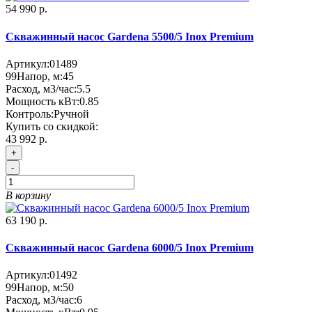
54 990 р.
Скважинный насос Gardena 5500/5 Inox Premium
Артикул:
01489
99
Напор, м:
45
Расход, м3/час:
5.5
Мощность кВт:
0.85
Контроль:
Ручной
Купить со скидкой:
43 992 р.
+
-
В корзину
63 190 р.
Скважинный насос Gardena 6000/5 Inox Premium
Артикул:
01492
99
Напор, м:
50
Расход, м3/час:
6