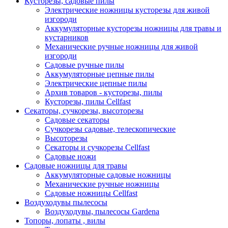
Кусторезы, садовые пилы
Электрические ножницы кусторезы для живой
изгороди
Аккумуляторные кусторезы ножницы для травы и
кустарников
Механические ручные ножницы для живой
изгороди
Садовые ручные пилы
Аккумуляторные цепные пилы
Электрические цепные пилы
Архив товаров - кусторезы, пилы
Кусторезы, пилы Cellfast
Секаторы, сучкорезы, высоторезы
Садовые секаторы
Сучкорезы садовые, телескопические
Высоторезы
Секаторы и сучкорезы Cellfast
Садовые ножи
Садовые ножницы для травы
Аккумуляторные садовые ножницы
Механические ручные ножницы
Садовые ножницы Cellfast
Воздуходувы пылесосы
Воздуходувы, пылесосы Gardena
Топоры, лопаты , вилы