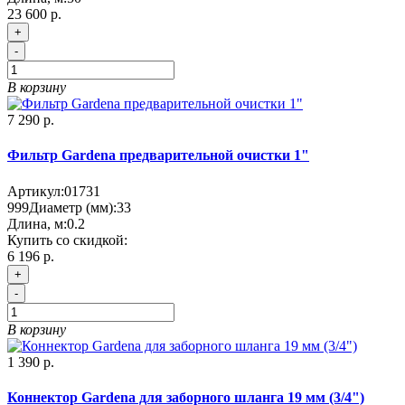
23 600 р.
+
-
В корзину
7 290 р.
Фильтр Gardena предварительной очистки 1"
Артикул:
01731
999
Диаметр (мм):
33
Длина, м:
0.2
Купить со скидкой:
6 196 р.
+
-
В корзину
1 390 р.
Коннектор Gardena для заборного шланга 19 мм (3/4")