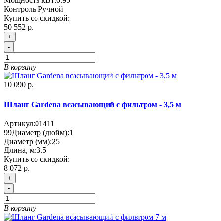
Мощность кВт:
0.95
Контроль:
Ручной
Купить со скидкой:
50 552 р.
+
-
В корзину
10 090 р.
Шланг Gardena всасывающий с фильтром - 3,5 м
Артикул:
01411
99
Диаметр (дюйм):
1
Диаметр (мм):
25
Длина, м:
3.5
Купить со скидкой:
8 072 р.
+
-
В корзину