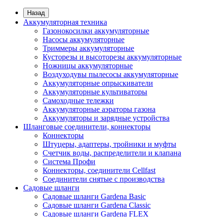
Назад
Аккумуляторная техника
Газонокосилки аккумуляторные
Насосы аккумуляторные
Триммеры аккумуляторные
Кусторезы и высоторезы аккумуляторные
Ножницы аккумуляторные
Воздуходувы пылесосы аккумуляторные
Аккумуляторные опрыскиватели
Аккумуляторные культиваторы
Самоходные тележки
Аккумуляторные аэраторы газона
Аккумуляторы и зарядные устройства
Шланговые соединители, коннекторы
Коннекторы
Штуцеры, адаптеры, тройники и муфты
Счетчик воды, распределители и клапана
Система Профи
Коннекторы, соединители Cellfast
Соединители снятые с производства
Садовые шланги
Садовые шланги Gardena Basic
Садовые шланги Gardena Classic
Садовые шланги Gardena FLEX