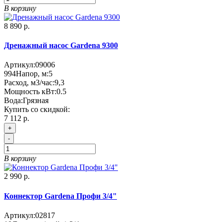
В корзину
8 890 р.
Дренажный насос Gardena 9300
Артикул:
09006
994
Напор, м:
5
Расход, м3/час:
9,3
Мощность кВт:
0.5
Вода:
Грязная
Купить со скидкой:
7 112 р.
+
-
В корзину
2 990 р.
Коннектор Gardena Профи 3/4"
Артикул:
02817