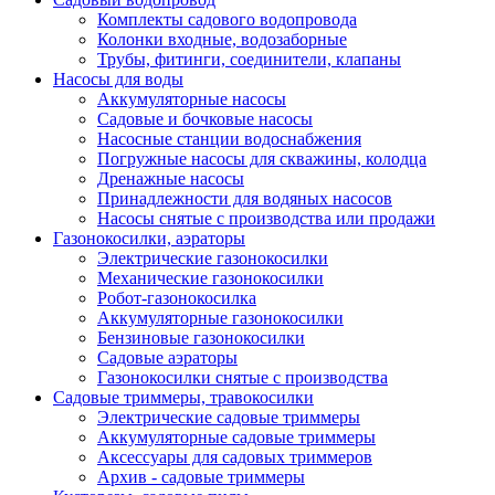
Комплекты садового водопровода
Колонки входные, водозаборные
Трубы, фитинги, соединители, клапаны
Насосы для воды
Аккумуляторные насосы
Садовые и бочковые насосы
Насосные станции водоснабжения
Погружные насосы для скважины, колодца
Дренажные насосы
Принадлежности для водяных насосов
Насосы снятые с производства или продажи
Газонокосилки, аэраторы
Электрические газонокосилки
Механические газонокосилки
Робот-газонокосилка
Аккумуляторные газонокосилки
Бензиновые газонокосилки
Садовые аэраторы
Газонокосилки снятые с производства
Садовые триммеры, травокосилки
Электрические садовые триммеры
Аккумуляторные садовые триммеры
Аксессуары для садовых триммеров
Архив - садовые триммеры