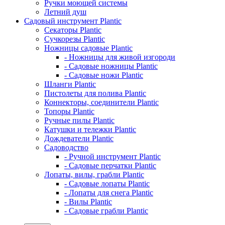
Ручки моющей системы
Летний душ
Садовый инструмент Plantic
Секаторы Plantic
Сучкорезы Plantic
Ножницы садовые Plantic
- Ножницы для живой изгороди
- Садовые ножницы Plantic
- Садовые ножи Plantic
Шланги Plantic
Пистолеты для полива Plantic
Коннекторы, соединители Plantic
Топоры Plantic
Ручные пилы Plantic
Катушки и тележки Plantic
Дождеватели Plantic
Садоводство
- Ручной инструмент Plantic
- Садовые перчатки Plantic
Лопаты, вилы, грабли Plantic
- Садовые лопаты Plantic
- Лопаты для снега Plantic
- Вилы Plantic
- Садовые грабли Plantic