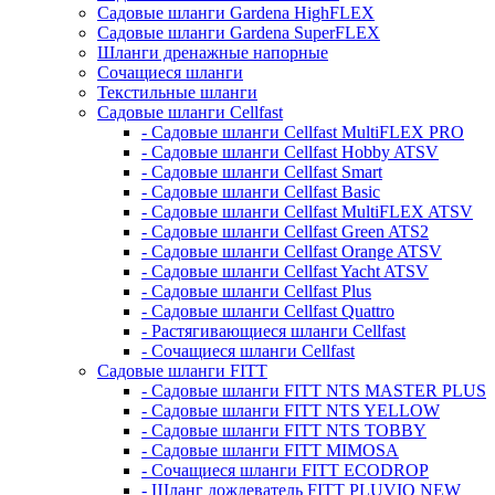
Садовые шланги Gardena HighFLEX
Садовые шланги Gardena SuperFLEX
Шланги дренажные напорные
Сочащиеся шланги
Текстильные шланги
Садовые шланги Cellfast
- Садовые шланги Cellfast MultiFLEX PRO
- Садовые шланги Cellfast Hobby ATSV
- Садовые шланги Cellfast Smart
- Садовые шланги Cellfast Basic
- Садовые шланги Cellfast MultiFLEX ATSV
- Садовые шланги Cellfast Green ATS2
- Садовые шланги Cellfast Orange ATSV
- Садовые шланги Cellfast Yacht ATSV
- Садовые шланги Cellfast Plus
- Садовые шланги Cellfast Quattro
- Растягивающиеся шланги Cellfast
- Сочащиеся шланги Cellfast
Садовые шланги FITT
- Садовые шланги FITT NTS MASTER PLUS
- Садовые шланги FITT NTS YELLOW
- Садовые шланги FITT NTS TOBBY
- Садовые шланги FITT MIMOSA
- Сочащиеся шланги FITT ECODROP
- Шланг дождеватель FITT PLUVIO NEW