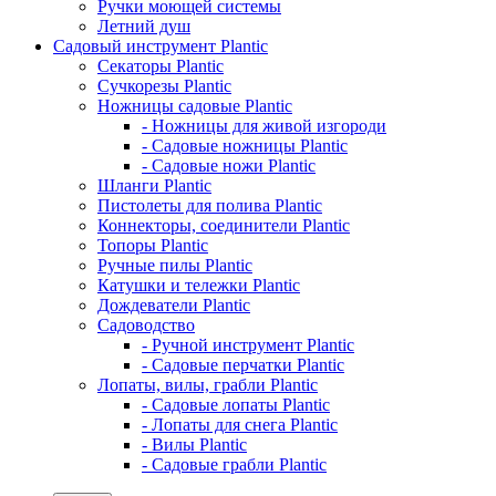
Ручки моющей системы
Летний душ
Садовый инструмент Plantic
Секаторы Plantic
Сучкорезы Plantic
Ножницы садовые Plantic
- Ножницы для живой изгороди
- Садовые ножницы Plantic
- Садовые ножи Plantic
Шланги Plantic
Пистолеты для полива Plantic
Коннекторы, соединители Plantic
Топоры Plantic
Ручные пилы Plantic
Катушки и тележки Plantic
Дождеватели Plantic
Садоводство
- Ручной инструмент Plantic
- Садовые перчатки Plantic
Лопаты, вилы, грабли Plantic
- Садовые лопаты Plantic
- Лопаты для снега Plantic
- Вилы Plantic
- Садовые грабли Plantic