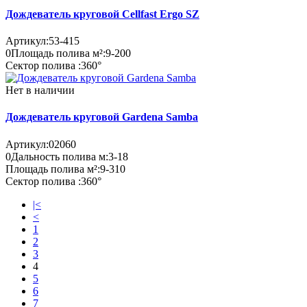
Дождеватель круговой Cellfast Ergo SZ
Артикул:
53-415
0
Площадь полива м²:
9-200
Сектор полива :
360°
Нет в наличии
Дождеватель круговой Gardena Samba
Артикул:
02060
0
Дальность полива м:
3-18
Площадь полива м²:
9-310
Сектор полива :
360°
|<
<
1
2
3
4
5
6
7