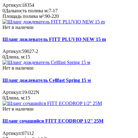
Артикул:
18354
0
Дальность полива м:
7-17
Площадь полива м²:
90-220
Нет в наличии
Шланг дождеватель FITT PLUVIO NEW 15 m
Артикул:
59027-2
0
Длина, м:
15
Нет в наличии
Шланг дождеватель Cellfast Spring 15 м
Артикул:
19-022N
0
Длина, м:
15
Нет в наличии
Шланг сочащийся FITT ECODROP 1/2'' 25M
Артикул:
07112