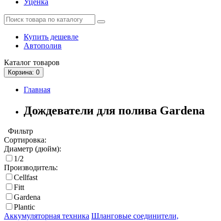
Уценка
Купить дешевле
Автополив
Каталог
товаров
Корзина
: 0
Главная
Дождеватели для полива Gardena
Фильтр
Сортировка:
Диаметр (дюйм):
1/2
Производитель:
Cellfast
Fitt
Gardena
Plantic
Аккумуляторная техника
Шланговые соединители,