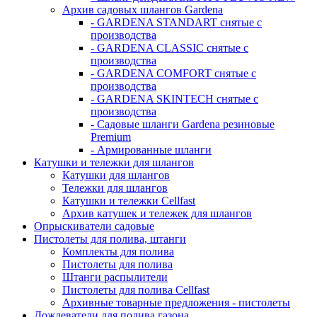
Архив садовых шлангов Gardena
- GARDENA STANDART снятые с
производства
- GARDENA CLASSIC снятые с
производства
- GARDENA COMFORT снятые с
производства
- GARDENA SKINTECH снятые с
производства
- Садовые шланги Gardena резиновые
Premium
- Армированные шланги
Катушки и тележки для шлангов
Катушки для шлангов
Тележки для шлангов
Катушки и тележки Cellfast
Архив катушек и тележек для шлангов
Опрыскиватели садовые
Пистолеты для полива, штанги
Комплекты для полива
Пистолеты для полива
Штанги распылители
Пистолеты для полива Cellfast
Архивные товарные предложения - пистолеты
Дождеватели для полива газона