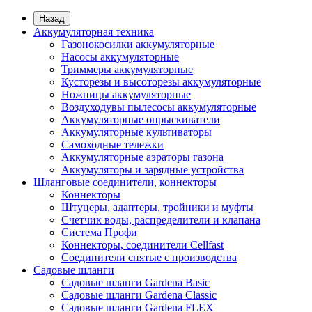
Назад
Аккумуляторная техника
Газонокосилки аккумуляторные
Насосы аккумуляторные
Триммеры аккумуляторные
Кусторезы и высоторезы аккумуляторные
Ножницы аккумуляторные
Воздуходувы пылесосы аккумуляторные
Аккумуляторные опрыскиватели
Аккумуляторные культиваторы
Самоходные тележки
Аккумуляторные аэраторы газона
Аккумуляторы и зарядные устройства
Шланговые соединители, коннекторы
Коннекторы
Штуцеры, адаптеры, тройники и муфты
Счетчик воды, распределители и клапана
Система Профи
Коннекторы, соединители Cellfast
Соединители снятые с производства
Садовые шланги
Садовые шланги Gardena Basic
Садовые шланги Gardena Classic
Садовые шланги Gardena FLEX