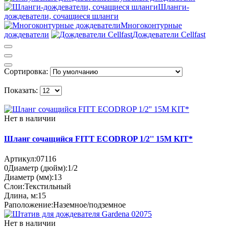
Шланги-
дождеватели, сочащиеся шланги
Многоконтурные
дождеватели
Дождеватели Cellfast
Сортировка:
Показать:
Нет в наличии
Шланг сочащийся FITT ECODROP 1/2'' 15M KIT*
Артикул:
07116
0
Диаметр (дюйм):
1/2
Диаметр (мм):
13
Слои:
Текстильный
Длина, м:
15
Раположение:
Наземное/подземное
Нет в наличии