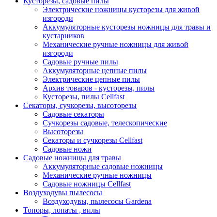
Кусторезы, садовые пилы
Электрические ножницы кусторезы для живой
изгороди
Аккумуляторные кусторезы ножницы для травы и
кустарников
Механические ручные ножницы для живой
изгороди
Садовые ручные пилы
Аккумуляторные цепные пилы
Электрические цепные пилы
Архив товаров - кусторезы, пилы
Кусторезы, пилы Cellfast
Секаторы, сучкорезы, высоторезы
Садовые секаторы
Сучкорезы садовые, телескопические
Высоторезы
Секаторы и сучкорезы Cellfast
Садовые ножи
Садовые ножницы для травы
Аккумуляторные садовые ножницы
Механические ручные ножницы
Садовые ножницы Cellfast
Воздуходувы пылесосы
Воздуходувы, пылесосы Gardena
Топоры, лопаты , вилы