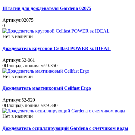
Штатив для дождевателя Gardena 02075
Артикул:
02075
0
Нет в наличии
Дождеватель круговой Cellfast POWER sz IDEAL
Артикул:
52-061
0
Площадь полива м²:
9-350
Нет в наличии
Дождеватель маятниковый Cellfast Ergo
Артикул:
52-520
0
Площадь полива м²:
9-340
Нет в наличии
Дождеватель осциллирующий Gardena с счетчиком воды