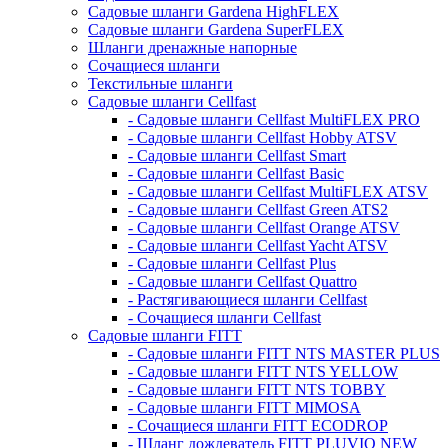
Садовые шланги Gardena HighFLEX
Садовые шланги Gardena SuperFLEX
Шланги дренажные напорные
Сочащиеся шланги
Текстильные шланги
Садовые шланги Cellfast
- Садовые шланги Cellfast MultiFLEX PRO
- Садовые шланги Cellfast Hobby ATSV
- Садовые шланги Cellfast Smart
- Садовые шланги Cellfast Basic
- Садовые шланги Cellfast MultiFLEX ATSV
- Садовые шланги Cellfast Green ATS2
- Садовые шланги Cellfast Orange ATSV
- Садовые шланги Cellfast Yacht ATSV
- Садовые шланги Cellfast Plus
- Садовые шланги Cellfast Quattro
- Растягивающиеся шланги Cellfast
- Сочащиеся шланги Cellfast
Садовые шланги FITT
- Садовые шланги FITT NTS MASTER PLUS
- Садовые шланги FITT NTS YELLOW
- Садовые шланги FITT NTS TOBBY
- Садовые шланги FITT MIMOSA
- Сочащиеся шланги FITT ECODROP
- Шланг дождеватель FITT PLUVIO NEW