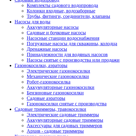
Комплекты садового водопровода
Колонки входные, водозаборные
Трубы, фитинги, соединители, клапаны
Насосы для воды
Аккумуляторные насосы
Садовые и бочковые насосы
Насосные станции водоснабжения
Погружные насосы для скважины, колодца
Дренажные насосы
Принадлежности для водяных насосов
Насосы снятые с производства или продажи
Газонокосилки, аэраторы
Электрические газонокосилки
Механические газонокосилки
Робот-газонокосилка
Аккумуляторные газонокосилки
Бензиновые газонокосилки
Садовые аэраторы
Газонокосилки снятые с производства
Садовые триммеры, травокосилки
Электрические садовые триммеры
Аккумуляторные садовые триммеры
Аксессуары для садовых триммеров
Архив - садовые триммеры