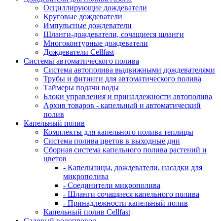
Осциллирующие дождеватели
Круговые дождеватели
Импульсные дождеватели
Шланги-дождеватели, сочащиеся шланги
Многоконтурные дождеватели
Дождеватели Cellfast
Системы автоматического полива
Система автополива выдвижными дождевателями
Трубы и фитинги для автоматического полива
Таймеры подачи воды
Блоки управления и принадлежности автополива
Архив товаров - капельный и автоматический
полив
Капельный полив
Комплекты для капельного полива теплицы
Система полива цветов в выходные дни
Сборная система капельного полива растений и
цветов
- Капельницы, дождеватели, насадки для
микрополива
- Соединители микрополива
- Шланги сочащиеся капельного полива
- Принадлежности капельный полив
Капельный полив Cellfast
Садовый водопровод