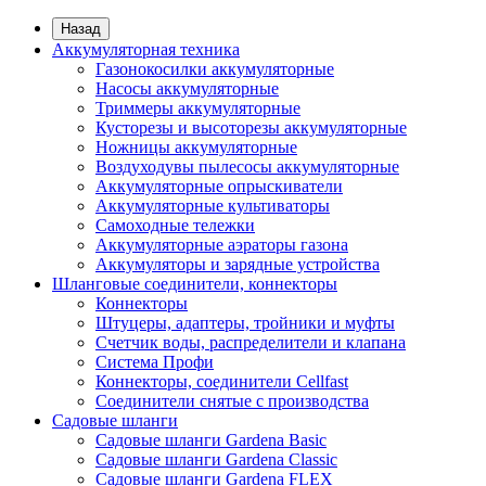
Назад
Аккумуляторная техника
Газонокосилки аккумуляторные
Насосы аккумуляторные
Триммеры аккумуляторные
Кусторезы и высоторезы аккумуляторные
Ножницы аккумуляторные
Воздуходувы пылесосы аккумуляторные
Аккумуляторные опрыскиватели
Аккумуляторные культиваторы
Самоходные тележки
Аккумуляторные аэраторы газона
Аккумуляторы и зарядные устройства
Шланговые соединители, коннекторы
Коннекторы
Штуцеры, адаптеры, тройники и муфты
Счетчик воды, распределители и клапана
Система Профи
Коннекторы, соединители Cellfast
Соединители снятые с производства
Садовые шланги
Садовые шланги Gardena Basic
Садовые шланги Gardena Classic
Садовые шланги Gardena FLEX