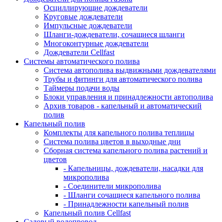
Осциллирующие дождеватели
Круговые дождеватели
Импульсные дождеватели
Шланги-дождеватели, сочащиеся шланги
Многоконтурные дождеватели
Дождеватели Cellfast
Системы автоматического полива
Система автополива выдвижными дождевателями
Трубы и фитинги для автоматического полива
Таймеры подачи воды
Блоки управления и принадлежности автополива
Архив товаров - капельный и автоматический
полив
Капельный полив
Комплекты для капельного полива теплицы
Система полива цветов в выходные дни
Сборная система капельного полива растений и
цветов
- Капельницы, дождеватели, насадки для
микрополива
- Соединители микрополива
- Шланги сочащиеся капельного полива
- Принадлежности капельный полив
Капельный полив Cellfast
Садовый водопровод