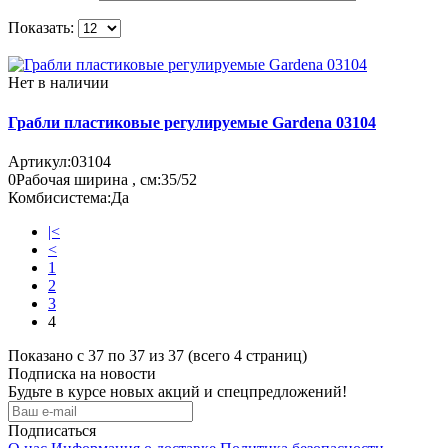
Показать:
Нет в наличии
Грабли пластиковые регулируемые Gardena 03104
Артикул:
03104
0
Рабочая ширина , см:
35/52
Комбисистема:
Да
|<
<
1
2
3
4
Показано с 37 по 37 из 37 (всего 4 страниц)
Подписка на новости
Будьте в курсе новых акций и спецпредложений!
Подписаться