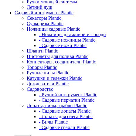
Ручки моющей системы
Летний душ
Садовый инструмент Plantic
Секаторы Plantic
Сучкорезы Plantic
Ножницы садовые Plantic
- Ножницы для живой изгороди
- Садовые ножницы Plantic
- Садовые ножи Plantic
Шланги Plantic
Пистолеты для полива Plantic
Коннекторы, соединители Plantic
Топоры Plantic
Ручные пилы Plantic
Катушки и тележки Plantic
Дождеватели Plantic
Садоводство
- Ручной инструмент Plantic
- Садовые перчатки Plantic
Лопаты, вилы, грабли Plantic
- Садовые лопаты Plantic
- Лопаты для снега Plantic
- Вилы Plantic
- Садовые грабли Plantic