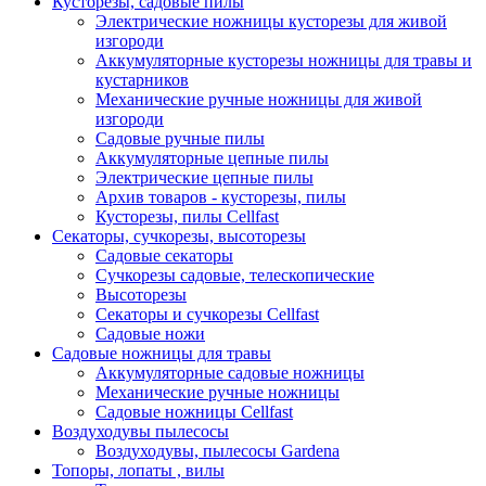
Кусторезы, садовые пилы
Электрические ножницы кусторезы для живой
изгороди
Аккумуляторные кусторезы ножницы для травы и
кустарников
Механические ручные ножницы для живой
изгороди
Садовые ручные пилы
Аккумуляторные цепные пилы
Электрические цепные пилы
Архив товаров - кусторезы, пилы
Кусторезы, пилы Cellfast
Секаторы, сучкорезы, высоторезы
Садовые секаторы
Сучкорезы садовые, телескопические
Высоторезы
Секаторы и сучкорезы Cellfast
Садовые ножи
Садовые ножницы для травы
Аккумуляторные садовые ножницы
Механические ручные ножницы
Садовые ножницы Cellfast
Воздуходувы пылесосы
Воздуходувы, пылесосы Gardena
Топоры, лопаты , вилы