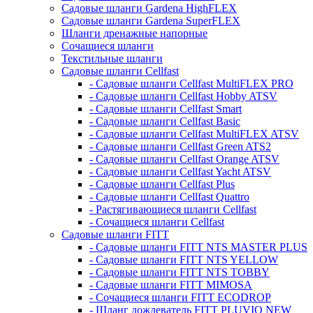
Садовые шланги Gardena HighFLEX
Садовые шланги Gardena SuperFLEX
Шланги дренажные напорные
Сочащиеся шланги
Текстильные шланги
Садовые шланги Cellfast
- Садовые шланги Cellfast MultiFLEX PRO
- Садовые шланги Cellfast Hobby ATSV
- Садовые шланги Cellfast Smart
- Садовые шланги Cellfast Basic
- Садовые шланги Cellfast MultiFLEX ATSV
- Садовые шланги Cellfast Green ATS2
- Садовые шланги Cellfast Orange ATSV
- Садовые шланги Cellfast Yacht ATSV
- Садовые шланги Cellfast Plus
- Садовые шланги Cellfast Quattro
- Растягивающиеся шланги Cellfast
- Сочащиеся шланги Cellfast
Садовые шланги FITT
- Садовые шланги FITT NTS MASTER PLUS
- Садовые шланги FITT NTS YELLOW
- Садовые шланги FITT NTS TOBBY
- Садовые шланги FITT MIMOSA
- Сочащиеся шланги FITT ECODROP
- Шланг дождеватель FITT PLUVIO NEW