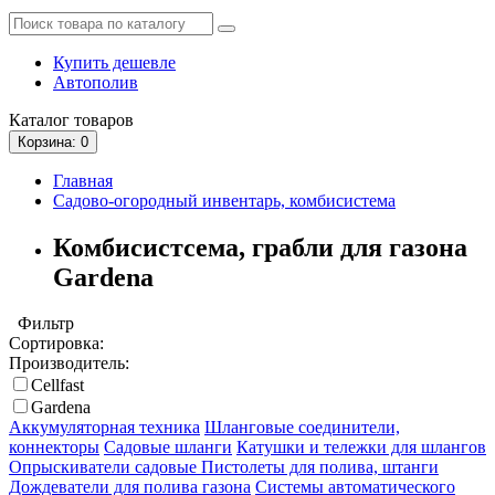
Купить дешевле
Автополив
Каталог
товаров
Корзина
: 0
Главная
Садово-огородный инвентарь, комбисистема
Комбисистсема, грабли для газона
Gardena
Фильтр
Сортировка:
Производитель:
Cellfast
Gardena
Аккумуляторная техника
Шланговые соединители,
коннекторы
Садовые шланги
Катушки и тележки для шлангов
Опрыскиватели садовые
Пистолеты для полива, штанги
Дождеватели для полива газона
Системы автоматического