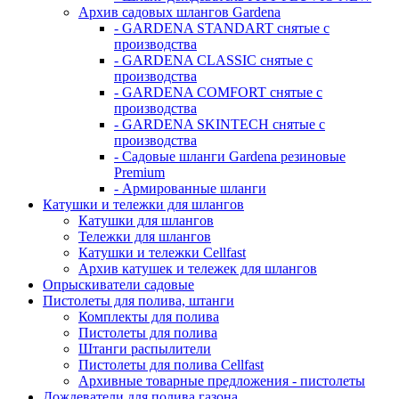
Архив садовых шлангов Gardena
- GARDENA STANDART снятые с
производства
- GARDENA CLASSIC снятые с
производства
- GARDENA COMFORT снятые с
производства
- GARDENA SKINTECH снятые с
производства
- Садовые шланги Gardena резиновые
Premium
- Армированные шланги
Катушки и тележки для шлангов
Катушки для шлангов
Тележки для шлангов
Катушки и тележки Cellfast
Архив катушек и тележек для шлангов
Опрыскиватели садовые
Пистолеты для полива, штанги
Комплекты для полива
Пистолеты для полива
Штанги распылители
Пистолеты для полива Cellfast
Архивные товарные предложения - пистолеты
Дождеватели для полива газона