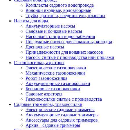
Комплекты садового водопровода
Колонки входные, водозаборные
Трубы, фитинги, соединители, клапаны
Насосы для воды
Аккумуляторные насосы
Садовые и бочковые насосы
Насосные станции водоснабжения
Погружные насосы для скважины, колодца
Дренажные насосы
Принадлежности для водяных насосов
Насосы снятые с производства или продажи
Газонокосилки, аэраторы
Электрические газонокосилки
Механические газонокосилки
Робот-газонокосилка
Аккумуляторные газонокосилки
Бензиновые газонокосилки
Садовые аэраторы
Газонокосилки снятые с производства
Садовые триммеры, травокосилки
Электрические садовые триммеры
Аккумуляторные садовые триммеры
Аксессуары для садовых триммеров
Архив - садовые триммеры