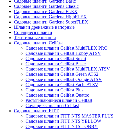
Садовые шланги Gardena Basic
Садовые шланги Gardena Classic
Садовые шланги Gardena FLEX
Садовые шланги Gardena HighFLEX
Садовые шланги Gardena SuperFLEX
Шланги дренажные напорные
Сочащиеся шланги
Текстильные шланги
Садовые шланги Cellfast
Садовые шланги Cellfast MultiFLEX PRO
Садовые шланги Cellfast Hobby ATSV
Садовые шланги Cellfast Smart
Садовые шланги Cellfast Basic
Садовые шланги Cellfast MultiFLEX ATSV
Садовые шланги Cellfast Green ATS2
Садовые шланги Cellfast Orange ATSV
Садовые шланги Cellfast Yacht ATSV
Садовые шланги Cellfast Plus
Садовые шланги Cellfast Quattro
Растягивающиеся шланги Cellfast
Сочащиеся шланги Cellfast
Садовые шланги FITT
Садовые шланги FITT NTS MASTER PLUS
Садовые шланги FITT NTS YELLOW
Садовые шланги FITT NTS TOBBY