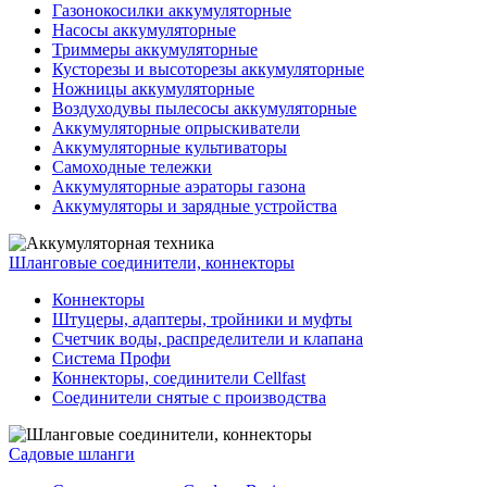
Газонокосилки аккумуляторные
Насосы аккумуляторные
Триммеры аккумуляторные
Кусторезы и высоторезы аккумуляторные
Ножницы аккумуляторные
Воздуходувы пылесосы аккумуляторные
Аккумуляторные опрыскиватели
Аккумуляторные культиваторы
Самоходные тележки
Аккумуляторные аэраторы газона
Аккумуляторы и зарядные устройства
Шланговые соединители, коннекторы
Коннекторы
Штуцеры, адаптеры, тройники и муфты
Счетчик воды, распределители и клапана
Система Профи
Коннекторы, соединители Cellfast
Соединители снятые с производства
Садовые шланги