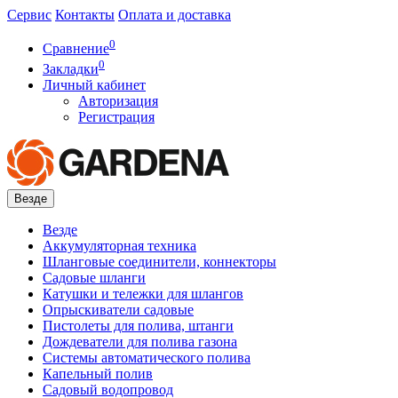
Сервис
Контакты
Оплата и доставка
0
Сравнение
0
Закладки
Личный кабинет
Авторизация
Регистрация
Везде
Везде
Аккумуляторная техника
Шланговые соединители, коннекторы
Садовые шланги
Катушки и тележки для шлангов
Опрыскиватели садовые
Пистолеты для полива, штанги
Дождеватели для полива газона
Системы автоматического полива
Капельный полив
Садовый водопровод