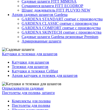
Садовые шланги FITT MIMOSA
Сочащиеся шланги FITT ECODROP
Шланг дождеватель FITT PLUVIO NEW
Архив садовых шлангов Gardena
GARDENA STANDART снятые с производства
GARDENA CLASSIC снятые с производства
GARDENA COMFORT снятые с производства
GARDENA SKINTECH снятые с производства
Садовые шланги Gardena резиновые Premium
Армированные шланги
Катушки и тележки для шлангов
Катушки для шлангов
Тележки для шлангов
Катушки и тележки Cellfast
Архив катушек и тележек для шлангов
Опрыскиватели садовые
Пистолеты для полива, штанги
Комплекты для полива
Пистолеты для полива
Штанги распылители