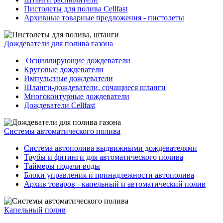
Пистолеты для полива Cellfast
Архивные товарные предложения - пистолеты
Дождеватели для полива газона
Осциллирующие дождеватели
Круговые дождеватели
Импульсные дождеватели
Шланги-дождеватели, сочащиеся шланги
Многоконтурные дождеватели
Дождеватели Cellfast
Системы автоматического полива
Система автополива выдвижными дождевателями
Трубы и фитинги для автоматического полива
Таймеры подачи воды
Блоки управления и принадлежности автополива
Архив товаров - капельный и автоматический полив
Капельный полив