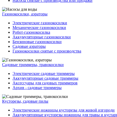
Насосы снятые с производства или продажи
Газонокосилки, аэраторы
Электрические газонокосилки
Механические газонокосилки
Робот-газонокосилка
Аккумуляторные газонокосилки
Бензиновые газонокосилки
Садовые аэраторы
Газонокосилки снятые с производства
Садовые триммеры, травокосилки
Электрические садовые триммеры
Аккумуляторные садовые триммеры
Аксессуары для садовых триммеров
Архив - садовые триммеры
Кусторезы, садовые пилы
Электрические ножницы кусторезы для живой изгороди
Аккумуляторные кусторезы ножницы для травы и кустар