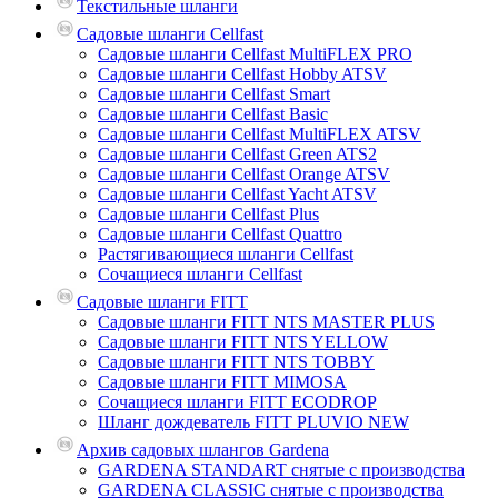
Текстильные шланги
Садовые шланги Cellfast
Садовые шланги Cellfast MultiFLEX PRO
Садовые шланги Cellfast Hobby ATSV
Садовые шланги Cellfast Smart
Садовые шланги Cellfast Basic
Садовые шланги Cellfast MultiFLEX ATSV
Садовые шланги Cellfast Green ATS2
Садовые шланги Cellfast Orange ATSV
Садовые шланги Cellfast Yacht ATSV
Садовые шланги Cellfast Plus
Садовые шланги Cellfast Quattro
Растягивающиеся шланги Cellfast
Сочащиеся шланги Cellfast
Садовые шланги FITT
Садовые шланги FITT NTS MASTER PLUS
Садовые шланги FITT NTS YELLOW
Садовые шланги FITT NTS TOBBY
Садовые шланги FITT MIMOSA
Сочащиеся шланги FITT ECODROP
Шланг дождеватель FITT PLUVIO NEW
Архив садовых шлангов Gardena
GARDENA STANDART снятые с производства
GARDENA CLASSIC снятые с производства