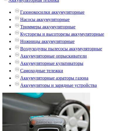
Аккумуляторная техника
Газонокосилки аккумуляторные
Насосы аккумуляторные
Триммеры аккумуляторные
Кусторезы и высоторезы аккумуляторные
Ножницы аккумуляторные
Воздуходувы пылесосы аккумуляторные
Аккумуляторные опрыскиватели
Аккумуляторные культиваторы
Самоходные тележки
Аккумуляторные аэраторы газона
Аккумуляторы и зарядные устройства