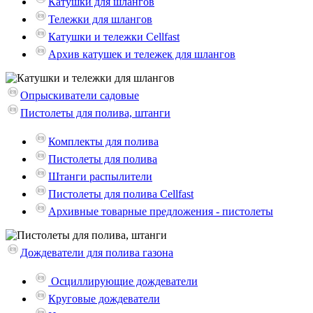
Катушки для шлангов
Тележки для шлангов
Катушки и тележки Cellfast
Архив катушек и тележек для шлангов
Опрыскиватели садовые
Пистолеты для полива, штанги
Комплекты для полива
Пистолеты для полива
Штанги распылители
Пистолеты для полива Cellfast
Архивные товарные предложения - пистолеты
Дождеватели для полива газона
Осциллирующие дождеватели
Круговые дождеватели