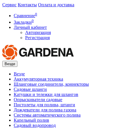
Сервис
Контакты
Оплата и доставка
0
Сравнение
0
Закладки
Личный кабинет
Авторизация
Регистрация
Везде
Везде
Аккумуляторная техника
Шланговые соединители, коннекторы
Садовые шланги
Катушки и тележки для шлангов
Опрыскиватели садовые
Пистолеты для полива, штанги
Дождеватели для полива газона
Системы автоматического полива
Капельный полив
Садовый водопровод