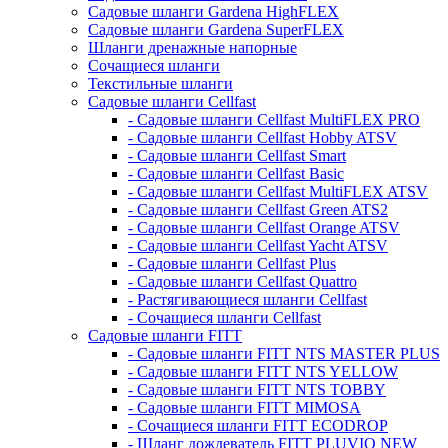
Садовые шланги Gardena HighFLEX
Садовые шланги Gardena SuperFLEX
Шланги дренажные напорные
Сочащиеся шланги
Текстильные шланги
Садовые шланги Cellfast
- Садовые шланги Cellfast MultiFLEX PRO
- Садовые шланги Cellfast Hobby ATSV
- Садовые шланги Cellfast Smart
- Садовые шланги Cellfast Basic
- Садовые шланги Cellfast MultiFLEX ATSV
- Садовые шланги Cellfast Green ATS2
- Садовые шланги Cellfast Orange ATSV
- Садовые шланги Cellfast Yacht ATSV
- Садовые шланги Cellfast Plus
- Садовые шланги Cellfast Quattro
- Растягивающиеся шланги Cellfast
- Сочащиеся шланги Cellfast
Садовые шланги FITT
- Садовые шланги FITT NTS MASTER PLUS
- Садовые шланги FITT NTS YELLOW
- Садовые шланги FITT NTS TOBBY
- Садовые шланги FITT MIMOSA
- Сочащиеся шланги FITT ECODROP
- Шланг дождеватель FITT PLUVIO NEW