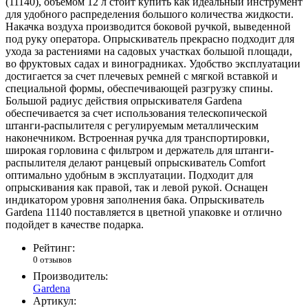
(11140), объемом 12 л стоит купить как идеальный инструмент
для удобного распределения большого количества жидкости.
Накачка воздуха производится боковой ручкой, выведенной
под руку оператора. Опрыскиватель прекрасно подходит для
ухода за растениями на садовых участках большой площади,
во фруктовых садах и виноградниках. Удобство эксплуатации
достигается за счет плечевых ремней с мягкой вставкой и
специальной формы, обеспечивающей разгрузку спины.
Большой радиус действия опрыскивателя Gardena
обеспечивается за счет использования телескопической
штанги-распылителя с регулируемым металлическим
наконечником. Встроенная ручка для транспортировки,
широкая горловина с фильтром и держатель для штанги-
распылителя делают ранцевый опрыскиватель Comfort
оптимально удобным в эксплуатации. Подходит для
опрыскивания как правой, так и левой рукой. Оснащен
индикатором уровня заполнения бака. Опрыскиватель
Gardena 11140 поставляется в цветной упаковке и отлично
подойдет в качестве подарка.
Рейтинг:
0 отзывов
Производитель:
Gardena
Артикул: