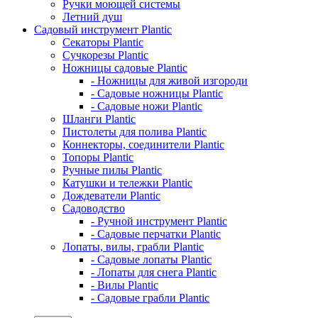
Ручки моющей системы
Летний душ
Садовый инструмент Plantic
Секаторы Plantic
Сучкорезы Plantic
Ножницы садовые Plantic
- Ножницы для живой изгороди
- Садовые ножницы Plantic
- Садовые ножи Plantic
Шланги Plantic
Пистолеты для полива Plantic
Коннекторы, соединители Plantic
Топоры Plantic
Ручные пилы Plantic
Катушки и тележки Plantic
Дождеватели Plantic
Садоводство
- Ручной инструмент Plantic
- Садовые перчатки Plantic
Лопаты, вилы, грабли Plantic
- Садовые лопаты Plantic
- Лопаты для снега Plantic
- Вилы Plantic
- Садовые грабли Plantic