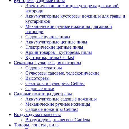
Кусторезы, садовые пилы
Электрические ножницы кусторезы для живой
изгороди
Аккумуляторные кусторезы ножницы для травы и
кустарников
Механические ручные ножницы для живой
изгороди
Садовые ручные пилы
Аккумуляторные цепные пилы
Электрические цепные пилы
Архив товаров - кусторезы, пилы
Кусторезы, пилы Cellfast
Секаторы, сучкорезы, высоторезы
Садовые секаторы
Сучкорезы садовые, телескопические
Высоторезы
Секаторы и сучкорезы Cellfast
Садовые ножи
Садовые ножницы для травы
Аккумуляторные садовые ножницы
Механические ручные ножницы
Садовые ножницы Cellfast
Воздуходувы пылесосы
Воздуходувы, пылесосы Gardena
Топоры, лопаты , вилы