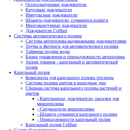
Осциллирующие дождеватели
Круговые дождеватели
Импульсные дождеватели
Шланги-дождеватели, сочащиеся шланги
Многоконтурные дождеватели
Дождеватели Cellfast
Системы автоматического полива
Система автополива выдвижными дождевателями
Трубы и фитинги для автоматического полива
Таймеры подачи воды
Блоки управления и принадлежности автополива
Архив товаров - капельный и автоматический
полив
Капельный полив
Комплекты для капельного полива теплицы
Система полива цветов в выходные дни
Сборная система капельного полива растений и
цветов
- Капельницы, дождеватели, насадки для
микрополива
- Соединители микрополива
- Шланги сочащиеся капельного полива
- Принадлежности капельный полив
Капельный полив Cellfast
Садовый водопровод