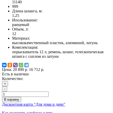
11140
999
Длина шланга, м:
1,25
Ипользование:
ранцевый
Объем, л:
12
Материал:
высококачественный пластик, алюминий, латунь
Комплектация:
опрыскиватель 12 л, ремень, шланг, телескопическая
штанга с соплом из латуни
Цена:
20 890 р.
16 712 р.
Есть в наличии
Количество:
+
-
В корзину
Дисконтная карта "Для дома и дачи"
Как получить клубную карту