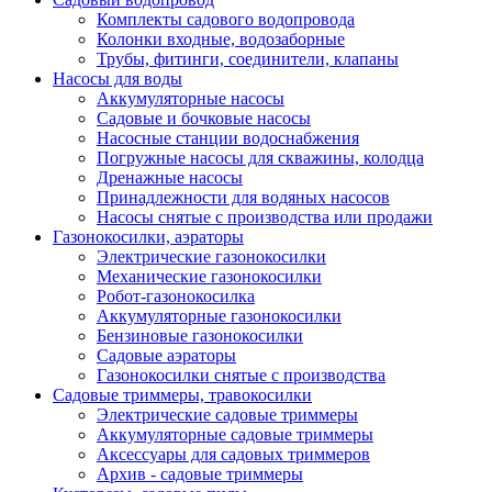
Комплекты садового водопровода
Колонки входные, водозаборные
Трубы, фитинги, соединители, клапаны
Насосы для воды
Аккумуляторные насосы
Садовые и бочковые насосы
Насосные станции водоснабжения
Погружные насосы для скважины, колодца
Дренажные насосы
Принадлежности для водяных насосов
Насосы снятые с производства или продажи
Газонокосилки, аэраторы
Электрические газонокосилки
Механические газонокосилки
Робот-газонокосилка
Аккумуляторные газонокосилки
Бензиновые газонокосилки
Садовые аэраторы
Газонокосилки снятые с производства
Садовые триммеры, травокосилки
Электрические садовые триммеры
Аккумуляторные садовые триммеры
Аксессуары для садовых триммеров
Архив - садовые триммеры