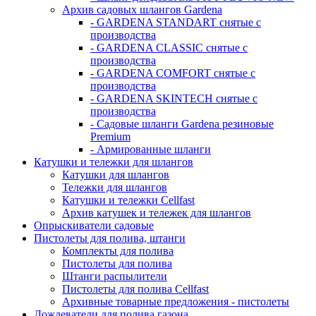
Архив садовых шлангов Gardena
- GARDENA STANDART снятые с
производства
- GARDENA CLASSIC снятые с
производства
- GARDENA COMFORT снятые с
производства
- GARDENA SKINTECH снятые с
производства
- Садовые шланги Gardena резиновые
Premium
- Армированные шланги
Катушки и тележки для шлангов
Катушки для шлангов
Тележки для шлангов
Катушки и тележки Cellfast
Архив катушек и тележек для шлангов
Опрыскиватели садовые
Пистолеты для полива, штанги
Комплекты для полива
Пистолеты для полива
Штанги распылители
Пистолеты для полива Cellfast
Архивные товарные предложения - пистолеты
Дождеватели для полива газона