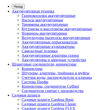
Назад
Аккумуляторная техника
Газонокосилки аккумуляторные
Насосы аккумуляторные
Триммеры аккумуляторные
Кусторезы и высоторезы аккумуляторные
Ножницы аккумуляторные
Воздуходувы пылесосы аккумуляторные
Аккумуляторные опрыскиватели
Аккумуляторные культиваторы
Самоходные тележки
Аккумуляторные аэраторы газона
Аккумуляторы и зарядные устройства
Шланговые соединители, коннекторы
Коннекторы
Штуцеры, адаптеры, тройники и муфты
Счетчик воды, распределители и клапана
Система Профи
Коннекторы, соединители Cellfast
Соединители снятые с производства
Садовые шланги
Садовые шланги Gardena Basic
Садовые шланги Gardena Classic
Садовые шланги Gardena FLEX