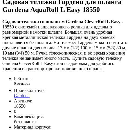
Садовая тележка Гардена для шланга
Gardena AquaRoll L Easy 18550
Садовая тележка со шлангом Gardena CleverRoll L Easy
-
18550 с системой направляющего ролика для идеально
равномерной намотки шланга. Большая, очень удобная
крепкая металлическая тележка Гардена на двух колесах
поставляется без шланга. На тележку Гардена можно намотать
другие шланги для полива: 13 мм (1/2) 100 м, 15 мм (5/8) 80 м,
19 мм (3/4) 50 м. Ручка телескопическая, и во время хранения
тележка не занимает много места. Купить садовую тележку
Gardena CleverRoll L Easy стоит садоводам для удобного
хранения и транспортировки поливочного шланга.
Рейтинг:
0 отзывов
Производитель:
Gardena
Артикул:
18550
0
Комплектация:
без шланга
Материал корпуса: