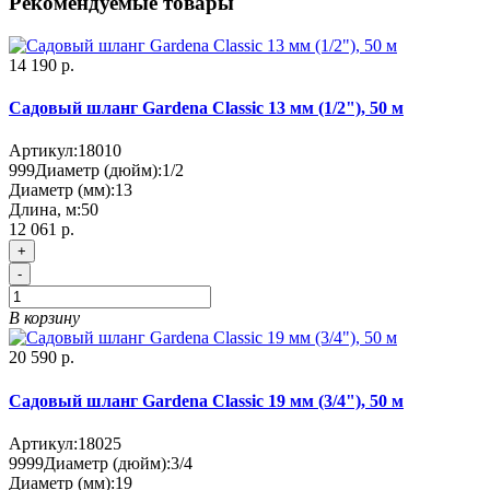
Рекомендуемые товары
14 190 р.
Садовый шланг Gardena Classic 13 мм (1/2"), 50 м
Артикул:
18010
999
Диаметр (дюйм):
1/2
Диаметр (мм):
13
Длина, м:
50
12 061 р.
+
-
В корзину
20 590 р.
Садовый шланг Gardena Classic 19 мм (3/4"), 50 м
Артикул:
18025
9999
Диаметр (дюйм):
3/4
Диаметр (мм):
19