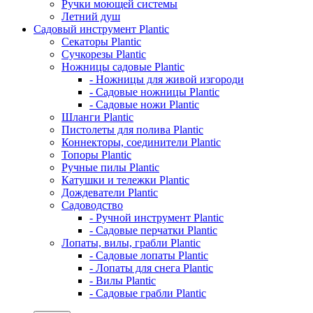
Ручки моющей системы
Летний душ
Садовый инструмент Plantic
Секаторы Plantic
Сучкорезы Plantic
Ножницы садовые Plantic
- Ножницы для живой изгороди
- Садовые ножницы Plantic
- Садовые ножи Plantic
Шланги Plantic
Пистолеты для полива Plantic
Коннекторы, соединители Plantic
Топоры Plantic
Ручные пилы Plantic
Катушки и тележки Plantic
Дождеватели Plantic
Садоводство
- Ручной инструмент Plantic
- Садовые перчатки Plantic
Лопаты, вилы, грабли Plantic
- Садовые лопаты Plantic
- Лопаты для снега Plantic
- Вилы Plantic
- Садовые грабли Plantic