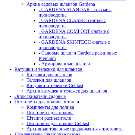
Архив садовых шлангов Gardena
- GARDENA STANDART снятые с
производства
- GARDENA CLASSIC снятые с
производства
- GARDENA COMFORT снятые с
производства
- GARDENA SKINTECH снятые с
производства
- Садовые шланги Gardena резиновые
Premium
- Армированные шланги
Катушки и тележки для шлангов
Катушки для шлангов
Тележки для шлангов
Катушки и тележки Cellfast
Архив катушек и тележек для шлангов
Опрыскиватели садовые
Пистолеты для полива, штанги
Комплекты для полива
Пистолеты для полива
Штанги распылители
Пистолеты для полива Cellfast
Архивные товарные предложения - пистолеты
Дождеватели для полива газона