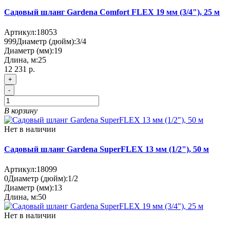
Садовый шланг Gardena Comfort FLEX 19 мм (3/4"), 25 м
Артикул:
18053
999
Диаметр (дюйм):
3/4
Диаметр (мм):
19
Длина, м:
25
12 231 р.
+
-
В корзину
Нет в наличии
Садовый шланг Gardena SuperFLEX 13 мм (1/2"), 50 м
Артикул:
18099
0
Диаметр (дюйм):
1/2
Диаметр (мм):
13
Длина, м:
50
Нет в наличии