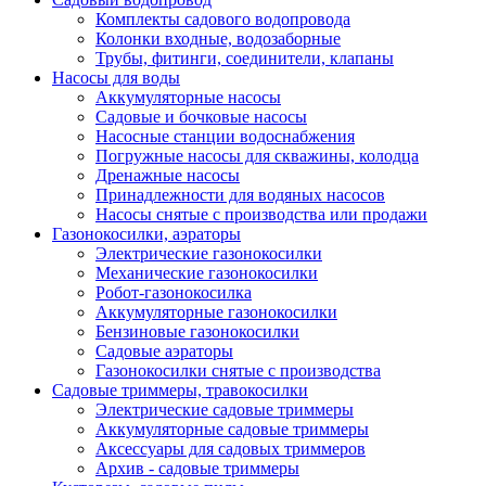
Комплекты садового водопровода
Колонки входные, водозаборные
Трубы, фитинги, соединители, клапаны
Насосы для воды
Аккумуляторные насосы
Садовые и бочковые насосы
Насосные станции водоснабжения
Погружные насосы для скважины, колодца
Дренажные насосы
Принадлежности для водяных насосов
Насосы снятые с производства или продажи
Газонокосилки, аэраторы
Электрические газонокосилки
Механические газонокосилки
Робот-газонокосилка
Аккумуляторные газонокосилки
Бензиновые газонокосилки
Садовые аэраторы
Газонокосилки снятые с производства
Садовые триммеры, травокосилки
Электрические садовые триммеры
Аккумуляторные садовые триммеры
Аксессуары для садовых триммеров
Архив - садовые триммеры