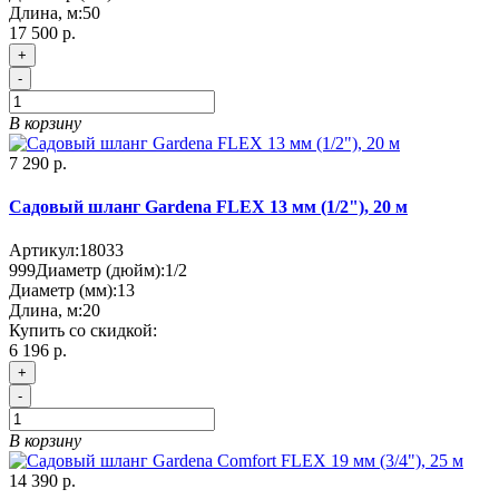
Длина, м:
50
17 500 р.
+
-
В корзину
7 290 р.
Садовый шланг Gardena FLEX 13 мм (1/2"), 20 м
Артикул:
18033
999
Диаметр (дюйм):
1/2
Диаметр (мм):
13
Длина, м:
20
Купить со скидкой:
6 196 р.
+
-
В корзину
14 390 р.