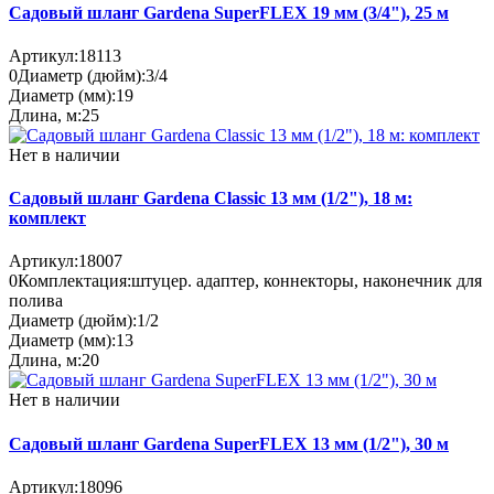
Садовый шланг Gardena SuperFLEX 19 мм (3/4"), 25 м
Артикул:
18113
0
Диаметр (дюйм):
3/4
Диаметр (мм):
19
Длина, м:
25
Нет в наличии
Садовый шланг Gardena Classic 13 мм (1/2"), 18 м:
комплект
Артикул:
18007
0
Комплектация:
штуцер. адаптер, коннекторы, наконечник для
полива
Диаметр (дюйм):
1/2
Диаметр (мм):
13
Длина, м:
20
Нет в наличии
Садовый шланг Gardena SuperFLEX 13 мм (1/2"), 30 м
Артикул:
18096