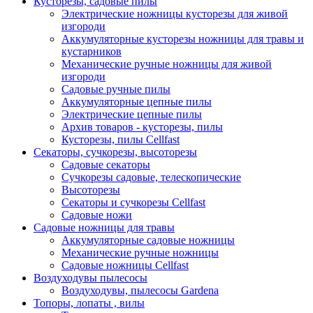
Кусторезы, садовые пилы
Электрические ножницы кусторезы для живой
изгороди
Аккумуляторные кусторезы ножницы для травы и
кустарников
Механические ручные ножницы для живой
изгороди
Садовые ручные пилы
Аккумуляторные цепные пилы
Электрические цепные пилы
Архив товаров - кусторезы, пилы
Кусторезы, пилы Cellfast
Секаторы, сучкорезы, высоторезы
Садовые секаторы
Сучкорезы садовые, телескопические
Высоторезы
Секаторы и сучкорезы Cellfast
Садовые ножи
Садовые ножницы для травы
Аккумуляторные садовые ножницы
Механические ручные ножницы
Садовые ножницы Cellfast
Воздуходувы пылесосы
Воздуходувы, пылесосы Gardena
Топоры, лопаты , вилы