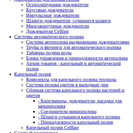
Осциллирующие дождеватели
Круговые дождеватели
Импульсные дождеватели
Шланги-дождеватели, сочащиеся шланги
Многоконтурные дождеватели
Дождеватели Cellfast
Системы автоматического полива
Система автополива выдвижными дождевателями
Трубы и фитинги для автоматического полива
Таймеры подачи воды
Блоки управления и принадлежности автополива
Архив товаров - капельный и автоматический
полив
Капельный полив
Комплекты для капельного полива теплицы
Система полива цветов в выходные дни
Сборная система капельного полива растений и
цветов
- Капельницы, дождеватели, насадки для
микрополива
- Соединители микрополива
- Шланги сочащиеся капельного полива
- Принадлежности капельный полив
Капельный полив Cellfast
Садовый водопровод