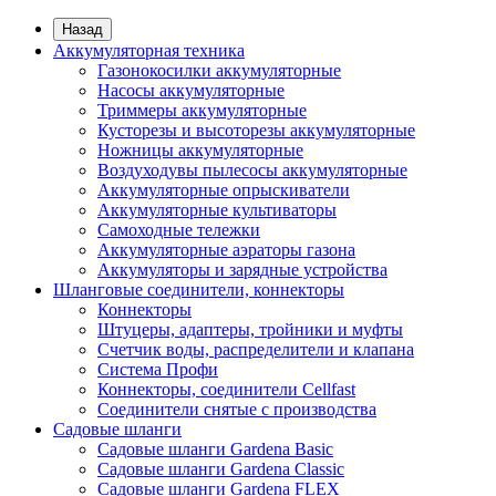
Назад
Аккумуляторная техника
Газонокосилки аккумуляторные
Насосы аккумуляторные
Триммеры аккумуляторные
Кусторезы и высоторезы аккумуляторные
Ножницы аккумуляторные
Воздуходувы пылесосы аккумуляторные
Аккумуляторные опрыскиватели
Аккумуляторные культиваторы
Самоходные тележки
Аккумуляторные аэраторы газона
Аккумуляторы и зарядные устройства
Шланговые соединители, коннекторы
Коннекторы
Штуцеры, адаптеры, тройники и муфты
Счетчик воды, распределители и клапана
Система Профи
Коннекторы, соединители Cellfast
Соединители снятые с производства
Садовые шланги
Садовые шланги Gardena Basic
Садовые шланги Gardena Classic
Садовые шланги Gardena FLEX