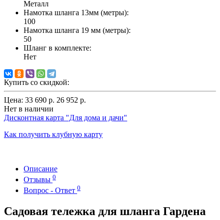
Металл
Намотка шланга 13мм (метры):
100
Намотка шланга 19 мм (метры):
50
Шланг в комплекте:
Нет
Купить со скидкой:
Цена:
33 690 р.
26 952 р.
Нет в наличии
Дисконтная карта "Для дома и дачи"
Как получить клубную карту
Описание
0
Отзывы
0
Вопрос - Ответ
Садовая тележка для шланга Гардена