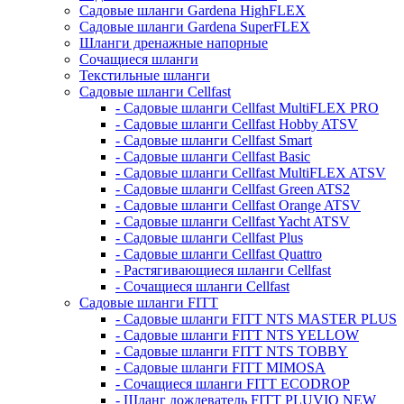
Садовые шланги Gardena HighFLEX
Садовые шланги Gardena SuperFLEX
Шланги дренажные напорные
Сочащиеся шланги
Текстильные шланги
Садовые шланги Cellfast
- Садовые шланги Cellfast MultiFLEX PRO
- Садовые шланги Cellfast Hobby ATSV
- Садовые шланги Cellfast Smart
- Садовые шланги Cellfast Basic
- Садовые шланги Cellfast MultiFLEX ATSV
- Садовые шланги Cellfast Green ATS2
- Садовые шланги Cellfast Orange ATSV
- Садовые шланги Cellfast Yacht ATSV
- Садовые шланги Cellfast Plus
- Садовые шланги Cellfast Quattro
- Растягивающиеся шланги Cellfast
- Сочащиеся шланги Cellfast
Садовые шланги FITT
- Садовые шланги FITT NTS MASTER PLUS
- Садовые шланги FITT NTS YELLOW
- Садовые шланги FITT NTS TOBBY
- Садовые шланги FITT MIMOSA
- Сочащиеся шланги FITT ECODROP
- Шланг дождеватель FITT PLUVIO NEW