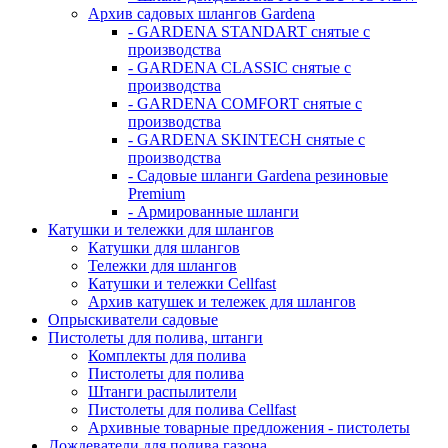
Архив садовых шлангов Gardena
- GARDENA STANDART снятые с
производства
- GARDENA CLASSIC снятые с
производства
- GARDENA COMFORT снятые с
производства
- GARDENA SKINTECH снятые с
производства
- Садовые шланги Gardena резиновые
Premium
- Армированные шланги
Катушки и тележки для шлангов
Катушки для шлангов
Тележки для шлангов
Катушки и тележки Cellfast
Архив катушек и тележек для шлангов
Опрыскиватели садовые
Пистолеты для полива, штанги
Комплекты для полива
Пистолеты для полива
Штанги распылители
Пистолеты для полива Cellfast
Архивные товарные предложения - пистолеты
Дождеватели для полива газона