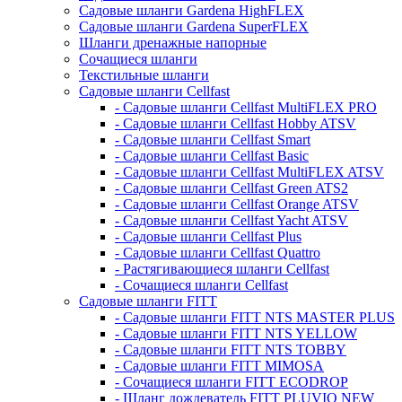
Садовые шланги Gardena HighFLEX
Садовые шланги Gardena SuperFLEX
Шланги дренажные напорные
Сочащиеся шланги
Текстильные шланги
Садовые шланги Cellfast
- Садовые шланги Cellfast MultiFLEX PRO
- Садовые шланги Cellfast Hobby ATSV
- Садовые шланги Cellfast Smart
- Садовые шланги Cellfast Basic
- Садовые шланги Cellfast MultiFLEX ATSV
- Садовые шланги Cellfast Green ATS2
- Садовые шланги Cellfast Orange ATSV
- Садовые шланги Cellfast Yacht ATSV
- Садовые шланги Cellfast Plus
- Садовые шланги Cellfast Quattro
- Растягивающиеся шланги Cellfast
- Сочащиеся шланги Cellfast
Садовые шланги FITT
- Садовые шланги FITT NTS MASTER PLUS
- Садовые шланги FITT NTS YELLOW
- Садовые шланги FITT NTS TOBBY
- Садовые шланги FITT MIMOSA
- Сочащиеся шланги FITT ECODROP
- Шланг дождеватель FITT PLUVIO NEW