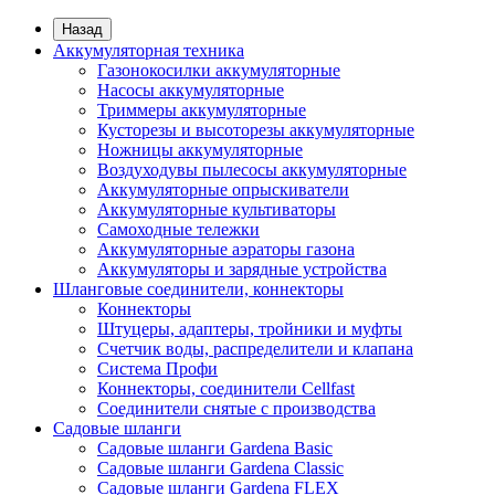
Назад
Аккумуляторная техника
Газонокосилки аккумуляторные
Насосы аккумуляторные
Триммеры аккумуляторные
Кусторезы и высоторезы аккумуляторные
Ножницы аккумуляторные
Воздуходувы пылесосы аккумуляторные
Аккумуляторные опрыскиватели
Аккумуляторные культиваторы
Самоходные тележки
Аккумуляторные аэраторы газона
Аккумуляторы и зарядные устройства
Шланговые соединители, коннекторы
Коннекторы
Штуцеры, адаптеры, тройники и муфты
Счетчик воды, распределители и клапана
Система Профи
Коннекторы, соединители Cellfast
Соединители снятые с производства
Садовые шланги
Садовые шланги Gardena Basic
Садовые шланги Gardena Classic
Садовые шланги Gardena FLEX