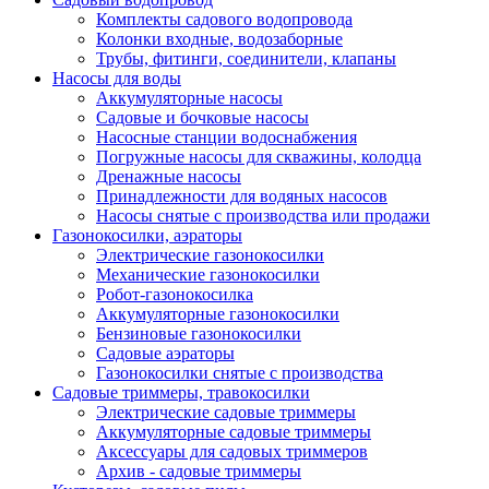
Комплекты садового водопровода
Колонки входные, водозаборные
Трубы, фитинги, соединители, клапаны
Насосы для воды
Аккумуляторные насосы
Садовые и бочковые насосы
Насосные станции водоснабжения
Погружные насосы для скважины, колодца
Дренажные насосы
Принадлежности для водяных насосов
Насосы снятые с производства или продажи
Газонокосилки, аэраторы
Электрические газонокосилки
Механические газонокосилки
Робот-газонокосилка
Аккумуляторные газонокосилки
Бензиновые газонокосилки
Садовые аэраторы
Газонокосилки снятые с производства
Садовые триммеры, травокосилки
Электрические садовые триммеры
Аккумуляторные садовые триммеры
Аксессуары для садовых триммеров
Архив - садовые триммеры