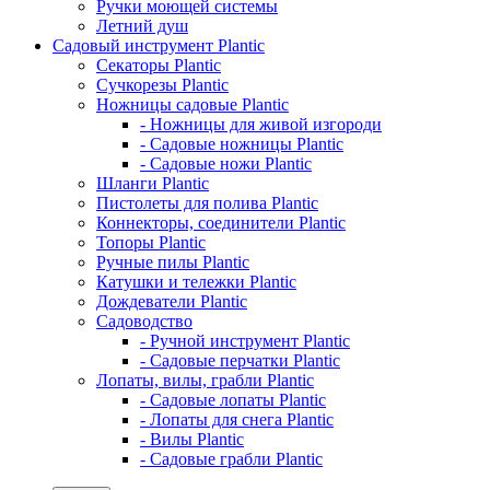
Ручки моющей системы
Летний душ
Садовый инструмент Plantic
Секаторы Plantic
Сучкорезы Plantic
Ножницы садовые Plantic
- Ножницы для живой изгороди
- Садовые ножницы Plantic
- Садовые ножи Plantic
Шланги Plantic
Пистолеты для полива Plantic
Коннекторы, соединители Plantic
Топоры Plantic
Ручные пилы Plantic
Катушки и тележки Plantic
Дождеватели Plantic
Садоводство
- Ручной инструмент Plantic
- Садовые перчатки Plantic
Лопаты, вилы, грабли Plantic
- Садовые лопаты Plantic
- Лопаты для снега Plantic
- Вилы Plantic
- Садовые грабли Plantic