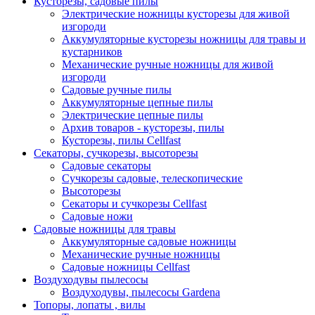
Кусторезы, садовые пилы
Электрические ножницы кусторезы для живой
изгороди
Аккумуляторные кусторезы ножницы для травы и
кустарников
Механические ручные ножницы для живой
изгороди
Садовые ручные пилы
Аккумуляторные цепные пилы
Электрические цепные пилы
Архив товаров - кусторезы, пилы
Кусторезы, пилы Cellfast
Секаторы, сучкорезы, высоторезы
Садовые секаторы
Сучкорезы садовые, телескопические
Высоторезы
Секаторы и сучкорезы Cellfast
Садовые ножи
Садовые ножницы для травы
Аккумуляторные садовые ножницы
Механические ручные ножницы
Садовые ножницы Cellfast
Воздуходувы пылесосы
Воздуходувы, пылесосы Gardena
Топоры, лопаты , вилы