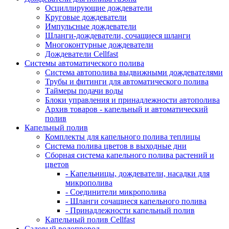
Осциллирующие дождеватели
Круговые дождеватели
Импульсные дождеватели
Шланги-дождеватели, сочащиеся шланги
Многоконтурные дождеватели
Дождеватели Cellfast
Системы автоматического полива
Система автополива выдвижными дождевателями
Трубы и фитинги для автоматического полива
Таймеры подачи воды
Блоки управления и принадлежности автополива
Архив товаров - капельный и автоматический
полив
Капельный полив
Комплекты для капельного полива теплицы
Система полива цветов в выходные дни
Сборная система капельного полива растений и
цветов
- Капельницы, дождеватели, насадки для
микрополива
- Соединители микрополива
- Шланги сочащиеся капельного полива
- Принадлежности капельный полив
Капельный полив Cellfast
Садовый водопровод