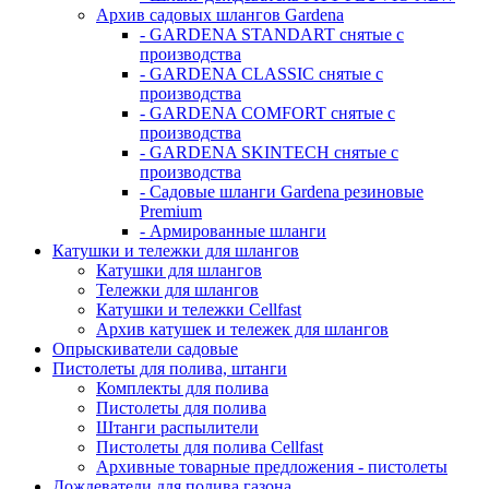
Архив садовых шлангов Gardena
- GARDENA STANDART снятые с
производства
- GARDENA CLASSIC снятые с
производства
- GARDENA COMFORT снятые с
производства
- GARDENA SKINTECH снятые с
производства
- Садовые шланги Gardena резиновые
Premium
- Армированные шланги
Катушки и тележки для шлангов
Катушки для шлангов
Тележки для шлангов
Катушки и тележки Cellfast
Архив катушек и тележек для шлангов
Опрыскиватели садовые
Пистолеты для полива, штанги
Комплекты для полива
Пистолеты для полива
Штанги распылители
Пистолеты для полива Cellfast
Архивные товарные предложения - пистолеты
Дождеватели для полива газона