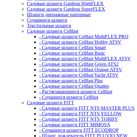
Садовые шланги Gardena HighFLEX
Садовые шланги Gardena SuperFLEX
Шланги дренажные напорные
Сочащиеся шланги
Текстильные шланги
Садовые шланги Cellfast
- Садовые шланги Cellfast MultiFLEX PRO
- Садовые шланги Cellfast Hobby ATSV
- Садовые шланги Cellfast Smart
- Садовые шланги Cellfast Basic
- Садовые шланги Cellfast MultiFLEX ATSV
- Садовые шланги Cellfast Green ATS2
- Садовые шланги Cellfast Orange ATSV
- Садовые шланги Cellfast Yacht ATSV
- Садовые шланги Cellfast Plus
- Садовые шланги Cellfast Quattro
- Растягивающиеся шланги Cellfast
- Сочащиеся шланги Cellfast
Садовые шланги FITT
- Садовые шланги FITT NTS MASTER PLUS
- Садовые шланги FITT NTS YELLOW
- Садовые шланги FITT NTS TOBBY
- Садовые шланги FITT MIMOSA
- Сочащиеся шланги FITT ECODROP
- Шланг дождеватель FITT PLUVIO NEW