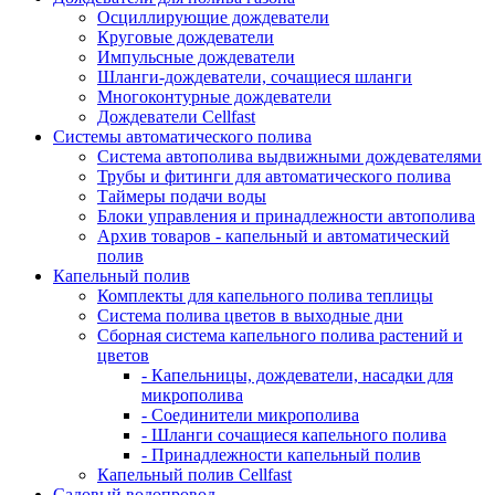
Осциллирующие дождеватели
Круговые дождеватели
Импульсные дождеватели
Шланги-дождеватели, сочащиеся шланги
Многоконтурные дождеватели
Дождеватели Cellfast
Системы автоматического полива
Система автополива выдвижными дождевателями
Трубы и фитинги для автоматического полива
Таймеры подачи воды
Блоки управления и принадлежности автополива
Архив товаров - капельный и автоматический
полив
Капельный полив
Комплекты для капельного полива теплицы
Система полива цветов в выходные дни
Сборная система капельного полива растений и
цветов
- Капельницы, дождеватели, насадки для
микрополива
- Соединители микрополива
- Шланги сочащиеся капельного полива
- Принадлежности капельный полив
Капельный полив Cellfast
Садовый водопровод