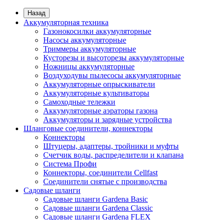
Назад
Аккумуляторная техника
Газонокосилки аккумуляторные
Насосы аккумуляторные
Триммеры аккумуляторные
Кусторезы и высоторезы аккумуляторные
Ножницы аккумуляторные
Воздуходувы пылесосы аккумуляторные
Аккумуляторные опрыскиватели
Аккумуляторные культиваторы
Самоходные тележки
Аккумуляторные аэраторы газона
Аккумуляторы и зарядные устройства
Шланговые соединители, коннекторы
Коннекторы
Штуцеры, адаптеры, тройники и муфты
Счетчик воды, распределители и клапана
Система Профи
Коннекторы, соединители Cellfast
Соединители снятые с производства
Садовые шланги
Садовые шланги Gardena Basic
Садовые шланги Gardena Classic
Садовые шланги Gardena FLEX