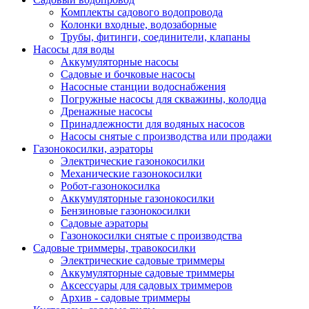
Комплекты садового водопровода
Колонки входные, водозаборные
Трубы, фитинги, соединители, клапаны
Насосы для воды
Аккумуляторные насосы
Садовые и бочковые насосы
Насосные станции водоснабжения
Погружные насосы для скважины, колодца
Дренажные насосы
Принадлежности для водяных насосов
Насосы снятые с производства или продажи
Газонокосилки, аэраторы
Электрические газонокосилки
Механические газонокосилки
Робот-газонокосилка
Аккумуляторные газонокосилки
Бензиновые газонокосилки
Садовые аэраторы
Газонокосилки снятые с производства
Садовые триммеры, травокосилки
Электрические садовые триммеры
Аккумуляторные садовые триммеры
Аксессуары для садовых триммеров
Архив - садовые триммеры