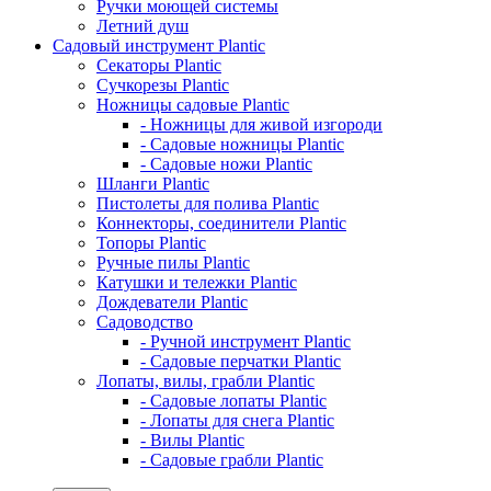
Ручки моющей системы
Летний душ
Садовый инструмент Plantic
Секаторы Plantic
Сучкорезы Plantic
Ножницы садовые Plantic
- Ножницы для живой изгороди
- Садовые ножницы Plantic
- Садовые ножи Plantic
Шланги Plantic
Пистолеты для полива Plantic
Коннекторы, соединители Plantic
Топоры Plantic
Ручные пилы Plantic
Катушки и тележки Plantic
Дождеватели Plantic
Садоводство
- Ручной инструмент Plantic
- Садовые перчатки Plantic
Лопаты, вилы, грабли Plantic
- Садовые лопаты Plantic
- Лопаты для снега Plantic
- Вилы Plantic
- Садовые грабли Plantic