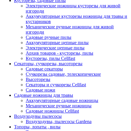
Кусторезы, садовые пилы
Электрические ножницы кусторезы для живой
изгороди
Аккумуляторные кусторезы ножницы для травы и
кустарников
Механические ручные ножницы для живой
изгороди
Садовые ручные пилы
Аккумуляторные цепные пилы
Электрические цепные пилы
Архив товаров - кусторезы, пилы
Кусторезы, пилы Cellfast
Секаторы, сучкорезы, высоторезы
Садовые секаторы
Сучкорезы садовые, телескопические
Высоторезы
Секаторы и сучкорезы Cellfast
Садовые ножи
Садовые ножницы для травы
Аккумуляторные садовые ножницы
Механические ручные ножницы
Садовые ножницы Cellfast
Воздуходувы пылесосы
Воздуходувы, пылесосы Gardena
Топоры, лопаты , вилы