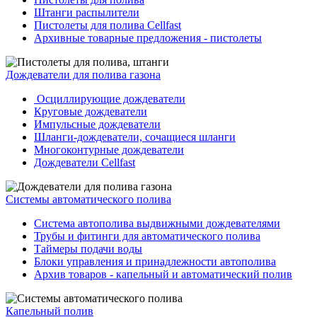
Штанги распылители
Пистолеты для полива Cellfast
Архивные товарные предложения - пистолеты
Дождеватели для полива газона
Осциллирующие дождеватели
Круговые дождеватели
Импульсные дождеватели
Шланги-дождеватели, сочащиеся шланги
Многоконтурные дождеватели
Дождеватели Cellfast
Системы автоматического полива
Система автополива выдвижными дождевателями
Трубы и фитинги для автоматического полива
Таймеры подачи воды
Блоки управления и принадлежности автополива
Архив товаров - капельный и автоматический полив
Капельный полив