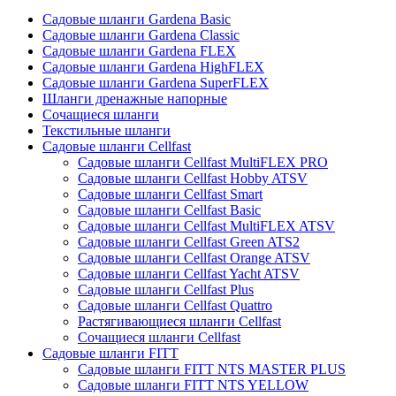
Садовые шланги Gardena Basic
Садовые шланги Gardena Classic
Садовые шланги Gardena FLEX
Садовые шланги Gardena HighFLEX
Садовые шланги Gardena SuperFLEX
Шланги дренажные напорные
Сочащиеся шланги
Текстильные шланги
Садовые шланги Cellfast
Садовые шланги Cellfast MultiFLEX PRO
Садовые шланги Cellfast Hobby ATSV
Садовые шланги Cellfast Smart
Садовые шланги Cellfast Basic
Садовые шланги Cellfast MultiFLEX ATSV
Садовые шланги Cellfast Green ATS2
Садовые шланги Cellfast Orange ATSV
Садовые шланги Cellfast Yacht ATSV
Садовые шланги Cellfast Plus
Садовые шланги Cellfast Quattro
Растягивающиеся шланги Cellfast
Сочащиеся шланги Cellfast
Садовые шланги FITT
Садовые шланги FITT NTS MASTER PLUS
Садовые шланги FITT NTS YELLOW