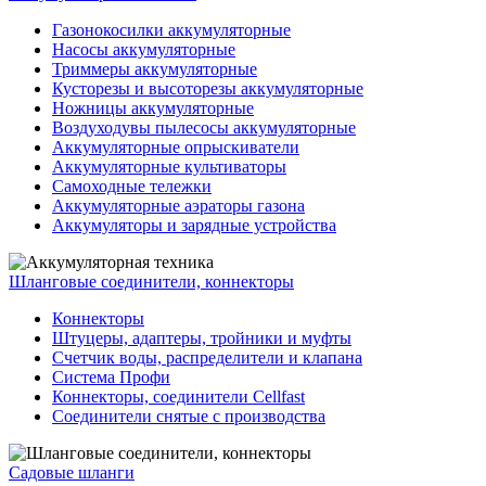
Газонокосилки аккумуляторные
Насосы аккумуляторные
Триммеры аккумуляторные
Кусторезы и высоторезы аккумуляторные
Ножницы аккумуляторные
Воздуходувы пылесосы аккумуляторные
Аккумуляторные опрыскиватели
Аккумуляторные культиваторы
Самоходные тележки
Аккумуляторные аэраторы газона
Аккумуляторы и зарядные устройства
Шланговые соединители, коннекторы
Коннекторы
Штуцеры, адаптеры, тройники и муфты
Счетчик воды, распределители и клапана
Система Профи
Коннекторы, соединители Cellfast
Соединители снятые с производства
Садовые шланги