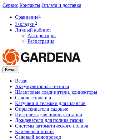
Сервис
Контакты
Оплата и доставка
0
Сравнение
0
Закладки
Личный кабинет
Авторизация
Регистрация
Везде
Везде
Аккумуляторная техника
Шланговые соединители, коннекторы
Садовые шланги
Катушки и тележки для шлангов
Опрыскиватели садовые
Пистолеты для полива, штанги
Дождеватели для полива газона
Системы автоматического полива
Капельный полив
Садовый водопровод