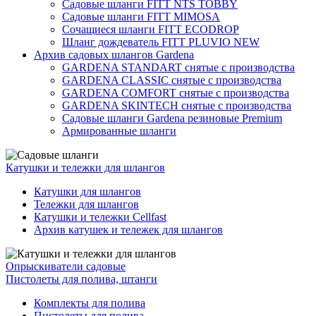
Садовые шланги FITT NTS TOBBY
Садовые шланги FITT MIMOSA
Сочащиеся шланги FITT ECODROP
Шланг дождеватель FITT PLUVIO NEW
Архив садовых шлангов Gardena
GARDENA STANDART снятые с производства
GARDENA CLASSIC снятые с производства
GARDENA COMFORT снятые с производства
GARDENA SKINTECH снятые с производства
Садовые шланги Gardena резиновые Premium
Армированные шланги
Катушки и тележки для шлангов
Катушки для шлангов
Тележки для шлангов
Катушки и тележки Cellfast
Архив катушек и тележек для шлангов
Опрыскиватели садовые
Пистолеты для полива, штанги
Комплекты для полива
Пистолеты для полива