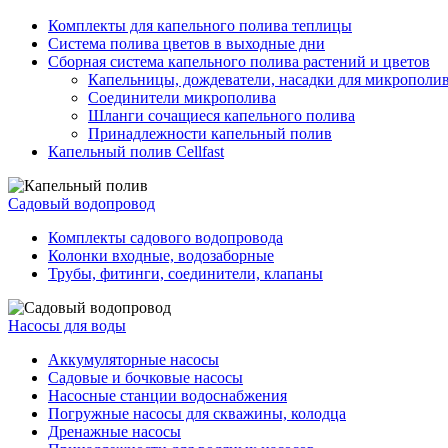
Комплекты для капельного полива теплицы
Система полива цветов в выходные дни
Сборная система капельного полива растений и цветов
Капельницы, дождеватели, насадки для микрополи
Соединители микрополива
Шланги сочащиеся капельного полива
Принадлежности капельный полив
Капельный полив Cellfast
Садовый водопровод
Комплекты садового водопровода
Колонки входные, водозаборные
Трубы, фитинги, соединители, клапаны
Насосы для воды
Аккумуляторные насосы
Садовые и бочковые насосы
Насосные станции водоснабжения
Погружные насосы для скважины, колодца
Дренажные насосы