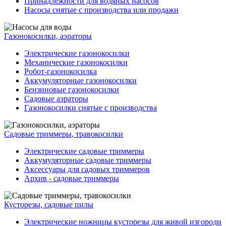
Принадлежности для водяных насосов
Насосы снятые с производства или продажи
Газонокосилки, аэраторы
Электрические газонокосилки
Механические газонокосилки
Робот-газонокосилка
Аккумуляторные газонокосилки
Бензиновые газонокосилки
Садовые аэраторы
Газонокосилки снятые с производства
Садовые триммеры, травокосилки
Электрические садовые триммеры
Аккумуляторные садовые триммеры
Аксессуары для садовых триммеров
Архив - садовые триммеры
Кусторезы, садовые пилы
Электрические ножницы кусторезы для живой изгороди