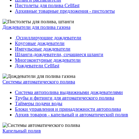
Пистолеты для полива Cellfast
Архивные товарные предложения - пистолеты
Дождеватели для полива газона
Осциллирующие дождеватели
Круговые дождеватели
Импульсные дождеватели
Шланги-дождеватели, сочащиеся шланги
Многоконтурные дождеватели
Дождеватели Cellfast
Системы автоматического полива
Система автополива выдвижными дождевателями
Трубы и фитинги для автоматического полива
Таймеры подачи воды
Блоки управления и принадлежности автополива
Архив товаров - капельный и автоматический полив
Капельный полив