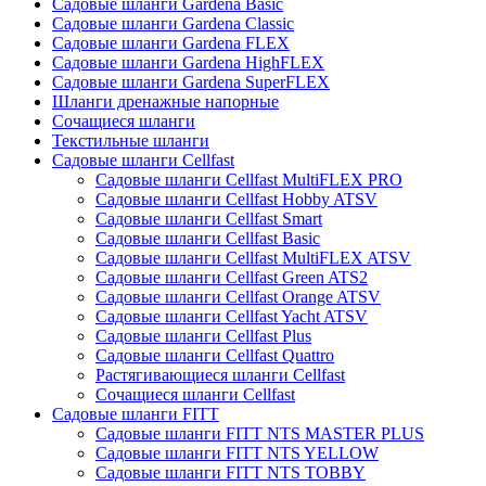
Садовые шланги Gardena Basic
Садовые шланги Gardena Classic
Садовые шланги Gardena FLEX
Садовые шланги Gardena HighFLEX
Садовые шланги Gardena SuperFLEX
Шланги дренажные напорные
Сочащиеся шланги
Текстильные шланги
Садовые шланги Cellfast
Садовые шланги Cellfast MultiFLEX PRO
Садовые шланги Cellfast Hobby ATSV
Садовые шланги Cellfast Smart
Садовые шланги Cellfast Basic
Садовые шланги Cellfast MultiFLEX ATSV
Садовые шланги Cellfast Green ATS2
Садовые шланги Cellfast Orange ATSV
Садовые шланги Cellfast Yacht ATSV
Садовые шланги Cellfast Plus
Садовые шланги Cellfast Quattro
Растягивающиеся шланги Cellfast
Сочащиеся шланги Cellfast
Садовые шланги FITT
Садовые шланги FITT NTS MASTER PLUS
Садовые шланги FITT NTS YELLOW
Садовые шланги FITT NTS TOBBY