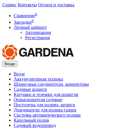
Сервис
Контакты
Оплата и доставка
0
Сравнение
0
Закладки
Личный кабинет
Авторизация
Регистрация
Везде
Везде
Аккумуляторная техника
Шланговые соединители, коннекторы
Садовые шланги
Катушки и тележки для шлангов
Опрыскиватели садовые
Пистолеты для полива, штанги
Дождеватели для полива газона
Системы автоматического полива
Капельный полив
Садовый водопровод