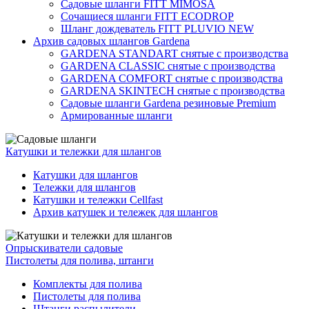
Садовые шланги FITT MIMOSA
Сочащиеся шланги FITT ECODROP
Шланг дождеватель FITT PLUVIO NEW
Архив садовых шлангов Gardena
GARDENA STANDART снятые с производства
GARDENA CLASSIC снятые с производства
GARDENA COMFORT снятые с производства
GARDENA SKINTECH снятые с производства
Садовые шланги Gardena резиновые Premium
Армированные шланги
Катушки и тележки для шлангов
Катушки для шлангов
Тележки для шлангов
Катушки и тележки Cellfast
Архив катушек и тележек для шлангов
Опрыскиватели садовые
Пистолеты для полива, штанги
Комплекты для полива
Пистолеты для полива
Штанги распылители