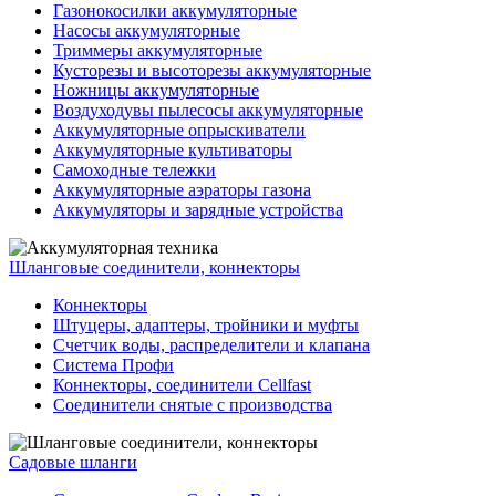
Газонокосилки аккумуляторные
Насосы аккумуляторные
Триммеры аккумуляторные
Кусторезы и высоторезы аккумуляторные
Ножницы аккумуляторные
Воздуходувы пылесосы аккумуляторные
Аккумуляторные опрыскиватели
Аккумуляторные культиваторы
Самоходные тележки
Аккумуляторные аэраторы газона
Аккумуляторы и зарядные устройства
Шланговые соединители, коннекторы
Коннекторы
Штуцеры, адаптеры, тройники и муфты
Счетчик воды, распределители и клапана
Система Профи
Коннекторы, соединители Cellfast
Соединители снятые с производства
Садовые шланги