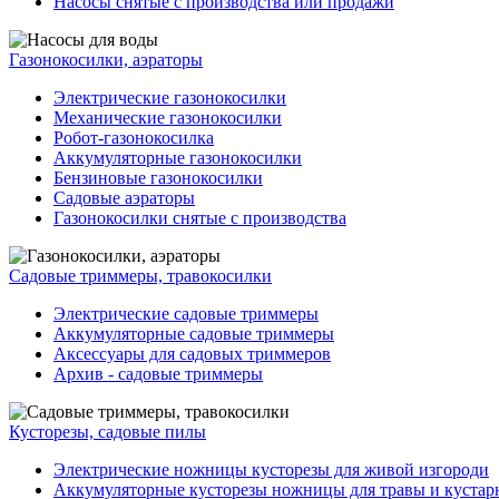
Насосы снятые с производства или продажи
Газонокосилки, аэраторы
Электрические газонокосилки
Механические газонокосилки
Робот-газонокосилка
Аккумуляторные газонокосилки
Бензиновые газонокосилки
Садовые аэраторы
Газонокосилки снятые с производства
Садовые триммеры, травокосилки
Электрические садовые триммеры
Аккумуляторные садовые триммеры
Аксессуары для садовых триммеров
Архив - садовые триммеры
Кусторезы, садовые пилы
Электрические ножницы кусторезы для живой изгороди
Аккумуляторные кусторезы ножницы для травы и кустар