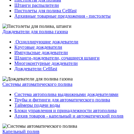
Штанги распылители
Пистолеты для полива Cellfast
Архивные товарные предложения - пистолеты
Дождеватели для полива газона
Осциллирующие дождеватели
Круговые дождеватели
Импульсные дождеватели
Шланги-дождеватели, сочащиеся шланги
Многоконтурные дождеватели
Дождеватели Cellfast
Системы автоматического полива
Система автополива выдвижными дождевателями
Трубы и фитинги для автоматического полива
Таймеры подачи воды
Блоки управления и принадлежности автополива
Архив товаров - капельный и автоматический полив
Капельный полив