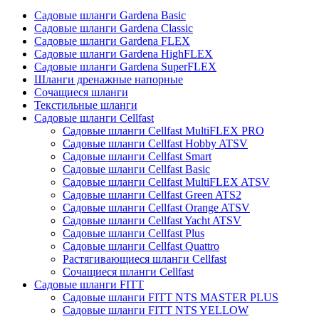
Садовые шланги Gardena Basic
Садовые шланги Gardena Classic
Садовые шланги Gardena FLEX
Садовые шланги Gardena HighFLEX
Садовые шланги Gardena SuperFLEX
Шланги дренажные напорные
Сочащиеся шланги
Текстильные шланги
Садовые шланги Cellfast
Садовые шланги Cellfast MultiFLEX PRO
Садовые шланги Cellfast Hobby ATSV
Садовые шланги Cellfast Smart
Садовые шланги Cellfast Basic
Садовые шланги Cellfast MultiFLEX ATSV
Садовые шланги Cellfast Green ATS2
Садовые шланги Cellfast Orange ATSV
Садовые шланги Cellfast Yacht ATSV
Садовые шланги Cellfast Plus
Садовые шланги Cellfast Quattro
Растягивающиеся шланги Cellfast
Сочащиеся шланги Cellfast
Садовые шланги FITT
Садовые шланги FITT NTS MASTER PLUS
Садовые шланги FITT NTS YELLOW