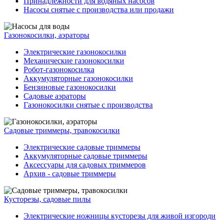
Принадлежности для водяных насосов
Насосы снятые с производства или продажи
Газонокосилки, аэраторы
Электрические газонокосилки
Механические газонокосилки
Робот-газонокосилка
Аккумуляторные газонокосилки
Бензиновые газонокосилки
Садовые аэраторы
Газонокосилки снятые с производства
Садовые триммеры, травокосилки
Электрические садовые триммеры
Аккумуляторные садовые триммеры
Аксессуары для садовых триммеров
Архив - садовые триммеры
Кусторезы, садовые пилы
Электрические ножницы кусторезы для живой изгороди