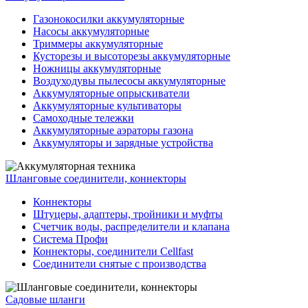
Газонокосилки аккумуляторные
Насосы аккумуляторные
Триммеры аккумуляторные
Кусторезы и высоторезы аккумуляторные
Ножницы аккумуляторные
Воздуходувы пылесосы аккумуляторные
Аккумуляторные опрыскиватели
Аккумуляторные культиваторы
Самоходные тележки
Аккумуляторные аэраторы газона
Аккумуляторы и зарядные устройства
Шланговые соединители, коннекторы
Коннекторы
Штуцеры, адаптеры, тройники и муфты
Счетчик воды, распределители и клапана
Система Профи
Коннекторы, соединители Cellfast
Соединители снятые с производства
Садовые шланги