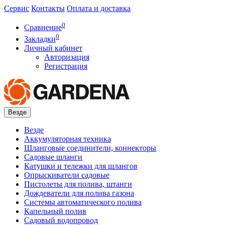
Сервис
Контакты
Оплата и доставка
0
Сравнение
0
Закладки
Личный кабинет
Авторизация
Регистрация
Везде
Везде
Аккумуляторная техника
Шланговые соединители, коннекторы
Садовые шланги
Катушки и тележки для шлангов
Опрыскиватели садовые
Пистолеты для полива, штанги
Дождеватели для полива газона
Системы автоматического полива
Капельный полив
Садовый водопровод