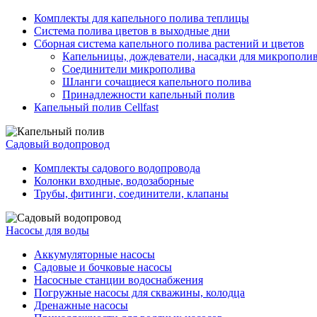
Комплекты для капельного полива теплицы
Система полива цветов в выходные дни
Сборная система капельного полива растений и цветов
Капельницы, дождеватели, насадки для микрополи
Соединители микрополива
Шланги сочащиеся капельного полива
Принадлежности капельный полив
Капельный полив Cellfast
Садовый водопровод
Комплекты садового водопровода
Колонки входные, водозаборные
Трубы, фитинги, соединители, клапаны
Насосы для воды
Аккумуляторные насосы
Садовые и бочковые насосы
Насосные станции водоснабжения
Погружные насосы для скважины, колодца
Дренажные насосы