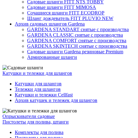
Садовые шланги FITT NTS TOBBY
Садовые шланги FITT MIMOSA
Сочащиеся шланги FITT ECODROP
Шланг дождеватель FITT PLUVIO NEW
Архив садовых шлангов Gardena
GARDENA STANDART снятые с производства
GARDENA CLASSIC снятые с производства
GARDENA COMFORT снятые с производства
GARDENA SKINTECH снятые с производства
Садовые шланги Gardena резиновые Premium
Армированные шланги
Катушки и тележки для шлангов
Катушки для шлангов
Тележки для шлангов
Катушки и тележки Cellfast
Архив катушек и тележек для шлангов
Опрыскиватели садовые
Пистолеты для полива, штанги
Комплекты для полива
Пистолеты для полива