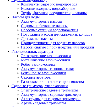
Комплекты садового водопровода
Колонки входные, водозаборные
Трубы, фитинги, соединители, клапаны
Насосы для воды
Аккумуляторные насосы
Садовые и бочковые насосы
Насосные станции водоснабжения
Погружные насосы для скважины, колодца
Дренажные насосы
Принадлежности для водяных насосов
Насосы снятые с производства или продажи
Газонокосилки, аэраторы
Электрические газонокосилки
Механические газонокосилки
Робот-газонокосилка
Аккумуляторные газонокосилки
Бензиновые газонокосилки
Садовые аэраторы
Газонокосилки снятые с производства
Садовые триммеры, травокосилки
Электрические садовые триммеры
Аккумуляторные садовые триммеры
Аксессуары для садовых триммеров
Архив - садовые триммеры