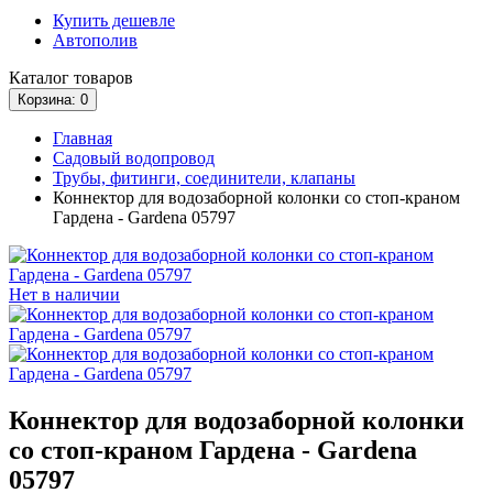
Купить дешевле
Автополив
Каталог
товаров
Корзина
: 0
Главная
Садовый водопровод
Трубы, фитинги, соединители, клапаны
Коннектор для водозаборной колонки со стоп-краном
Гардена - Gardena 05797
Нет в наличии
Коннектор для водозаборной колонки
со стоп-краном Гардена - Gardena
05797