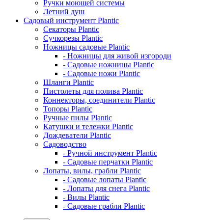
Ручки моющей системы
Летний душ
Садовый инструмент Plantic
Секаторы Plantic
Сучкорезы Plantic
Ножницы садовые Plantic
- Ножницы для живой изгороди
- Садовые ножницы Plantic
- Садовые ножи Plantic
Шланги Plantic
Пистолеты для полива Plantic
Коннекторы, соединители Plantic
Топоры Plantic
Ручные пилы Plantic
Катушки и тележки Plantic
Дождеватели Plantic
Садоводство
- Ручной инструмент Plantic
- Садовые перчатки Plantic
Лопаты, вилы, грабли Plantic
- Садовые лопаты Plantic
- Лопаты для снега Plantic
- Вилы Plantic
- Садовые грабли Plantic