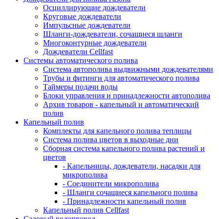
Осциллирующие дождеватели
Круговые дождеватели
Импульсные дождеватели
Шланги-дождеватели, сочащиеся шланги
Многоконтурные дождеватели
Дождеватели Cellfast
Системы автоматического полива
Система автополива выдвижными дождевателями
Трубы и фитинги для автоматического полива
Таймеры подачи воды
Блоки управления и принадлежности автополива
Архив товаров - капельный и автоматический
полив
Капельный полив
Комплекты для капельного полива теплицы
Система полива цветов в выходные дни
Сборная система капельного полива растений и
цветов
- Капельницы, дождеватели, насадки для
микрополива
- Соединители микрополива
- Шланги сочащиеся капельного полива
- Принадлежности капельный полив
Капельный полив Cellfast
Садовый водопровод