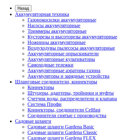
Назад
Аккумуляторная техника
Газонокосилки аккумуляторные
Насосы аккумуляторные
Триммеры аккумуляторные
Кусторезы и высоторезы аккумуляторные
Ножницы аккумуляторные
Воздуходувы пылесосы аккумуляторные
Аккумуляторные опрыскиватели
Аккумуляторные культиваторы
Самоходные тележки
Аккумуляторные аэраторы газона
Аккумуляторы и зарядные устройства
Шланговые соединители, коннекторы
Коннекторы
Штуцеры, адаптеры, тройники и муфты
Счетчик воды, распределители и клапана
Система Профи
Коннекторы, соединители Cellfast
Соединители снятые с производства
Садовые шланги
Садовые шланги Gardena Basic
Садовые шланги Gardena Classic
Садовые шланги Gardena FLEX