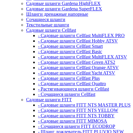
Садовые шланги Gardena HighFLEX
Садовые шланги Gardena SuperFLEX
Шланги дренажные напорные
Сочащиеся шланги
Текстильные шланги
Садовые шланги Cellfast
- Садовые шланги Cellfast MultiFLEX PRO
- Садовые шланги Cellfast Hobby ATSV
- Садовые шланги Cellfast Smart
- Садовые шланги Cellfast Basic
- Садовые шланги Cellfast MultiFLEX ATSV
- Садовые шланги Cellfast Green ATS2
- Садовые шланги Cellfast Orange ATSV
- Садовые шланги Cellfast Yacht ATSV
- Садовые шланги Cellfast Plus
- Садовые шланги Cellfast Quattro
- Растягивающиеся шланги Cellfast
- Сочащиеся шланги Cellfast
Садовые шланги FITT
- Садовые шланги FITT NTS MASTER PLUS
- Садовые шланги FITT NTS YELLOW
- Садовые шланги FITT NTS TOBBY
- Садовые шланги FITT MIMOSA
- Сочащиеся шланги FITT ECODROP
- Шланг дождеватель FITT PLUVIO NEW