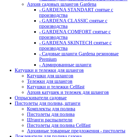
Архив садовых шлангов Gardena
- GARDENA STANDART снятые с
производства
- GARDENA CLASSIC снятые с
производства
- GARDENA COMFORT снятые с
производства
- GARDENA SKINTECH снятые с
производства
- Садовые шланги Gardena резиновые
Premium
- Армированные шланги
Катушки и тележки для шлангов
Катушки для шлангов
Тележки для шлангов
Катушки и тележки Cellfast
Архив катушек и тележек для шлангов
Опрыскиватели садовые
Пистолеты для полива, штанги
Комплекты для полива
Пистолеты для полива
Штанги распылители
Пистолеты для полива Cellfast
Архивные товарные предложения - пистолеты
Дождеватели для полива газона