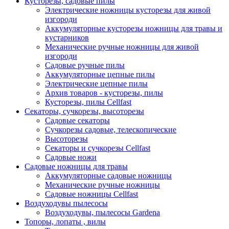
Кусторезы, садовые пилы
Электрические ножницы кусторезы для живой
изгороди
Аккумуляторные кусторезы ножницы для травы и
кустарников
Механические ручные ножницы для живой
изгороди
Садовые ручные пилы
Аккумуляторные цепные пилы
Электрические цепные пилы
Архив товаров - кусторезы, пилы
Кусторезы, пилы Cellfast
Секаторы, сучкорезы, высоторезы
Садовые секаторы
Сучкорезы садовые, телескопические
Высоторезы
Секаторы и сучкорезы Cellfast
Садовые ножи
Садовые ножницы для травы
Аккумуляторные садовые ножницы
Механические ручные ножницы
Садовые ножницы Cellfast
Воздуходувы пылесосы
Воздуходувы, пылесосы Gardena
Топоры, лопаты , вилы