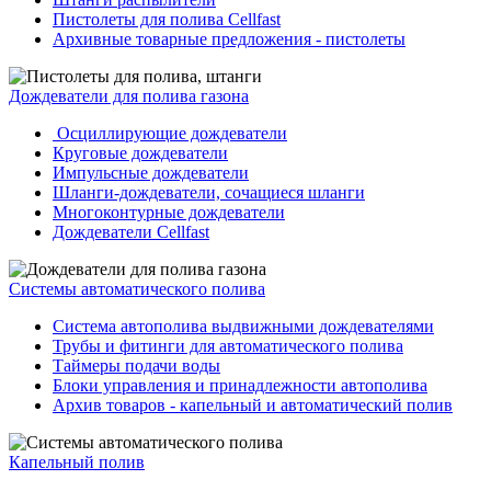
Пистолеты для полива Cellfast
Архивные товарные предложения - пистолеты
Дождеватели для полива газона
Осциллирующие дождеватели
Круговые дождеватели
Импульсные дождеватели
Шланги-дождеватели, сочащиеся шланги
Многоконтурные дождеватели
Дождеватели Cellfast
Системы автоматического полива
Система автополива выдвижными дождевателями
Трубы и фитинги для автоматического полива
Таймеры подачи воды
Блоки управления и принадлежности автополива
Архив товаров - капельный и автоматический полив
Капельный полив