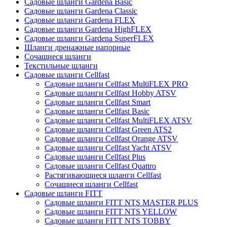
Садовые шланги Gardena Basic
Садовые шланги Gardena Classic
Садовые шланги Gardena FLEX
Садовые шланги Gardena HighFLEX
Садовые шланги Gardena SuperFLEX
Шланги дренажные напорные
Сочащиеся шланги
Текстильные шланги
Садовые шланги Cellfast
Садовые шланги Cellfast MultiFLEX PRO
Садовые шланги Cellfast Hobby ATSV
Садовые шланги Cellfast Smart
Садовые шланги Cellfast Basic
Садовые шланги Cellfast MultiFLEX ATSV
Садовые шланги Cellfast Green ATS2
Садовые шланги Cellfast Orange ATSV
Садовые шланги Cellfast Yacht ATSV
Садовые шланги Cellfast Plus
Садовые шланги Cellfast Quattro
Растягивающиеся шланги Cellfast
Сочащиеся шланги Cellfast
Садовые шланги FITT
Садовые шланги FITT NTS MASTER PLUS
Садовые шланги FITT NTS YELLOW
Садовые шланги FITT NTS TOBBY