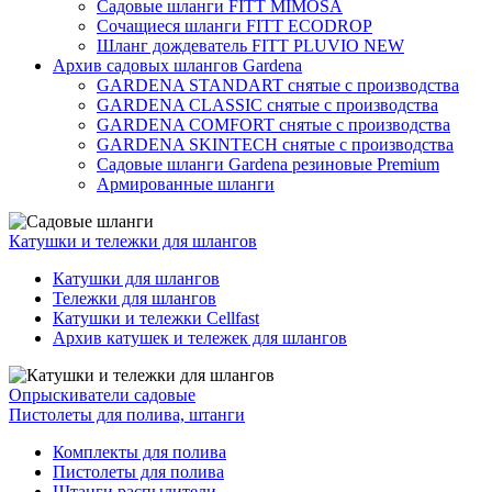
Садовые шланги FITT MIMOSA
Сочащиеся шланги FITT ECODROP
Шланг дождеватель FITT PLUVIO NEW
Архив садовых шлангов Gardena
GARDENA STANDART снятые с производства
GARDENA CLASSIC снятые с производства
GARDENA COMFORT снятые с производства
GARDENA SKINTECH снятые с производства
Садовые шланги Gardena резиновые Premium
Армированные шланги
Катушки и тележки для шлангов
Катушки для шлангов
Тележки для шлангов
Катушки и тележки Cellfast
Архив катушек и тележек для шлангов
Опрыскиватели садовые
Пистолеты для полива, штанги
Комплекты для полива
Пистолеты для полива
Штанги распылители