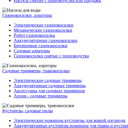
Насосы снятые с производства или продажи
Газонокосилки, аэраторы
Электрические газонокосилки
Механические газонокосилки
Робот-газонокосилка
Аккумуляторные газонокосилки
Бензиновые газонокосилки
Садовые аэраторы
Газонокосилки снятые с производства
Садовые триммеры, травокосилки
Электрические садовые триммеры
Аккумуляторные садовые триммеры
Аксессуары для садовых триммеров
Архив - садовые триммеры
Кусторезы, садовые пилы
Электрические ножницы кусторезы для живой изгороди
Аккумуляторные кусторезы ножницы для травы и кустар