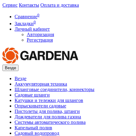
Сервис
Контакты
Оплата и доставка
0
Сравнение
0
Закладки
Личный кабинет
Авторизация
Регистрация
Везде
Везде
Аккумуляторная техника
Шланговые соединители, коннекторы
Садовые шланги
Катушки и тележки для шлангов
Опрыскиватели садовые
Пистолеты для полива, штанги
Дождеватели для полива газона
Системы автоматического полива
Капельный полив
Садовый водопровод