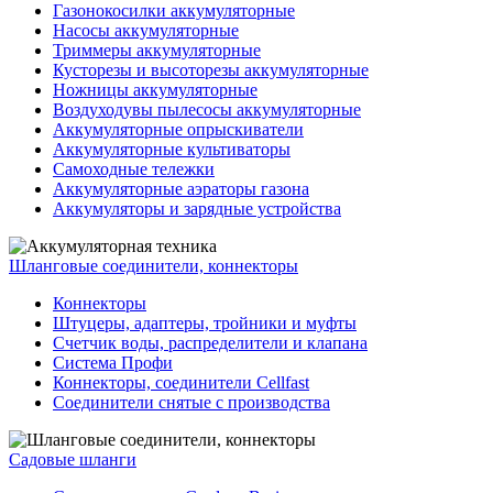
Газонокосилки аккумуляторные
Насосы аккумуляторные
Триммеры аккумуляторные
Кусторезы и высоторезы аккумуляторные
Ножницы аккумуляторные
Воздуходувы пылесосы аккумуляторные
Аккумуляторные опрыскиватели
Аккумуляторные культиваторы
Самоходные тележки
Аккумуляторные аэраторы газона
Аккумуляторы и зарядные устройства
Шланговые соединители, коннекторы
Коннекторы
Штуцеры, адаптеры, тройники и муфты
Счетчик воды, распределители и клапана
Система Профи
Коннекторы, соединители Cellfast
Соединители снятые с производства
Садовые шланги