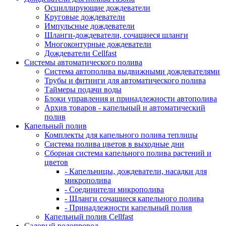
Осциллирующие дождеватели
Круговые дождеватели
Импульсные дождеватели
Шланги-дождеватели, сочащиеся шланги
Многоконтурные дождеватели
Дождеватели Cellfast
Системы автоматического полива
Система автополива выдвижными дождевателями
Трубы и фитинги для автоматического полива
Таймеры подачи воды
Блоки управления и принадлежности автополива
Архив товаров - капельный и автоматический
полив
Капельный полив
Комплекты для капельного полива теплицы
Система полива цветов в выходные дни
Сборная система капельного полива растений и
цветов
- Капельницы, дождеватели, насадки для
микрополива
- Соединители микрополива
- Шланги сочащиеся капельного полива
- Принадлежности капельный полив
Капельный полив Cellfast
Садовый водопровод