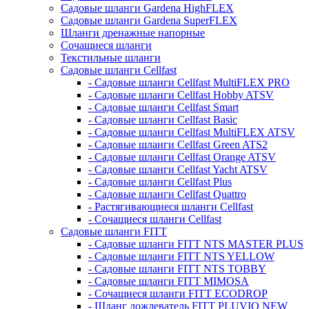
Садовые шланги Gardena HighFLEX
Садовые шланги Gardena SuperFLEX
Шланги дренажные напорные
Сочащиеся шланги
Текстильные шланги
Садовые шланги Cellfast
- Садовые шланги Cellfast MultiFLEX PRO
- Садовые шланги Cellfast Hobby ATSV
- Садовые шланги Cellfast Smart
- Садовые шланги Cellfast Basic
- Садовые шланги Cellfast MultiFLEX ATSV
- Садовые шланги Cellfast Green ATS2
- Садовые шланги Cellfast Orange ATSV
- Садовые шланги Cellfast Yacht ATSV
- Садовые шланги Cellfast Plus
- Садовые шланги Cellfast Quattro
- Растягивающиеся шланги Cellfast
- Сочащиеся шланги Cellfast
Садовые шланги FITT
- Садовые шланги FITT NTS MASTER PLUS
- Садовые шланги FITT NTS YELLOW
- Садовые шланги FITT NTS TOBBY
- Садовые шланги FITT MIMOSA
- Сочащиеся шланги FITT ECODROP
- Шланг дождеватель FITT PLUVIO NEW