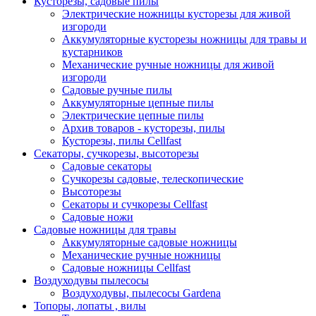
Кусторезы, садовые пилы
Электрические ножницы кусторезы для живой
изгороди
Аккумуляторные кусторезы ножницы для травы и
кустарников
Механические ручные ножницы для живой
изгороди
Садовые ручные пилы
Аккумуляторные цепные пилы
Электрические цепные пилы
Архив товаров - кусторезы, пилы
Кусторезы, пилы Cellfast
Секаторы, сучкорезы, высоторезы
Садовые секаторы
Сучкорезы садовые, телескопические
Высоторезы
Секаторы и сучкорезы Cellfast
Садовые ножи
Садовые ножницы для травы
Аккумуляторные садовые ножницы
Механические ручные ножницы
Садовые ножницы Cellfast
Воздуходувы пылесосы
Воздуходувы, пылесосы Gardena
Топоры, лопаты , вилы