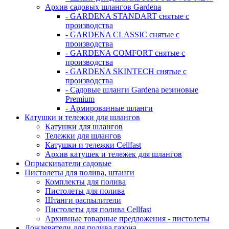
Архив садовых шлангов Gardena
- GARDENA STANDART снятые с
производства
- GARDENA CLASSIC снятые с
производства
- GARDENA COMFORT снятые с
производства
- GARDENA SKINTECH снятые с
производства
- Садовые шланги Gardena резиновые
Premium
- Армированные шланги
Катушки и тележки для шлангов
Катушки для шлангов
Тележки для шлангов
Катушки и тележки Cellfast
Архив катушек и тележек для шлангов
Опрыскиватели садовые
Пистолеты для полива, штанги
Комплекты для полива
Пистолеты для полива
Штанги распылители
Пистолеты для полива Cellfast
Архивные товарные предложения - пистолеты
Дождеватели для полива газона