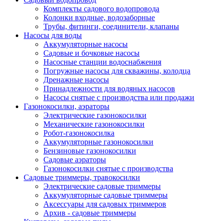
Комплекты садового водопровода
Колонки входные, водозаборные
Трубы, фитинги, соединители, клапаны
Насосы для воды
Аккумуляторные насосы
Садовые и бочковые насосы
Насосные станции водоснабжения
Погружные насосы для скважины, колодца
Дренажные насосы
Принадлежности для водяных насосов
Насосы снятые с производства или продажи
Газонокосилки, аэраторы
Электрические газонокосилки
Механические газонокосилки
Робот-газонокосилка
Аккумуляторные газонокосилки
Бензиновые газонокосилки
Садовые аэраторы
Газонокосилки снятые с производства
Садовые триммеры, травокосилки
Электрические садовые триммеры
Аккумуляторные садовые триммеры
Аксессуары для садовых триммеров
Архив - садовые триммеры