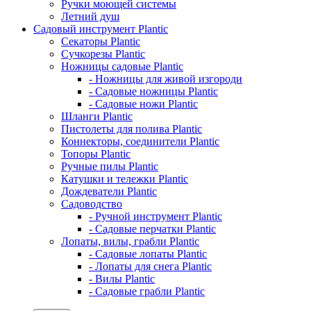
Ручки моющей системы
Летний душ
Садовый инструмент Plantic
Секаторы Plantic
Сучкорезы Plantic
Ножницы садовые Plantic
- Ножницы для живой изгороди
- Садовые ножницы Plantic
- Садовые ножи Plantic
Шланги Plantic
Пистолеты для полива Plantic
Коннекторы, соединители Plantic
Топоры Plantic
Ручные пилы Plantic
Катушки и тележки Plantic
Дождеватели Plantic
Садоводство
- Ручной инструмент Plantic
- Садовые перчатки Plantic
Лопаты, вилы, грабли Plantic
- Садовые лопаты Plantic
- Лопаты для снега Plantic
- Вилы Plantic
- Садовые грабли Plantic