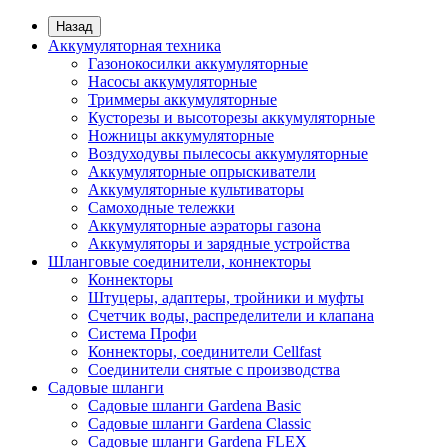
Назад
Аккумуляторная техника
Газонокосилки аккумуляторные
Насосы аккумуляторные
Триммеры аккумуляторные
Кусторезы и высоторезы аккумуляторные
Ножницы аккумуляторные
Воздуходувы пылесосы аккумуляторные
Аккумуляторные опрыскиватели
Аккумуляторные культиваторы
Самоходные тележки
Аккумуляторные аэраторы газона
Аккумуляторы и зарядные устройства
Шланговые соединители, коннекторы
Коннекторы
Штуцеры, адаптеры, тройники и муфты
Счетчик воды, распределители и клапана
Система Профи
Коннекторы, соединители Cellfast
Соединители снятые с производства
Садовые шланги
Садовые шланги Gardena Basic
Садовые шланги Gardena Classic
Садовые шланги Gardena FLEX