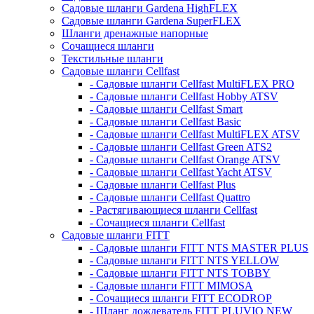
Садовые шланги Gardena HighFLEX
Садовые шланги Gardena SuperFLEX
Шланги дренажные напорные
Сочащиеся шланги
Текстильные шланги
Садовые шланги Cellfast
- Садовые шланги Cellfast MultiFLEX PRO
- Садовые шланги Cellfast Hobby ATSV
- Садовые шланги Cellfast Smart
- Садовые шланги Cellfast Basic
- Садовые шланги Cellfast MultiFLEX ATSV
- Садовые шланги Cellfast Green ATS2
- Садовые шланги Cellfast Orange ATSV
- Садовые шланги Cellfast Yacht ATSV
- Садовые шланги Cellfast Plus
- Садовые шланги Cellfast Quattro
- Растягивающиеся шланги Cellfast
- Сочащиеся шланги Cellfast
Садовые шланги FITT
- Садовые шланги FITT NTS MASTER PLUS
- Садовые шланги FITT NTS YELLOW
- Садовые шланги FITT NTS TOBBY
- Садовые шланги FITT MIMOSA
- Сочащиеся шланги FITT ECODROP
- Шланг дождеватель FITT PLUVIO NEW