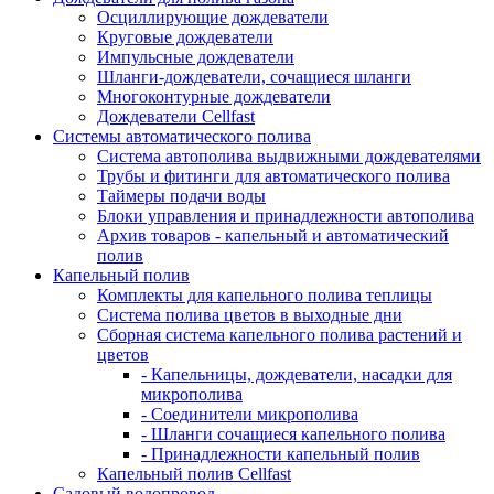
Осциллирующие дождеватели
Круговые дождеватели
Импульсные дождеватели
Шланги-дождеватели, сочащиеся шланги
Многоконтурные дождеватели
Дождеватели Cellfast
Системы автоматического полива
Система автополива выдвижными дождевателями
Трубы и фитинги для автоматического полива
Таймеры подачи воды
Блоки управления и принадлежности автополива
Архив товаров - капельный и автоматический
полив
Капельный полив
Комплекты для капельного полива теплицы
Система полива цветов в выходные дни
Сборная система капельного полива растений и
цветов
- Капельницы, дождеватели, насадки для
микрополива
- Соединители микрополива
- Шланги сочащиеся капельного полива
- Принадлежности капельный полив
Капельный полив Cellfast
Садовый водопровод