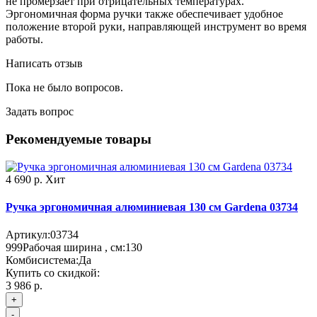
не промерзает при отрицательных температурах.
Эргономичная форма ручки также обеспечивает удобное
положение второй руки, направляющей инструмент во время
работы.
Написать отзыв
Пока не было вопросов.
Задать вопрос
Рекомендуемые товары
4 690 р.
Хит
Ручка эргономичная алюминиевая 130 см Gardena 03734
Артикул:
03734
999
Рабочая ширина , см:
130
Комбисистема:
Да
Купить со скидкой:
3 986 р.
+
-