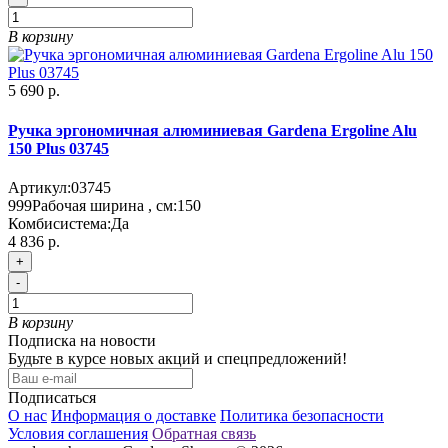
В корзину
5 690 р.
Ручка эргономичная алюминиевая Gardena Ergoline Alu
150 Plus 03745
Артикул:
03745
999
Рабочая ширина , см:
150
Комбисистема:
Да
4 836 р.
+
-
В корзину
Подписка на новости
Будьте в курсе новых акций и спецпредложений!
Подписаться
О нас
Информация о доставке
Политика безопасности
Условия соглашения
Обратная связь