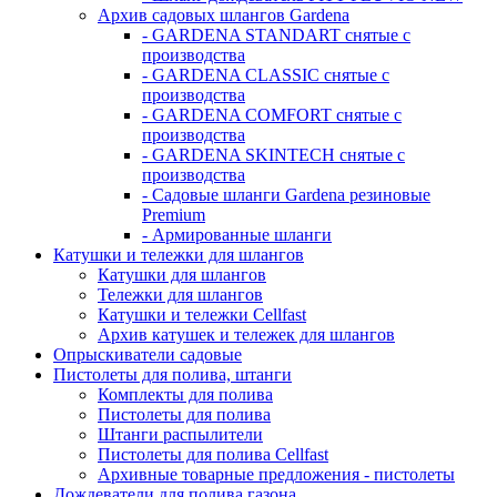
Архив садовых шлангов Gardena
- GARDENA STANDART снятые с
производства
- GARDENA CLASSIC снятые с
производства
- GARDENA COMFORT снятые с
производства
- GARDENA SKINTECH снятые с
производства
- Садовые шланги Gardena резиновые
Premium
- Армированные шланги
Катушки и тележки для шлангов
Катушки для шлангов
Тележки для шлангов
Катушки и тележки Cellfast
Архив катушек и тележек для шлангов
Опрыскиватели садовые
Пистолеты для полива, штанги
Комплекты для полива
Пистолеты для полива
Штанги распылители
Пистолеты для полива Cellfast
Архивные товарные предложения - пистолеты
Дождеватели для полива газона