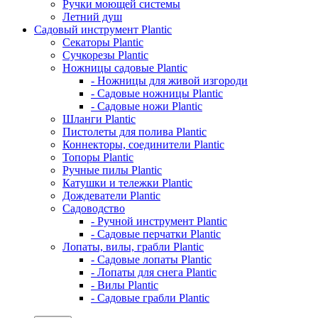
Ручки моющей системы
Летний душ
Садовый инструмент Plantic
Секаторы Plantic
Сучкорезы Plantic
Ножницы садовые Plantic
- Ножницы для живой изгороди
- Садовые ножницы Plantic
- Садовые ножи Plantic
Шланги Plantic
Пистолеты для полива Plantic
Коннекторы, соединители Plantic
Топоры Plantic
Ручные пилы Plantic
Катушки и тележки Plantic
Дождеватели Plantic
Садоводство
- Ручной инструмент Plantic
- Садовые перчатки Plantic
Лопаты, вилы, грабли Plantic
- Садовые лопаты Plantic
- Лопаты для снега Plantic
- Вилы Plantic
- Садовые грабли Plantic