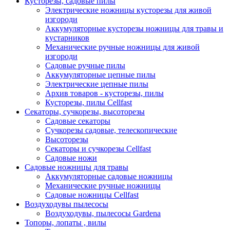
Кусторезы, садовые пилы
Электрические ножницы кусторезы для живой
изгороди
Аккумуляторные кусторезы ножницы для травы и
кустарников
Механические ручные ножницы для живой
изгороди
Садовые ручные пилы
Аккумуляторные цепные пилы
Электрические цепные пилы
Архив товаров - кусторезы, пилы
Кусторезы, пилы Cellfast
Секаторы, сучкорезы, высоторезы
Садовые секаторы
Сучкорезы садовые, телескопические
Высоторезы
Секаторы и сучкорезы Cellfast
Садовые ножи
Садовые ножницы для травы
Аккумуляторные садовые ножницы
Механические ручные ножницы
Садовые ножницы Cellfast
Воздуходувы пылесосы
Воздуходувы, пылесосы Gardena
Топоры, лопаты , вилы