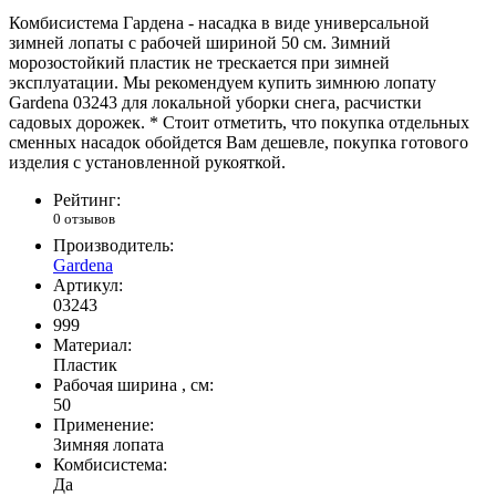
Комбисистема Гардена - насадка в виде универсальной
зимней лопаты с рабочей шириной 50 см. Зимний
морозостойкий пластик не трескается при зимней
эксплуатации. Мы рекомендуем купить зимнюю лопату
Gardena 03243 для локальной уборки снега, расчистки
садовых дорожек. * Стоит отметить, что покупка отдельных
сменных насадок обойдется Вам дешевле, покупка готового
изделия с установленной рукояткой.
Рейтинг:
0 отзывов
Производитель:
Gardena
Артикул:
03243
999
Материал:
Пластик
Рабочая ширина , см:
50
Применение:
Зимняя лопата
Комбисистема:
Да