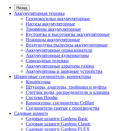
Назад
Аккумуляторная техника
Газонокосилки аккумуляторные
Насосы аккумуляторные
Триммеры аккумуляторные
Кусторезы и высоторезы аккумуляторные
Ножницы аккумуляторные
Воздуходувы пылесосы аккумуляторные
Аккумуляторные опрыскиватели
Аккумуляторные культиваторы
Самоходные тележки
Аккумуляторные аэраторы газона
Аккумуляторы и зарядные устройства
Шланговые соединители, коннекторы
Коннекторы
Штуцеры, адаптеры, тройники и муфты
Счетчик воды, распределители и клапана
Система Профи
Коннекторы, соединители Cellfast
Соединители снятые с производства
Садовые шланги
Садовые шланги Gardena Basic
Садовые шланги Gardena Classic
Садовые шланги Gardena FLEX