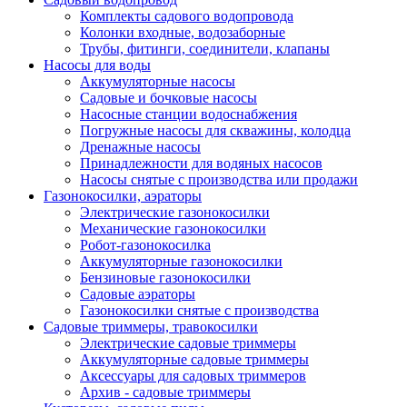
Комплекты садового водопровода
Колонки входные, водозаборные
Трубы, фитинги, соединители, клапаны
Насосы для воды
Аккумуляторные насосы
Садовые и бочковые насосы
Насосные станции водоснабжения
Погружные насосы для скважины, колодца
Дренажные насосы
Принадлежности для водяных насосов
Насосы снятые с производства или продажи
Газонокосилки, аэраторы
Электрические газонокосилки
Механические газонокосилки
Робот-газонокосилка
Аккумуляторные газонокосилки
Бензиновые газонокосилки
Садовые аэраторы
Газонокосилки снятые с производства
Садовые триммеры, травокосилки
Электрические садовые триммеры
Аккумуляторные садовые триммеры
Аксессуары для садовых триммеров
Архив - садовые триммеры