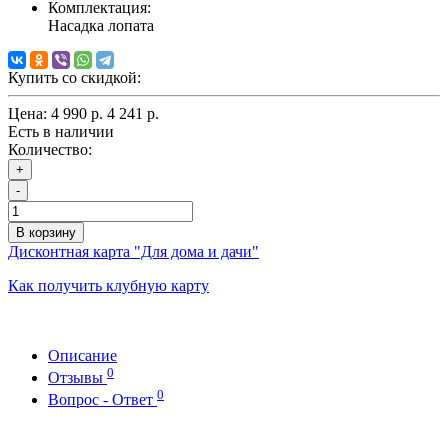
Комплектация:
Насадка лопата
Купить со скидкой:
Цена:
4 990 р.
4 241 р.
Есть в наличии
Количество:
+
-
В корзину
Дисконтная карта "Для дома и дачи"
Как получить клубную карту
Описание
0
Отзывы
0
Вопрос - Ответ