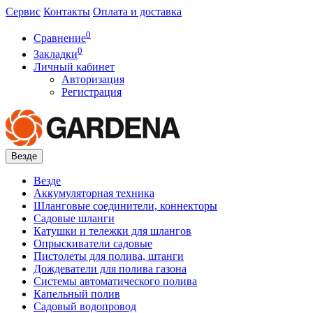
Сервис
Контакты
Оплата и доставка
0
Сравнение
0
Закладки
Личный кабинет
Авторизация
Регистрация
Везде
Везде
Аккумуляторная техника
Шланговые соединители, коннекторы
Садовые шланги
Катушки и тележки для шлангов
Опрыскиватели садовые
Пистолеты для полива, штанги
Дождеватели для полива газона
Системы автоматического полива
Капельный полив
Садовый водопровод