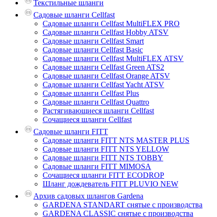
Текстильные шланги
Садовые шланги Cellfast
Садовые шланги Cellfast MultiFLEX PRO
Садовые шланги Cellfast Hobby ATSV
Садовые шланги Cellfast Smart
Садовые шланги Cellfast Basic
Садовые шланги Cellfast MultiFLEX ATSV
Садовые шланги Cellfast Green ATS2
Садовые шланги Cellfast Orange ATSV
Садовые шланги Cellfast Yacht ATSV
Садовые шланги Cellfast Plus
Садовые шланги Cellfast Quattro
Растягивающиеся шланги Cellfast
Сочащиеся шланги Cellfast
Садовые шланги FITT
Садовые шланги FITT NTS MASTER PLUS
Садовые шланги FITT NTS YELLOW
Садовые шланги FITT NTS TOBBY
Садовые шланги FITT MIMOSA
Сочащиеся шланги FITT ECODROP
Шланг дождеватель FITT PLUVIO NEW
Архив садовых шлангов Gardena
GARDENA STANDART снятые с производства
GARDENA CLASSIC снятые с производства