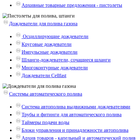
Архивные товарные предложения - пистолеты
Дождеватели для полива газона
Осциллирующие дождеватели
Круговые дождеватели
Импульсные дождеватели
Шланги-дождеватели, сочащиеся шланги
Многоконтурные дождеватели
Дождеватели Cellfast
Системы автоматического полива
Система автополива выдвижными дождевателями
Трубы и фитинги для автоматического полива
Таймеры подачи воды
Блоки управления и принадлежности автополива
Архив товаров - капельный и автоматический полив