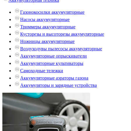
Аккумуляторная техника
Газонокосилки аккумуляторные
Насосы аккумуляторные
Триммеры аккумуляторные
Кусторезы и высоторезы аккумуляторные
Ножницы аккумуляторные
Воздуходувы пылесосы аккумуляторные
Аккумуляторные опрыскиватели
Аккумуляторные культиваторы
Самоходные тележки
Аккумуляторные аэраторы газона
Аккумуляторы и зарядные устройства