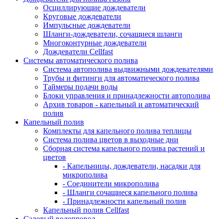
Осциллирующие дождеватели
Круговые дождеватели
Импульсные дождеватели
Шланги-дождеватели, сочащиеся шланги
Многоконтурные дождеватели
Дождеватели Cellfast
Системы автоматического полива
Система автополива выдвижными дождевателями
Трубы и фитинги для автоматического полива
Таймеры подачи воды
Блоки управления и принадлежности автополива
Архив товаров - капельный и автоматический
полив
Капельный полив
Комплекты для капельного полива теплицы
Система полива цветов в выходные дни
Сборная система капельного полива растений и
цветов
- Капельницы, дождеватели, насадки для
микрополива
- Соединители микрополива
- Шланги сочащиеся капельного полива
- Принадлежности капельный полив
Капельный полив Cellfast
Садовый водопровод