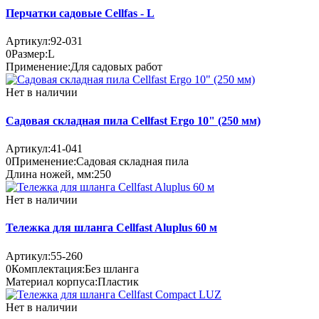
Перчатки садовые Cellfas - L
Артикул:
92-031
0
Размер:
L
Применение:
Для садовых работ
Нет в наличии
Садовая складная пила Cellfast Ergo 10" (250 мм)
Артикул:
41-041
0
Применение:
Садовая складная пила
Длина ножей, мм:
250
Нет в наличии
Тележка для шланга Cellfast Aluplus 60 м
Артикул:
55-260
0
Комплектация:
Без шланга
Материал корпуса:
Пластик
Нет в наличии