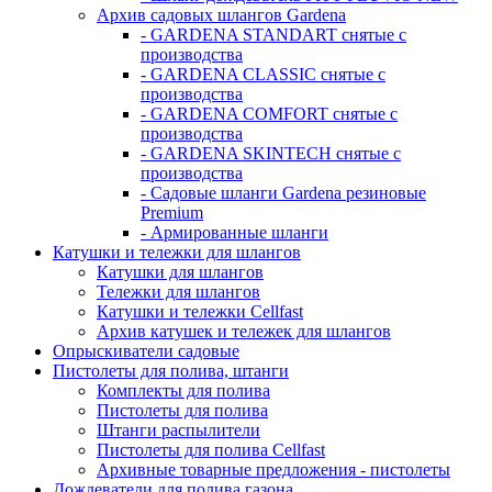
Архив садовых шлангов Gardena
- GARDENA STANDART снятые с
производства
- GARDENA CLASSIC снятые с
производства
- GARDENA COMFORT снятые с
производства
- GARDENA SKINTECH снятые с
производства
- Садовые шланги Gardena резиновые
Premium
- Армированные шланги
Катушки и тележки для шлангов
Катушки для шлангов
Тележки для шлангов
Катушки и тележки Cellfast
Архив катушек и тележек для шлангов
Опрыскиватели садовые
Пистолеты для полива, штанги
Комплекты для полива
Пистолеты для полива
Штанги распылители
Пистолеты для полива Cellfast
Архивные товарные предложения - пистолеты
Дождеватели для полива газона