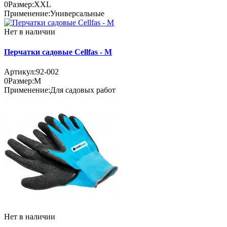
0
Размер:
XXL
Применение:
Универсальные
Нет в наличии
Перчатки садовые Cellfas - M
Артикул:
92-002
0
Размер:
M
Применение:
Для садовых работ
Нет в наличии