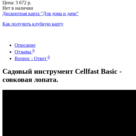
Цена:
3 672 р.
Нет в наличии
Дисконтная карта "Для дома и дачи"
Как получить клубную карту
Описание
0
Отзывы
0
Вопрос - Ответ
Садовый инструмент Cellfast Basic -
совковая лопата.