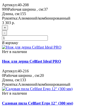
Артикул:
40-208
999
Рабочая ширина , см:
37
Длина, см:
155
Рукоятка:
Алюминий/комбинированный
3 303 р.
+
-
В корзину
Нет в наличии
Нож для дерна Cellfast Ideal PRO
Артикул:
40-216
0
Рабочая ширина , см:
20
Длина, см:
133
Рукоятка:
Алюминий/комбинированный
Нет в наличии
Садовая пила Cellfast Ergo 12" (300 мм)