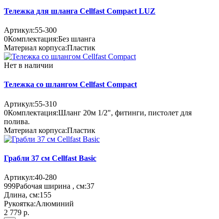
Тележка для шланга Cellfast Compact LUZ
Артикул:
55-300
0
Комплектация:
Без шланга
Материал корпуса:
Пластик
Нет в наличии
Тележка со шлангом Cellfast Compact
Артикул:
55-310
0
Комплектация:
Шланг 20м 1/2", фитинги, пистолет для
полива.
Материал корпуса:
Пластик
Грабли 37 см Cellfast Basic
Артикул:
40-280
999
Рабочая ширина , см:
37
Длина, см:
155
Рукоятка:
Алюминий
2 779 р.