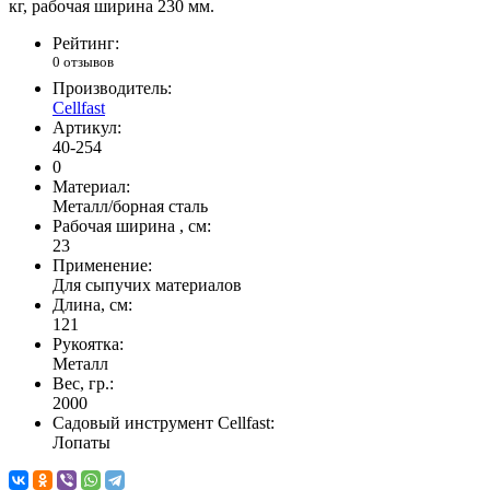
кг, рабочая ширина 230 мм.
Рейтинг:
0 отзывов
Производитель:
Cellfast
Артикул:
40-254
0
Материал:
Металл/борная сталь
Рабочая ширина , см:
23
Применение:
Для сыпучих материалов
Длина, см:
121
Рукоятка:
Металл
Вес, гр.:
2000
Садовый инструмент Cellfast:
Лопаты