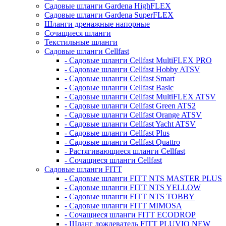
Садовые шланги Gardena HighFLEX
Садовые шланги Gardena SuperFLEX
Шланги дренажные напорные
Сочащиеся шланги
Текстильные шланги
Садовые шланги Cellfast
- Садовые шланги Cellfast MultiFLEX PRO
- Садовые шланги Cellfast Hobby ATSV
- Садовые шланги Cellfast Smart
- Садовые шланги Cellfast Basic
- Садовые шланги Cellfast MultiFLEX ATSV
- Садовые шланги Cellfast Green ATS2
- Садовые шланги Cellfast Orange ATSV
- Садовые шланги Cellfast Yacht ATSV
- Садовые шланги Cellfast Plus
- Садовые шланги Cellfast Quattro
- Растягивающиеся шланги Cellfast
- Сочащиеся шланги Cellfast
Садовые шланги FITT
- Садовые шланги FITT NTS MASTER PLUS
- Садовые шланги FITT NTS YELLOW
- Садовые шланги FITT NTS TOBBY
- Садовые шланги FITT MIMOSA
- Сочащиеся шланги FITT ECODROP
- Шланг дождеватель FITT PLUVIO NEW