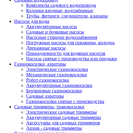
Комплекты садового водопровода
Колонки входные, водозаборные
Трубы, фитинги, соединители, клапаны
Насосы для воды
Аккумуляторные насосы
Садовые и бочковые насосы
Насосные станции водоснабжения
Погружные насосы для скважины, колодца
Дренажные насосы
Принадлежности для водяных насосов
Насосы снятые с производства или продажи
Газонокосилки, аэраторы
Электрические газонокосилки
Механические газонокосилки
Робот-газонокосилка
Аккумуляторные газонокосилки
Бензиновые газонокосилки
Садовые аэраторы
Газонокосилки снятые с производства
Садовые триммеры, травокосилки
Электрические садовые триммеры
Аккумуляторные садовые триммеры
Аксессуары для садовых триммеров
Архив - садовые триммеры