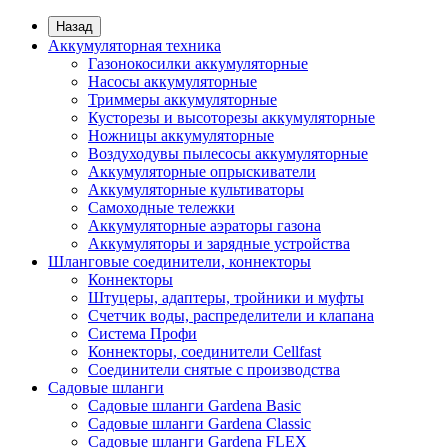
Назад
Аккумуляторная техника
Газонокосилки аккумуляторные
Насосы аккумуляторные
Триммеры аккумуляторные
Кусторезы и высоторезы аккумуляторные
Ножницы аккумуляторные
Воздуходувы пылесосы аккумуляторные
Аккумуляторные опрыскиватели
Аккумуляторные культиваторы
Самоходные тележки
Аккумуляторные аэраторы газона
Аккумуляторы и зарядные устройства
Шланговые соединители, коннекторы
Коннекторы
Штуцеры, адаптеры, тройники и муфты
Счетчик воды, распределители и клапана
Система Профи
Коннекторы, соединители Cellfast
Соединители снятые с производства
Садовые шланги
Садовые шланги Gardena Basic
Садовые шланги Gardena Classic
Садовые шланги Gardena FLEX