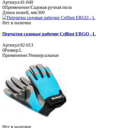
Артикул:
41-040
0
Применение:
Садовая ручная пила
Длина ножей, мм:
300
Нет в наличии
Перчатки садовые рабочие Cellfast ERGO - L
Артикул:
92-013
0
Размер:
L
Применение:
Универсальные
Нет в наличии