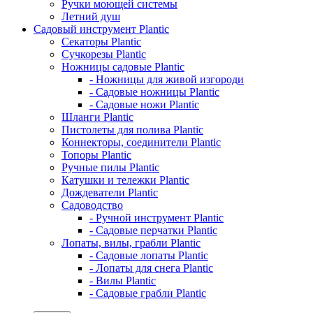
Ручки моющей системы
Летний душ
Садовый инструмент Plantic
Секаторы Plantic
Сучкорезы Plantic
Ножницы садовые Plantic
- Ножницы для живой изгороди
- Садовые ножницы Plantic
- Садовые ножи Plantic
Шланги Plantic
Пистолеты для полива Plantic
Коннекторы, соединители Plantic
Топоры Plantic
Ручные пилы Plantic
Катушки и тележки Plantic
Дождеватели Plantic
Садоводство
- Ручной инструмент Plantic
- Садовые перчатки Plantic
Лопаты, вилы, грабли Plantic
- Садовые лопаты Plantic
- Лопаты для снега Plantic
- Вилы Plantic
- Садовые грабли Plantic