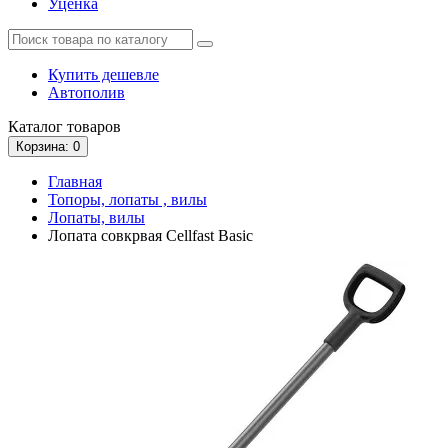
Уценка
Купить дешевле
Автополив
Каталог
товаров
Корзина
: 0
Главная
Топоры, лопаты , вилы
Лопаты, вилы
Лопата совкрвая Cellfast Basic