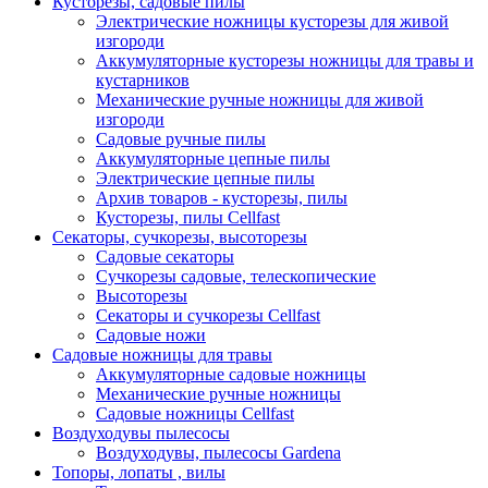
Кусторезы, садовые пилы
Электрические ножницы кусторезы для живой
изгороди
Аккумуляторные кусторезы ножницы для травы и
кустарников
Механические ручные ножницы для живой
изгороди
Садовые ручные пилы
Аккумуляторные цепные пилы
Электрические цепные пилы
Архив товаров - кусторезы, пилы
Кусторезы, пилы Cellfast
Секаторы, сучкорезы, высоторезы
Садовые секаторы
Сучкорезы садовые, телескопические
Высоторезы
Секаторы и сучкорезы Cellfast
Садовые ножи
Садовые ножницы для травы
Аккумуляторные садовые ножницы
Механические ручные ножницы
Садовые ножницы Cellfast
Воздуходувы пылесосы
Воздуходувы, пылесосы Gardena
Топоры, лопаты , вилы