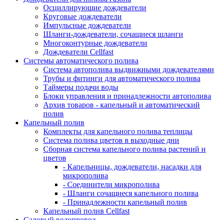
Осциллирующие дождеватели
Круговые дождеватели
Импульсные дождеватели
Шланги-дождеватели, сочащиеся шланги
Многоконтурные дождеватели
Дождеватели Cellfast
Системы автоматического полива
Система автополива выдвижными дождевателями
Трубы и фитинги для автоматического полива
Таймеры подачи воды
Блоки управления и принадлежности автополива
Архив товаров - капельный и автоматический
полив
Капельный полив
Комплекты для капельного полива теплицы
Система полива цветов в выходные дни
Сборная система капельного полива растений и
цветов
- Капельницы, дождеватели, насадки для
микрополива
- Соединители микрополива
- Шланги сочащиеся капельного полива
- Принадлежности капельный полив
Капельный полив Cellfast
Садовый водопровод