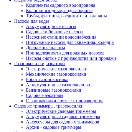
Комплекты садового водопровода
Колонки входные, водозаборные
Трубы, фитинги, соединители, клапаны
Насосы для воды
Аккумуляторные насосы
Садовые и бочковые насосы
Насосные станции водоснабжения
Погружные насосы для скважины, колодца
Дренажные насосы
Принадлежности для водяных насосов
Насосы снятые с производства или продажи
Газонокосилки, аэраторы
Электрические газонокосилки
Механические газонокосилки
Робот-газонокосилка
Аккумуляторные газонокосилки
Бензиновые газонокосилки
Садовые аэраторы
Газонокосилки снятые с производства
Садовые триммеры, травокосилки
Электрические садовые триммеры
Аккумуляторные садовые триммеры
Аксессуары для садовых триммеров
Архив - садовые триммеры