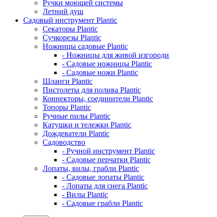
Ручки моющей системы
Летний душ
Садовый инструмент Plantic
Секаторы Plantic
Сучкорезы Plantic
Ножницы садовые Plantic
- Ножницы для живой изгороди
- Садовые ножницы Plantic
- Садовые ножи Plantic
Шланги Plantic
Пистолеты для полива Plantic
Коннекторы, соединители Plantic
Топоры Plantic
Ручные пилы Plantic
Катушки и тележки Plantic
Дождеватели Plantic
Садоводство
- Ручной инструмент Plantic
- Садовые перчатки Plantic
Лопаты, вилы, грабли Plantic
- Садовые лопаты Plantic
- Лопаты для снега Plantic
- Вилы Plantic
- Садовые грабли Plantic