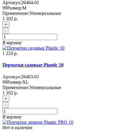
Артикул:
26464-01
99
Размер:
M
Применение:
Универсальные
1 102 р.
+
-
В корзину
1 224 р.
Перчатки садовые Plantic 10
Артикул:
26403-01
99
Размер:
XL
Применение:
Универсальные
1 102 р.
+
-
В корзину
Нет в наличии