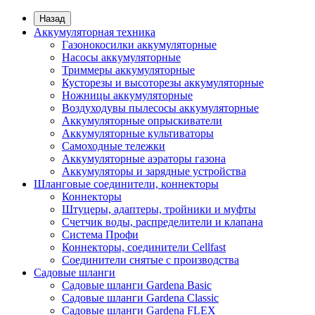
Назад
Аккумуляторная техника
Газонокосилки аккумуляторные
Насосы аккумуляторные
Триммеры аккумуляторные
Кусторезы и высоторезы аккумуляторные
Ножницы аккумуляторные
Воздуходувы пылесосы аккумуляторные
Аккумуляторные опрыскиватели
Аккумуляторные культиваторы
Самоходные тележки
Аккумуляторные аэраторы газона
Аккумуляторы и зарядные устройства
Шланговые соединители, коннекторы
Коннекторы
Штуцеры, адаптеры, тройники и муфты
Счетчик воды, распределители и клапана
Система Профи
Коннекторы, соединители Cellfast
Соединители снятые с производства
Садовые шланги
Садовые шланги Gardena Basic
Садовые шланги Gardena Classic
Садовые шланги Gardena FLEX