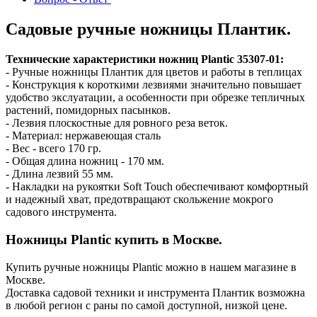
Садовые ручные ножницы Плантик.
Технические характеристики ножниц
Plantic 35307-01:
- Ручные ножницы Плантик для цветов и работы в теплицах
- Конструкция к короткими лезвиями значительно повышает
удобство экслуатации, а особенности при обрезке тепличных
растений, помидорных пасынков.
- Лезвия плоскостные для ровного реза веток.
- Материал: нержавеющая сталь
- Вес - всего 170 гр.
- Общая длина ножниц - 170 мм.
- Длина лезвий 55 мм.
- Накладки на рукоятки Soft Touch обеспечивают комфортный
и надежный хват, предотвращают скольжение мокрого
садового инструмента.
Ножницы Plantic купить в Москве.
Купить ручные ножницы Plantic можно в нашем магазине в
Москве.
Доставка садовой техники и инструмента Плантик возможна
в любой регион с раны по самой доступной, низкой цене.