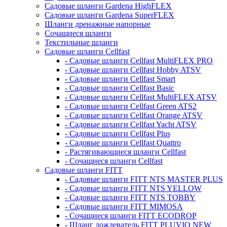
Садовые шланги Gardena HighFLEX
Садовые шланги Gardena SuperFLEX
Шланги дренажные напорные
Сочащиеся шланги
Текстильные шланги
Садовые шланги Cellfast
- Садовые шланги Cellfast MultiFLEX PRO
- Садовые шланги Cellfast Hobby ATSV
- Садовые шланги Cellfast Smart
- Садовые шланги Cellfast Basic
- Садовые шланги Cellfast MultiFLEX ATSV
- Садовые шланги Cellfast Green ATS2
- Садовые шланги Cellfast Orange ATSV
- Садовые шланги Cellfast Yacht ATSV
- Садовые шланги Cellfast Plus
- Садовые шланги Cellfast Quattro
- Растягивающиеся шланги Cellfast
- Сочащиеся шланги Cellfast
Садовые шланги FITT
- Садовые шланги FITT NTS MASTER PLUS
- Садовые шланги FITT NTS YELLOW
- Садовые шланги FITT NTS TOBBY
- Садовые шланги FITT MIMOSA
- Сочащиеся шланги FITT ECODROP
- Шланг дождеватель FITT PLUVIO NEW