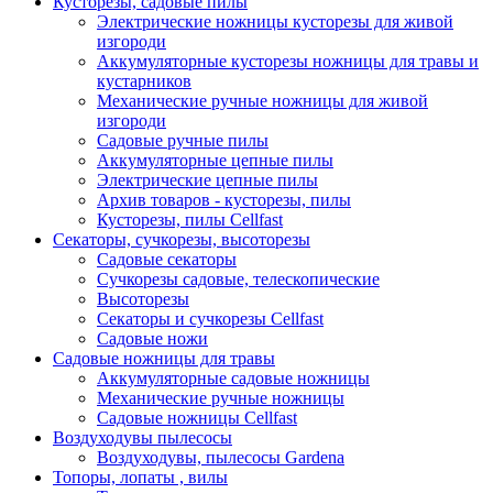
Кусторезы, садовые пилы
Электрические ножницы кусторезы для живой
изгороди
Аккумуляторные кусторезы ножницы для травы и
кустарников
Механические ручные ножницы для живой
изгороди
Садовые ручные пилы
Аккумуляторные цепные пилы
Электрические цепные пилы
Архив товаров - кусторезы, пилы
Кусторезы, пилы Cellfast
Секаторы, сучкорезы, высоторезы
Садовые секаторы
Сучкорезы садовые, телескопические
Высоторезы
Секаторы и сучкорезы Cellfast
Садовые ножи
Садовые ножницы для травы
Аккумуляторные садовые ножницы
Механические ручные ножницы
Садовые ножницы Cellfast
Воздуходувы пылесосы
Воздуходувы, пылесосы Gardena
Топоры, лопаты , вилы