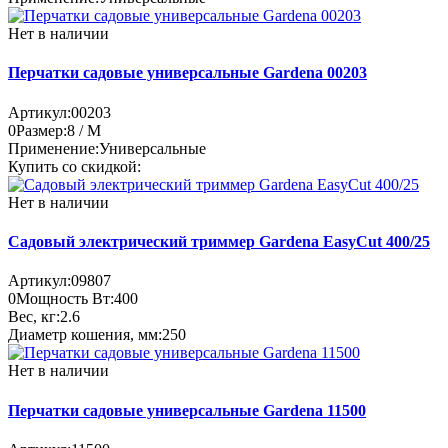
Нет в наличии
Перчатки садовые универсальные Gardena 00203
Артикул:
00203
0
Размер:
8 / M
Применение:
Универсальные
Купить со скидкой:
Нет в наличии
Садовый электрический триммер Gardena EasyCut 400/25
Артикул:
09807
0
Мощность Вт:
400
Вес, кг:
2.6
Диаметр кошения, мм:
250
Нет в наличии
Перчатки садовые универсальные Gardena 11500