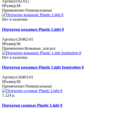
Артикул:
92-012
0
Размер:
M
Применение:
Универсальные
Нет в наличии
Перчатки кожаные Plantic Light 8
Артикул:
26462-01
0
Размер:
M
Применение:
Кожаные, для роз
Нет в наличии
Перчатки кожаные Plantic Light Inspiration 8
Артикул:
26463-01
0
Размер:
M
Применение:
Универсальные
1 224 р.
Перчатки садовые Plantic Light 8