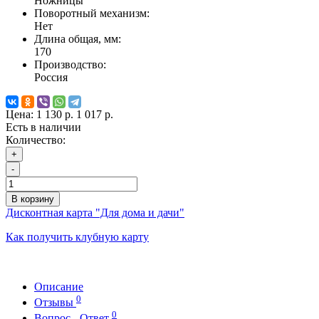
Ножницы
Поворотный механизм:
Нет
Длина общая, мм:
170
Производство:
Россия
Цена:
1 130 р.
1 017 р.
Есть в наличии
Количество:
+
-
В корзину
Дисконтная карта "Для дома и дачи"
Как получить клубную карту
Описание
0
Отзывы
0
Вопрос - Ответ