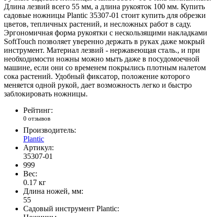
Длина лезвий всего 55 мм, а длина рукояток 100 мм. Купить
садовые ножницы Plantic 35307-01 стоит купить для обрезки
цветов, тепличных растений, и несложных работ в саду.
Эргономичная форма рукоятки с нескользящими накладками
SoftTouch позволяет уверенно держать в руках даже мокрый
инструмент. Материал лезвий - нержавеющая сталь., и при
необходимости ножны можно мыть даже в посудомоечной
машине, если они со временем покрылись плотным налетом
сока растений. Удобный фиксатор, положение которого
меняется одной рукой, дает возможность легко и быстро
заблокировать ножницы.
Рейтинг:
0 отзывов
Производитель:
Plantic
Артикул:
35307-01
999
Вес:
0.17
кг
Длина ножей, мм:
55
Садовый инструмент Plantic: