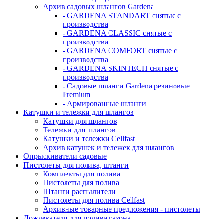
Архив садовых шлангов Gardena
- GARDENA STANDART снятые с
производства
- GARDENA CLASSIC снятые с
производства
- GARDENA COMFORT снятые с
производства
- GARDENA SKINTECH снятые с
производства
- Садовые шланги Gardena резиновые
Premium
- Армированные шланги
Катушки и тележки для шлангов
Катушки для шлангов
Тележки для шлангов
Катушки и тележки Cellfast
Архив катушек и тележек для шлангов
Опрыскиватели садовые
Пистолеты для полива, штанги
Комплекты для полива
Пистолеты для полива
Штанги распылители
Пистолеты для полива Cellfast
Архивные товарные предложения - пистолеты
Дождеватели для полива газона