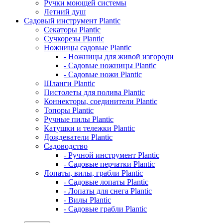
Ручки моющей системы
Летний душ
Садовый инструмент Plantic
Секаторы Plantic
Сучкорезы Plantic
Ножницы садовые Plantic
- Ножницы для живой изгороди
- Садовые ножницы Plantic
- Садовые ножи Plantic
Шланги Plantic
Пистолеты для полива Plantic
Коннекторы, соединители Plantic
Топоры Plantic
Ручные пилы Plantic
Катушки и тележки Plantic
Дождеватели Plantic
Садоводство
- Ручной инструмент Plantic
- Садовые перчатки Plantic
Лопаты, вилы, грабли Plantic
- Садовые лопаты Plantic
- Лопаты для снега Plantic
- Вилы Plantic
- Садовые грабли Plantic