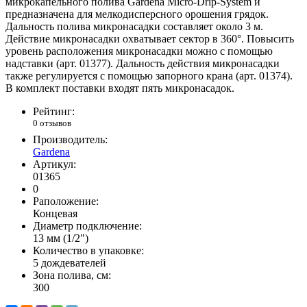
микрокапельного полива Gardena Micro-Drip-System и
предназначена для мелкодисперсного орошения грядок.
Дальность полива микронасадки составляет около 3 м.
Действие микронасадки охватывает сектор в 360°. Повысить
уровень расположения микронасадки можно с помощью
надставки (арт. 01377). Дальность действия микронасадки
также регулируется с помощью запорного крана (арт. 01374).
В комплект поставки входят пять микронасадок.
Рейтинг:
0 отзывов
Производитель:
Gardena
Артикул:
01365
0
Раположение:
Концевая
Диаметр подключение:
13 мм (1/2")
Количество в упаковке:
5 дождевателей
Зона полива, см:
300