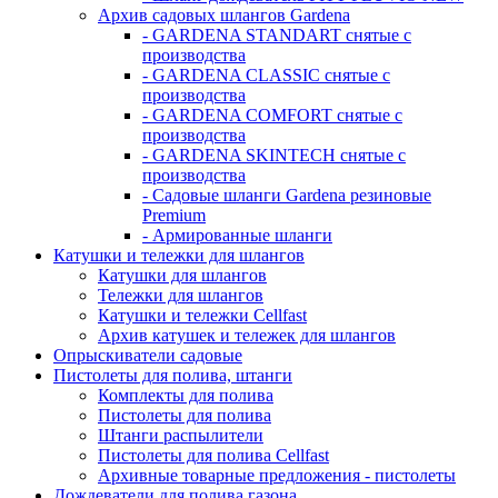
Архив садовых шлангов Gardena
- GARDENA STANDART снятые с
производства
- GARDENA CLASSIC снятые с
производства
- GARDENA COMFORT снятые с
производства
- GARDENA SKINTECH снятые с
производства
- Садовые шланги Gardena резиновые
Premium
- Армированные шланги
Катушки и тележки для шлангов
Катушки для шлангов
Тележки для шлангов
Катушки и тележки Cellfast
Архив катушек и тележек для шлангов
Опрыскиватели садовые
Пистолеты для полива, штанги
Комплекты для полива
Пистолеты для полива
Штанги распылители
Пистолеты для полива Cellfast
Архивные товарные предложения - пистолеты
Дождеватели для полива газона