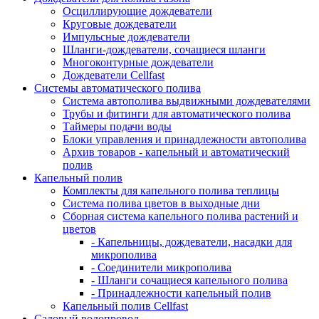
Осциллирующие дождеватели
Круговые дождеватели
Импульсные дождеватели
Шланги-дождеватели, сочащиеся шланги
Многоконтурные дождеватели
Дождеватели Cellfast
Системы автоматического полива
Система автополива выдвижными дождевателями
Трубы и фитинги для автоматического полива
Таймеры подачи воды
Блоки управления и принадлежности автополива
Архив товаров - капельный и автоматический
полив
Капельный полив
Комплекты для капельного полива теплицы
Система полива цветов в выходные дни
Сборная система капельного полива растений и
цветов
- Капельницы, дождеватели, насадки для
микрополива
- Соединители микрополива
- Шланги сочащиеся капельного полива
- Принадлежности капельный полив
Капельный полив Cellfast
Садовый водопровод