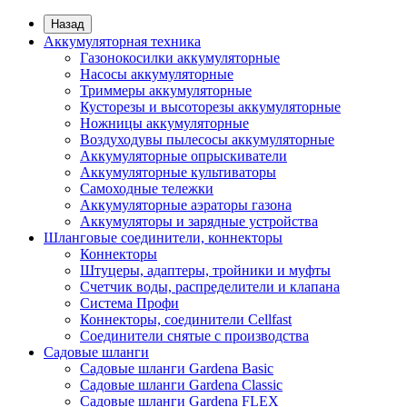
Назад
Аккумуляторная техника
Газонокосилки аккумуляторные
Насосы аккумуляторные
Триммеры аккумуляторные
Кусторезы и высоторезы аккумуляторные
Ножницы аккумуляторные
Воздуходувы пылесосы аккумуляторные
Аккумуляторные опрыскиватели
Аккумуляторные культиваторы
Самоходные тележки
Аккумуляторные аэраторы газона
Аккумуляторы и зарядные устройства
Шланговые соединители, коннекторы
Коннекторы
Штуцеры, адаптеры, тройники и муфты
Счетчик воды, распределители и клапана
Система Профи
Коннекторы, соединители Cellfast
Соединители снятые с производства
Садовые шланги
Садовые шланги Gardena Basic
Садовые шланги Gardena Classic
Садовые шланги Gardena FLEX