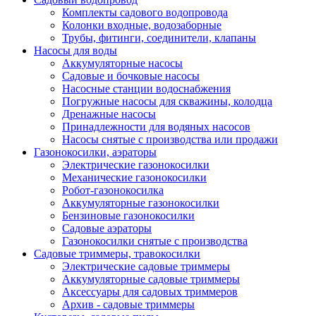
Комплекты садового водопровода
Колонки входные, водозаборные
Трубы, фитинги, соединители, клапаны
Насосы для воды
Аккумуляторные насосы
Садовые и бочковые насосы
Насосные станции водоснабжения
Погружные насосы для скважины, колодца
Дренажные насосы
Принадлежности для водяных насосов
Насосы снятые с производства или продажи
Газонокосилки, аэраторы
Электрические газонокосилки
Механические газонокосилки
Робот-газонокосилка
Аккумуляторные газонокосилки
Бензиновые газонокосилки
Садовые аэраторы
Газонокосилки снятые с производства
Садовые триммеры, травокосилки
Электрические садовые триммеры
Аккумуляторные садовые триммеры
Аксессуары для садовых триммеров
Архив - садовые триммеры