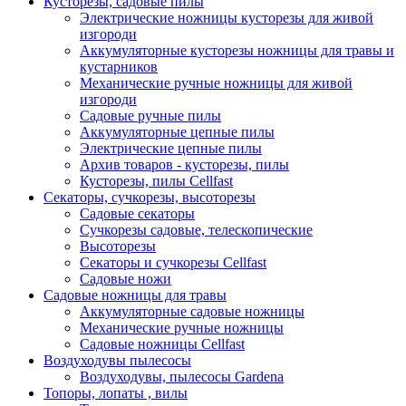
Кусторезы, садовые пилы
Электрические ножницы кусторезы для живой
изгороди
Аккумуляторные кусторезы ножницы для травы и
кустарников
Механические ручные ножницы для живой
изгороди
Садовые ручные пилы
Аккумуляторные цепные пилы
Электрические цепные пилы
Архив товаров - кусторезы, пилы
Кусторезы, пилы Cellfast
Секаторы, сучкорезы, высоторезы
Садовые секаторы
Сучкорезы садовые, телескопические
Высоторезы
Секаторы и сучкорезы Cellfast
Садовые ножи
Садовые ножницы для травы
Аккумуляторные садовые ножницы
Механические ручные ножницы
Садовые ножницы Cellfast
Воздуходувы пылесосы
Воздуходувы, пылесосы Gardena
Топоры, лопаты , вилы