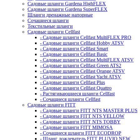
Садовые шланги Gardena HighFLEX
Садовые шланги Gardena SuperFLEX
Шланги дренажные напорные
Сочащиеся шланги
Текстильные шланги
Садовые шланги Cellfast
- Садовые шланги Cellfast MultiFLEX PRO
- Садовые шланги Cellfast Hobby ATSV
- Садовые шланги Cellfast Smart
- Садовые шланги Cellfast Basic
- Садовые шланги Cellfast MultiFLEX ATSV
- Садовые шланги Cellfast Green ATS2
- Садовые шланги Cellfast Orange ATSV
- Садовые шланги Cellfast Yacht ATSV
- Садовые шланги Cellfast Plus
- Садовые шланги Cellfast Quattro
- Растягивающиеся шланги Cellfast
- Сочащиеся шланги Cellfast
Садовые шланги FITT
- Садовые шланги FITT NTS MASTER PLUS
- Садовые шланги FITT NTS YELLOW
- Садовые шланги FITT NTS TOBBY
- Садовые шланги FITT MIMOSA
- Сочащиеся шланги FITT ECODROP
- Шланг дождеватель FITT PLUVIO NEW