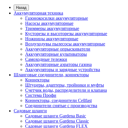
Назад
Аккумуляторная техника
Газонокосилки аккумуляторные
Насосы аккумуляторные
Триммеры аккумуляторные
Кусторезы и высоторезы аккумуляторные
Ножницы аккумуляторные
Воздуходувы пылесосы аккумуляторные
Аккумуляторные опрыскиватели
Аккумуляторные культиваторы
Самоходные тележки
Аккумуляторные аэраторы газона
Аккумуляторы и зарядные устройства
Шланговые соединители, коннекторы
Коннекторы
Штуцеры, адаптеры, тройники и муфты
Счетчик воды, распределители и клапана
Система Профи
Коннекторы, соединители Cellfast
Соединители снятые с производства
Садовые шланги
Садовые шланги Gardena Basic
Садовые шланги Gardena Classic
Садовые шланги Gardena FLEX