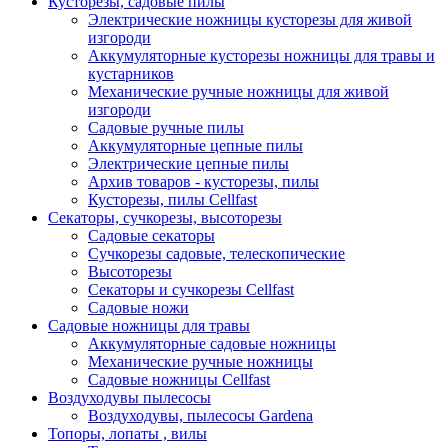
Кусторезы, садовые пилы
Электрические ножницы кусторезы для живой
изгороди
Аккумуляторные кусторезы ножницы для травы и
кустарников
Механические ручные ножницы для живой
изгороди
Садовые ручные пилы
Аккумуляторные цепные пилы
Электрические цепные пилы
Архив товаров - кусторезы, пилы
Кусторезы, пилы Cellfast
Секаторы, сучкорезы, высоторезы
Садовые секаторы
Сучкорезы садовые, телескопические
Высоторезы
Секаторы и сучкорезы Cellfast
Садовые ножи
Садовые ножницы для травы
Аккумуляторные садовые ножницы
Механические ручные ножницы
Садовые ножницы Cellfast
Воздуходувы пылесосы
Воздуходувы, пылесосы Gardena
Топоры, лопаты , вилы