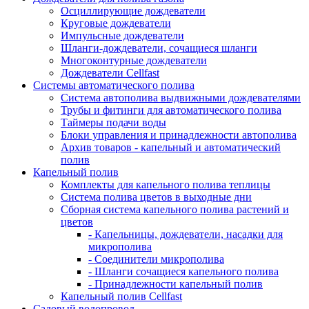
Осциллирующие дождеватели
Круговые дождеватели
Импульсные дождеватели
Шланги-дождеватели, сочащиеся шланги
Многоконтурные дождеватели
Дождеватели Cellfast
Системы автоматического полива
Система автополива выдвижными дождевателями
Трубы и фитинги для автоматического полива
Таймеры подачи воды
Блоки управления и принадлежности автополива
Архив товаров - капельный и автоматический
полив
Капельный полив
Комплекты для капельного полива теплицы
Система полива цветов в выходные дни
Сборная система капельного полива растений и
цветов
- Капельницы, дождеватели, насадки для
микрополива
- Соединители микрополива
- Шланги сочащиеся капельного полива
- Принадлежности капельный полив
Капельный полив Cellfast
Садовый водопровод