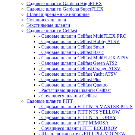
Садовые шланги Gardena HighFLEX
Садовые шланги Gardena SuperFLEX
Шланги дренажные напорные
Сочащиеся шланги
Текстильные шланги
Садовые шланги Cellfast
- Садовые шланги Cellfast MultiFLEX PRO
- Садовые шланги Cellfast Hobby ATSV
- Садовые шланги Cellfast Smart
- Садовые шланги Cellfast Basic
- Садовые шланги Cellfast MultiFLEX ATSV
- Садовые шланги Cellfast Green ATS2
- Садовые шланги Cellfast Orange ATSV
- Садовые шланги Cellfast Yacht ATSV
- Садовые шланги Cellfast Plus
- Садовые шланги Cellfast Quattro
- Растягивающиеся шланги Cellfast
- Сочащиеся шланги Cellfast
Садовые шланги FITT
- Садовые шланги FITT NTS MASTER PLUS
- Садовые шланги FITT NTS YELLOW
- Садовые шланги FITT NTS TOBBY
- Садовые шланги FITT MIMOSA
- Сочащиеся шланги FITT ECODROP
- Шланг дождеватель FITT PLUVIO NEW