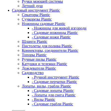
Ручки моющей системы
Летний душ
Садовый инструмент Plantic
Секаторы Plantic
Сучкорезы Plantic
Ножницы садовые Plantic
- Ножницы для живой изгороди
- Садовые ножницы Plantic
- Садовые ножи Plantic
Шланги Plantic
Пистолеты для полива Plantic
Коннекторы, соединители Plantic
Топоры Plantic
Ручные пилы Plantic
Катушки и тележки Plantic
Дождеватели Plantic
Садоводство
- Ручной инструмент Plantic
- Садовые перчатки Plantic
Лопаты, вилы, грабли Plantic
- Садовые лопаты Plantic
- Лопаты для снега Plantic
- Вилы Plantic
- Садовые грабли Plantic