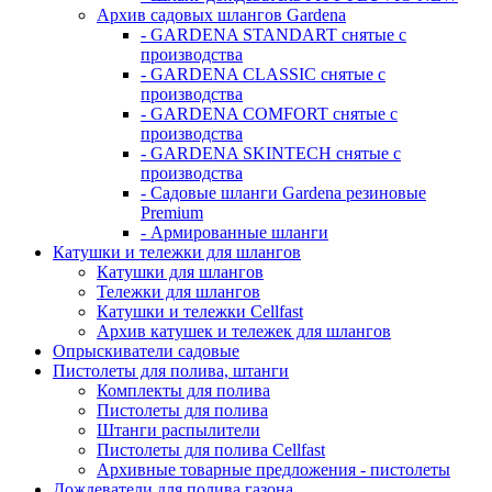
Архив садовых шлангов Gardena
- GARDENA STANDART снятые с
производства
- GARDENA CLASSIC снятые с
производства
- GARDENA COMFORT снятые с
производства
- GARDENA SKINTECH снятые с
производства
- Садовые шланги Gardena резиновые
Premium
- Армированные шланги
Катушки и тележки для шлангов
Катушки для шлангов
Тележки для шлангов
Катушки и тележки Cellfast
Архив катушек и тележек для шлангов
Опрыскиватели садовые
Пистолеты для полива, штанги
Комплекты для полива
Пистолеты для полива
Штанги распылители
Пистолеты для полива Cellfast
Архивные товарные предложения - пистолеты
Дождеватели для полива газона