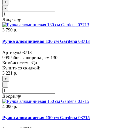
+
-
В корзину
3 790 р.
Ручка алюминиевая 130 см Gardena 03713
Артикул:
03713
999
Рабочая ширина , см:
130
Комбисистема:
Да
Купить со скидкой:
3 221 р.
+
-
В корзину
4 090 р.
Ручка алюминиевая 150 см Gardena 03715