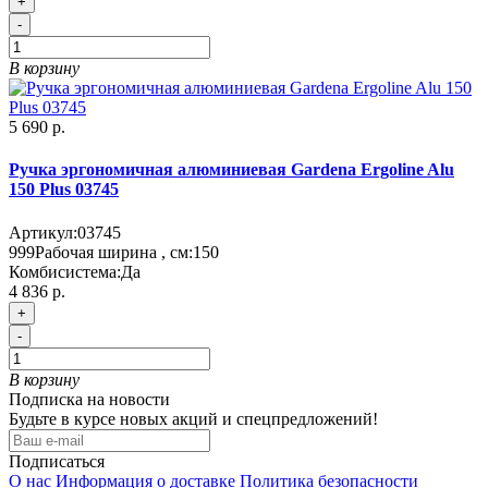
+
-
В корзину
5 690 р.
Ручка эргономичная алюминиевая Gardena Ergoline Alu
150 Plus 03745
Артикул:
03745
999
Рабочая ширина , см:
150
Комбисистема:
Да
4 836 р.
+
-
В корзину
Подписка на новости
Будьте в курсе новых акций и спецпредложений!
Подписаться
О нас
Информация о доставке
Политика безопасности