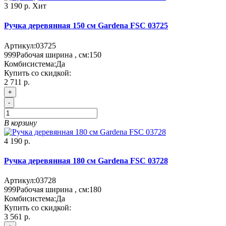
3 190 р.
Хит
Ручка деревянная 150 см Gardena FSC 03725
Артикул:
03725
999
Рабочая ширина , см:
150
Комбисистема:
Да
Купить со скидкой:
2 711 р.
+
-
В корзину
4 190 р.
Ручка деревянная 180 см Gardena FSC 03728
Артикул:
03728
999
Рабочая ширина , см:
180
Комбисистема:
Да
Купить со скидкой:
3 561 р.