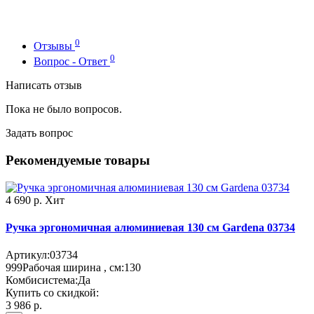
0
Отзывы
0
Вопрос - Ответ
Написать отзыв
Пока не было вопросов.
Задать вопрос
Рекомендуемые товары
4 690 р.
Хит
Ручка эргономичная алюминиевая 130 см Gardena 03734
Артикул:
03734
999
Рабочая ширина , см:
130
Комбисистема:
Да
Купить со скидкой:
3 986 р.