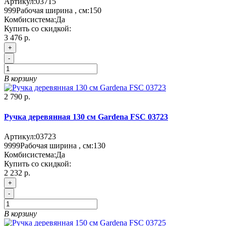
Артикул:
03715
999
Рабочая ширина , см:
150
Комбисистема:
Да
Купить со скидкой:
3 476 р.
+
-
В корзину
2 790 р.
Ручка деревянная 130 см Gardena FSC 03723
Артикул:
03723
9999
Рабочая ширина , см:
130
Комбисистема:
Да
Купить со скидкой:
2 232 р.
+
-
В корзину