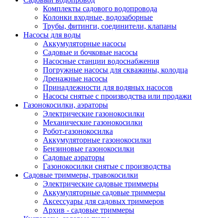
Комплекты садового водопровода
Колонки входные, водозаборные
Трубы, фитинги, соединители, клапаны
Насосы для воды
Аккумуляторные насосы
Садовые и бочковые насосы
Насосные станции водоснабжения
Погружные насосы для скважины, колодца
Дренажные насосы
Принадлежности для водяных насосов
Насосы снятые с производства или продажи
Газонокосилки, аэраторы
Электрические газонокосилки
Механические газонокосилки
Робот-газонокосилка
Аккумуляторные газонокосилки
Бензиновые газонокосилки
Садовые аэраторы
Газонокосилки снятые с производства
Садовые триммеры, травокосилки
Электрические садовые триммеры
Аккумуляторные садовые триммеры
Аксессуары для садовых триммеров
Архив - садовые триммеры