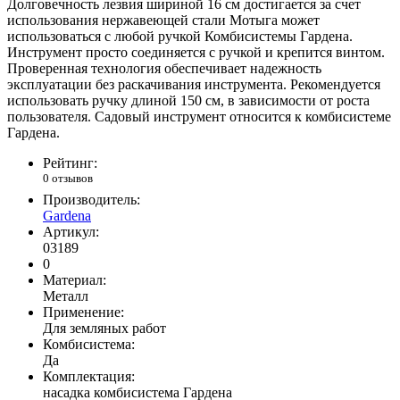
Долговечность лезвия шириной 16 см достигается за счет
использования нержавеющей стали Мотыга может
использоваться с любой ручкой Комбисистемы Гардена.
Инструмент просто соединяется с ручкой и крепится винтом.
Проверенная технология обеспечивает надежность
эксплуатации без раскачивания инструмента. Рекомендуется
использовать ручку длиной 150 см, в зависимости от роста
пользователя. Садовый инструмент относится к комбисистеме
Гардена.
Рейтинг:
0 отзывов
Производитель:
Gardena
Артикул:
03189
0
Материал:
Металл
Применение:
Для земляных работ
Комбисистема:
Да
Комплектация:
насадка комбисистема Гардена