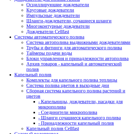
Осциллирующие дождеватели
Круговые дождеватели
Импульсные дождеватели
Шланги-дождеватели, сочащиеся шланги
Многоконтурные дождеватели
Дождеватели Cellfast
Системы автоматического полива
Система автополива выдвижными дождевателями
Трубы и фитинги для автоматического полива
Таймеры подачи воды
Блоки управления и принадлежности автополива
Архив товаров - капельный и автоматический
полив
Капельный полив
Комплекты для капельного полива теплицы
Система полива цветов в выходные дни
Сборная система капельного полива растений и
цветов
- Капельницы, дождеватели, насадки для
микрополива
- Соединители микрополива
- Шланги сочащиеся капельного полива
- Принадлежности капельный полив
Капельный полив Cellfast
Садовый водопровод