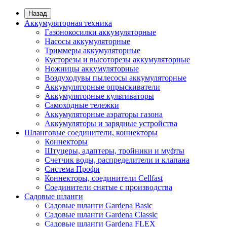
Назад
Аккумуляторная техника
Газонокосилки аккумуляторные
Насосы аккумуляторные
Триммеры аккумуляторные
Кусторезы и высоторезы аккумуляторные
Ножницы аккумуляторные
Воздуходувы пылесосы аккумуляторные
Аккумуляторные опрыскиватели
Аккумуляторные культиваторы
Самоходные тележки
Аккумуляторные аэраторы газона
Аккумуляторы и зарядные устройства
Шланговые соединители, коннекторы
Коннекторы
Штуцеры, адаптеры, тройники и муфты
Счетчик воды, распределители и клапана
Система Профи
Коннекторы, соединители Cellfast
Соединители снятые с производства
Садовые шланги
Садовые шланги Gardena Basic
Садовые шланги Gardena Classic
Садовые шланги Gardena FLEX