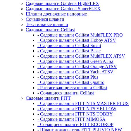
Садовые шланги Gardena HighFLEX
Садовые шланги Gardena SuperFLEX
Шланги дренажные напорные
Сочащиеся шланги
Текстильные шланги
Садовые шланги Cellfast
- Садовые шланги Cellfast MultiFLEX PRO
- Садовые шланги Cellfast Hobby ATSV
- Садовые шланги Cellfast Smart
- Садовые шланги Cellfast Basic
- Садовые шланги Cellfast MultiFLEX ATSV
- Садовые шланги Cellfast Green ATS2
- Садовые шланги Cellfast Orange ATSV
- Садовые шланги Cellfast Yacht ATSV
- Садовые шланги Cellfast Plus
- Садовые шланги Cellfast Quattro
- Растягивающиеся шланги Cellfast
- Сочащиеся шланги Cellfast
Садовые шланги FITT
- Садовые шланги FITT NTS MASTER PLUS
- Садовые шланги FITT NTS YELLOW
- Садовые шланги FITT NTS TOBBY
- Садовые шланги FITT MIMOSA
- Сочащиеся шланги FITT ECODROP
- Шланг дождеватель FITT PLUVIO NEW