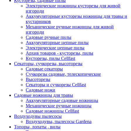
Кусторезы, садовые пилы
Электрические ножницы кусторезы для живой
изгороди
Аккумуляторные кусторезы ножницы для травы и
кустарников
Механические ручные ножницы для живой
изгороди
Садовые ручные пилы
Аккумуляторные цепные пилы
Электрические цепные пилы
Архив товаров - кусторезы, пилы
Кусторезы, пилы Cellfast
Секаторы, сучкорезы, высоторезы
Садовые секаторы
Сучкорезы садовые, телескопические
Высоторезы
Секаторы и сучкорезы Cellfast
Садовые ножи
Садовые ножницы для травы
Аккумуляторные садовые ножницы
Механические ручные ножницы
Садовые ножницы Cellfast
Воздуходувы пылесосы
Воздуходувы, пылесосы Gardena
Топоры, лопаты , вилы