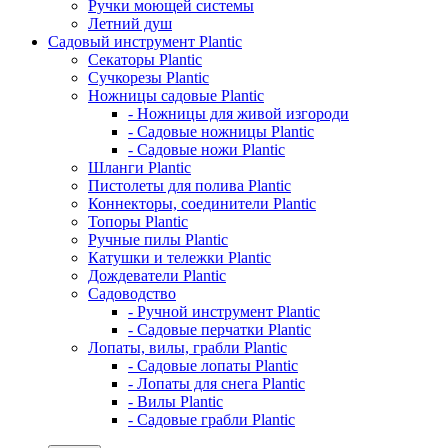
Ручки моющей системы
Летний душ
Садовый инструмент Plantic
Секаторы Plantic
Сучкорезы Plantic
Ножницы садовые Plantic
- Ножницы для живой изгороди
- Садовые ножницы Plantic
- Садовые ножи Plantic
Шланги Plantic
Пистолеты для полива Plantic
Коннекторы, соединители Plantic
Топоры Plantic
Ручные пилы Plantic
Катушки и тележки Plantic
Дождеватели Plantic
Садоводство
- Ручной инструмент Plantic
- Садовые перчатки Plantic
Лопаты, вилы, грабли Plantic
- Садовые лопаты Plantic
- Лопаты для снега Plantic
- Вилы Plantic
- Садовые грабли Plantic