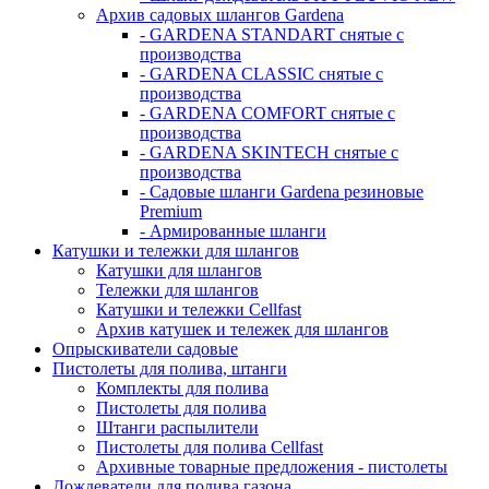
Архив садовых шлангов Gardena
- GARDENA STANDART снятые с
производства
- GARDENA CLASSIC снятые с
производства
- GARDENA COMFORT снятые с
производства
- GARDENA SKINTECH снятые с
производства
- Садовые шланги Gardena резиновые
Premium
- Армированные шланги
Катушки и тележки для шлангов
Катушки для шлангов
Тележки для шлангов
Катушки и тележки Cellfast
Архив катушек и тележек для шлангов
Опрыскиватели садовые
Пистолеты для полива, штанги
Комплекты для полива
Пистолеты для полива
Штанги распылители
Пистолеты для полива Cellfast
Архивные товарные предложения - пистолеты
Дождеватели для полива газона