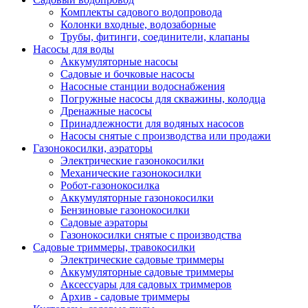
Комплекты садового водопровода
Колонки входные, водозаборные
Трубы, фитинги, соединители, клапаны
Насосы для воды
Аккумуляторные насосы
Садовые и бочковые насосы
Насосные станции водоснабжения
Погружные насосы для скважины, колодца
Дренажные насосы
Принадлежности для водяных насосов
Насосы снятые с производства или продажи
Газонокосилки, аэраторы
Электрические газонокосилки
Механические газонокосилки
Робот-газонокосилка
Аккумуляторные газонокосилки
Бензиновые газонокосилки
Садовые аэраторы
Газонокосилки снятые с производства
Садовые триммеры, травокосилки
Электрические садовые триммеры
Аккумуляторные садовые триммеры
Аксессуары для садовых триммеров
Архив - садовые триммеры