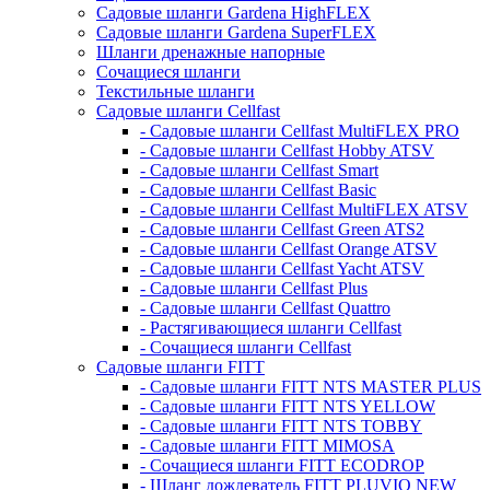
Садовые шланги Gardena HighFLEX
Садовые шланги Gardena SuperFLEX
Шланги дренажные напорные
Сочащиеся шланги
Текстильные шланги
Садовые шланги Cellfast
- Садовые шланги Cellfast MultiFLEX PRO
- Садовые шланги Cellfast Hobby ATSV
- Садовые шланги Cellfast Smart
- Садовые шланги Cellfast Basic
- Садовые шланги Cellfast MultiFLEX ATSV
- Садовые шланги Cellfast Green ATS2
- Садовые шланги Cellfast Orange ATSV
- Садовые шланги Cellfast Yacht ATSV
- Садовые шланги Cellfast Plus
- Садовые шланги Cellfast Quattro
- Растягивающиеся шланги Cellfast
- Сочащиеся шланги Cellfast
Садовые шланги FITT
- Садовые шланги FITT NTS MASTER PLUS
- Садовые шланги FITT NTS YELLOW
- Садовые шланги FITT NTS TOBBY
- Садовые шланги FITT MIMOSA
- Сочащиеся шланги FITT ECODROP
- Шланг дождеватель FITT PLUVIO NEW