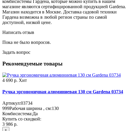
комбисистемы Гардена, которые можно купить в нашем
магазине являются сертифицированной продукцией Gardena.
Магазин находится в Москве. Доставка садовой техники
Гардена возможна в любой регион страны по самой
доступной, низкой цене.
Написать отзыв
Пока не было вопросов.
Задать вопрос
Рекомендуемые товары
4 690 р.
Хит
Ручка эргономичная алюминиевая 130 см Gardena 03734
Артикул:
03734
999
Рабочая ширина , см:
130
Комбисистема:
Да
Купить со скидкой:
3 986 р.
+