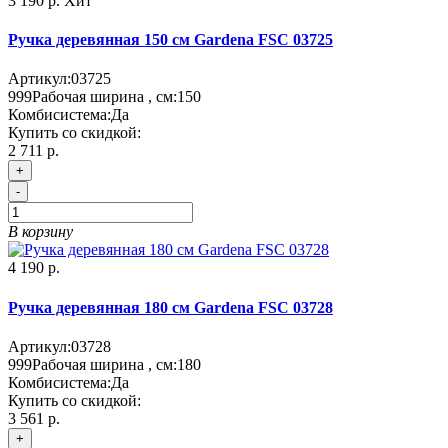
3 190 р.
Хит
Ручка деревянная 150 см Gardena FSC 03725
Артикул:
03725
999
Рабочая ширина , см:
150
Комбисистема:
Да
Купить со скидкой:
2 711 р.
+
-
В корзину
4 190 р.
Ручка деревянная 180 см Gardena FSC 03728
Артикул:
03728
999
Рабочая ширина , см:
180
Комбисистема:
Да
Купить со скидкой:
3 561 р.
+