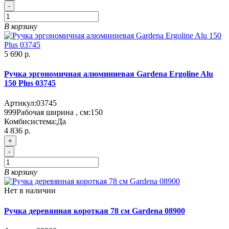
-
В корзину
5 690 р.
Ручка эргономичная алюминиевая Gardena Ergoline Alu
150 Plus 03745
Артикул:
03745
999
Рабочая ширина , см:
150
Комбисистема:
Да
4 836 р.
+
-
В корзину
Нет в наличии
Ручка деревянная короткая 78 см Gardena 08900