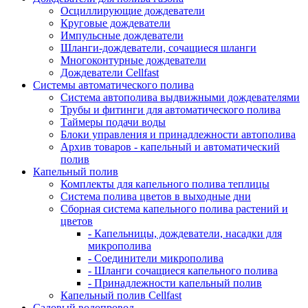
Осциллирующие дождеватели
Круговые дождеватели
Импульсные дождеватели
Шланги-дождеватели, сочащиеся шланги
Многоконтурные дождеватели
Дождеватели Cellfast
Системы автоматического полива
Система автополива выдвижными дождевателями
Трубы и фитинги для автоматического полива
Таймеры подачи воды
Блоки управления и принадлежности автополива
Архив товаров - капельный и автоматический
полив
Капельный полив
Комплекты для капельного полива теплицы
Система полива цветов в выходные дни
Сборная система капельного полива растений и
цветов
- Капельницы, дождеватели, насадки для
микрополива
- Соединители микрополива
- Шланги сочащиеся капельного полива
- Принадлежности капельный полив
Капельный полив Cellfast
Садовый водопровод