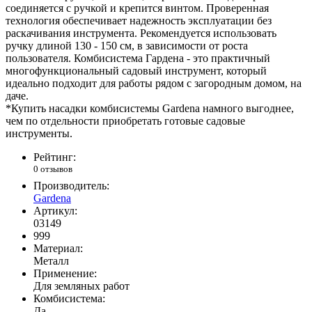
соединяется с ручкой и крепится винтом. Проверенная
технология обеспечивает надежность эксплуатации без
раскачивания инструмента. Рекомендуется использовать
ручку длиной 130 - 150 см, в зависимости от роста
пользователя. Комбисистема Гардена - это практичный
многофункциональный садовый инструмент, который
идеально подходит для работы рядом с загородным домом, на
даче.
*Купить насадки комбисистемы Gardena намного выгоднее,
чем по отдельности приобретать готовые садовые
инструменты.
Рейтинг:
0 отзывов
Производитель:
Gardena
Артикул:
03149
999
Материал:
Металл
Применение:
Для земляных работ
Комбисистема:
Да