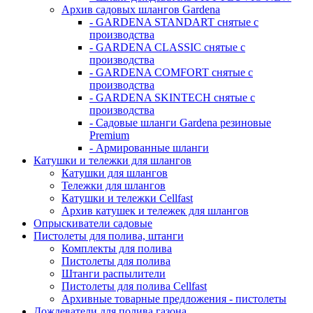
Архив садовых шлангов Gardena
- GARDENA STANDART снятые с
производства
- GARDENA CLASSIC снятые с
производства
- GARDENA COMFORT снятые с
производства
- GARDENA SKINTECH снятые с
производства
- Садовые шланги Gardena резиновые
Premium
- Армированные шланги
Катушки и тележки для шлангов
Катушки для шлангов
Тележки для шлангов
Катушки и тележки Cellfast
Архив катушек и тележек для шлангов
Опрыскиватели садовые
Пистолеты для полива, штанги
Комплекты для полива
Пистолеты для полива
Штанги распылители
Пистолеты для полива Cellfast
Архивные товарные предложения - пистолеты
Дождеватели для полива газона