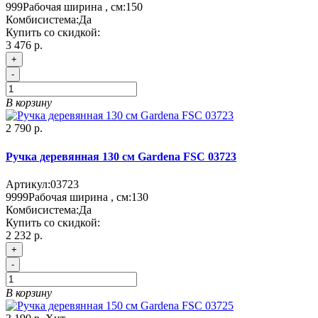
999
Рабочая ширина , см:
150
Комбисистема:
Да
Купить со скидкой:
3 476 р.
+
-
В корзину
2 790 р.
Ручка деревянная 130 см Gardena FSC 03723
Артикул:
03723
9999
Рабочая ширина , см:
130
Комбисистема:
Да
Купить со скидкой:
2 232 р.
+
-
В корзину