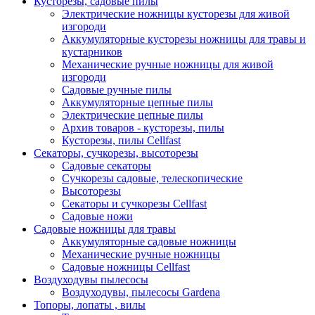
Кусторезы, садовые пилы
Электрические ножницы кусторезы для живой
изгороди
Аккумуляторные кусторезы ножницы для травы и
кустарников
Механические ручные ножницы для живой
изгороди
Садовые ручные пилы
Аккумуляторные цепные пилы
Электрические цепные пилы
Архив товаров - кусторезы, пилы
Кусторезы, пилы Cellfast
Секаторы, сучкорезы, высоторезы
Садовые секаторы
Сучкорезы садовые, телескопические
Высоторезы
Секаторы и сучкорезы Cellfast
Садовые ножи
Садовые ножницы для травы
Аккумуляторные садовые ножницы
Механические ручные ножницы
Садовые ножницы Cellfast
Воздуходувы пылесосы
Воздуходувы, пылесосы Gardena
Топоры, лопаты , вилы