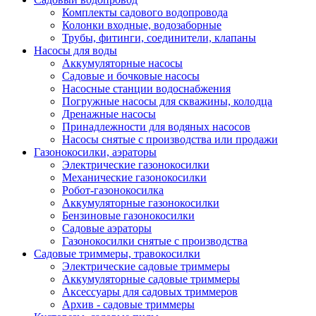
Комплекты садового водопровода
Колонки входные, водозаборные
Трубы, фитинги, соединители, клапаны
Насосы для воды
Аккумуляторные насосы
Садовые и бочковые насосы
Насосные станции водоснабжения
Погружные насосы для скважины, колодца
Дренажные насосы
Принадлежности для водяных насосов
Насосы снятые с производства или продажи
Газонокосилки, аэраторы
Электрические газонокосилки
Механические газонокосилки
Робот-газонокосилка
Аккумуляторные газонокосилки
Бензиновые газонокосилки
Садовые аэраторы
Газонокосилки снятые с производства
Садовые триммеры, травокосилки
Электрические садовые триммеры
Аккумуляторные садовые триммеры
Аксессуары для садовых триммеров
Архив - садовые триммеры