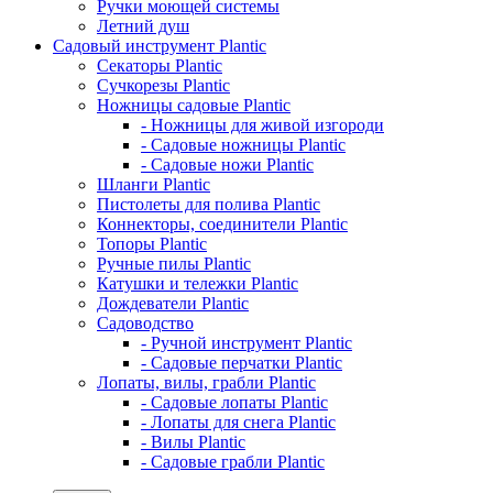
Ручки моющей системы
Летний душ
Садовый инструмент Plantic
Секаторы Plantic
Сучкорезы Plantic
Ножницы садовые Plantic
- Ножницы для живой изгороди
- Садовые ножницы Plantic
- Садовые ножи Plantic
Шланги Plantic
Пистолеты для полива Plantic
Коннекторы, соединители Plantic
Топоры Plantic
Ручные пилы Plantic
Катушки и тележки Plantic
Дождеватели Plantic
Садоводство
- Ручной инструмент Plantic
- Садовые перчатки Plantic
Лопаты, вилы, грабли Plantic
- Садовые лопаты Plantic
- Лопаты для снега Plantic
- Вилы Plantic
- Садовые грабли Plantic