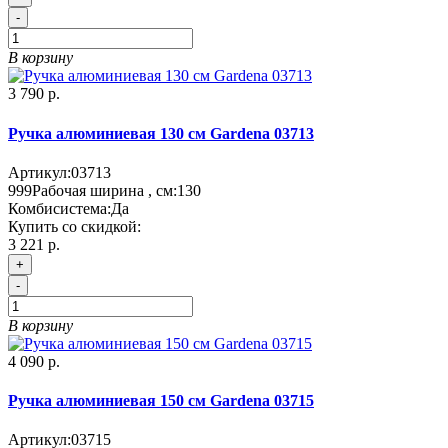
-
В корзину
3 790 р.
Ручка алюминиевая 130 см Gardena 03713
Артикул:
03713
999
Рабочая ширина , см:
130
Комбисистема:
Да
Купить со скидкой:
3 221 р.
+
-
В корзину
4 090 р.
Ручка алюминиевая 150 см Gardena 03715
Артикул:
03715