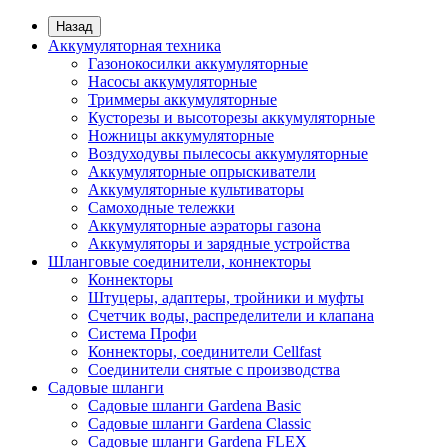
Назад
Аккумуляторная техника
Газонокосилки аккумуляторные
Насосы аккумуляторные
Триммеры аккумуляторные
Кусторезы и высоторезы аккумуляторные
Ножницы аккумуляторные
Воздуходувы пылесосы аккумуляторные
Аккумуляторные опрыскиватели
Аккумуляторные культиваторы
Самоходные тележки
Аккумуляторные аэраторы газона
Аккумуляторы и зарядные устройства
Шланговые соединители, коннекторы
Коннекторы
Штуцеры, адаптеры, тройники и муфты
Счетчик воды, распределители и клапана
Система Профи
Коннекторы, соединители Cellfast
Соединители снятые с производства
Садовые шланги
Садовые шланги Gardena Basic
Садовые шланги Gardena Classic
Садовые шланги Gardena FLEX