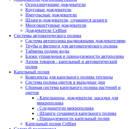
Осциллирующие дождеватели
Круговые дождеватели
Импульсные дождеватели
Шланги-дождеватели, сочащиеся шланги
Многоконтурные дождеватели
Дождеватели Cellfast
Системы автоматического полива
Система автополива выдвижными дождевателями
Трубы и фитинги для автоматического полива
Таймеры подачи воды
Блоки управления и принадлежности автополива
Архив товаров - капельный и автоматический
полив
Капельный полив
Комплекты для капельного полива теплицы
Система полива цветов в выходные дни
Сборная система капельного полива растений и
цветов
- Капельницы, дождеватели, насадки для
микрополива
- Соединители микрополива
- Шланги сочащиеся капельного полива
- Принадлежности капельный полив
Капельный полив Cellfast
Садовый водопровод