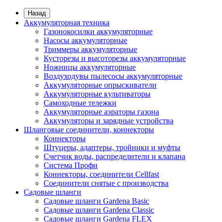
Назад
Аккумуляторная техника
Газонокосилки аккумуляторные
Насосы аккумуляторные
Триммеры аккумуляторные
Кусторезы и высоторезы аккумуляторные
Ножницы аккумуляторные
Воздуходувы пылесосы аккумуляторные
Аккумуляторные опрыскиватели
Аккумуляторные культиваторы
Самоходные тележки
Аккумуляторные аэраторы газона
Аккумуляторы и зарядные устройства
Шланговые соединители, коннекторы
Коннекторы
Штуцеры, адаптеры, тройники и муфты
Счетчик воды, распределители и клапана
Система Профи
Коннекторы, соединители Cellfast
Соединители снятые с производства
Садовые шланги
Садовые шланги Gardena Basic
Садовые шланги Gardena Classic
Садовые шланги Gardena FLEX