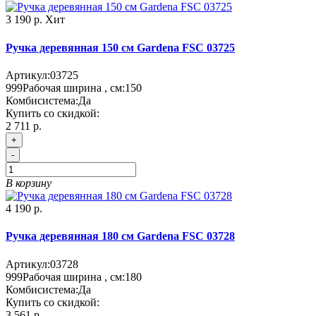
3 190 р.
Хит
Ручка деревянная 150 см Gardena FSC 03725
Артикул:
03725
999
Рабочая ширина , см:
150
Комбисистема:
Да
Купить со скидкой:
2 711 р.
+
-
В корзину
4 190 р.
Ручка деревянная 180 см Gardena FSC 03728
Артикул:
03728
999
Рабочая ширина , см:
180
Комбисистема:
Да
Купить со скидкой:
3 561 р.