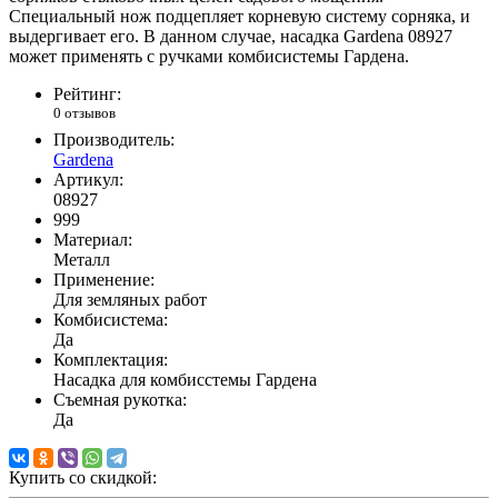
Специальный нож подцепляет корневую систему сорняка, и
выдергивает его. В данном случае, насадка Gardena 08927
может применять с ручками комбисистемы Гардена.
Рейтинг:
0 отзывов
Производитель:
Gardena
Артикул:
08927
999
Материал:
Металл
Применение:
Для земляных работ
Комбисистема:
Да
Комплектация:
Насадка для комбисстемы Гардена
Съемная рукотка:
Да
Купить со скидкой: