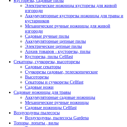
Кусторезы, садовые пилы
Электрические ножницы кусторезы для живой
изгороди
Аккумуляторные кусторезы ножницы для травы и
кустарников
Механические ручные ножницы для живой
изгороди
Садовые ручные пилы
Аккумуляторные цепные пилы
Электрические цепные пилы
Архив товаров - кусторезы, пилы
Кусторезы, пилы Cellfast
Секаторы, сучкорезы, высоторезы
Садовые секаторы
Сучкорезы садовые, телескопические
Высоторезы
Секаторы и сучкорезы Cellfast
Садовые ножи
Садовые ножницы для травы
Аккумуляторные садовые ножницы
Механические ручные ножницы
Садовые ножницы Cellfast
Воздуходувы пылесосы
Воздуходувы, пылесосы Gardena
Топоры, лопаты , вилы