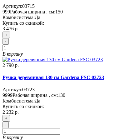
Артикул:
03715
999
Рабочая ширина , см:
150
Комбисистема:
Да
Купить со скидкой:
3 476 р.
+
-
В корзину
2 790 р.
Ручка деревянная 130 см Gardena FSC 03723
Артикул:
03723
9999
Рабочая ширина , см:
130
Комбисистема:
Да
Купить со скидкой:
2 232 р.
+
-
В корзину