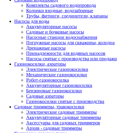
Комплекты садового водопровода
Колонки входные, водозаборные
Трубы, фитинги, соединители, клапаны
Насосы для воды
Аккумуляторные насосы
Садовые и бочковые насосы
Насосные станции водоснабжения
Погружные насосы для скважины, колодца
Дренажные насосы
Принадлежности для водяных насосов
Насосы снятые с производства или продажи
Газонокосилки, аэраторы
Электрические газонокосилки
Механические газонокосилки
Робот-газонокосилка
Аккумуляторные газонокосилки
Бензиновые газонокосилки
Садовые аэраторы
Газонокосилки снятые с производства
Садовые триммеры, травокосилки
Электрические садовые триммеры
Аккумуляторные садовые триммеры
Аксессуары для садовых триммеров
Архив - садовые триммеры