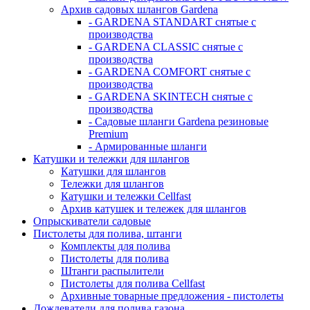
Архив садовых шлангов Gardena
- GARDENA STANDART снятые с
производства
- GARDENA CLASSIC снятые с
производства
- GARDENA COMFORT снятые с
производства
- GARDENA SKINTECH снятые с
производства
- Садовые шланги Gardena резиновые
Premium
- Армированные шланги
Катушки и тележки для шлангов
Катушки для шлангов
Тележки для шлангов
Катушки и тележки Cellfast
Архив катушек и тележек для шлангов
Опрыскиватели садовые
Пистолеты для полива, штанги
Комплекты для полива
Пистолеты для полива
Штанги распылители
Пистолеты для полива Cellfast
Архивные товарные предложения - пистолеты
Дождеватели для полива газона