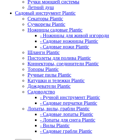
Ручки моющей системы
Летний душ
Садовый инструмент Plantic
Секаторы Plantic
Сучкорезы Plantic
Ножницы садовые Plantic
- Ножницы для живой изгороди
- Садовые ножницы Plantic
- Садовые ножи Plantic
Шланги Plantic
Пистолеты для полива Plantic
Коннекторы, соединители Plantic
Топоры Plantic
Ручные пилы Plantic
Катушки и тележки Plantic
Дождеватели Plantic
Садоводство
- Ручной инструмент Plantic
- Садовые перчатки Plantic
Лопаты, вилы, грабли Plantic
- Садовые лопаты Plantic
- Лопаты для снега Plantic
- Вилы Plantic
- Садовые грабли Plantic