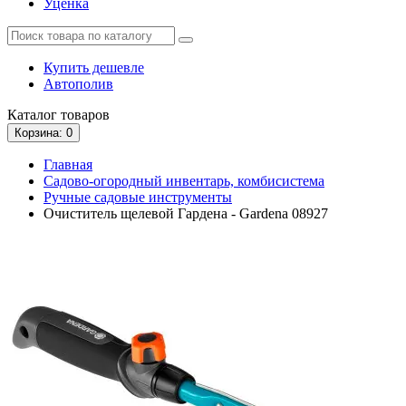
Уценка
Купить дешевле
Автополив
Каталог
товаров
Корзина
: 0
Главная
Садово-огородный инвентарь, комбисистема
Ручные садовые инструменты
Очиститель щелевой Гардена - Gardena 08927