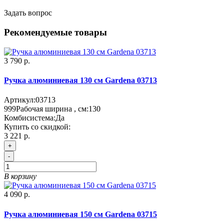
Задать вопрос
Рекомендуемые товары
3 790 р.
Ручка алюминиевая 130 см Gardena 03713
Артикул:
03713
999
Рабочая ширина , см:
130
Комбисистема:
Да
Купить со скидкой:
3 221 р.
+
-
В корзину
4 090 р.
Ручка алюминиевая 150 см Gardena 03715