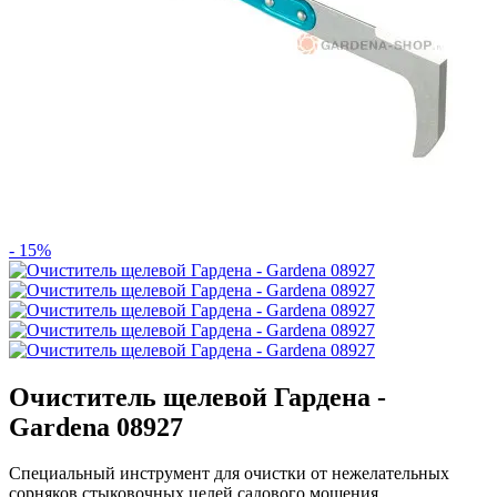
- 15%
Очиститель щелевой Гардена -
Gardena 08927
Специальный инструмент для очистки от нежелательных
сорняков стыковочных целей садового мощения.