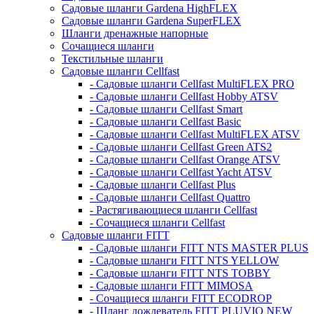
Садовые шланги Gardena HighFLEX
Садовые шланги Gardena SuperFLEX
Шланги дренажные напорные
Сочащиеся шланги
Текстильные шланги
Садовые шланги Cellfast
- Садовые шланги Cellfast MultiFLEX PRO
- Садовые шланги Cellfast Hobby ATSV
- Садовые шланги Cellfast Smart
- Садовые шланги Cellfast Basic
- Садовые шланги Cellfast MultiFLEX ATSV
- Садовые шланги Cellfast Green ATS2
- Садовые шланги Cellfast Orange ATSV
- Садовые шланги Cellfast Yacht ATSV
- Садовые шланги Cellfast Plus
- Садовые шланги Cellfast Quattro
- Растягивающиеся шланги Cellfast
- Сочащиеся шланги Cellfast
Садовые шланги FITT
- Садовые шланги FITT NTS MASTER PLUS
- Садовые шланги FITT NTS YELLOW
- Садовые шланги FITT NTS TOBBY
- Садовые шланги FITT MIMOSA
- Сочащиеся шланги FITT ECODROP
- Шланг дождеватель FITT PLUVIO NEW