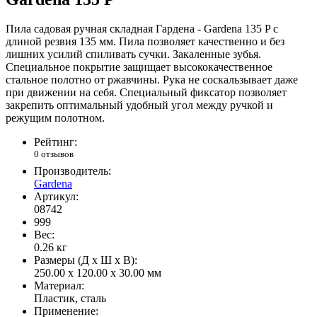
Пила садовая ручная складная Гардена - Gardena 135 P с
длиной резвия 135 мм. Пила позволяет качественно и без
лишних усилий спиливать сучки. Закаленные зубья.
Специальное покрытие защищает высококачественное
стальное полотно от ржавчины. Рука не соскальзывает даже
при движении на себя. Специальный фиксатор позволяет
закрепить оптимальный удобный угол между ручкой и
режущим полотном.
Рейтинг:
0 отзывов
Производитель:
Gardena
Артикул:
08742
999
Вес:
0.26
кг
Размеры (Д x Ш x В):
250.00 x 120.00 x 30.00 мм
Материал:
Пластик, сталь
Применение: