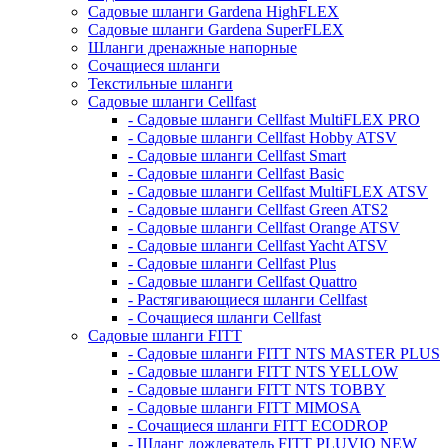
Садовые шланги Gardena HighFLEX
Садовые шланги Gardena SuperFLEX
Шланги дренажные напорные
Сочащиеся шланги
Текстильные шланги
Садовые шланги Cellfast
- Садовые шланги Cellfast MultiFLEX PRO
- Садовые шланги Cellfast Hobby ATSV
- Садовые шланги Cellfast Smart
- Садовые шланги Cellfast Basic
- Садовые шланги Cellfast MultiFLEX ATSV
- Садовые шланги Cellfast Green ATS2
- Садовые шланги Cellfast Orange ATSV
- Садовые шланги Cellfast Yacht ATSV
- Садовые шланги Cellfast Plus
- Садовые шланги Cellfast Quattro
- Растягивающиеся шланги Cellfast
- Сочащиеся шланги Cellfast
Садовые шланги FITT
- Садовые шланги FITT NTS MASTER PLUS
- Садовые шланги FITT NTS YELLOW
- Садовые шланги FITT NTS TOBBY
- Садовые шланги FITT MIMOSA
- Сочащиеся шланги FITT ECODROP
- Шланг дождеватель FITT PLUVIO NEW