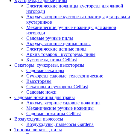
Кусторезы, садовые пилы
Электрические ножницы кусторезы для живой
изгороди
Аккумуляторные кусторезы ножницы для травы и
кустарников
Механические ручные ножницы для живой
изгороди
Садовые ручные пилы
Аккумуляторные цепные пилы
Электрические цепные пилы
Архив товаров - кусторезы, пилы
Кусторезы, пилы Cellfast
Секаторы, сучкорезы, высоторезы
Садовые секаторы
Сучкорезы садовые, телескопические
Высоторезы
Секаторы и сучкорезы Cellfast
Садовые ножи
Садовые ножницы для травы
Аккумуляторные садовые ножницы
Механические ручные ножницы
Садовые ножницы Cellfast
Воздуходувы пылесосы
Воздуходувы, пылесосы Gardena
Топоры, лопаты , вилы