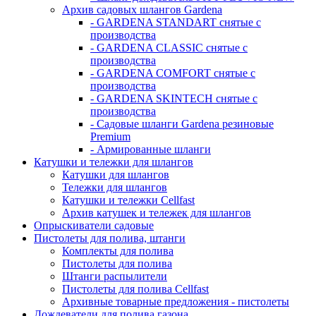
Архив садовых шлангов Gardena
- GARDENA STANDART снятые с
производства
- GARDENA CLASSIC снятые с
производства
- GARDENA COMFORT снятые с
производства
- GARDENA SKINTECH снятые с
производства
- Садовые шланги Gardena резиновые
Premium
- Армированные шланги
Катушки и тележки для шлангов
Катушки для шлангов
Тележки для шлангов
Катушки и тележки Cellfast
Архив катушек и тележек для шлангов
Опрыскиватели садовые
Пистолеты для полива, штанги
Комплекты для полива
Пистолеты для полива
Штанги распылители
Пистолеты для полива Cellfast
Архивные товарные предложения - пистолеты
Дождеватели для полива газона