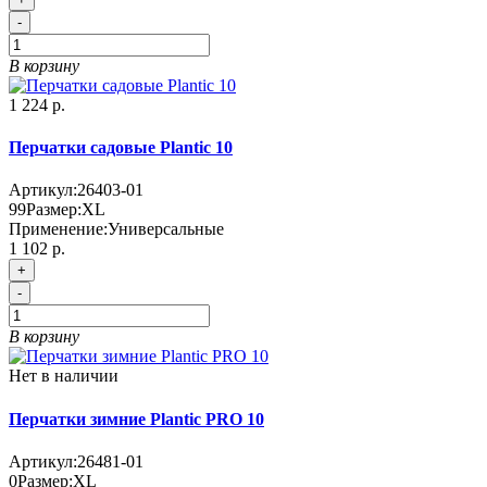
-
В корзину
1 224 р.
Перчатки садовые Plantic 10
Артикул:
26403-01
99
Размер:
XL
Применение:
Универсальные
1 102 р.
+
-
В корзину
Нет в наличии
Перчатки зимние Plantic PRO 10
Артикул:
26481-01
0
Размер:
XL