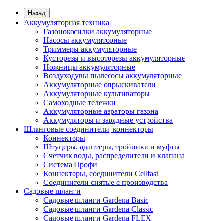
Назад
Аккумуляторная техника
Газонокосилки аккумуляторные
Насосы аккумуляторные
Триммеры аккумуляторные
Кусторезы и высоторезы аккумуляторные
Ножницы аккумуляторные
Воздуходувы пылесосы аккумуляторные
Аккумуляторные опрыскиватели
Аккумуляторные культиваторы
Самоходные тележки
Аккумуляторные аэраторы газона
Аккумуляторы и зарядные устройства
Шланговые соединители, коннекторы
Коннекторы
Штуцеры, адаптеры, тройники и муфты
Счетчик воды, распределители и клапана
Система Профи
Коннекторы, соединители Cellfast
Соединители снятые с производства
Садовые шланги
Садовые шланги Gardena Basic
Садовые шланги Gardena Classic
Садовые шланги Gardena FLEX