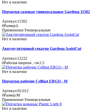
Нет в наличии
Перчатки садовые универсальные Gardena 11502
Артикул:
11502
0
Размер:
L
Применение:
Универсальные
Нет в наличии
Аккумуляторный секатор Gardena AssistCut
Артикул:
12222
0
Рабочая ширина , см:
2.5
Нет в наличии
Перчатки рабочие Cellfast ERGO - M
Артикул:
92-012
0
Размер:
M
Применение:
Универсальные
Нет в наличии