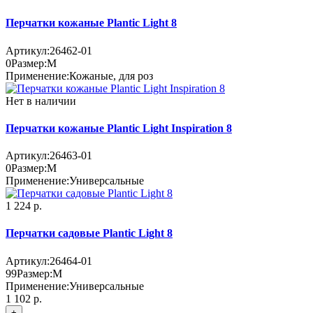
Перчатки кожаные Plantic Light 8
Артикул:
26462-01
0
Размер:
M
Применение:
Кожаные, для роз
Нет в наличии
Перчатки кожаные Plantic Light Inspiration 8
Артикул:
26463-01
0
Размер:
M
Применение:
Универсальные
1 224 р.
Перчатки садовые Plantic Light 8
Артикул:
26464-01
99
Размер:
M
Применение:
Универсальные
1 102 р.
+