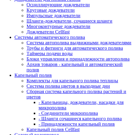
Осциллирующие дождеватели
Круговые дождеватели
Импульсные дождеватели
Шланги-дождеватели, сочащиеся шланги
Многоконтурные дождеватели
Дождеватели Cellfast
Системы автоматического полива
Система автополива выдвижными дождевателями
Трубы и фитинги для автоматического полива
Таймеры подачи воды
Блоки управления и принадлежности автополива
Архив товаров - капельный и автоматический
полив
Капельный полив
Комплекты для капельного полива теплицы
Система полива цветов в выходные дни
Сборная система капельного полива растений и
цветов
- Капельницы, дождеватели, насадки для
микрополива
- Соединители микрополива
- Шланги сочащиеся капельного полива
- Принадлежности капельный полив
Капельный полив Cellfast
Садовый водопровод