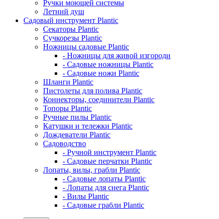
Ручки моющей системы
Летний душ
Садовый инструмент Plantic
Секаторы Plantic
Сучкорезы Plantic
Ножницы садовые Plantic
- Ножницы для живой изгороди
- Садовые ножницы Plantic
- Садовые ножи Plantic
Шланги Plantic
Пистолеты для полива Plantic
Коннекторы, соединители Plantic
Топоры Plantic
Ручные пилы Plantic
Катушки и тележки Plantic
Дождеватели Plantic
Садоводство
- Ручной инструмент Plantic
- Садовые перчатки Plantic
Лопаты, вилы, грабли Plantic
- Садовые лопаты Plantic
- Лопаты для снега Plantic
- Вилы Plantic
- Садовые грабли Plantic