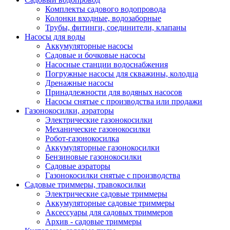
Комплекты садового водопровода
Колонки входные, водозаборные
Трубы, фитинги, соединители, клапаны
Насосы для воды
Аккумуляторные насосы
Садовые и бочковые насосы
Насосные станции водоснабжения
Погружные насосы для скважины, колодца
Дренажные насосы
Принадлежности для водяных насосов
Насосы снятые с производства или продажи
Газонокосилки, аэраторы
Электрические газонокосилки
Механические газонокосилки
Робот-газонокосилка
Аккумуляторные газонокосилки
Бензиновые газонокосилки
Садовые аэраторы
Газонокосилки снятые с производства
Садовые триммеры, травокосилки
Электрические садовые триммеры
Аккумуляторные садовые триммеры
Аксессуары для садовых триммеров
Архив - садовые триммеры