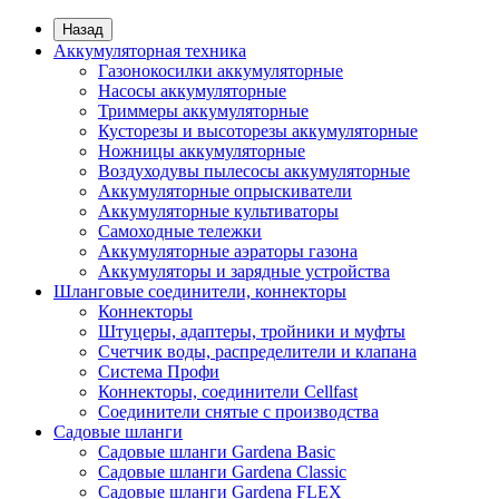
Назад
Аккумуляторная техника
Газонокосилки аккумуляторные
Насосы аккумуляторные
Триммеры аккумуляторные
Кусторезы и высоторезы аккумуляторные
Ножницы аккумуляторные
Воздуходувы пылесосы аккумуляторные
Аккумуляторные опрыскиватели
Аккумуляторные культиваторы
Самоходные тележки
Аккумуляторные аэраторы газона
Аккумуляторы и зарядные устройства
Шланговые соединители, коннекторы
Коннекторы
Штуцеры, адаптеры, тройники и муфты
Счетчик воды, распределители и клапана
Система Профи
Коннекторы, соединители Cellfast
Соединители снятые с производства
Садовые шланги
Садовые шланги Gardena Basic
Садовые шланги Gardena Classic
Садовые шланги Gardena FLEX