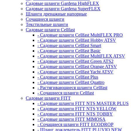
Садовые шланги Gardena HighFLEX
Садовые шланги Gardena SuperFLEX
Шланги дренажные напорные
Сочащиеся шланги
Текстильные шланги
Садовые шланги Cellfast
- Садовые шланги Cellfast MultiFLEX PRO
- Садовые шланги Cellfast Hobby ATSV
- Садовые шланги Cellfast Smart
- Садовые шланги Cellfast Basic
- Садовые шланги Cellfast MultiFLEX ATSV
- Садовые шланги Cellfast Green ATS2
- Садовые шланги Cellfast Orange ATSV
- Садовые шланги Cellfast Yacht ATSV
- Садовые шланги Cellfast Plus
- Садовые шланги Cellfast Quattro
- Растягивающиеся шланги Cellfast
- Сочащиеся шланги Cellfast
Садовые шланги FITT
- Садовые шланги FITT NTS MASTER PLUS
- Садовые шланги FITT NTS YELLOW
- Садовые шланги FITT NTS TOBBY
- Садовые шланги FITT MIMOSA
- Сочащиеся шланги FITT ECODROP
- Шланг дождеватель FITT PLUVIO NEW