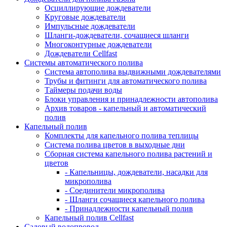
Осциллирующие дождеватели
Круговые дождеватели
Импульсные дождеватели
Шланги-дождеватели, сочащиеся шланги
Многоконтурные дождеватели
Дождеватели Cellfast
Системы автоматического полива
Система автополива выдвижными дождевателями
Трубы и фитинги для автоматического полива
Таймеры подачи воды
Блоки управления и принадлежности автополива
Архив товаров - капельный и автоматический
полив
Капельный полив
Комплекты для капельного полива теплицы
Система полива цветов в выходные дни
Сборная система капельного полива растений и
цветов
- Капельницы, дождеватели, насадки для
микрополива
- Соединители микрополива
- Шланги сочащиеся капельного полива
- Принадлежности капельный полив
Капельный полив Cellfast
Садовый водопровод