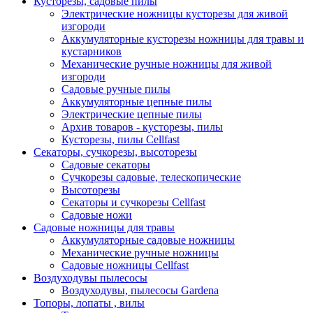
Кусторезы, садовые пилы
Электрические ножницы кусторезы для живой
изгороди
Аккумуляторные кусторезы ножницы для травы и
кустарников
Механические ручные ножницы для живой
изгороди
Садовые ручные пилы
Аккумуляторные цепные пилы
Электрические цепные пилы
Архив товаров - кусторезы, пилы
Кусторезы, пилы Cellfast
Секаторы, сучкорезы, высоторезы
Садовые секаторы
Сучкорезы садовые, телескопические
Высоторезы
Секаторы и сучкорезы Cellfast
Садовые ножи
Садовые ножницы для травы
Аккумуляторные садовые ножницы
Механические ручные ножницы
Садовые ножницы Cellfast
Воздуходувы пылесосы
Воздуходувы, пылесосы Gardena
Топоры, лопаты , вилы