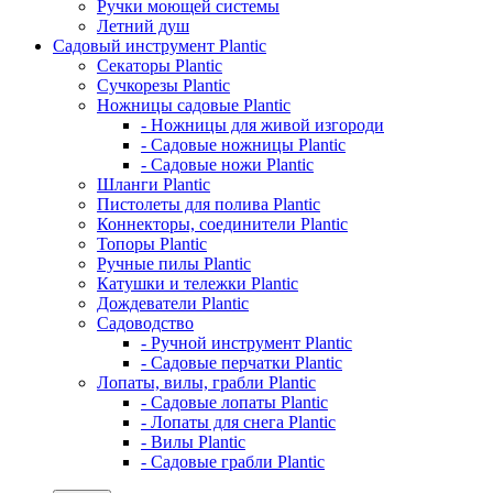
Ручки моющей системы
Летний душ
Садовый инструмент Plantic
Секаторы Plantic
Сучкорезы Plantic
Ножницы садовые Plantic
- Ножницы для живой изгороди
- Садовые ножницы Plantic
- Садовые ножи Plantic
Шланги Plantic
Пистолеты для полива Plantic
Коннекторы, соединители Plantic
Топоры Plantic
Ручные пилы Plantic
Катушки и тележки Plantic
Дождеватели Plantic
Садоводство
- Ручной инструмент Plantic
- Садовые перчатки Plantic
Лопаты, вилы, грабли Plantic
- Садовые лопаты Plantic
- Лопаты для снега Plantic
- Вилы Plantic
- Садовые грабли Plantic