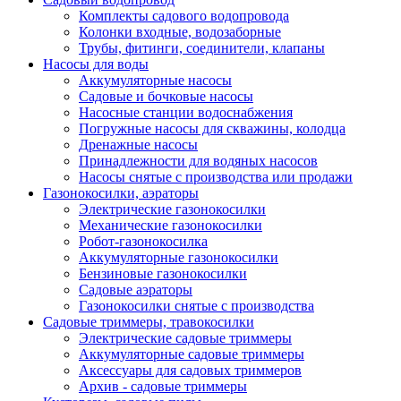
Комплекты садового водопровода
Колонки входные, водозаборные
Трубы, фитинги, соединители, клапаны
Насосы для воды
Аккумуляторные насосы
Садовые и бочковые насосы
Насосные станции водоснабжения
Погружные насосы для скважины, колодца
Дренажные насосы
Принадлежности для водяных насосов
Насосы снятые с производства или продажи
Газонокосилки, аэраторы
Электрические газонокосилки
Механические газонокосилки
Робот-газонокосилка
Аккумуляторные газонокосилки
Бензиновые газонокосилки
Садовые аэраторы
Газонокосилки снятые с производства
Садовые триммеры, травокосилки
Электрические садовые триммеры
Аккумуляторные садовые триммеры
Аксессуары для садовых триммеров
Архив - садовые триммеры