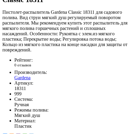
Пистолет-распылитель Gardena Classic 18311 для садового
полива. Вид струи мягкий душ регулируемый поворотом
распылителя. Мы рекомендуем купить этот распылитель для
мягкого полива горшечных растений и сплошных
насаждений. Особенности: Рукоятка с элем.из мягкого
пластика; Перекрытие воды; Регулировка потока воды;
Кольцо из мягкого пластика на конце насадки для защиты от
повреждений.
Рейтинг:
0 отзывов
Производитель:
Gardena
Артикул:
18311
999
Система:
Ручная
Режимы полива:
Мягкий душ
Материал:
Пластик