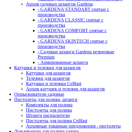
Архив садовых шлангов Gardena
- GARDENA STANDART снятые с
производства
- GARDENA CLASSIC снятые с
производства
- GARDENA COMFORT снятые с
производства
- GARDENA SKINTECH снятые с
производства
- Садовые шланги Gardena резиновые
Premium
- Армированные шланги
Катушки и тележки для шлангов
Катушки для шлангов
Тележки для шлангов
Катушки и тележки Cellfast
Архив катушек и тележек для шлангов
Опрыскиватели садовые
Пистолеты для полива, штанги
Комплекты для полива
Пистолеты для полива
Штанги распылители
Пистолеты для полива Cellfast
Архивные товарные предложения - пистолеты
Дождеватели для полива газона