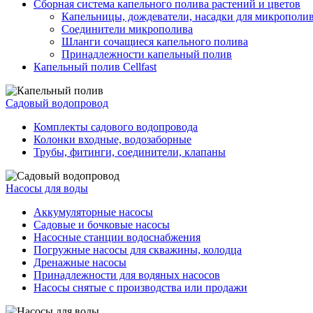
Сборная система капельного полива растений и цветов
Капельницы, дождеватели, насадки для микрополи
Соединители микрополива
Шланги сочащиеся капельного полива
Принадлежности капельный полив
Капельный полив Cellfast
Садовый водопровод
Комплекты садового водопровода
Колонки входные, водозаборные
Трубы, фитинги, соединители, клапаны
Насосы для воды
Аккумуляторные насосы
Садовые и бочковые насосы
Насосные станции водоснабжения
Погружные насосы для скважины, колодца
Дренажные насосы
Принадлежности для водяных насосов
Насосы снятые с производства или продажи