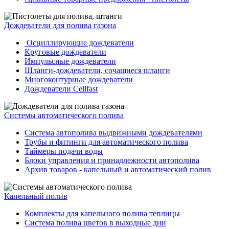
Дождеватели для полива газона
Осциллирующие дождеватели
Круговые дождеватели
Импульсные дождеватели
Шланги-дождеватели, сочащиеся шланги
Многоконтурные дождеватели
Дождеватели Cellfast
Системы автоматического полива
Система автополива выдвижными дождевателями
Трубы и фитинги для автоматического полива
Таймеры подачи воды
Блоки управления и принадлежности автополива
Архив товаров - капельный и автоматический полив
Капельный полив
Комплекты для капельного полива теплицы
Система полива цветов в выходные дни