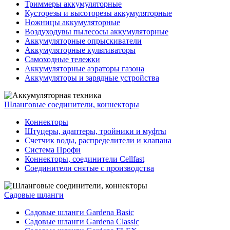
Триммеры аккумуляторные
Кусторезы и высоторезы аккумуляторные
Ножницы аккумуляторные
Воздуходувы пылесосы аккумуляторные
Аккумуляторные опрыскиватели
Аккумуляторные культиваторы
Самоходные тележки
Аккумуляторные аэраторы газона
Аккумуляторы и зарядные устройства
Шланговые соединители, коннекторы
Коннекторы
Штуцеры, адаптеры, тройники и муфты
Счетчик воды, распределители и клапана
Система Профи
Коннекторы, соединители Cellfast
Соединители снятые с производства
Садовые шланги
Садовые шланги Gardena Basic
Садовые шланги Gardena Classic