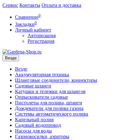
Сервис
Контакты
Оплата и доставка
0
Сравнение
0
Закладки
Личный кабинет
Авторизация
Регистрация
Везде
Везде
Аккумуляторная техника
Шланговые соединители, коннекторы
Садовые шланги
Катушки и тележки для шлангов
Опрыскиватели садовые
Пистолеты для полива, штанги
Дождеватели для полива газона
Системы автоматического полива
Капельный полив
Садовый водопровод
Насосы для воды
Газонокосилки, аэраторы