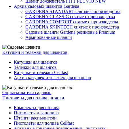
Шланг дождеватель FITT PLUVIO NEW
Архив садовых шлангов Gardena
GARDENA STANDART снятые с производства
GARDENA CLASSIC снятые с производства
GARDENA COMFORT снятые с производства
GARDENA SKINTECH снятые с производства
Садовые шланги Gardena резиновые Premium
Армированные шланги
Катушки и тележки для шлангов
Катушки для шлангов
Тележки для шлангов
Катушки и тележки Cellfast
Архив катушек и тележек для шлангов
Опрыскиватели садовые
Пистолеты для полива, штанги
Комплекты для полива
Пистолеты для полива
Штанги распылители
Пистолеты для полива Cellfast
Архивные товарные предложения - пистолеты