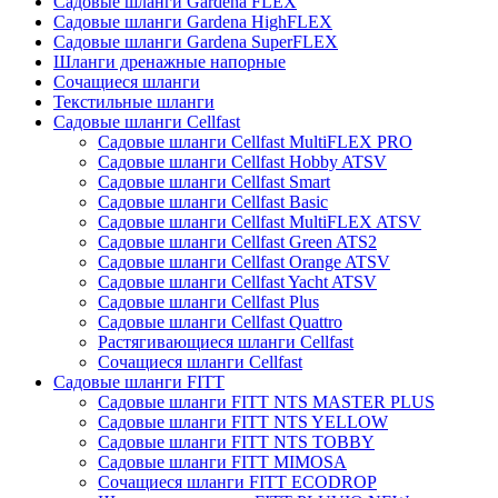
Садовые шланги Gardena FLEX
Садовые шланги Gardena HighFLEX
Садовые шланги Gardena SuperFLEX
Шланги дренажные напорные
Сочащиеся шланги
Текстильные шланги
Садовые шланги Cellfast
Садовые шланги Cellfast MultiFLEX PRO
Садовые шланги Cellfast Hobby ATSV
Садовые шланги Cellfast Smart
Садовые шланги Cellfast Basic
Садовые шланги Cellfast MultiFLEX ATSV
Садовые шланги Cellfast Green ATS2
Садовые шланги Cellfast Orange ATSV
Садовые шланги Cellfast Yacht ATSV
Садовые шланги Cellfast Plus
Садовые шланги Cellfast Quattro
Растягивающиеся шланги Cellfast
Сочащиеся шланги Cellfast
Садовые шланги FITT
Садовые шланги FITT NTS MASTER PLUS
Садовые шланги FITT NTS YELLOW
Садовые шланги FITT NTS TOBBY
Садовые шланги FITT MIMOSA
Сочащиеся шланги FITT ECODROP