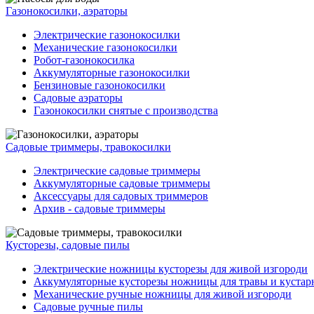
Газонокосилки, аэраторы
Электрические газонокосилки
Механические газонокосилки
Робот-газонокосилка
Аккумуляторные газонокосилки
Бензиновые газонокосилки
Садовые аэраторы
Газонокосилки снятые с производства
Садовые триммеры, травокосилки
Электрические садовые триммеры
Аккумуляторные садовые триммеры
Аксессуары для садовых триммеров
Архив - садовые триммеры
Кусторезы, садовые пилы
Электрические ножницы кусторезы для живой изгороди
Аккумуляторные кусторезы ножницы для травы и кустар
Механические ручные ножницы для живой изгороди
Садовые ручные пилы