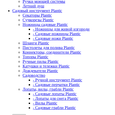
Ручки моющей системы
Летний душ
Садовый инструмент Plantic
Секаторы Plantic
Сучкорезы Plantic
Ножницы садовые Plantic
- Ножницы для живой изгороди
- Садовые ножницы Plantic
- Садовые ножи Plantic
Шланги Plantic
Пистолеты для полива Plantic
Коннекторы, соединители Plantic
Топоры Plantic
Ручные пилы Plantic
Катушки и тележки Plantic
Дождеватели Plantic
Садоводство
- Ручной инструмент Plantic
- Садовые перчатки Plantic
Лопаты, вилы, грабли Plantic
- Садовые лопаты Plantic
- Лопаты для снега Plantic
- Вилы Plantic
- Садовые грабли Plantic