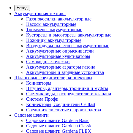
Назад
Аккумуляторная техника
Газонокосилки аккумуляторные
Насосы аккумуляторные
Триммеры аккумуляторные
Кусторезы и высоторезы аккумуляторные
Ножницы аккумуляторные
Воздуходувы пылесосы аккумуляторные
Аккумуляторные опрыскиватели
Аккумуляторные культиваторы
Самоходные тележки
Аккумуляторные аэраторы газона
Аккумуляторы и зарядные устройства
Шланговые соединители, коннекторы
Коннекторы
Штуцеры, адаптеры, тройники и муфты
Счетчик воды, распределители и клапана
Система Профи
Коннекторы, соединители Cellfast
Соединители снятые с производства
Садовые шланги
Садовые шланги Gardena Basic
Садовые шланги Gardena Classic
Садовые шланги Gardena FLEX