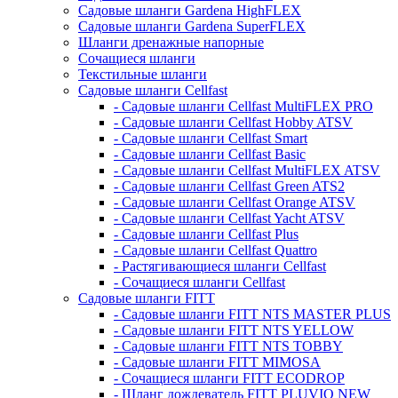
Садовые шланги Gardena HighFLEX
Садовые шланги Gardena SuperFLEX
Шланги дренажные напорные
Сочащиеся шланги
Текстильные шланги
Садовые шланги Cellfast
- Садовые шланги Cellfast MultiFLEX PRO
- Садовые шланги Cellfast Hobby ATSV
- Садовые шланги Cellfast Smart
- Садовые шланги Cellfast Basic
- Садовые шланги Cellfast MultiFLEX ATSV
- Садовые шланги Cellfast Green ATS2
- Садовые шланги Cellfast Orange ATSV
- Садовые шланги Cellfast Yacht ATSV
- Садовые шланги Cellfast Plus
- Садовые шланги Cellfast Quattro
- Растягивающиеся шланги Cellfast
- Сочащиеся шланги Cellfast
Садовые шланги FITT
- Садовые шланги FITT NTS MASTER PLUS
- Садовые шланги FITT NTS YELLOW
- Садовые шланги FITT NTS TOBBY
- Садовые шланги FITT MIMOSA
- Сочащиеся шланги FITT ECODROP
- Шланг дождеватель FITT PLUVIO NEW