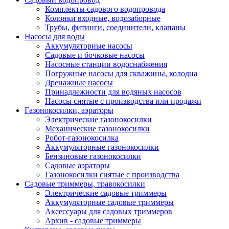
Комплекты садового водопровода
Колонки входные, водозаборные
Трубы, фитинги, соединители, клапаны
Насосы для воды
Аккумуляторные насосы
Садовые и бочковые насосы
Насосные станции водоснабжения
Погружные насосы для скважины, колодца
Дренажные насосы
Принадлежности для водяных насосов
Насосы снятые с производства или продажи
Газонокосилки, аэраторы
Электрические газонокосилки
Механические газонокосилки
Робот-газонокосилка
Аккумуляторные газонокосилки
Бензиновые газонокосилки
Садовые аэраторы
Газонокосилки снятые с производства
Садовые триммеры, травокосилки
Электрические садовые триммеры
Аккумуляторные садовые триммеры
Аксессуары для садовых триммеров
Архив - садовые триммеры