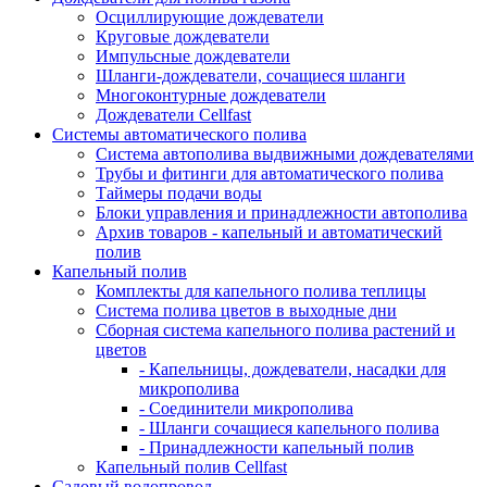
Осциллирующие дождеватели
Круговые дождеватели
Импульсные дождеватели
Шланги-дождеватели, сочащиеся шланги
Многоконтурные дождеватели
Дождеватели Cellfast
Системы автоматического полива
Система автополива выдвижными дождевателями
Трубы и фитинги для автоматического полива
Таймеры подачи воды
Блоки управления и принадлежности автополива
Архив товаров - капельный и автоматический
полив
Капельный полив
Комплекты для капельного полива теплицы
Система полива цветов в выходные дни
Сборная система капельного полива растений и
цветов
- Капельницы, дождеватели, насадки для
микрополива
- Соединители микрополива
- Шланги сочащиеся капельного полива
- Принадлежности капельный полив
Капельный полив Cellfast
Садовый водопровод