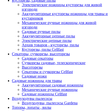
Кусторезы, садовые пилы
Электрические ножницы кусторезы для живой
изгороди
Аккумуляторные кусторезы ножницы для травы и
кустарников
Механические ручные ножницы для живой
изгороди
Садовые ручные пилы
Аккумуляторные цепные пилы
Электрические цепные пилы
Архив товаров - кусторезы, пилы
Кусторезы, пилы Cellfast
Секаторы, сучкорезы, высоторезы
Садовые секаторы
Сучкорезы садовые, телескопические
Высоторезы
Секаторы и сучкорезы Cellfast
Садовые ножи
Садовые ножницы для травы
Аккумуляторные садовые ножницы
Механические ручные ножницы
Садовые ножницы Cellfast
Воздуходувы пылесосы
Воздуходувы, пылесосы Gardena
Топоры, лопаты , вилы