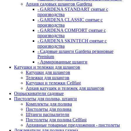
Архив садовых шлангов Gardena
- GARDENA STANDART снятые с
производства
- GARDENA CLASSIC снятые с
производства
- GARDENA COMFORT снятые с
производства
- GARDENA SKINTECH снятые с
производства
- Садовые шланги Gardena резиновые
Premium
- Армированные шланги
Катушки и тележки для шлангов
Катушки для шлангов
Тележки для шлангов
Катушки и тележки Cellfast
Архив катушек и тележек для шлангов
Опрыскиватели садовые
Пистолеты для полива, штанги
Комплекты для полива
Пистолеты для полива
Штанги распылители
Пистолеты для полива Cellfast
Архивные товарные предложения - пистолеты
Дождеватели для полива газона