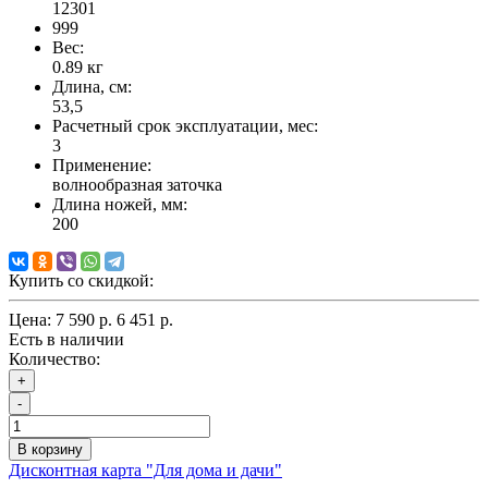
12301
999
Вес:
0.89
кг
Длина, см:
53,5
Расчетный срок эксплуатации, мес:
3
Применение:
волнообразная заточка
Длина ножей, мм:
200
Купить со скидкой:
Цена:
7 590 р.
6 451 р.
Есть в наличии
Количество:
+
-
В корзину
Дисконтная карта "Для дома и дачи"