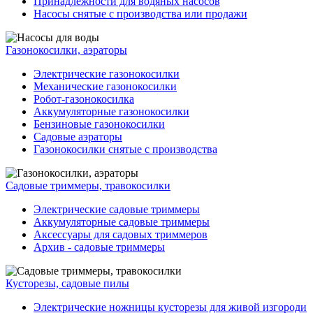
Принадлежности для водяных насосов
Насосы снятые с производства или продажи
Газонокосилки, аэраторы
Электрические газонокосилки
Механические газонокосилки
Робот-газонокосилка
Аккумуляторные газонокосилки
Бензиновые газонокосилки
Садовые аэраторы
Газонокосилки снятые с производства
Садовые триммеры, травокосилки
Электрические садовые триммеры
Аккумуляторные садовые триммеры
Аксессуары для садовых триммеров
Архив - садовые триммеры
Кусторезы, садовые пилы
Электрические ножницы кусторезы для живой изгороди