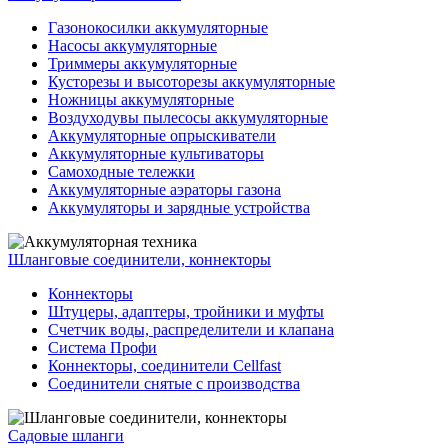
Газонокосилки аккумуляторные
Насосы аккумуляторные
Триммеры аккумуляторные
Кусторезы и высоторезы аккумуляторные
Ножницы аккумуляторные
Воздуходувы пылесосы аккумуляторные
Аккумуляторные опрыскиватели
Аккумуляторные культиваторы
Самоходные тележки
Аккумуляторные аэраторы газона
Аккумуляторы и зарядные устройства
Шланговые соединители, коннекторы
Коннекторы
Штуцеры, адаптеры, тройники и муфты
Счетчик воды, распределители и клапана
Система Профи
Коннекторы, соединители Cellfast
Соединители снятые с производства
Садовые шланги