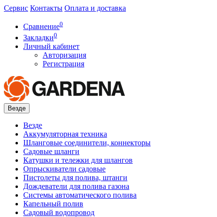
Сервис
Контакты
Оплата и доставка
0
Сравнение
0
Закладки
Личный кабинет
Авторизация
Регистрация
Везде
Везде
Аккумуляторная техника
Шланговые соединители, коннекторы
Садовые шланги
Катушки и тележки для шлангов
Опрыскиватели садовые
Пистолеты для полива, штанги
Дождеватели для полива газона
Системы автоматического полива
Капельный полив
Садовый водопровод