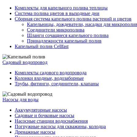
Комплекты для капельного полива теплицы
Система полива цветов в выходные дни
Сборная система капельного полива растений и цветов
Капельницы, дождеватели, насадки для микрополи
Соединители микрополива
Шланги сочащиеся капельного полива
Принадлежности капельный полив
Капельный полив Cellfast
Садовый водопровод
Комплекты садового водопровода
Колонки входные, водозаборные
Трубы, фитинги, соединители, клапаны
Насосы для воды
Аккумуляторные насосы
Садовые и бочковые насосы
Насосные станции водоснабжения
Погружные насосы для скважины, колодца
Дренажные насосы