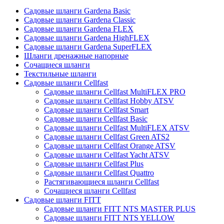
Садовые шланги Gardena Basic
Садовые шланги Gardena Classic
Садовые шланги Gardena FLEX
Садовые шланги Gardena HighFLEX
Садовые шланги Gardena SuperFLEX
Шланги дренажные напорные
Сочащиеся шланги
Текстильные шланги
Садовые шланги Cellfast
Садовые шланги Cellfast MultiFLEX PRO
Садовые шланги Cellfast Hobby ATSV
Садовые шланги Cellfast Smart
Садовые шланги Cellfast Basic
Садовые шланги Cellfast MultiFLEX ATSV
Садовые шланги Cellfast Green ATS2
Садовые шланги Cellfast Orange ATSV
Садовые шланги Cellfast Yacht ATSV
Садовые шланги Cellfast Plus
Садовые шланги Cellfast Quattro
Растягивающиеся шланги Cellfast
Сочащиеся шланги Cellfast
Садовые шланги FITT
Садовые шланги FITT NTS MASTER PLUS
Садовые шланги FITT NTS YELLOW