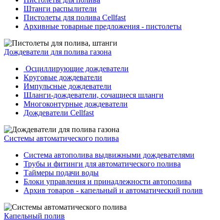
Штанги распылители
Пистолеты для полива Cellfast
Архивные товарные предложения - пистолеты
Дождеватели для полива газона
Осциллирующие дождеватели
Круговые дождеватели
Импульсные дождеватели
Шланги-дождеватели, сочащиеся шланги
Многоконтурные дождеватели
Дождеватели Cellfast
Системы автоматического полива
Система автополива выдвижными дождевателями
Трубы и фитинги для автоматического полива
Таймеры подачи воды
Блоки управления и принадлежности автополива
Архив товаров - капельный и автоматический полив
Капельный полив