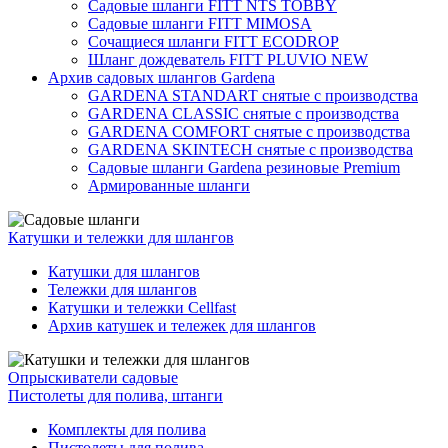
Садовые шланги FITT NTS TOBBY
Садовые шланги FITT MIMOSA
Сочащиеся шланги FITT ECODROP
Шланг дождеватель FITT PLUVIO NEW
Архив садовых шлангов Gardena
GARDENA STANDART снятые с производства
GARDENA CLASSIC снятые с производства
GARDENA COMFORT снятые с производства
GARDENA SKINTECH снятые с производства
Садовые шланги Gardena резиновые Premium
Армированные шланги
Катушки и тележки для шлангов
Катушки для шлангов
Тележки для шлангов
Катушки и тележки Cellfast
Архив катушек и тележек для шлангов
Опрыскиватели садовые
Пистолеты для полива, штанги
Комплекты для полива
Пистолеты для полива