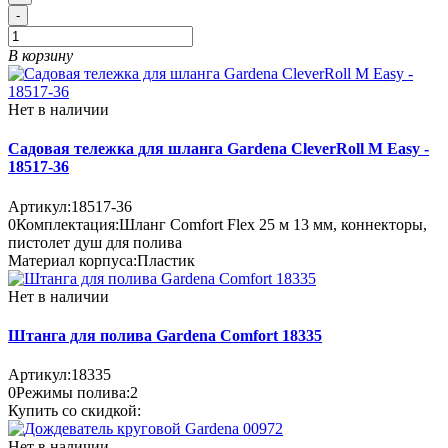
-
В корзину
Нет в наличии
Садовая тележка для шланга Gardena CleverRoll M Easy -
18517-36
Артикул:
18517-36
0
Комплектация:
Шланг Comfort Flex 25 м 13 мм, коннекторы,
пистолет душ для полива
Материал корпуса:
Пластик
Нет в наличии
Штанга для полива Gardena Comfort 18335
Артикул:
18335
0
Режимы полива:
2
Купить со скидкой:
Нет в наличии