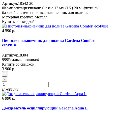
Артикул:
18542-20
0
Комплектация:
шланг Classic 13 мм (1/2) 20 м, фитинги
базовой системы полива, наконечник для полива.
Материал корпуса:
Металл
Купить со скидкой:
4 590 р.
Пистолет-наконечник для полива Gardena Comfort
ecoPulse
Артикул:
18304
999
Режимы полива:
4
Купить со скидкой:
3 900 р.
+
-
В корзину
6 990 р.
Дождеватель осциллирующий Gardena Aqua L