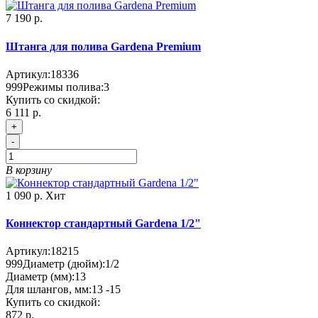
7 190 р.
Штанга для полива Gardena Premium
Артикул:
18336
999
Режимы полива:
3
Купить со скидкой:
6 111 р.
+
-
В корзину
1 090 р.
Хит
Коннектор стандартный Gardena 1/2"
Артикул:
18215
999
Диаметр (дюйм):
1/2
Диаметр (мм):
13
Для шлангов, мм:
13 -15
Купить со скидкой:
872 р.