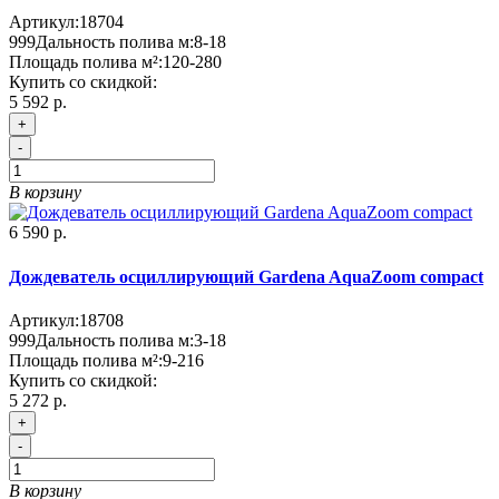
Артикул:
18704
999
Дальность полива м:
8-18
Площадь полива м²:
120-280
Купить со скидкой:
5 592 р.
+
-
В корзину
6 590 р.
Дождеватель осциллирующий Gardena AquaZoom compact
Артикул:
18708
999
Дальность полива м:
3-18
Площадь полива м²:
9-216
Купить со скидкой:
5 272 р.
+
-
В корзину