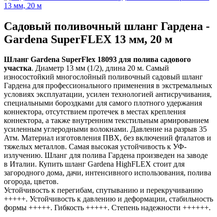
Садовый поливочный шланг Гардена -
Gardena SuperFLEX 13 мм, 20 м
Шланг Gardena SuperFlex 18093 для полива садового
участка
. Диаметр 13 мм (1/2), длина 20 м. Самый
износостойкий многослойный поливочный садовый шланг
Гардена для профессионального применения в экстремальных
условиях эксплуатации, усилен технологией антисручивания,
специальными бороздками для самого плотного удержания
коннектора, отсутствием протечек в местах крепления
коннектора, а также внутренним текстильным армированием
усиленным углеродными волокнами. Давление на разрыв 35
Атм. Материал изготовления ПВХ, без включений фталатов и
тяжелых металлов. Самая высокая устойчивость к УФ-
излучению. Шланг для полива Гардена произведен на заводе
в Италии. Купить шланг Gardena HighFLEX стоит для
загородного дома, дачи, интенсивного использования, полива
огорода, цветов.
Устойчивость к перегибам, спутыванию и перекручиванию
+++++. Устойчивость к давлению и деформации, стабильность
формы +++++. Гибкость +++++. Степень надежности ++++++.