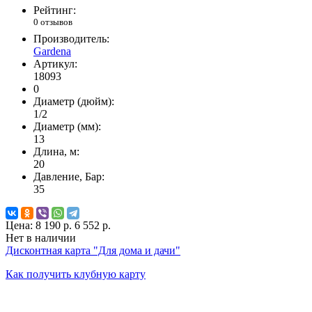
Рейтинг:
0 отзывов
Производитель:
Gardena
Артикул:
18093
0
Диаметр (дюйм):
1/2
Диаметр (мм):
13
Длина, м:
20
Давление, Бар:
35
Цена:
8 190 р.
6 552 р.
Нет в наличии
Дисконтная карта "Для дома и дачи"
Как получить клубную карту