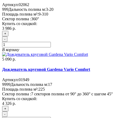
Артикул:
02062
999
Дальность полива м:
3-20
Площадь полива м²:
9-310
Сектор полива :
360°
Купить со скидкой:
3 986 р.
+
-
В корзину
5 090 р.
Дождеватель круговой Gardena Vario Comfort
Артикул:
01949
9999
Дальность полива м:
17
Площадь полива м²:
225
Сектор полива :
7 секторов полива от 90° до 360° с шагом 45°
Купить со скидкой:
4 326 р.
+
-