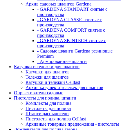
Архив садовых шлангов Gardena
- GARDENA STANDART снятые с
производства
- GARDENA CLASSIC снятые с
производства
- GARDENA COMFORT снятые с
производства
- GARDENA SKINTECH снятые с
производства
- Садовые шланги Gardena резиновые
Premium
- Армированные шланги
Катушки и тележки для шлангов
Катушки для шлангов
Тележки для шлангов
Катушки и тележки Cellfast
Архив катушек и тележек для шлангов
Опрыскиватели садовые
Пистолеты для полива, штанги
Комплекты для полива
Пистолеты для полива
Штанги распылители
Пистолеты для полива Cellfast
Архивные товарные предложения - пистолеты
Дождеватели для полива газона