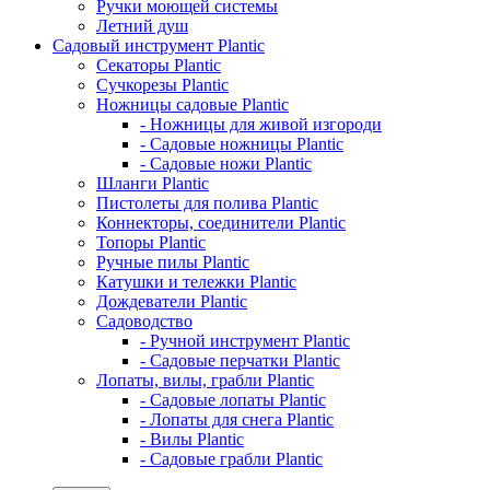
Ручки моющей системы
Летний душ
Садовый инструмент Plantic
Секаторы Plantic
Сучкорезы Plantic
Ножницы садовые Plantic
- Ножницы для живой изгороди
- Садовые ножницы Plantic
- Садовые ножи Plantic
Шланги Plantic
Пистолеты для полива Plantic
Коннекторы, соединители Plantic
Топоры Plantic
Ручные пилы Plantic
Катушки и тележки Plantic
Дождеватели Plantic
Садоводство
- Ручной инструмент Plantic
- Садовые перчатки Plantic
Лопаты, вилы, грабли Plantic
- Садовые лопаты Plantic
- Лопаты для снега Plantic
- Вилы Plantic
- Садовые грабли Plantic