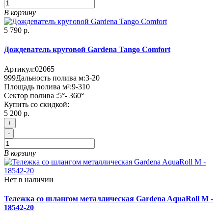
В корзину
5 790 р.
Дождеватель круговой Gardena Tango Comfort
Артикул:
02065
999
Дальность полива м:
3-20
Площадь полива м²:
9-310
Сектор полива :
5°- 360°
Купить со скидкой:
5 200 р.
+
-
В корзину
Нет в наличии
Тележка со шлангом металлическая Gardena AquaRoll M -
18542-20