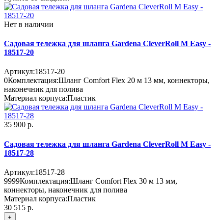
Нет в наличии
Садовая тележка для шланга Gardena CleverRoll M Easy -
18517-20
Артикул:
18517-20
0
Комплектация:
Шланг Comfort Flex 20 м 13 мм, коннекторы,
наконечник для полива
Материал корпуса:
Пластик
35 900 р.
Садовая тележка для шланга Gardena CleverRoll M Easy -
18517-28
Артикул:
18517-28
9999
Комплектация:
Шланг Comfort Flex 30 м 13 мм,
коннекторы, наконечник для полива
Материал корпуса:
Пластик
30 515 р.
+