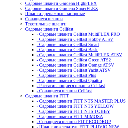
Садовые шланги Gardena HighFLEX
Садовые шланги Gardena SuperFLEX
Шланги дренажные напорные
Сочащиеся шланги
Текстильные шланги
Садовые шланги Cellfast
- Садовые шланги Cellfast MultiFLEX PRO
- Садовые шланги Cellfast Hobby ATSV
- Садовые шланги Cellfast Smart
- Садовые шланги Cellfast Basic
- Садовые шланги Cellfast MultiFLEX ATSV
- Садовые шланги Cellfast Green ATS2
- Садовые шланги Cellfast Orange ATSV
- Садовые шланги Cellfast Yacht ATSV
- Садовые шланги Cellfast Plus
- Садовые шланги Cellfast Quattro
- Растягивающиеся шланги Cellfast
- Сочащиеся шланги Cellfast
Садовые шланги FITT
- Садовые шланги FITT NTS MASTER PLUS
- Садовые шланги FITT NTS YELLOW
- Садовые шланги FITT NTS TOBBY
- Садовые шланги FITT MIMOSA
- Сочащиеся шланги FITT ECODROP
- Шланг дождеватель FITT PLUVIO NEW