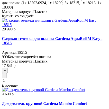
для полива (1x 18202/0924, 1x 18200, 3x 18215, 1x 18213, 1x
18300)
Материал корпуса:
Пластик
Купить со скидкой:
20 990 р.
Садовая тележка для шланга Gardena AquaRoll M Easy -
18515
Артикул:
18515
999
Комплектация:
без шланга
Материал корпуса:
Пластик
17 841 р.
+
-
В корзину
4 690 р.
Дождеватель круговой Gardena Мambo Comfort