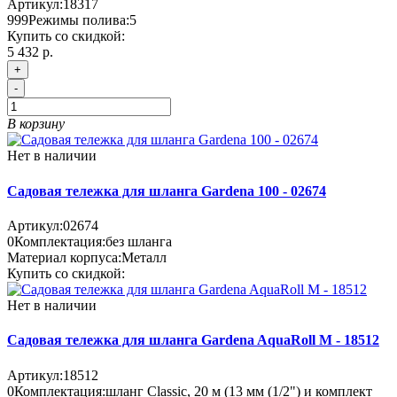
Артикул:
18317
999
Режимы полива:
5
Купить со скидкой:
5 432 р.
+
-
В корзину
Нет в наличии
Садовая тележка для шланга Gardena 100 - 02674
Артикул:
02674
0
Комплектация:
без шланга
Материал корпуса:
Металл
Купить со скидкой:
Нет в наличии
Садовая тележка для шланга Gardena AquaRoll M - 18512
Артикул:
18512
0
Комплектация:
шланг Classic, 20 м (13 мм (1/2") и комплект