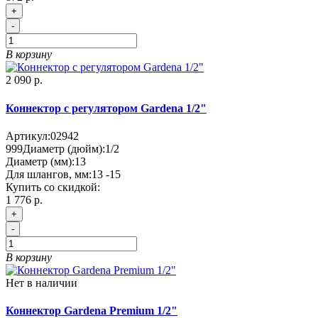
+
-
В корзину
2 090 р.
Коннектор с регулятором Gardena 1/2"
Артикул:
02942
999
Диаметр (дюйм):
1/2
Диаметр (мм):
13
Для шлангов, мм:
13 -15
Купить со скидкой:
1 776 р.
+
-
В корзину
Нет в наличии
Коннектор Gardena Premium 1/2"