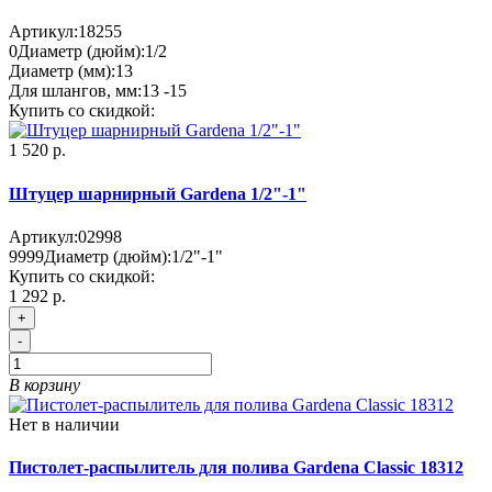
Артикул:
18255
0
Диаметр (дюйм):
1/2
Диаметр (мм):
13
Для шлангов, мм:
13 -15
Купить со скидкой:
1 520 р.
Штуцер шарнирный Gardena 1/2"-1"
Артикул:
02998
9999
Диаметр (дюйм):
1/2"-1"
Купить со скидкой:
1 292 р.
+
-
В корзину
Нет в наличии
Пистолет-распылитель для полива Gardena Classic 18312