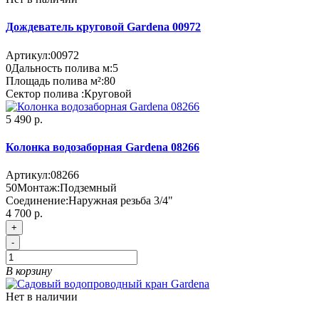
Дождеватель круговой Gardena 00972
Артикул:
00972
0
Дальность полива м:
5
Площадь полива м²:
80
Сектор полива :
Круговой
5 490 р.
Колонка водозаборная Gardena 08266
Артикул:
08266
50
Монтаж:
Подземный
Соединение:
Наружная резьба 3/4"
4 700 р.
+
-
В корзину
Нет в наличии