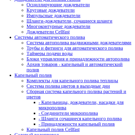
Осциллирующие дождеватели
Круговые дождеватели
Импульсные дождеватели
Шланги-дождеватели, сочащиеся шланги
Многоконтурные дождеватели
Дождеватели Cellfast
Системы автоматического полива
Система автополива выдвижными дождевателями
Трубы и фитинги для автоматического полива
Таймеры подачи воды
Блоки управления и принадлежности автополива
Архив товаров - капельный и автоматический
полив
Капельный полив
Комплекты для капельного полива теплицы
Система полива цветов в выходные дни
Сборная система капельного полива растений и
цветов
- Капельницы, дождеватели, насадки для
микрополива
- Соединители микрополива
- Шланги сочащиеся капельного полива
- Принадлежности капельный полив
Капельный полив Cellfast
Садовый водопровод