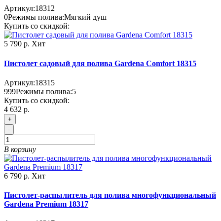
Артикул:
18312
0
Режимы полива:
Мягкий душ
Купить со скидкой:
5 790 р.
Хит
Пистолет садовый для полива Gardena Comfort 18315
Артикул:
18315
999
Режимы полива:
5
Купить со скидкой:
4 632 р.
+
-
В корзину
6 790 р.
Хит
Пистолет-распылитель для полива многофункциональный
Gardena Premium 18317