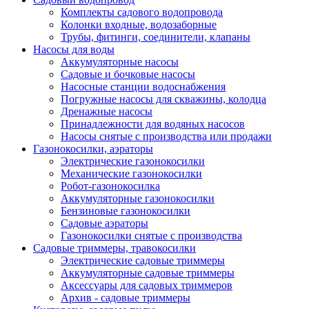
Комплекты садового водопровода
Колонки входные, водозаборные
Трубы, фитинги, соединители, клапаны
Насосы для воды
Аккумуляторные насосы
Садовые и бочковые насосы
Насосные станции водоснабжения
Погружные насосы для скважины, колодца
Дренажные насосы
Принадлежности для водяных насосов
Насосы снятые с производства или продажи
Газонокосилки, аэраторы
Электрические газонокосилки
Механические газонокосилки
Робот-газонокосилка
Аккумуляторные газонокосилки
Бензиновые газонокосилки
Садовые аэраторы
Газонокосилки снятые с производства
Садовые триммеры, травокосилки
Электрические садовые триммеры
Аккумуляторные садовые триммеры
Аксессуары для садовых триммеров
Архив - садовые триммеры