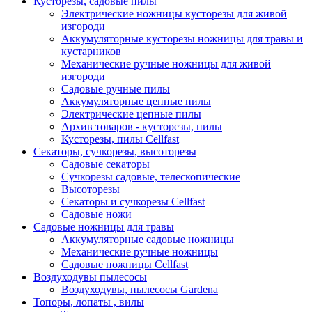
Кусторезы, садовые пилы
Электрические ножницы кусторезы для живой
изгороди
Аккумуляторные кусторезы ножницы для травы и
кустарников
Механические ручные ножницы для живой
изгороди
Садовые ручные пилы
Аккумуляторные цепные пилы
Электрические цепные пилы
Архив товаров - кусторезы, пилы
Кусторезы, пилы Cellfast
Секаторы, сучкорезы, высоторезы
Садовые секаторы
Сучкорезы садовые, телескопические
Высоторезы
Секаторы и сучкорезы Cellfast
Садовые ножи
Садовые ножницы для травы
Аккумуляторные садовые ножницы
Механические ручные ножницы
Садовые ножницы Cellfast
Воздуходувы пылесосы
Воздуходувы, пылесосы Gardena
Топоры, лопаты , вилы