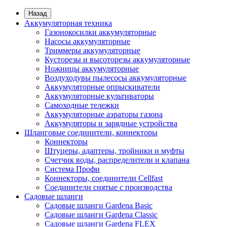
Назад
Аккумуляторная техника
Газонокосилки аккумуляторные
Насосы аккумуляторные
Триммеры аккумуляторные
Кусторезы и высоторезы аккумуляторные
Ножницы аккумуляторные
Воздуходувы пылесосы аккумуляторные
Аккумуляторные опрыскиватели
Аккумуляторные культиваторы
Самоходные тележки
Аккумуляторные аэраторы газона
Аккумуляторы и зарядные устройства
Шланговые соединители, коннекторы
Коннекторы
Штуцеры, адаптеры, тройники и муфты
Счетчик воды, распределители и клапана
Система Профи
Коннекторы, соединители Cellfast
Соединители снятые с производства
Садовые шланги
Садовые шланги Gardena Basic
Садовые шланги Gardena Classic
Садовые шланги Gardena FLEX