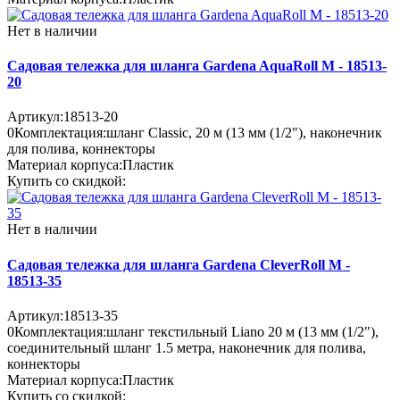
Нет в наличии
Садовая тележка для шланга Gardena AquaRoll M - 18513-
20
Артикул:
18513-20
0
Комплектация:
шланг Classic, 20 м (13 мм (1/2"), наконечник
для полива, коннекторы
Материал корпуса:
Пластик
Купить со скидкой:
Нет в наличии
Садовая тележка для шланга Gardena CleverRoll M -
18513-35
Артикул:
18513-35
0
Комплектация:
шланг текстильный Liano 20 м (13 мм (1/2"),
соединительный шланг 1.5 метра, наконечник для полива,
коннекторы
Материал корпуса:
Пластик
Купить со скидкой: