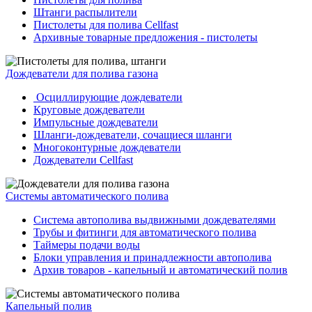
Штанги распылители
Пистолеты для полива Cellfast
Архивные товарные предложения - пистолеты
Дождеватели для полива газона
Осциллирующие дождеватели
Круговые дождеватели
Импульсные дождеватели
Шланги-дождеватели, сочащиеся шланги
Многоконтурные дождеватели
Дождеватели Cellfast
Системы автоматического полива
Система автополива выдвижными дождевателями
Трубы и фитинги для автоматического полива
Таймеры подачи воды
Блоки управления и принадлежности автополива
Архив товаров - капельный и автоматический полив
Капельный полив