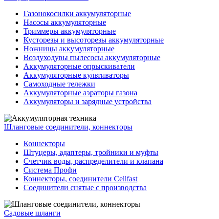
Газонокосилки аккумуляторные
Насосы аккумуляторные
Триммеры аккумуляторные
Кусторезы и высоторезы аккумуляторные
Ножницы аккумуляторные
Воздуходувы пылесосы аккумуляторные
Аккумуляторные опрыскиватели
Аккумуляторные культиваторы
Самоходные тележки
Аккумуляторные аэраторы газона
Аккумуляторы и зарядные устройства
Шланговые соединители, коннекторы
Коннекторы
Штуцеры, адаптеры, тройники и муфты
Счетчик воды, распределители и клапана
Система Профи
Коннекторы, соединители Cellfast
Соединители снятые с производства
Садовые шланги