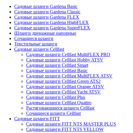
Садовые шланги Gardena Basic
Садовые шланги Gardena Classic
Садовые шланги Gardena FLEX
Садовые шланги Gardena HighFLEX
Садовые шланги Gardena SuperFLEX
Шланги дренажные напорные
Сочащиеся шланги
Текстильные шланги
Садовые шланги Cellfast
Садовые шланги Cellfast MultiFLEX PRO
Садовые шланги Cellfast Hobby ATSV
Садовые шланги Cellfast Smart
Садовые шланги Cellfast Basic
Садовые шланги Cellfast MultiFLEX ATSV
Садовые шланги Cellfast Green ATS2
Садовые шланги Cellfast Orange ATSV
Садовые шланги Cellfast Yacht ATSV
Садовые шланги Cellfast Plus
Садовые шланги Cellfast Quattro
Растягивающиеся шланги Cellfast
Сочащиеся шланги Cellfast
Садовые шланги FITT
Садовые шланги FITT NTS MASTER PLUS
Садовые шланги FITT NTS YELLOW