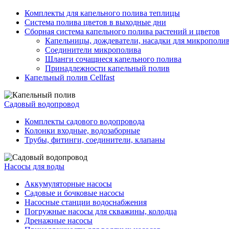
Комплекты для капельного полива теплицы
Система полива цветов в выходные дни
Сборная система капельного полива растений и цветов
Капельницы, дождеватели, насадки для микрополи
Соединители микрополива
Шланги сочащиеся капельного полива
Принадлежности капельный полив
Капельный полив Cellfast
Садовый водопровод
Комплекты садового водопровода
Колонки входные, водозаборные
Трубы, фитинги, соединители, клапаны
Насосы для воды
Аккумуляторные насосы
Садовые и бочковые насосы
Насосные станции водоснабжения
Погружные насосы для скважины, колодца
Дренажные насосы