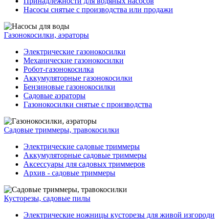
Принадлежности для водяных насосов
Насосы снятые с производства или продажи
Газонокосилки, аэраторы
Электрические газонокосилки
Механические газонокосилки
Робот-газонокосилка
Аккумуляторные газонокосилки
Бензиновые газонокосилки
Садовые аэраторы
Газонокосилки снятые с производства
Садовые триммеры, травокосилки
Электрические садовые триммеры
Аккумуляторные садовые триммеры
Аксессуары для садовых триммеров
Архив - садовые триммеры
Кусторезы, садовые пилы
Электрические ножницы кусторезы для живой изгороди