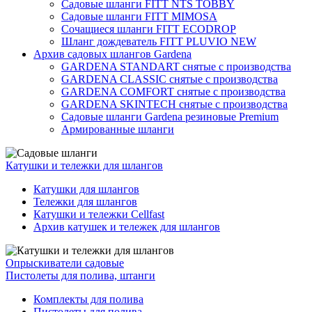
Садовые шланги FITT NTS TOBBY
Садовые шланги FITT MIMOSA
Сочащиеся шланги FITT ECODROP
Шланг дождеватель FITT PLUVIO NEW
Архив садовых шлангов Gardena
GARDENA STANDART снятые с производства
GARDENA CLASSIC снятые с производства
GARDENA COMFORT снятые с производства
GARDENA SKINTECH снятые с производства
Садовые шланги Gardena резиновые Premium
Армированные шланги
Катушки и тележки для шлангов
Катушки для шлангов
Тележки для шлангов
Катушки и тележки Cellfast
Архив катушек и тележек для шлангов
Опрыскиватели садовые
Пистолеты для полива, штанги
Комплекты для полива
Пистолеты для полива