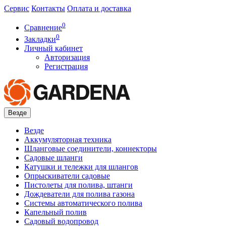
Сервис
Контакты
Оплата и доставка
0
Сравнение
0
Закладки
Личный кабинет
Авторизация
Регистрация
Везде
Везде
Аккумуляторная техника
Шланговые соединители, коннекторы
Садовые шланги
Катушки и тележки для шлангов
Опрыскиватели садовые
Пистолеты для полива, штанги
Дождеватели для полива газона
Системы автоматического полива
Капельный полив
Садовый водопровод