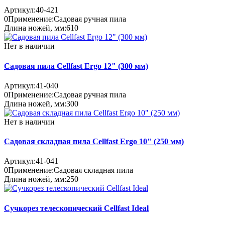
Артикул:
40-421
0
Применение:
Садовая ручная пила
Длина ножей, мм:
610
Нет в наличии
Садовая пила Cellfast Ergo 12" (300 мм)
Артикул:
41-040
0
Применение:
Садовая ручная пила
Длина ножей, мм:
300
Нет в наличии
Садовая складная пила Cellfast Ergo 10" (250 мм)
Артикул:
41-041
0
Применение:
Садовая складная пила
Длина ножей, мм:
250
Сучкорез телескопический Cellfast Ideal