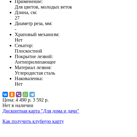
Применение:
Для цветов, молодых веток
Длина, см:
27
Диаметр реза, мм:
-
Храповый механизм:
Нет
Секатор:
Плоскостной
Покрытие лезвий:
Антиприлипающее
Материал лезвия:
Углеродистая сталь
Наковаленка:
Нет
Цена:
4 490 р.
3 592 р.
Нет в наличии
Дисконтная карта "Для дома и дачи"
Как получить клубную карту