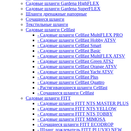
Садовые шланги Gardena HighFLEX
Садовые шланги Gardena SuperFLEX
Шланги дренажные напорные
Сочащиеся шланги
Текстильные шланги
Садовые шланги Cellfast
- Садовые шланги Cellfast MultiFLEX PRO
- Садовые шланги Cellfast Hobby ATSV
- Садовые шланги Cellfast Smart
- Садовые шланги Cellfast Basic
- Садовые шланги Cellfast MultiFLEX ATSV
- Садовые шланги Cellfast Green ATS2
- Садовые шланги Cellfast Orange ATSV
- Садовые шланги Cellfast Yacht ATSV
- Садовые шланги Cellfast Plus
- Садовые шланги Cellfast Quattro
- Растягивающиеся шланги Cellfast
- Сочащиеся шланги Cellfast
Садовые шланги FITT
- Садовые шланги FITT NTS MASTER PLUS
- Садовые шланги FITT NTS YELLOW
- Садовые шланги FITT NTS TOBBY
- Садовые шланги FITT MIMOSA
- Сочащиеся шланги FITT ECODROP
- Шланг дождеватель FITT PLUVIO NEW