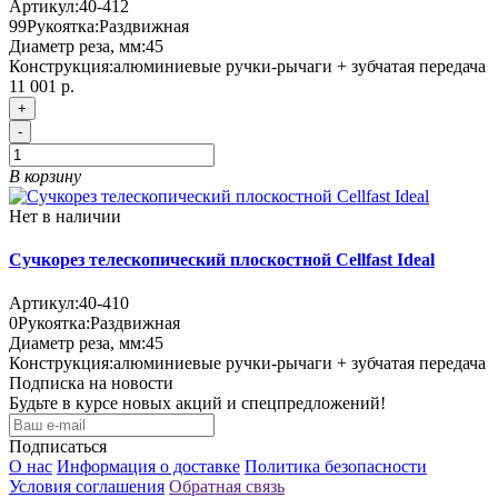
Артикул:
40-412
99
Рукоятка:
Раздвижная
Диаметр реза, мм:
45
Конструкция:
алюминиевые ручки-рычаги + зубчатая передача
11 001 р.
+
-
В корзину
Нет в наличии
Сучкорез телескопический плоскостной Cellfast Ideal
Артикул:
40-410
0
Рукоятка:
Раздвижная
Диаметр реза, мм:
45
Конструкция:
алюминиевые ручки-рычаги + зубчатая передача
Подписка на новости
Будьте в курсе новых акций и спецпредложений!
Подписаться
О нас
Информация о доставке
Политика безопасности
Условия соглашения
Обратная связь