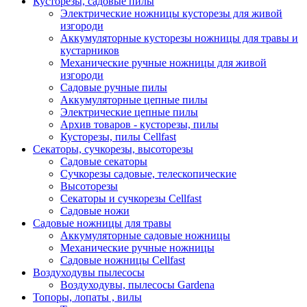
Кусторезы, садовые пилы
Электрические ножницы кусторезы для живой
изгороди
Аккумуляторные кусторезы ножницы для травы и
кустарников
Механические ручные ножницы для живой
изгороди
Садовые ручные пилы
Аккумуляторные цепные пилы
Электрические цепные пилы
Архив товаров - кусторезы, пилы
Кусторезы, пилы Cellfast
Секаторы, сучкорезы, высоторезы
Садовые секаторы
Сучкорезы садовые, телескопические
Высоторезы
Секаторы и сучкорезы Cellfast
Садовые ножи
Садовые ножницы для травы
Аккумуляторные садовые ножницы
Механические ручные ножницы
Садовые ножницы Cellfast
Воздуходувы пылесосы
Воздуходувы, пылесосы Gardena
Топоры, лопаты , вилы