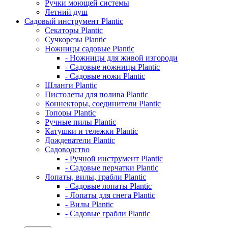
Ручки моющей системы
Летний душ
Садовый инструмент Plantic
Секаторы Plantic
Сучкорезы Plantic
Ножницы садовые Plantic
- Ножницы для живой изгороди
- Садовые ножницы Plantic
- Садовые ножи Plantic
Шланги Plantic
Пистолеты для полива Plantic
Коннекторы, соединители Plantic
Топоры Plantic
Ручные пилы Plantic
Катушки и тележки Plantic
Дождеватели Plantic
Садоводство
- Ручной инструмент Plantic
- Садовые перчатки Plantic
Лопаты, вилы, грабли Plantic
- Садовые лопаты Plantic
- Лопаты для снега Plantic
- Вилы Plantic
- Садовые грабли Plantic