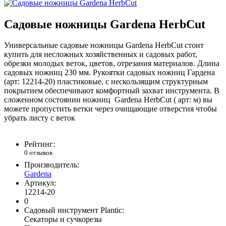
Садовые ножницы Gardena HerbCut
Универсальные садовые ножницы Gardena HerbCut стоит
купить для несложных хозяйственных и садовых работ,
обрезки молодых веток, цветов, отрезания материалов. Длина
садовых ножниц 230 мм. Рукоятки садовых ножниц Гардена
(арт: 12214-20) пластиковые, с нескользящим структурным
покрытием обеспечивают комфортный захват инструмента. В
сложенном состоянии ножниц Gardena HerbCut ( арт: м) вы
можете пропустить ветки через очищающие отверстия чтобы
убрать листу с веток
Рейтинг:
0 отзывов
Производитель:
Gardena
Артикул:
12214-20
0
Садовый инструмент Plantic:
Секаторы и сучкорезы