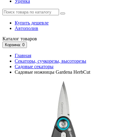
Уценка
Купить дешевле
Автополив
Каталог
товаров
Корзина
: 0
Главная
Секаторы, сучкорезы, высоторезы
Садовые секаторы
Садовые ножницы Gardena HerbCut