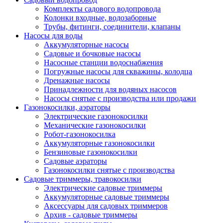
Комплекты садового водопровода
Колонки входные, водозаборные
Трубы, фитинги, соединители, клапаны
Насосы для воды
Аккумуляторные насосы
Садовые и бочковые насосы
Насосные станции водоснабжения
Погружные насосы для скважины, колодца
Дренажные насосы
Принадлежности для водяных насосов
Насосы снятые с производства или продажи
Газонокосилки, аэраторы
Электрические газонокосилки
Механические газонокосилки
Робот-газонокосилка
Аккумуляторные газонокосилки
Бензиновые газонокосилки
Садовые аэраторы
Газонокосилки снятые с производства
Садовые триммеры, травокосилки
Электрические садовые триммеры
Аккумуляторные садовые триммеры
Аксессуары для садовых триммеров
Архив - садовые триммеры