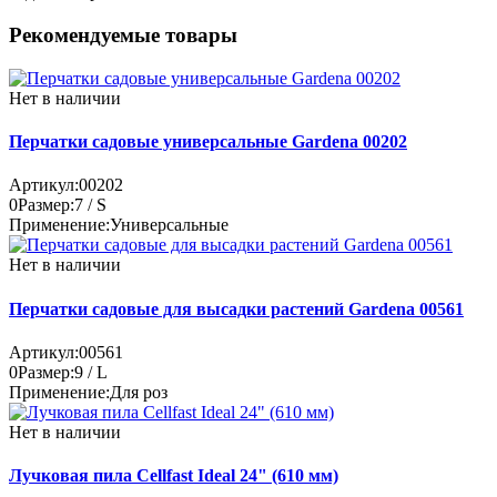
Рекомендуемые товары
Нет в наличии
Перчатки садовые универсальные Gardena 00202
Артикул:
00202
0
Размер:
7 / S
Применение:
Универсальные
Нет в наличии
Перчатки садовые для высадки растений Gardena 00561
Артикул:
00561
0
Размер:
9 / L
Применение:
Для роз
Нет в наличии
Лучковая пила Cellfast Ideal 24" (610 мм)