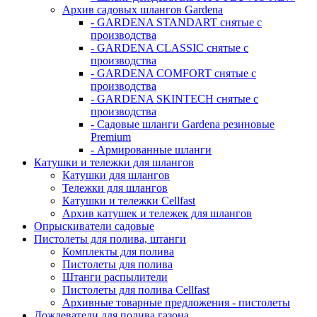
Архив садовых шлангов Gardena
- GARDENA STANDART снятые с
производства
- GARDENA CLASSIC снятые с
производства
- GARDENA COMFORT снятые с
производства
- GARDENA SKINTECH снятые с
производства
- Садовые шланги Gardena резиновые
Premium
- Армированные шланги
Катушки и тележки для шлангов
Катушки для шлангов
Тележки для шлангов
Катушки и тележки Cellfast
Архив катушек и тележек для шлангов
Опрыскиватели садовые
Пистолеты для полива, штанги
Комплекты для полива
Пистолеты для полива
Штанги распылители
Пистолеты для полива Cellfast
Архивные товарные предложения - пистолеты
Дождеватели для полива газона