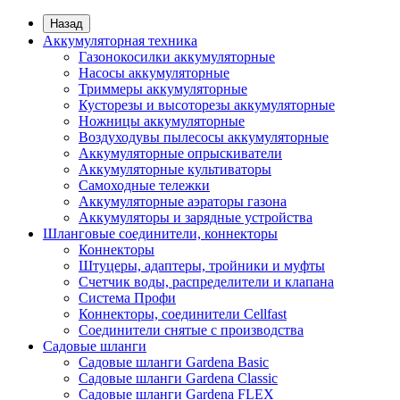
Назад
Аккумуляторная техника
Газонокосилки аккумуляторные
Насосы аккумуляторные
Триммеры аккумуляторные
Кусторезы и высоторезы аккумуляторные
Ножницы аккумуляторные
Воздуходувы пылесосы аккумуляторные
Аккумуляторные опрыскиватели
Аккумуляторные культиваторы
Самоходные тележки
Аккумуляторные аэраторы газона
Аккумуляторы и зарядные устройства
Шланговые соединители, коннекторы
Коннекторы
Штуцеры, адаптеры, тройники и муфты
Счетчик воды, распределители и клапана
Система Профи
Коннекторы, соединители Cellfast
Соединители снятые с производства
Садовые шланги
Садовые шланги Gardena Basic
Садовые шланги Gardena Classic
Садовые шланги Gardena FLEX