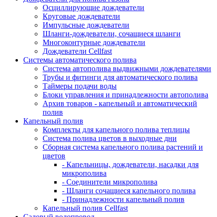
Осциллирующие дождеватели
Круговые дождеватели
Импульсные дождеватели
Шланги-дождеватели, сочащиеся шланги
Многоконтурные дождеватели
Дождеватели Cellfast
Системы автоматического полива
Система автополива выдвижными дождевателями
Трубы и фитинги для автоматического полива
Таймеры подачи воды
Блоки управления и принадлежности автополива
Архив товаров - капельный и автоматический
полив
Капельный полив
Комплекты для капельного полива теплицы
Система полива цветов в выходные дни
Сборная система капельного полива растений и
цветов
- Капельницы, дождеватели, насадки для
микрополива
- Соединители микрополива
- Шланги сочащиеся капельного полива
- Принадлежности капельный полив
Капельный полив Cellfast
Садовый водопровод