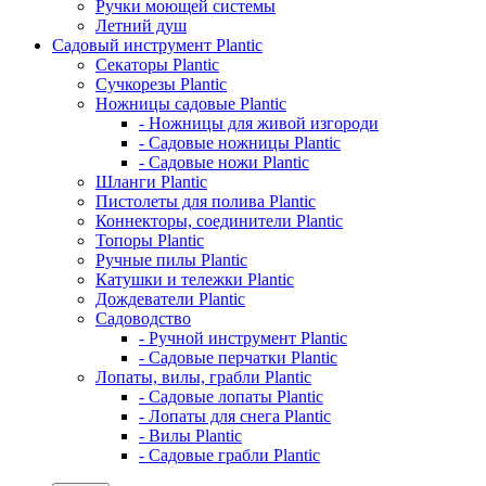
Ручки моющей системы
Летний душ
Садовый инструмент Plantic
Секаторы Plantic
Сучкорезы Plantic
Ножницы садовые Plantic
- Ножницы для живой изгороди
- Садовые ножницы Plantic
- Садовые ножи Plantic
Шланги Plantic
Пистолеты для полива Plantic
Коннекторы, соединители Plantic
Топоры Plantic
Ручные пилы Plantic
Катушки и тележки Plantic
Дождеватели Plantic
Садоводство
- Ручной инструмент Plantic
- Садовые перчатки Plantic
Лопаты, вилы, грабли Plantic
- Садовые лопаты Plantic
- Лопаты для снега Plantic
- Вилы Plantic
- Садовые грабли Plantic