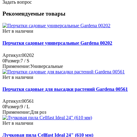
Задать вопрос
Рекомендуемые товары
Нет в наличии
Перчатки садовые универсальные Gardena 00202
Артикул:
00202
0
Размер:
7 / S
Применение:
Универсальные
Нет в наличии
Перчатки садовые для высадки растений Gardena 00561
Артикул:
00561
0
Размер:
9 / L
Применение:
Для роз
Нет в наличии
Лучковая пила Cellfast Ideal 24" (610 мм)