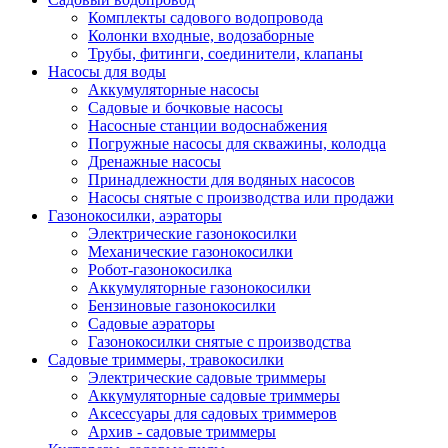
Комплекты садового водопровода
Колонки входные, водозаборные
Трубы, фитинги, соединители, клапаны
Насосы для воды
Аккумуляторные насосы
Садовые и бочковые насосы
Насосные станции водоснабжения
Погружные насосы для скважины, колодца
Дренажные насосы
Принадлежности для водяных насосов
Насосы снятые с производства или продажи
Газонокосилки, аэраторы
Электрические газонокосилки
Механические газонокосилки
Робот-газонокосилка
Аккумуляторные газонокосилки
Бензиновые газонокосилки
Садовые аэраторы
Газонокосилки снятые с производства
Садовые триммеры, травокосилки
Электрические садовые триммеры
Аккумуляторные садовые триммеры
Аксессуары для садовых триммеров
Архив - садовые триммеры