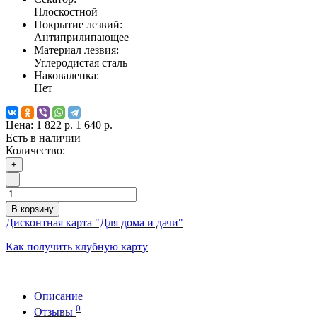
Плоскостной
Покрытие лезвий:
Антиприлипающее
Материал лезвия:
Углеродистая сталь
Наковаленка:
Нет
Цена:
1 822 р.
1 640 р.
Есть в наличии
Количество:
+
-
В корзину
Дисконтная карта "Для дома и дачи"
Как получить клубную карту
Описание
0
Отзывы