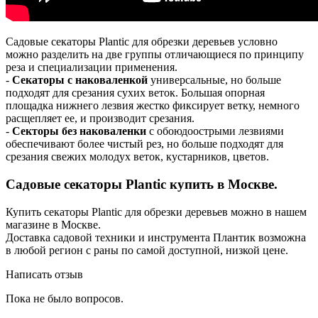
Садовые секаторы Plantic для обрезки деревьев условно
можно разделить на две группы отличающиеся по принципу
реза и специализации применения.
-
Секаторы с наковаленкой
универсальные, но больше
подходят для срезания сухих веток. Большая опорная
площадка нижнего лезвия жестко фиксирует ветку, немного
расщепляет ее, и производит срезания.
-
Секторы без наковаленки
с обоюдоострыми лезвиями
обеспечивают более чистый рез, но больше подходят для
срезания свежих молодух веток, кустарников, цветов.
Садовые секаторы Plantic купить в Москве.
Купить секаторы Plantic для обрезки деревьев можно в нашем
магазине в Москве.
Доставка садовой техники и инструмента Плантик возможна
в любой регион с раны по самой доступной, низкой цене.
Написать отзыв
Пока не было вопросов.