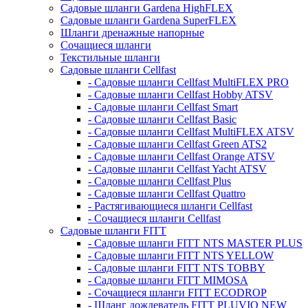
Садовые шланги Gardena HighFLEX
Садовые шланги Gardena SuperFLEX
Шланги дренажные напорные
Сочащиеся шланги
Текстильные шланги
Садовые шланги Cellfast
- Садовые шланги Cellfast MultiFLEX PRO
- Садовые шланги Cellfast Hobby ATSV
- Садовые шланги Cellfast Smart
- Садовые шланги Cellfast Basic
- Садовые шланги Cellfast MultiFLEX ATSV
- Садовые шланги Cellfast Green ATS2
- Садовые шланги Cellfast Orange ATSV
- Садовые шланги Cellfast Yacht ATSV
- Садовые шланги Cellfast Plus
- Садовые шланги Cellfast Quattro
- Растягивающиеся шланги Cellfast
- Сочащиеся шланги Cellfast
Садовые шланги FITT
- Садовые шланги FITT NTS MASTER PLUS
- Садовые шланги FITT NTS YELLOW
- Садовые шланги FITT NTS TOBBY
- Садовые шланги FITT MIMOSA
- Сочащиеся шланги FITT ECODROP
- Шланг дождеватель FITT PLUVIO NEW