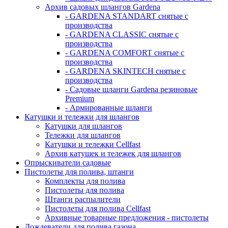
Архив садовых шлангов Gardena
- GARDENA STANDART снятые с
производства
- GARDENA CLASSIC снятые с
производства
- GARDENA COMFORT снятые с
производства
- GARDENA SKINTECH снятые с
производства
- Садовые шланги Gardena резиновые
Premium
- Армированные шланги
Катушки и тележки для шлангов
Катушки для шлангов
Тележки для шлангов
Катушки и тележки Cellfast
Архив катушек и тележек для шлангов
Опрыскиватели садовые
Пистолеты для полива, штанги
Комплекты для полива
Пистолеты для полива
Штанги распылители
Пистолеты для полива Cellfast
Архивные товарные предложения - пистолеты
Дождеватели для полива газона