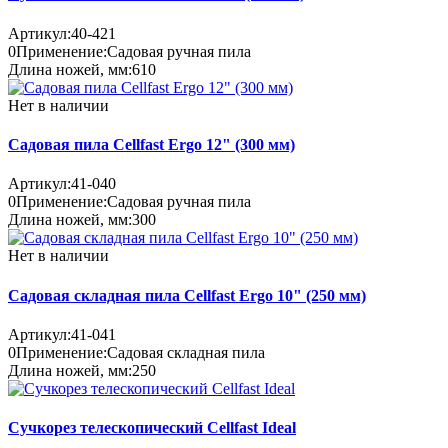
Артикул:
40-421
0
Применение:
Садовая ручная пила
Длина ножей, мм:
610
Нет в наличии
Садовая пила Cellfast Ergo 12" (300 мм)
Артикул:
41-040
0
Применение:
Садовая ручная пила
Длина ножей, мм:
300
Нет в наличии
Садовая складная пила Cellfast Ergo 10" (250 мм)
Артикул:
41-041
0
Применение:
Садовая складная пила
Длина ножей, мм:
250
Сучкорез телескопический Cellfast Ideal