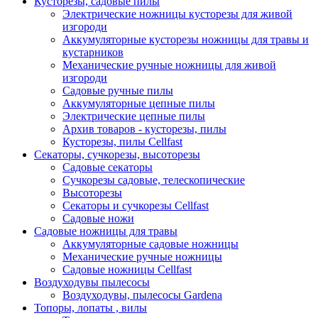
Кусторезы, садовые пилы
Электрические ножницы кусторезы для живой
изгороди
Аккумуляторные кусторезы ножницы для травы и
кустарников
Механические ручные ножницы для живой
изгороди
Садовые ручные пилы
Аккумуляторные цепные пилы
Электрические цепные пилы
Архив товаров - кусторезы, пилы
Кусторезы, пилы Cellfast
Секаторы, сучкорезы, высоторезы
Садовые секаторы
Сучкорезы садовые, телескопические
Высоторезы
Секаторы и сучкорезы Cellfast
Садовые ножи
Садовые ножницы для травы
Аккумуляторные садовые ножницы
Механические ручные ножницы
Садовые ножницы Cellfast
Воздуходувы пылесосы
Воздуходувы, пылесосы Gardena
Топоры, лопаты , вилы