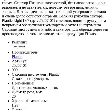
грамм. Секатор Плантик плоскостной, без наковаленки, и он
разрезает, а не давит ветки, поэтому рез ровный, легкий,
точный. Лезвия сделаны из качественной углеродистой стали
и очень долго остаются острыми. Верхняя рукоятка сектора
Plantic Light L67 (арт: 25267-01) с нескользящим структурным
покрытием обеспечивает комфортный захват инструмента.
Садовые инструменты Plantic и секаторы для обрезки деревьев
производятся на том же заводе, что и продукция Fiskars.
Рейтинг:
0 отзывов
Производитель:
Plantic
Артикул:
25267-01
999
Садовый инструмент Plantic:
Секаторы и сучкорезы
Применение:
Для цветов, молодых веток
Диаметр реза, мм:
20
Храповый механизм:
Нет
Секатор: