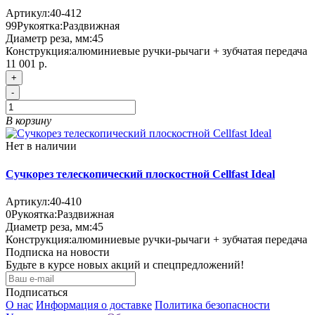
Артикул:
40-412
99
Рукоятка:
Раздвижная
Диаметр реза, мм:
45
Конструкция:
алюминиевые ручки-рычаги + зубчатая передача
11 001 р.
+
-
В корзину
Нет в наличии
Сучкорез телескопический плоскостной Cellfast Ideal
Артикул:
40-410
0
Рукоятка:
Раздвижная
Диаметр реза, мм:
45
Конструкция:
алюминиевые ручки-рычаги + зубчатая передача
Подписка на новости
Будьте в курсе новых акций и спецпредложений!
Подписаться
О нас
Информация о доставке
Политика безопасности