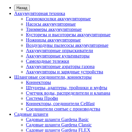
Назад
Аккумуляторная техника
Газонокосилки аккумуляторные
Насосы аккумуляторные
Триммеры аккумуляторные
Кусторезы и высоторезы аккумуляторные
Ножницы аккумуляторные
Воздуходувы пылесосы аккумуляторные
Аккумуляторные опрыскиватели
Аккумуляторные культиваторы
Самоходные тележки
Аккумуляторные аэраторы газона
Аккумуляторы и зарядные устройства
Шланговые соединители, коннекторы
Коннекторы
Штуцеры, адаптеры, тройники и муфты
Счетчик воды, распределители и клапана
Система Профи
Коннекторы, соединители Cellfast
Соединители снятые с производства
Садовые шланги
Садовые шланги Gardena Basic
Садовые шланги Gardena Classic
Садовые шланги Gardena FLEX