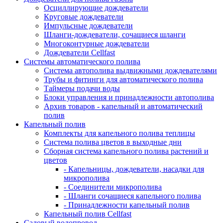
Осциллирующие дождеватели
Круговые дождеватели
Импульсные дождеватели
Шланги-дождеватели, сочащиеся шланги
Многоконтурные дождеватели
Дождеватели Cellfast
Системы автоматического полива
Система автополива выдвижными дождевателями
Трубы и фитинги для автоматического полива
Таймеры подачи воды
Блоки управления и принадлежности автополива
Архив товаров - капельный и автоматический
полив
Капельный полив
Комплекты для капельного полива теплицы
Система полива цветов в выходные дни
Сборная система капельного полива растений и
цветов
- Капельницы, дождеватели, насадки для
микрополива
- Соединители микрополива
- Шланги сочащиеся капельного полива
- Принадлежности капельный полив
Капельный полив Cellfast
Садовый водопровод