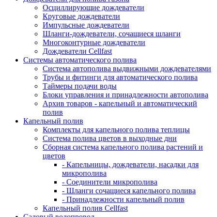
Осциллирующие дождеватели
Круговые дождеватели
Импульсные дождеватели
Шланги-дождеватели, сочащиеся шланги
Многоконтурные дождеватели
Дождеватели Cellfast
Системы автоматического полива
Система автополива выдвижными дождевателями
Трубы и фитинги для автоматического полива
Таймеры подачи воды
Блоки управления и принадлежности автополива
Архив товаров - капельный и автоматический
полив
Капельный полив
Комплекты для капельного полива теплицы
Система полива цветов в выходные дни
Сборная система капельного полива растений и
цветов
- Капельницы, дождеватели, насадки для
микрополива
- Соединители микрополива
- Шланги сочащиеся капельного полива
- Принадлежности капельный полив
Капельный полив Cellfast
Садовый водопровод