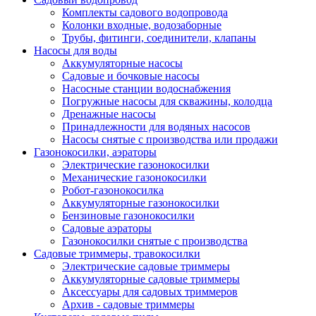
Комплекты садового водопровода
Колонки входные, водозаборные
Трубы, фитинги, соединители, клапаны
Насосы для воды
Аккумуляторные насосы
Садовые и бочковые насосы
Насосные станции водоснабжения
Погружные насосы для скважины, колодца
Дренажные насосы
Принадлежности для водяных насосов
Насосы снятые с производства или продажи
Газонокосилки, аэраторы
Электрические газонокосилки
Механические газонокосилки
Робот-газонокосилка
Аккумуляторные газонокосилки
Бензиновые газонокосилки
Садовые аэраторы
Газонокосилки снятые с производства
Садовые триммеры, травокосилки
Электрические садовые триммеры
Аккумуляторные садовые триммеры
Аксессуары для садовых триммеров
Архив - садовые триммеры