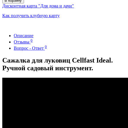
В корзину
Дисконтная карта "Для дома и дачи"
Как получить клубную карту
Описание
0
Отзывы
0
Вопрос - Ответ
Сажалка для луковиц Cellfast Ideal.
Ручной садовый инструмент.