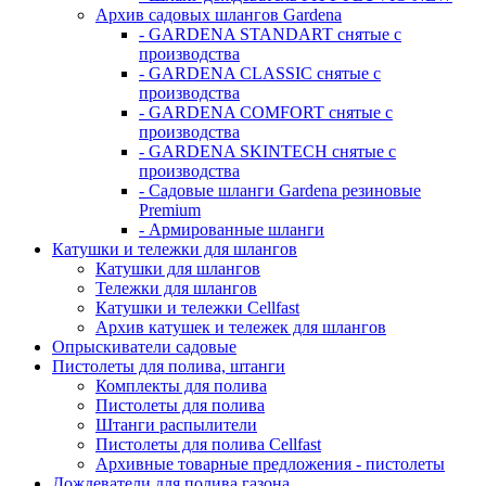
Архив садовых шлангов Gardena
- GARDENA STANDART снятые с
производства
- GARDENA CLASSIC снятые с
производства
- GARDENA COMFORT снятые с
производства
- GARDENA SKINTECH снятые с
производства
- Садовые шланги Gardena резиновые
Premium
- Армированные шланги
Катушки и тележки для шлангов
Катушки для шлангов
Тележки для шлангов
Катушки и тележки Cellfast
Архив катушек и тележек для шлангов
Опрыскиватели садовые
Пистолеты для полива, штанги
Комплекты для полива
Пистолеты для полива
Штанги распылители
Пистолеты для полива Cellfast
Архивные товарные предложения - пистолеты
Дождеватели для полива газона