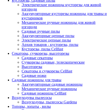
Кусторезы, садовые пилы
Электрические ножницы кусторезы для живой
изгороди
Аккумуляторные кусторезы ножницы для травы и
кустарников
Механические ручные ножницы для живой
изгороди
Садовые ручные пилы
Аккумуляторные цепные пилы
Электрические цепные пилы
Архив товаров - кусторезы, пилы
Кусторезы, пилы Cellfast
Секаторы, сучкорезы, высоторезы
Садовые секаторы
Сучкорезы садовые, телескопические
Высоторезы
Секаторы и сучкорезы Cellfast
Садовые ножи
Садовые ножницы для травы
Аккумуляторные садовые ножницы
Механические ручные ножницы
Садовые ножницы Cellfast
Воздуходувы пылесосы
Воздуходувы, пылесосы Gardena
Топоры, лопаты , вилы