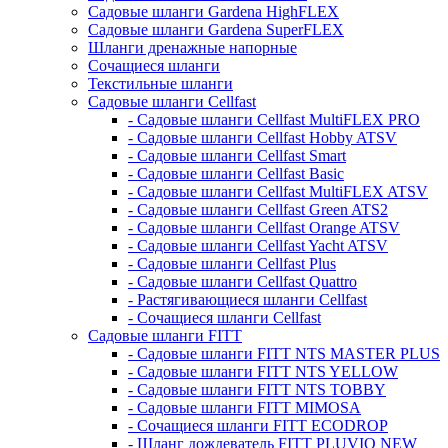
Садовые шланги Gardena HighFLEX
Садовые шланги Gardena SuperFLEX
Шланги дренажные напорные
Сочащиеся шланги
Текстильные шланги
Садовые шланги Cellfast
- Садовые шланги Cellfast MultiFLEX PRO
- Садовые шланги Cellfast Hobby ATSV
- Садовые шланги Cellfast Smart
- Садовые шланги Cellfast Basic
- Садовые шланги Cellfast MultiFLEX ATSV
- Садовые шланги Cellfast Green ATS2
- Садовые шланги Cellfast Orange ATSV
- Садовые шланги Cellfast Yacht ATSV
- Садовые шланги Cellfast Plus
- Садовые шланги Cellfast Quattro
- Растягивающиеся шланги Cellfast
- Сочащиеся шланги Cellfast
Садовые шланги FITT
- Садовые шланги FITT NTS MASTER PLUS
- Садовые шланги FITT NTS YELLOW
- Садовые шланги FITT NTS TOBBY
- Садовые шланги FITT MIMOSA
- Сочащиеся шланги FITT ECODROP
- Шланг дождеватель FITT PLUVIO NEW