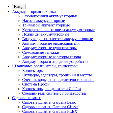
Назад
Аккумуляторная техника
Газонокосилки аккумуляторные
Насосы аккумуляторные
Триммеры аккумуляторные
Кусторезы и высоторезы аккумуляторные
Ножницы аккумуляторные
Воздуходувы пылесосы аккумуляторные
Аккумуляторные опрыскиватели
Аккумуляторные культиваторы
Самоходные тележки
Аккумуляторные аэраторы газона
Аккумуляторы и зарядные устройства
Шланговые соединители, коннекторы
Коннекторы
Штуцеры, адаптеры, тройники и муфты
Счетчик воды, распределители и клапана
Система Профи
Коннекторы, соединители Cellfast
Соединители снятые с производства
Садовые шланги
Садовые шланги Gardena Basic
Садовые шланги Gardena Classic
Садовые шланги Gardena FLEX