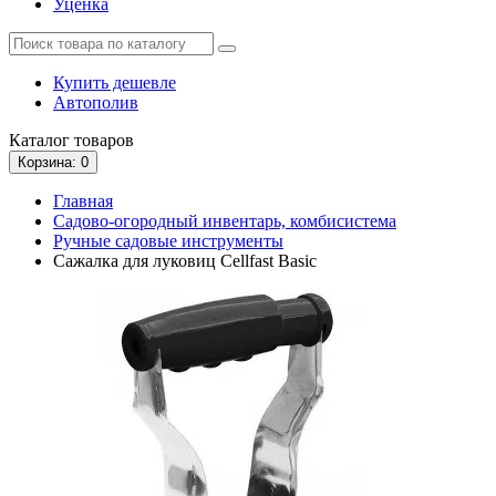
Уценка
Купить дешевле
Автополив
Каталог
товаров
Корзина
: 0
Главная
Садово-огородный инвентарь, комбисистема
Ручные садовые инструменты
Сажалка для луковиц Cellfast Basic