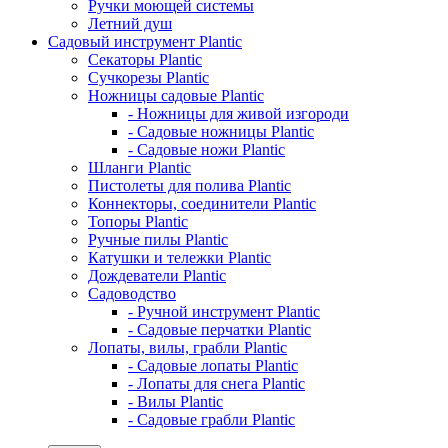
Ручки моющей системы
Летний душ
Садовый инструмент Plantic
Секаторы Plantic
Сучкорезы Plantic
Ножницы садовые Plantic
- Ножницы для живой изгороди
- Садовые ножницы Plantic
- Садовые ножи Plantic
Шланги Plantic
Пистолеты для полива Plantic
Коннекторы, соединители Plantic
Топоры Plantic
Ручные пилы Plantic
Катушки и тележки Plantic
Дождеватели Plantic
Садоводство
- Ручной инструмент Plantic
- Садовые перчатки Plantic
Лопаты, вилы, грабли Plantic
- Садовые лопаты Plantic
- Лопаты для снега Plantic
- Вилы Plantic
- Садовые грабли Plantic