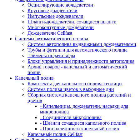
Осциллирующие дождеватели
Круговые дождеватели
Импульсные дождеватели
Шланги-дождеватели, сочащиеся шланги
Многоконтурные дождеватели
Дождеватели Cellfast
Системы автоматического полива
Система автополива выдвижными дождевателями
Трубы и фитинги для автоматического полива
Таймеры подачи воды
Блоки управления и принадлежности автополива
Архив товаров - капельный и автоматический
полив
Капельный полив
Комплекты для капельного полива теплицы
Система полива цветов в выходные дни
Сборная система капельного полива растений и
цветов
- Капельницы, дождеватели, насадки для
микрополива
- Соединители микрополива
- Шланги сочащиеся капельного полива
- Принадлежности капельный полив
Капельный полив Cellfast
Садовый водопровод