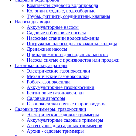
Комплекты садового водопровода
Колонки входные, водозаборные
Трубы, фитинги, соединители, клапаны
Насосы для воды
Аккумуляторные насосы
Садовые и бочковые насосы
Насосные станции водоснабжения
Погружные насосы для скважины, колодца
Дренажные насосы
Принадлежности для водяных насосов
Насосы снятые с производства или продажи
Газонокосилки, аэраторы
Электрические газонокосилки
Механические газонокосилки
Робот-газонокосилка
Аккумуляторные газонокосилки
Бензиновые газонокосилки
Садовые аэраторы
Газонокосилки снятые с производства
Садовые триммеры, травокосилки
Электрические садовые триммеры
Аккумуляторные садовые триммеры
Аксессуары для садовых триммеров
Архив - садовые триммеры