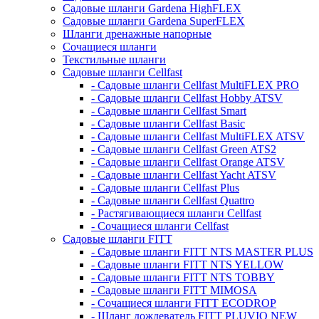
Садовые шланги Gardena HighFLEX
Садовые шланги Gardena SuperFLEX
Шланги дренажные напорные
Сочащиеся шланги
Текстильные шланги
Садовые шланги Cellfast
- Садовые шланги Cellfast MultiFLEX PRO
- Садовые шланги Cellfast Hobby ATSV
- Садовые шланги Cellfast Smart
- Садовые шланги Cellfast Basic
- Садовые шланги Cellfast MultiFLEX ATSV
- Садовые шланги Cellfast Green ATS2
- Садовые шланги Cellfast Orange ATSV
- Садовые шланги Cellfast Yacht ATSV
- Садовые шланги Cellfast Plus
- Садовые шланги Cellfast Quattro
- Растягивающиеся шланги Cellfast
- Сочащиеся шланги Cellfast
Садовые шланги FITT
- Садовые шланги FITT NTS MASTER PLUS
- Садовые шланги FITT NTS YELLOW
- Садовые шланги FITT NTS TOBBY
- Садовые шланги FITT MIMOSA
- Сочащиеся шланги FITT ECODROP
- Шланг дождеватель FITT PLUVIO NEW