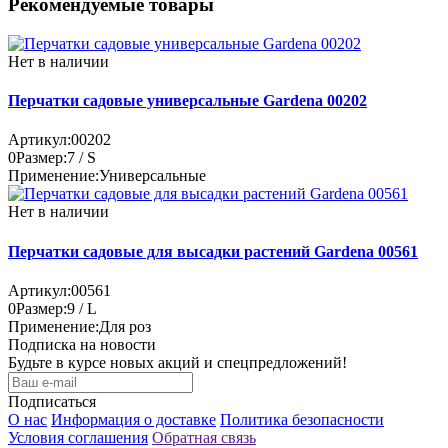
Рекомендуемые товары
Нет в наличии
Перчатки садовые универсальные Gardena 00202
Артикул:
00202
0
Размер:
7 / S
Применение:
Универсальные
Нет в наличии
Перчатки садовые для высадки растений Gardena 00561
Артикул:
00561
0
Размер:
9 / L
Применение:
Для роз
Подписка на новости
Будьте в курсе новых акций и спецпредложений!
Подписаться
О нас
Информация о доставке
Политика безопасности
Условия соглашения
Обратная связь