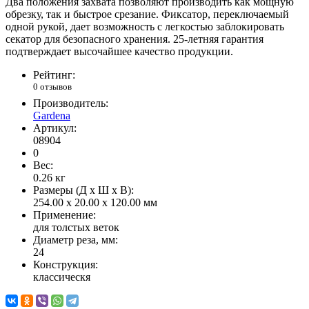
Два положения захвата позволяют производить как мощную
обрезку, так и быстрое срезание. Фиксатор, переключаемый
одной рукой, дает возможность с легкостью заблокировать
секатор для безопасного хранения. 25-летняя гарантия
подтверждает высочайшее качество продукции.
Рейтинг:
0 отзывов
Производитель:
Gardena
Артикул:
08904
0
Вес:
0.26
кг
Размеры (Д x Ш x В):
254.00 x 20.00 x 120.00 мм
Применение:
для толстых веток
Диаметр реза, мм:
24
Конструкция:
классическя