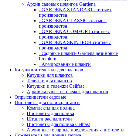
Архив садовых шлангов Gardena
- GARDENA STANDART снятые с
производства
- GARDENA CLASSIC снятые с
производства
- GARDENA COMFORT снятые с
производства
- GARDENA SKINTECH снятые с
производства
- Садовые шланги Gardena резиновые
Premium
- Армированные шланги
Катушки и тележки для шлангов
Катушки для шлангов
Тележки для шлангов
Катушки и тележки Cellfast
Архив катушек и тележек для шлангов
Опрыскиватели садовые
Пистолеты для полива, штанги
Комплекты для полива
Пистолеты для полива
Штанги распылители
Пистолеты для полива Cellfast
Архивные товарные предложения - пистолеты
Дождеватели для полива газона