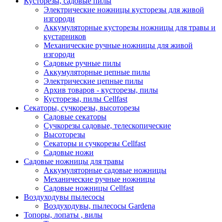
Кусторезы, садовые пилы
Электрические ножницы кусторезы для живой
изгороди
Аккумуляторные кусторезы ножницы для травы и
кустарников
Механические ручные ножницы для живой
изгороди
Садовые ручные пилы
Аккумуляторные цепные пилы
Электрические цепные пилы
Архив товаров - кусторезы, пилы
Кусторезы, пилы Cellfast
Секаторы, сучкорезы, высоторезы
Садовые секаторы
Сучкорезы садовые, телескопические
Высоторезы
Секаторы и сучкорезы Cellfast
Садовые ножи
Садовые ножницы для травы
Аккумуляторные садовые ножницы
Механические ручные ножницы
Садовые ножницы Cellfast
Воздуходувы пылесосы
Воздуходувы, пылесосы Gardena
Топоры, лопаты , вилы