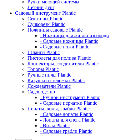
Ручки моющей системы
Летний душ
Садовый инструмент Plantic
Секаторы Plantic
Сучкорезы Plantic
Ножницы садовые Plantic
- Ножницы для живой изгороди
- Садовые ножницы Plantic
- Садовые ножи Plantic
Шланги Plantic
Пистолеты для полива Plantic
Коннекторы, соединители Plantic
Топоры Plantic
Ручные пилы Plantic
Катушки и тележки Plantic
Дождеватели Plantic
Садоводство
- Ручной инструмент Plantic
- Садовые перчатки Plantic
Лопаты, вилы, грабли Plantic
- Садовые лопаты Plantic
- Лопаты для снега Plantic
- Вилы Plantic
- Садовые грабли Plantic