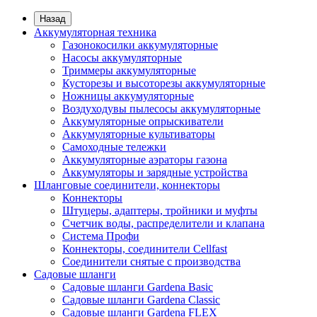
Назад
Аккумуляторная техника
Газонокосилки аккумуляторные
Насосы аккумуляторные
Триммеры аккумуляторные
Кусторезы и высоторезы аккумуляторные
Ножницы аккумуляторные
Воздуходувы пылесосы аккумуляторные
Аккумуляторные опрыскиватели
Аккумуляторные культиваторы
Самоходные тележки
Аккумуляторные аэраторы газона
Аккумуляторы и зарядные устройства
Шланговые соединители, коннекторы
Коннекторы
Штуцеры, адаптеры, тройники и муфты
Счетчик воды, распределители и клапана
Система Профи
Коннекторы, соединители Cellfast
Соединители снятые с производства
Садовые шланги
Садовые шланги Gardena Basic
Садовые шланги Gardena Classic
Садовые шланги Gardena FLEX