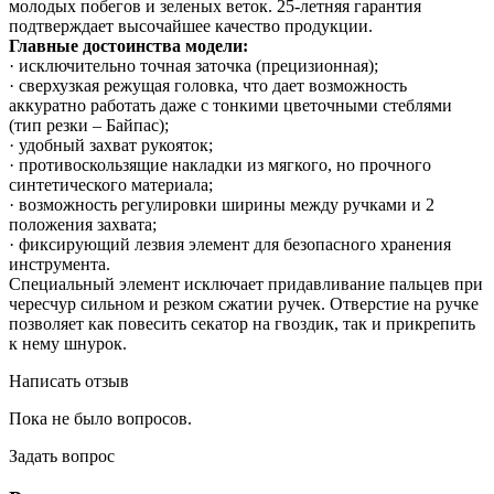
молодых побегов и зеленых веток. 25-летняя гарантия
подтверждает высочайшее качество продукции.
Главные достоинства модели:
· исключительно точная заточка (прецизионная);
· сверхузкая режущая головка, что дает возможность
аккуратно работать даже с тонкими цветочными стеблями
(тип резки – Байпас);
· удобный захват рукояток;
· противоскользящие накладки из мягкого, но прочного
синтетического материала;
· возможность регулировки ширины между ручками и 2
положения захвата;
· фиксирующий лезвия элемент для безопасного хранения
инструмента.
Специальный элемент исключает придавливание пальцев при
чересчур сильном и резком сжатии ручек. Отверстие на ручке
позволяет как повесить секатор на гвоздик, так и прикрепить
к нему шнурок.
Написать отзыв
Пока не было вопросов.
Задать вопрос