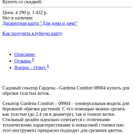
Купить со скидкой:
Цена:
4 290 р.
3 432 р.
Нет в наличии
Дисконтная карта "Для дома и дачи"
Как получить клубную карту
Описание
0
Отзывы
0
Вопрос - Ответ
Садовый секатор Гардена - Gardena Comfort 08904 купить для
обрезки толстых веток.
Секатор Gardena Comfort – 08904 – универсальная модель для
бережной обрезки растений. С его помощью можно срезать
как толстые (до 2.4 см в диаметре), так и тонкие ветки.
Стильный дизайн идеально сочетается с отличными
техническими характеристиками и невысокой стоимостью.
этот инструмент прекрасно подходит для срезания цветов,