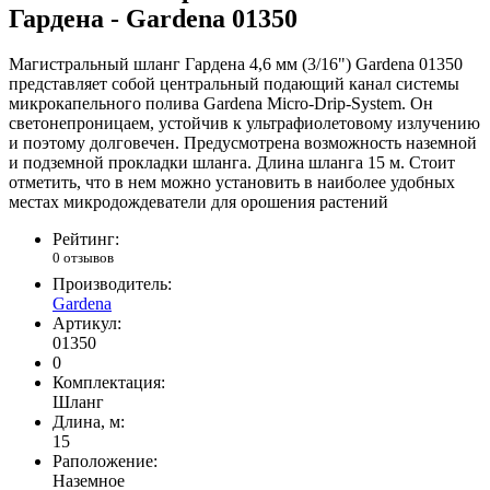
Гардена - Gardena 01350
Магистральный шланг Гардена 4,6 мм (3/16") Gardena 01350
представляет собой центральный подающий канал системы
микрокапельного полива Gardena Micro-Drip-System. Он
светонепроницаем, устойчив к ультрафиолетовому излучению
и поэтому долговечен. Предусмотрена возможность наземной
и подземной прокладки шланга. Длина шланга 15 м. Стоит
отметить, что в нем можно установить в наиболее удобных
местах микродождеватели для орошения растений
Рейтинг:
0 отзывов
Производитель:
Gardena
Артикул:
01350
0
Комплектация:
Шланг
Длина, м:
15
Раположение:
Наземное