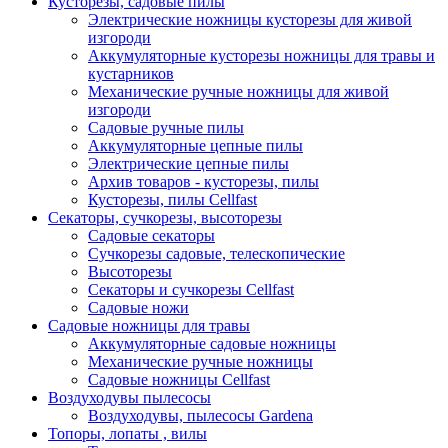
Кусторезы, садовые пилы
Электрические ножницы кусторезы для живой
изгороди
Аккумуляторные кусторезы ножницы для травы и
кустарников
Механические ручные ножницы для живой
изгороди
Садовые ручные пилы
Аккумуляторные цепные пилы
Электрические цепные пилы
Архив товаров - кусторезы, пилы
Кусторезы, пилы Cellfast
Секаторы, сучкорезы, высоторезы
Садовые секаторы
Сучкорезы садовые, телескопические
Высоторезы
Секаторы и сучкорезы Cellfast
Садовые ножи
Садовые ножницы для травы
Аккумуляторные садовые ножницы
Механические ручные ножницы
Садовые ножницы Cellfast
Воздуходувы пылесосы
Воздуходувы, пылесосы Gardena
Топоры, лопаты , вилы