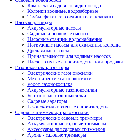
Комплекты садового водопровода
Колонки входные, водозаборные
Трубы, фитинги, соединители, клапаны
Насосы для воды
Аккумуляторные насосы
Садовые и бочковые насосы
Насосные станции водоснабжения
Погружные насосы для скважины, колодца
Дренажные насосы
Принадлежности для водяных насосов
Насосы снятые с производства или продажи
Газонокосилки, аэраторы
Электрические газонокосилки
Механические газонокосилки
Робот-газонокосилка
Аккумуляторные газонокосилки
Бензиновые газонокосилки
Садовые аэраторы
Газонокосилки снятые с производства
Садовые триммеры, травокосилки
Электрические садовые триммеры
Аккумуляторные садовые триммеры
Аксессуары для садовых триммеров
Архив - садовые триммеры