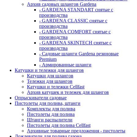
Архив садовых шлангов Gardena
- GARDENA STANDART снятые с
производства
- GARDENA CLASSIC снятые с
производства
- GARDENA COMFORT снятые с
производства
- GARDENA SKINTECH снятые с
производства
- Садовые шланги Gardena резиновые
Premium
- Армированные шланги
Катушки и тележки для шлангов
Катушки для шлангов
Тележки для шлангов
Катушки и тележки Cellfast
Архив катушек и тележек для шлангов
Опрыскиватели садовые
Пистолеты для полива, штанги
Комплекты для полива
Пистолеты для полива
Штанги распылители
Пистолеты для полива Cellfast
Архивные товарные предложения - пистолеты
Дождеватели для полива газона