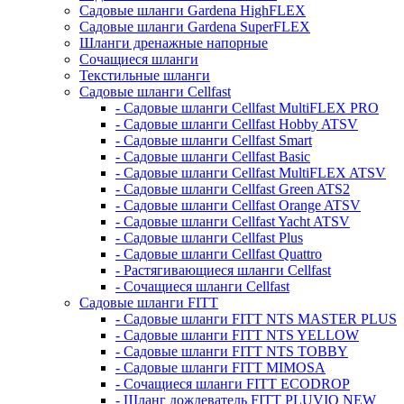
Садовые шланги Gardena HighFLEX
Садовые шланги Gardena SuperFLEX
Шланги дренажные напорные
Сочащиеся шланги
Текстильные шланги
Садовые шланги Cellfast
- Садовые шланги Cellfast MultiFLEX PRO
- Садовые шланги Cellfast Hobby ATSV
- Садовые шланги Cellfast Smart
- Садовые шланги Cellfast Basic
- Садовые шланги Cellfast MultiFLEX ATSV
- Садовые шланги Cellfast Green ATS2
- Садовые шланги Cellfast Orange ATSV
- Садовые шланги Cellfast Yacht ATSV
- Садовые шланги Cellfast Plus
- Садовые шланги Cellfast Quattro
- Растягивающиеся шланги Cellfast
- Сочащиеся шланги Cellfast
Садовые шланги FITT
- Садовые шланги FITT NTS MASTER PLUS
- Садовые шланги FITT NTS YELLOW
- Садовые шланги FITT NTS TOBBY
- Садовые шланги FITT MIMOSA
- Сочащиеся шланги FITT ECODROP
- Шланг дождеватель FITT PLUVIO NEW