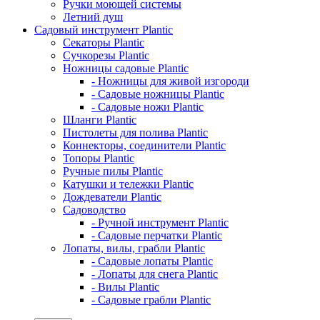
Ручки моющей системы
Летний душ
Садовый инструмент Plantic
Секаторы Plantic
Сучкорезы Plantic
Ножницы садовые Plantic
- Ножницы для живой изгороди
- Садовые ножницы Plantic
- Садовые ножи Plantic
Шланги Plantic
Пистолеты для полива Plantic
Коннекторы, соединители Plantic
Топоры Plantic
Ручные пилы Plantic
Катушки и тележки Plantic
Дождеватели Plantic
Садоводство
- Ручной инструмент Plantic
- Садовые перчатки Plantic
Лопаты, вилы, грабли Plantic
- Садовые лопаты Plantic
- Лопаты для снега Plantic
- Вилы Plantic
- Садовые грабли Plantic