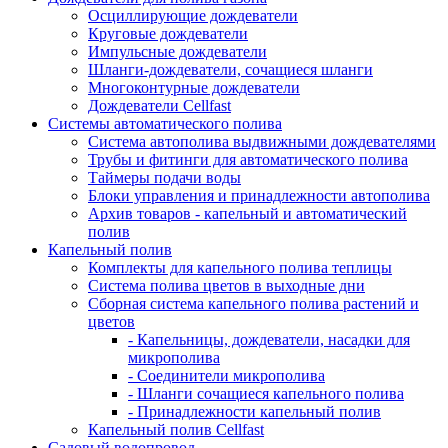
Осциллирующие дождеватели
Круговые дождеватели
Импульсные дождеватели
Шланги-дождеватели, сочащиеся шланги
Многоконтурные дождеватели
Дождеватели Cellfast
Системы автоматического полива
Система автополива выдвижными дождевателями
Трубы и фитинги для автоматического полива
Таймеры подачи воды
Блоки управления и принадлежности автополива
Архив товаров - капельный и автоматический
полив
Капельный полив
Комплекты для капельного полива теплицы
Система полива цветов в выходные дни
Сборная система капельного полива растений и
цветов
- Капельницы, дождеватели, насадки для
микрополива
- Соединители микрополива
- Шланги сочащиеся капельного полива
- Принадлежности капельный полив
Капельный полив Cellfast
Садовый водопровод