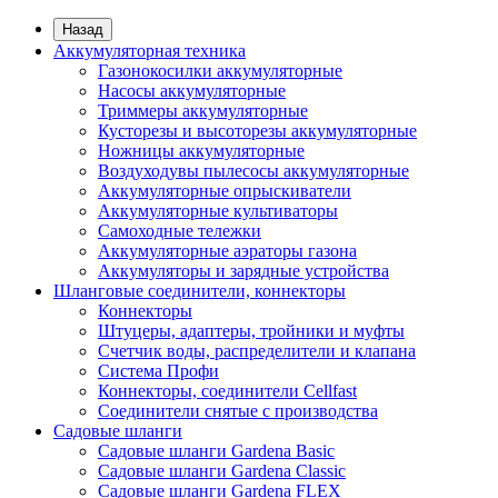
Назад
Аккумуляторная техника
Газонокосилки аккумуляторные
Насосы аккумуляторные
Триммеры аккумуляторные
Кусторезы и высоторезы аккумуляторные
Ножницы аккумуляторные
Воздуходувы пылесосы аккумуляторные
Аккумуляторные опрыскиватели
Аккумуляторные культиваторы
Самоходные тележки
Аккумуляторные аэраторы газона
Аккумуляторы и зарядные устройства
Шланговые соединители, коннекторы
Коннекторы
Штуцеры, адаптеры, тройники и муфты
Счетчик воды, распределители и клапана
Система Профи
Коннекторы, соединители Cellfast
Соединители снятые с производства
Садовые шланги
Садовые шланги Gardena Basic
Садовые шланги Gardena Classic
Садовые шланги Gardena FLEX