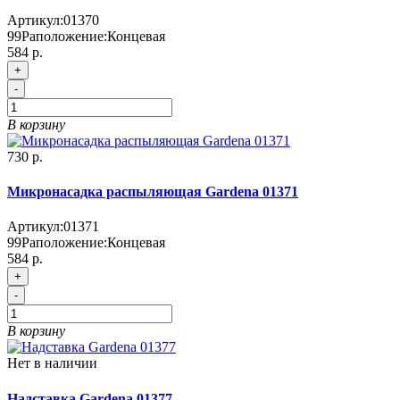
Артикул:
01370
99
Раположение:
Концевая
584 р.
+
-
В корзину
730 р.
Микронасадка распыляющая Gardena 01371
Артикул:
01371
99
Раположение:
Концевая
584 р.
+
-
В корзину
Нет в наличии
Надставка Gardena 01377