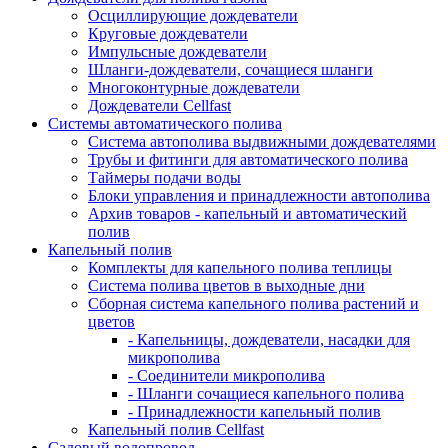
Осциллирующие дождеватели
Круговые дождеватели
Импульсные дождеватели
Шланги-дождеватели, сочащиеся шланги
Многоконтурные дождеватели
Дождеватели Cellfast
Системы автоматического полива
Система автополива выдвижными дождевателями
Трубы и фитинги для автоматического полива
Таймеры подачи воды
Блоки управления и принадлежности автополива
Архив товаров - капельный и автоматический
полив
Капельный полив
Комплекты для капельного полива теплицы
Система полива цветов в выходные дни
Сборная система капельного полива растений и
цветов
- Капельницы, дождеватели, насадки для
микрополива
- Соединители микрополива
- Шланги сочащиеся капельного полива
- Принадлежности капельный полив
Капельный полив Cellfast
Садовый водопровод