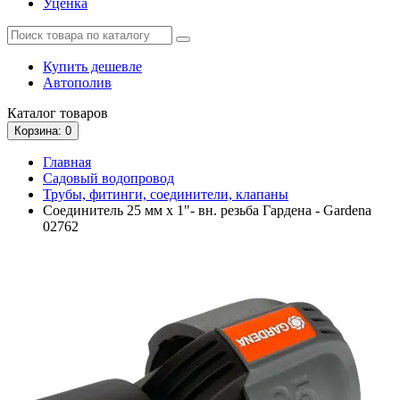
Уценка
Купить дешевле
Автополив
Каталог
товаров
Корзина
: 0
Главная
Садовый водопровод
Трубы, фитинги, соединители, клапаны
Соединитель 25 мм х 1"- вн. резьба Гардена - Gardena
02762