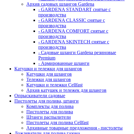
Архив садовых шлангов Gardena
- GARDENA STANDART снятые с
производства
- GARDENA CLASSIC снятые с
производства
- GARDENA COMFORT снятые с
производства
- GARDENA SKINTECH снятые с
производства
- Садовые шланги Gardena резиновые
Premium
- Армированные шланги
Катушки и тележки для шлангов
Катушки для шлангов
Тележки для шлангов
Катушки и тележки Cellfast
Архив катушек и тележек для шлангов
Опрыскиватели садовые
Пистолеты для полива, штанги
Комплекты для полива
Пистолеты для полива
Штанги распылители
Пистолеты для полива Cellfast
Архивные товарные предложения - пистолеты
Дождеватели для полива газона