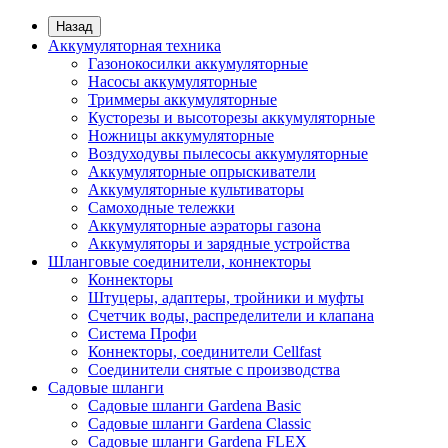
Назад
Аккумуляторная техника
Газонокосилки аккумуляторные
Насосы аккумуляторные
Триммеры аккумуляторные
Кусторезы и высоторезы аккумуляторные
Ножницы аккумуляторные
Воздуходувы пылесосы аккумуляторные
Аккумуляторные опрыскиватели
Аккумуляторные культиваторы
Самоходные тележки
Аккумуляторные аэраторы газона
Аккумуляторы и зарядные устройства
Шланговые соединители, коннекторы
Коннекторы
Штуцеры, адаптеры, тройники и муфты
Счетчик воды, распределители и клапана
Система Профи
Коннекторы, соединители Cellfast
Соединители снятые с производства
Садовые шланги
Садовые шланги Gardena Basic
Садовые шланги Gardena Classic
Садовые шланги Gardena FLEX