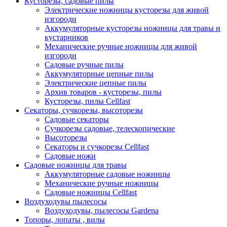
Кусторезы, садовые пилы
Электрические ножницы кусторезы для живой
изгороди
Аккумуляторные кусторезы ножницы для травы и
кустарников
Механические ручные ножницы для живой
изгороди
Садовые ручные пилы
Аккумуляторные цепные пилы
Электрические цепные пилы
Архив товаров - кусторезы, пилы
Кусторезы, пилы Cellfast
Секаторы, сучкорезы, высоторезы
Садовые секаторы
Сучкорезы садовые, телескопические
Высоторезы
Секаторы и сучкорезы Cellfast
Садовые ножи
Садовые ножницы для травы
Аккумуляторные садовые ножницы
Механические ручные ножницы
Садовые ножницы Cellfast
Воздуходувы пылесосы
Воздуходувы, пылесосы Gardena
Топоры, лопаты , вилы