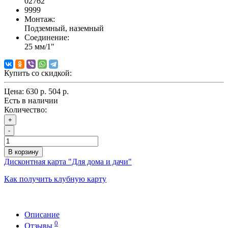
02762
9999
Монтаж:
Подземный, наземный
Соединение:
25 мм/1"
Купить со скидкой:
Цена:
630 р.
504 р.
Есть в наличии
Количество:
+
-
В корзину
Дисконтная карта "Для дома и дачи"
Как получить клубную карту
Описание
0
Отзывы