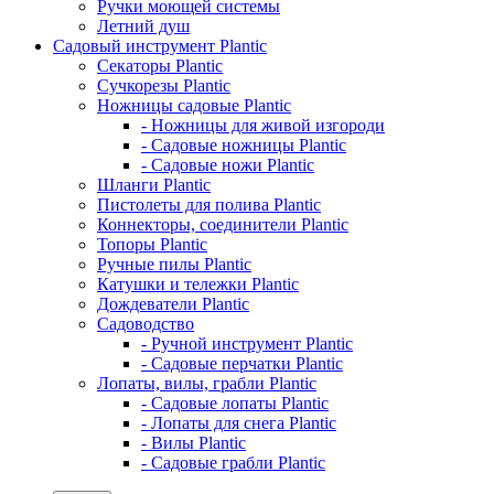
Ручки моющей системы
Летний душ
Садовый инструмент Plantic
Секаторы Plantic
Сучкорезы Plantic
Ножницы садовые Plantic
- Ножницы для живой изгороди
- Садовые ножницы Plantic
- Садовые ножи Plantic
Шланги Plantic
Пистолеты для полива Plantic
Коннекторы, соединители Plantic
Топоры Plantic
Ручные пилы Plantic
Катушки и тележки Plantic
Дождеватели Plantic
Садоводство
- Ручной инструмент Plantic
- Садовые перчатки Plantic
Лопаты, вилы, грабли Plantic
- Садовые лопаты Plantic
- Лопаты для снега Plantic
- Вилы Plantic
- Садовые грабли Plantic