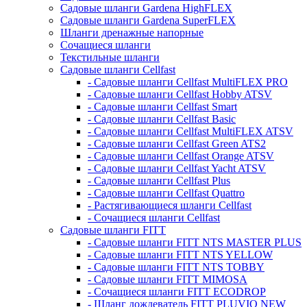
Садовые шланги Gardena HighFLEX
Садовые шланги Gardena SuperFLEX
Шланги дренажные напорные
Сочащиеся шланги
Текстильные шланги
Садовые шланги Cellfast
- Садовые шланги Cellfast MultiFLEX PRO
- Садовые шланги Cellfast Hobby ATSV
- Садовые шланги Cellfast Smart
- Садовые шланги Cellfast Basic
- Садовые шланги Cellfast MultiFLEX ATSV
- Садовые шланги Cellfast Green ATS2
- Садовые шланги Cellfast Orange ATSV
- Садовые шланги Cellfast Yacht ATSV
- Садовые шланги Cellfast Plus
- Садовые шланги Cellfast Quattro
- Растягивающиеся шланги Cellfast
- Сочащиеся шланги Cellfast
Садовые шланги FITT
- Садовые шланги FITT NTS MASTER PLUS
- Садовые шланги FITT NTS YELLOW
- Садовые шланги FITT NTS TOBBY
- Садовые шланги FITT MIMOSA
- Сочащиеся шланги FITT ECODROP
- Шланг дождеватель FITT PLUVIO NEW