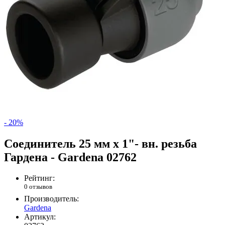
- 20%
Соединитель 25 мм х 1"- вн. резьба
Гардена - Gardena 02762
Рейтинг:
0 отзывов
Производитель:
Gardena
Артикул: