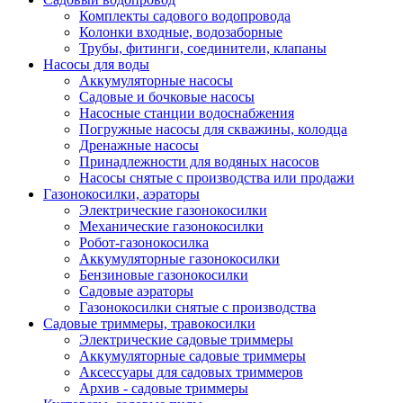
Комплекты садового водопровода
Колонки входные, водозаборные
Трубы, фитинги, соединители, клапаны
Насосы для воды
Аккумуляторные насосы
Садовые и бочковые насосы
Насосные станции водоснабжения
Погружные насосы для скважины, колодца
Дренажные насосы
Принадлежности для водяных насосов
Насосы снятые с производства или продажи
Газонокосилки, аэраторы
Электрические газонокосилки
Механические газонокосилки
Робот-газонокосилка
Аккумуляторные газонокосилки
Бензиновые газонокосилки
Садовые аэраторы
Газонокосилки снятые с производства
Садовые триммеры, травокосилки
Электрические садовые триммеры
Аккумуляторные садовые триммеры
Аксессуары для садовых триммеров
Архив - садовые триммеры