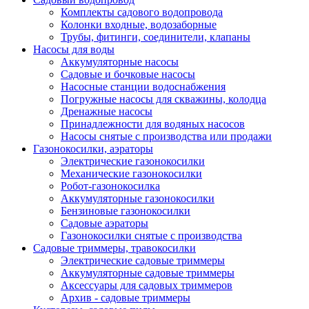
Комплекты садового водопровода
Колонки входные, водозаборные
Трубы, фитинги, соединители, клапаны
Насосы для воды
Аккумуляторные насосы
Садовые и бочковые насосы
Насосные станции водоснабжения
Погружные насосы для скважины, колодца
Дренажные насосы
Принадлежности для водяных насосов
Насосы снятые с производства или продажи
Газонокосилки, аэраторы
Электрические газонокосилки
Механические газонокосилки
Робот-газонокосилка
Аккумуляторные газонокосилки
Бензиновые газонокосилки
Садовые аэраторы
Газонокосилки снятые с производства
Садовые триммеры, травокосилки
Электрические садовые триммеры
Аккумуляторные садовые триммеры
Аксессуары для садовых триммеров
Архив - садовые триммеры