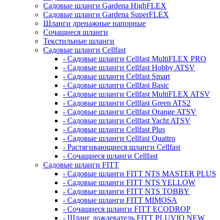
Садовые шланги Gardena HighFLEX
Садовые шланги Gardena SuperFLEX
Шланги дренажные напорные
Сочащиеся шланги
Текстильные шланги
Садовые шланги Cellfast
- Садовые шланги Cellfast MultiFLEX PRO
- Садовые шланги Cellfast Hobby ATSV
- Садовые шланги Cellfast Smart
- Садовые шланги Cellfast Basic
- Садовые шланги Cellfast MultiFLEX ATSV
- Садовые шланги Cellfast Green ATS2
- Садовые шланги Cellfast Orange ATSV
- Садовые шланги Cellfast Yacht ATSV
- Садовые шланги Cellfast Plus
- Садовые шланги Cellfast Quattro
- Растягивающиеся шланги Cellfast
- Сочащиеся шланги Cellfast
Садовые шланги FITT
- Садовые шланги FITT NTS MASTER PLUS
- Садовые шланги FITT NTS YELLOW
- Садовые шланги FITT NTS TOBBY
- Садовые шланги FITT MIMOSA
- Сочащиеся шланги FITT ECODROP
- Шланг дождеватель FITT PLUVIO NEW