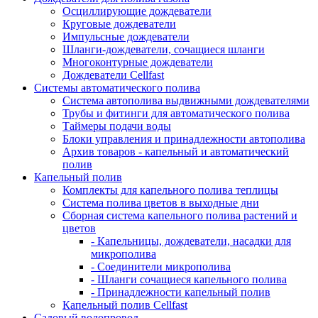
Осциллирующие дождеватели
Круговые дождеватели
Импульсные дождеватели
Шланги-дождеватели, сочащиеся шланги
Многоконтурные дождеватели
Дождеватели Cellfast
Системы автоматического полива
Система автополива выдвижными дождевателями
Трубы и фитинги для автоматического полива
Таймеры подачи воды
Блоки управления и принадлежности автополива
Архив товаров - капельный и автоматический
полив
Капельный полив
Комплекты для капельного полива теплицы
Система полива цветов в выходные дни
Сборная система капельного полива растений и
цветов
- Капельницы, дождеватели, насадки для
микрополива
- Соединители микрополива
- Шланги сочащиеся капельного полива
- Принадлежности капельный полив
Капельный полив Cellfast
Садовый водопровод