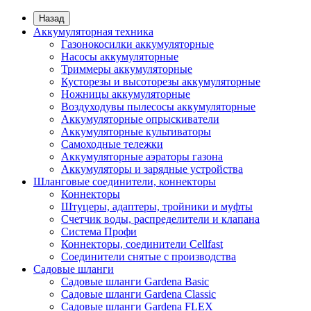
Назад
Аккумуляторная техника
Газонокосилки аккумуляторные
Насосы аккумуляторные
Триммеры аккумуляторные
Кусторезы и высоторезы аккумуляторные
Ножницы аккумуляторные
Воздуходувы пылесосы аккумуляторные
Аккумуляторные опрыскиватели
Аккумуляторные культиваторы
Самоходные тележки
Аккумуляторные аэраторы газона
Аккумуляторы и зарядные устройства
Шланговые соединители, коннекторы
Коннекторы
Штуцеры, адаптеры, тройники и муфты
Счетчик воды, распределители и клапана
Система Профи
Коннекторы, соединители Cellfast
Соединители снятые с производства
Садовые шланги
Садовые шланги Gardena Basic
Садовые шланги Gardena Classic
Садовые шланги Gardena FLEX