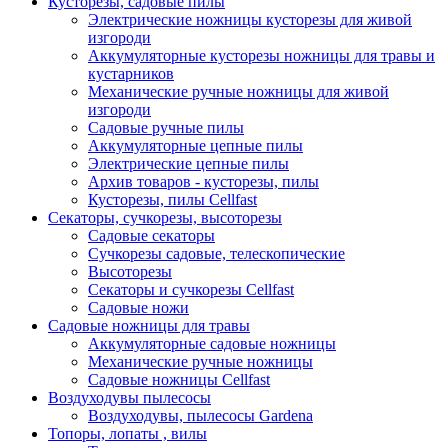
Кусторезы, садовые пилы
Электрические ножницы кусторезы для живой
изгороди
Аккумуляторные кусторезы ножницы для травы и
кустарников
Механические ручные ножницы для живой
изгороди
Садовые ручные пилы
Аккумуляторные цепные пилы
Электрические цепные пилы
Архив товаров - кусторезы, пилы
Кусторезы, пилы Cellfast
Секаторы, сучкорезы, высоторезы
Садовые секаторы
Сучкорезы садовые, телескопические
Высоторезы
Секаторы и сучкорезы Cellfast
Садовые ножи
Садовые ножницы для травы
Аккумуляторные садовые ножницы
Механические ручные ножницы
Садовые ножницы Cellfast
Воздуходувы пылесосы
Воздуходувы, пылесосы Gardena
Топоры, лопаты , вилы