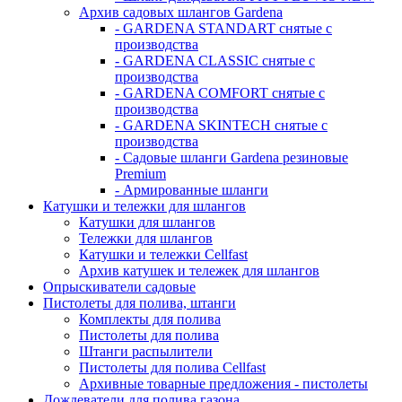
Архив садовых шлангов Gardena
- GARDENA STANDART снятые с
производства
- GARDENA CLASSIC снятые с
производства
- GARDENA COMFORT снятые с
производства
- GARDENA SKINTECH снятые с
производства
- Садовые шланги Gardena резиновые
Premium
- Армированные шланги
Катушки и тележки для шлангов
Катушки для шлангов
Тележки для шлангов
Катушки и тележки Cellfast
Архив катушек и тележек для шлангов
Опрыскиватели садовые
Пистолеты для полива, штанги
Комплекты для полива
Пистолеты для полива
Штанги распылители
Пистолеты для полива Cellfast
Архивные товарные предложения - пистолеты
Дождеватели для полива газона