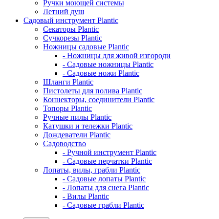
Ручки моющей системы
Летний душ
Садовый инструмент Plantic
Секаторы Plantic
Сучкорезы Plantic
Ножницы садовые Plantic
- Ножницы для живой изгороди
- Садовые ножницы Plantic
- Садовые ножи Plantic
Шланги Plantic
Пистолеты для полива Plantic
Коннекторы, соединители Plantic
Топоры Plantic
Ручные пилы Plantic
Катушки и тележки Plantic
Дождеватели Plantic
Садоводство
- Ручной инструмент Plantic
- Садовые перчатки Plantic
Лопаты, вилы, грабли Plantic
- Садовые лопаты Plantic
- Лопаты для снега Plantic
- Вилы Plantic
- Садовые грабли Plantic