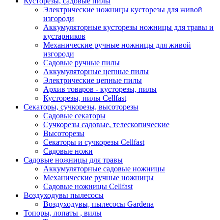
Кусторезы, садовые пилы
Электрические ножницы кусторезы для живой
изгороди
Аккумуляторные кусторезы ножницы для травы и
кустарников
Механические ручные ножницы для живой
изгороди
Садовые ручные пилы
Аккумуляторные цепные пилы
Электрические цепные пилы
Архив товаров - кусторезы, пилы
Кусторезы, пилы Cellfast
Секаторы, сучкорезы, высоторезы
Садовые секаторы
Сучкорезы садовые, телескопические
Высоторезы
Секаторы и сучкорезы Cellfast
Садовые ножи
Садовые ножницы для травы
Аккумуляторные садовые ножницы
Механические ручные ножницы
Садовые ножницы Cellfast
Воздуходувы пылесосы
Воздуходувы, пылесосы Gardena
Топоры, лопаты , вилы