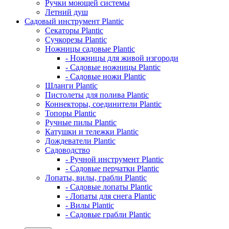
Ручки моющей системы
Летний душ
Садовый инструмент Plantic
Секаторы Plantic
Сучкорезы Plantic
Ножницы садовые Plantic
- Ножницы для живой изгороди
- Садовые ножницы Plantic
- Садовые ножи Plantic
Шланги Plantic
Пистолеты для полива Plantic
Коннекторы, соединители Plantic
Топоры Plantic
Ручные пилы Plantic
Катушки и тележки Plantic
Дождеватели Plantic
Садоводство
- Ручной инструмент Plantic
- Садовые перчатки Plantic
Лопаты, вилы, грабли Plantic
- Садовые лопаты Plantic
- Лопаты для снега Plantic
- Вилы Plantic
- Садовые грабли Plantic