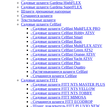
Садовые шланги Gardena HighFLEX
Садовые шланги Gardena SuperFLEX
Шланги дренажные напорные
Сочащиеся шланги
Текстильные шланги
Садовые шланги Cellfast
- Садовые шланги Cellfast MultiFLEX PRO
- Садовые шланги Cellfast Hobby ATSV
- Садовые шланги Cellfast Smart
- Садовые шланги Cellfast Basic
- Садовые шланги Cellfast MultiFLEX ATSV
- Садовые шланги Cellfast Green ATS2
- Садовые шланги Cellfast Orange ATSV
- Садовые шланги Cellfast Yacht ATSV
- Садовые шланги Cellfast Plus
- Садовые шланги Cellfast Quattro
- Растягивающиеся шланги Cellfast
- Сочащиеся шланги Cellfast
Садовые шланги FITT
- Садовые шланги FITT NTS MASTER PLUS
- Садовые шланги FITT NTS YELLOW
- Садовые шланги FITT NTS TOBBY
- Садовые шланги FITT MIMOSA
- Сочащиеся шланги FITT ECODROP
- Шланг дождеватель FITT PLUVIO NEW