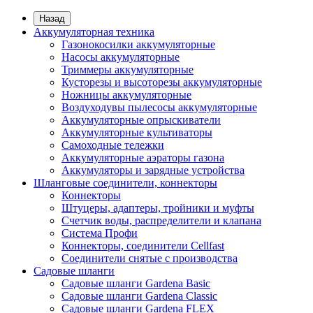
Назад
Аккумуляторная техника
Газонокосилки аккумуляторные
Насосы аккумуляторные
Триммеры аккумуляторные
Кусторезы и высоторезы аккумуляторные
Ножницы аккумуляторные
Воздуходувы пылесосы аккумуляторные
Аккумуляторные опрыскиватели
Аккумуляторные культиваторы
Самоходные тележки
Аккумуляторные аэраторы газона
Аккумуляторы и зарядные устройства
Шланговые соединители, коннекторы
Коннекторы
Штуцеры, адаптеры, тройники и муфты
Счетчик воды, распределители и клапана
Система Профи
Коннекторы, соединители Cellfast
Соединители снятые с производства
Садовые шланги
Садовые шланги Gardena Basic
Садовые шланги Gardena Classic
Садовые шланги Gardena FLEX