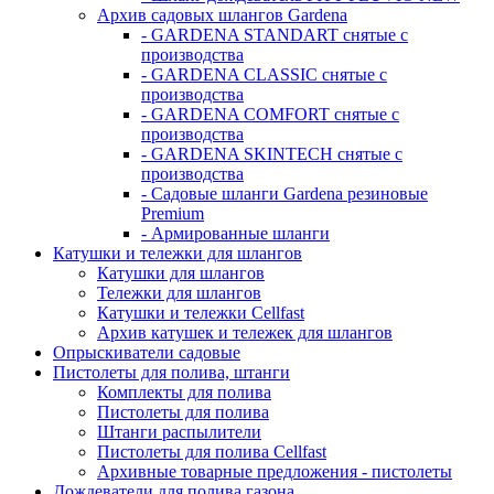
Архив садовых шлангов Gardena
- GARDENA STANDART снятые с
производства
- GARDENA CLASSIC снятые с
производства
- GARDENA COMFORT снятые с
производства
- GARDENA SKINTECH снятые с
производства
- Садовые шланги Gardena резиновые
Premium
- Армированные шланги
Катушки и тележки для шлангов
Катушки для шлангов
Тележки для шлангов
Катушки и тележки Cellfast
Архив катушек и тележек для шлангов
Опрыскиватели садовые
Пистолеты для полива, штанги
Комплекты для полива
Пистолеты для полива
Штанги распылители
Пистолеты для полива Cellfast
Архивные товарные предложения - пистолеты
Дождеватели для полива газона