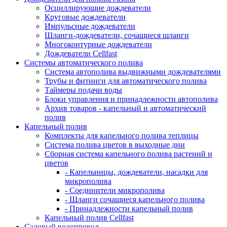
Осциллирующие дождеватели
Круговые дождеватели
Импульсные дождеватели
Шланги-дождеватели, сочащиеся шланги
Многоконтурные дождеватели
Дождеватели Cellfast
Системы автоматического полива
Система автополива выдвижными дождевателями
Трубы и фитинги для автоматического полива
Таймеры подачи воды
Блоки управления и принадлежности автополива
Архив товаров - капельный и автоматический
полив
Капельный полив
Комплекты для капельного полива теплицы
Система полива цветов в выходные дни
Сборная система капельного полива растений и
цветов
- Капельницы, дождеватели, насадки для
микрополива
- Соединители микрополива
- Шланги сочащиеся капельного полива
- Принадлежности капельный полив
Капельный полив Cellfast
Садовый водопровод