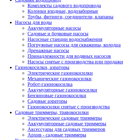
Комплекты садового водопровода
Колонки входные, водозаборные
Трубы, фитинги, соединители, клапаны
Насосы для воды
Аккумуляторные насосы
Садовые и бочковые насосы
Насосные станции водоснабжения
Погружные насосы для скважины, колодца
Дренажные насосы
Принадлежности для водяных насосов
Насосы снятые с производства или продажи
Газонокосилки, аэраторы
Электрические газонокосилки
Механические газонокосилки
Робот-газонокосилка
Аккумуляторные газонокосилки
Бензиновые газонокосилки
Садовые аэраторы
Газонокосилки снятые с производства
Садовые триммеры, травокосилки
Электрические садовые триммеры
Аккумуляторные садовые триммеры
Аксессуары для садовых триммеров
Архив - садовые триммеры