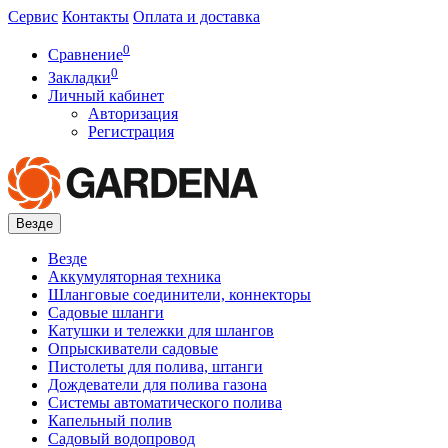
Сервис
Контакты
Оплата и доставка
0
Сравнение
0
Закладки
Личный кабинет
Авторизация
Регистрация
Везде
Везде
Аккумуляторная техника
Шланговые соединители, коннекторы
Садовые шланги
Катушки и тележки для шлангов
Опрыскиватели садовые
Пистолеты для полива, штанги
Дождеватели для полива газона
Системы автоматического полива
Капельный полив
Садовый водопровод