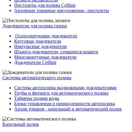
Пистолеты для полива Cellfast
Архивные товарные предложения - пистолеты
Дождеватели для полива газона
Осциллирующие дождеватели
Круговые дождеватели
Импульсные дождеватели
Шланги-дождеватели, сочащиеся шланги
Многоконтурные дождеватели
Дождеватели Cellfast
Системы автоматического полива
Система автополива выдвижными дождевателями
Трубы и фитинги для автоматического полива
Таймеры подачи воды
Блоки управления и принадлежности автополива
Архив товаров - капельный и автоматический полив
Капельный полив