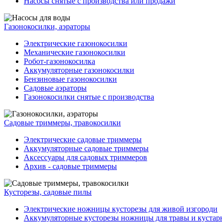
Насосы снятые с производства или продажи
Газонокосилки, аэраторы
Электрические газонокосилки
Механические газонокосилки
Робот-газонокосилка
Аккумуляторные газонокосилки
Бензиновые газонокосилки
Садовые аэраторы
Газонокосилки снятые с производства
Садовые триммеры, травокосилки
Электрические садовые триммеры
Аккумуляторные садовые триммеры
Аксессуары для садовых триммеров
Архив - садовые триммеры
Кусторезы, садовые пилы
Электрические ножницы кусторезы для живой изгороди
Аккумуляторные кусторезы ножницы для травы и кустар