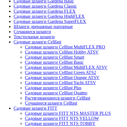
Садовые шланги Gardena Basic
Садовые шланги Gardena Classic
Садовые шланги Gardena FLEX
Садовые шланги Gardena HighFLEX
Садовые шланги Gardena SuperFLEX
Шланги дренажные напорные
Сочащиеся шланги
Текстильные шланги
Садовые шланги Cellfast
Садовые шланги Cellfast MultiFLEX PRO
Садовые шланги Cellfast Hobby ATSV
Садовые шланги Cellfast Smart
Садовые шланги Cellfast Basic
Садовые шланги Cellfast MultiFLEX ATSV
Садовые шланги Cellfast Green ATS2
Садовые шланги Cellfast Orange ATSV
Садовые шланги Cellfast Yacht ATSV
Садовые шланги Cellfast Plus
Садовые шланги Cellfast Quattro
Растягивающиеся шланги Cellfast
Сочащиеся шланги Cellfast
Садовые шланги FITT
Садовые шланги FITT NTS MASTER PLUS
Садовые шланги FITT NTS YELLOW
Садовые шланги FITT NTS TOBBY