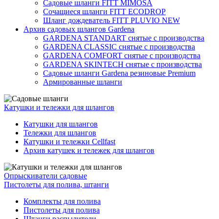
Садовые шланги FITT MIMOSA
Сочащиеся шланги FITT ECODROP
Шланг дождеватель FITT PLUVIO NEW
Архив садовых шлангов Gardena
GARDENA STANDART снятые с производства
GARDENA CLASSIC снятые с производства
GARDENA COMFORT снятые с производства
GARDENA SKINTECH снятые с производства
Садовые шланги Gardena резиновые Premium
Армированные шланги
Катушки и тележки для шлангов
Катушки для шлангов
Тележки для шлангов
Катушки и тележки Cellfast
Архив катушек и тележек для шлангов
Опрыскиватели садовые
Пистолеты для полива, штанги
Комплекты для полива
Пистолеты для полива
Штанги распылители