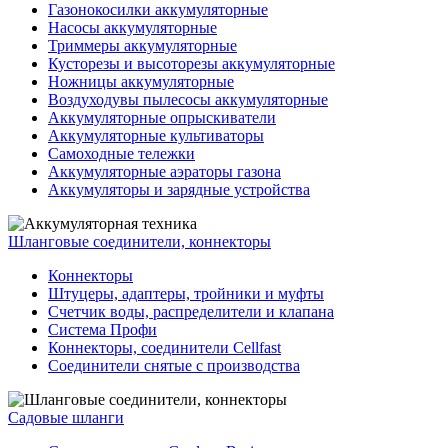
Газонокосилки аккумуляторные
Насосы аккумуляторные
Триммеры аккумуляторные
Кусторезы и высоторезы аккумуляторные
Ножницы аккумуляторные
Воздуходувы пылесосы аккумуляторные
Аккумуляторные опрыскиватели
Аккумуляторные культиваторы
Самоходные тележки
Аккумуляторные аэраторы газона
Аккумуляторы и зарядные устройства
Шланговые соединители, коннекторы
Коннекторы
Штуцеры, адаптеры, тройники и муфты
Счетчик воды, распределители и клапана
Система Профи
Коннекторы, соединители Cellfast
Соединители снятые с производства
Садовые шланги