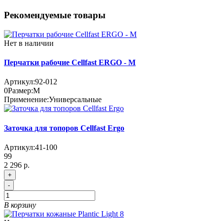
Рекомендуемые товары
Нет в наличии
Перчатки рабочие Cellfast ERGO - M
Артикул:
92-012
0
Размер:
M
Применение:
Универсальные
Заточка для топоров Cellfast Ergo
Артикул:
41-100
99
2 296 р.
+
-
В корзину