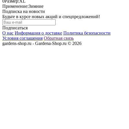
0
Размер:
XL
Применение:
Зимние
Подписка на новости
Будьте в курсе новых акций и спецпредложений!
Подписаться
О нас
Информация о доставке
Политика безопасности
Условия соглашения
Обратная связь
gardens-shop.ru - Gardena-Shop.ru © 2026