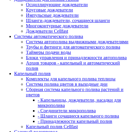
Осциллирующие дождеватели
Круговые дождеватели
Импульсные дождеватели
Шланги-дождеватели, сочащиеся шланги
Многоконтурные дождеватели
Дождеватели Cellfast
Системы автоматического полива
Система автополива выдвижными дождевателями
Трубы и фитинги для автоматического полива
Таймеры подачи воды
Блоки управления и принадлежности автополива
Архив товаров - капельный и автоматический
полив
Капельный полив
Комплекты для капельного полива теплицы
Система полива цветов в выходные дни
Сборная система капельного полива растений и
цветов
- Капельницы, дождеватели, насадки для
микрополива
- Соединители микрополива
- Шланги сочащиеся капельного полива
- Принадлежности капельный полив
Капельный полив Cellfast
Садовый водопровод