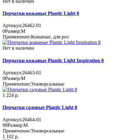
Нет в наличии
Перчатки кожаные Plantic Light 8
Артикул:
26462-01
0
Размер:
M
Применение:
Кожаные, для роз
Нет в наличии
Перчатки кожаные Plantic Light Inspiration 8
Артикул:
26463-01
0
Размер:
M
Применение:
Универсальные
1 224 р.
Перчатки садовые Plantic Light 8
Артикул:
26464-01
99
Размер:
M
Применение:
Универсальные
1 102 р.