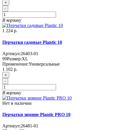
+
-
В корзину
1 224 р.
Перчатки садовые Plantic 10
Артикул:
26403-01
99
Размер:
XL
Применение:
Универсальные
1 102 р.
+
-
В корзину
Нет в наличии
Перчатки зимние Plantic PRO 10
Артикул:
26481-01