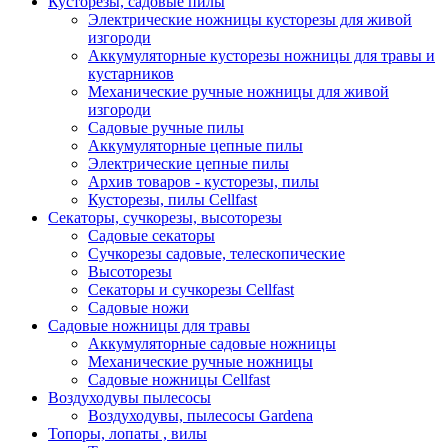
Кусторезы, садовые пилы
Электрические ножницы кусторезы для живой
изгороди
Аккумуляторные кусторезы ножницы для травы и
кустарников
Механические ручные ножницы для живой
изгороди
Садовые ручные пилы
Аккумуляторные цепные пилы
Электрические цепные пилы
Архив товаров - кусторезы, пилы
Кусторезы, пилы Cellfast
Секаторы, сучкорезы, высоторезы
Садовые секаторы
Сучкорезы садовые, телескопические
Высоторезы
Секаторы и сучкорезы Cellfast
Садовые ножи
Садовые ножницы для травы
Аккумуляторные садовые ножницы
Механические ручные ножницы
Садовые ножницы Cellfast
Воздуходувы пылесосы
Воздуходувы, пылесосы Gardena
Топоры, лопаты , вилы