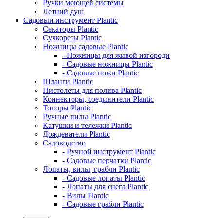
Ручки моющей системы
Летний душ
Садовый инструмент Plantic
Секаторы Plantic
Сучкорезы Plantic
Ножницы садовые Plantic
- Ножницы для живой изгороди
- Садовые ножницы Plantic
- Садовые ножи Plantic
Шланги Plantic
Пистолеты для полива Plantic
Коннекторы, соединители Plantic
Топоры Plantic
Ручные пилы Plantic
Катушки и тележки Plantic
Дождеватели Plantic
Садоводство
- Ручной инструмент Plantic
- Садовые перчатки Plantic
Лопаты, вилы, грабли Plantic
- Садовые лопаты Plantic
- Лопаты для снега Plantic
- Вилы Plantic
- Садовые грабли Plantic