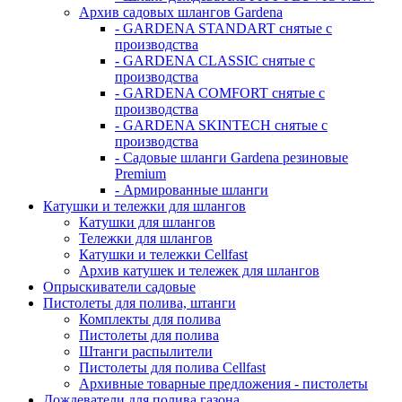
Архив садовых шлангов Gardena
- GARDENA STANDART снятые с
производства
- GARDENA CLASSIC снятые с
производства
- GARDENA COMFORT снятые с
производства
- GARDENA SKINTECH снятые с
производства
- Садовые шланги Gardena резиновые
Premium
- Армированные шланги
Катушки и тележки для шлангов
Катушки для шлангов
Тележки для шлангов
Катушки и тележки Cellfast
Архив катушек и тележек для шлангов
Опрыскиватели садовые
Пистолеты для полива, штанги
Комплекты для полива
Пистолеты для полива
Штанги распылители
Пистолеты для полива Cellfast
Архивные товарные предложения - пистолеты
Дождеватели для полива газона