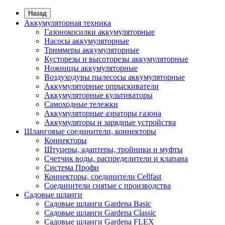
Назад
Аккумуляторная техника
Газонокосилки аккумуляторные
Насосы аккумуляторные
Триммеры аккумуляторные
Кусторезы и высоторезы аккумуляторные
Ножницы аккумуляторные
Воздуходувы пылесосы аккумуляторные
Аккумуляторные опрыскиватели
Аккумуляторные культиваторы
Самоходные тележки
Аккумуляторные аэраторы газона
Аккумуляторы и зарядные устройства
Шланговые соединители, коннекторы
Коннекторы
Штуцеры, адаптеры, тройники и муфты
Счетчик воды, распределители и клапана
Система Профи
Коннекторы, соединители Cellfast
Соединители снятые с производства
Садовые шланги
Садовые шланги Gardena Basic
Садовые шланги Gardena Classic
Садовые шланги Gardena FLEX