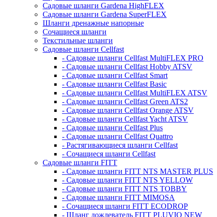
Садовые шланги Gardena HighFLEX
Садовые шланги Gardena SuperFLEX
Шланги дренажные напорные
Сочащиеся шланги
Текстильные шланги
Садовые шланги Cellfast
- Садовые шланги Cellfast MultiFLEX PRO
- Садовые шланги Cellfast Hobby ATSV
- Садовые шланги Cellfast Smart
- Садовые шланги Cellfast Basic
- Садовые шланги Cellfast MultiFLEX ATSV
- Садовые шланги Cellfast Green ATS2
- Садовые шланги Cellfast Orange ATSV
- Садовые шланги Cellfast Yacht ATSV
- Садовые шланги Cellfast Plus
- Садовые шланги Cellfast Quattro
- Растягивающиеся шланги Cellfast
- Сочащиеся шланги Cellfast
Садовые шланги FITT
- Садовые шланги FITT NTS MASTER PLUS
- Садовые шланги FITT NTS YELLOW
- Садовые шланги FITT NTS TOBBY
- Садовые шланги FITT MIMOSA
- Сочащиеся шланги FITT ECODROP
- Шланг дождеватель FITT PLUVIO NEW