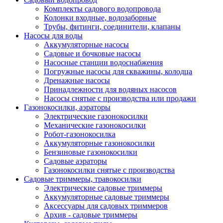
Комплекты садового водопровода
Колонки входные, водозаборные
Трубы, фитинги, соединители, клапаны
Насосы для воды
Аккумуляторные насосы
Садовые и бочковые насосы
Насосные станции водоснабжения
Погружные насосы для скважины, колодца
Дренажные насосы
Принадлежности для водяных насосов
Насосы снятые с производства или продажи
Газонокосилки, аэраторы
Электрические газонокосилки
Механические газонокосилки
Робот-газонокосилка
Аккумуляторные газонокосилки
Бензиновые газонокосилки
Садовые аэраторы
Газонокосилки снятые с производства
Садовые триммеры, травокосилки
Электрические садовые триммеры
Аккумуляторные садовые триммеры
Аксессуары для садовых триммеров
Архив - садовые триммеры