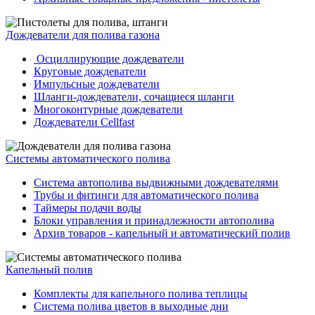
Дождеватели для полива газона
Осциллирующие дождеватели
Круговые дождеватели
Импульсные дождеватели
Шланги-дождеватели, сочащиеся шланги
Многоконтурные дождеватели
Дождеватели Cellfast
Системы автоматического полива
Система автополива выдвижными дождевателями
Трубы и фитинги для автоматического полива
Таймеры подачи воды
Блоки управления и принадлежности автополива
Архив товаров - капельный и автоматический полив
Капельный полив
Комплекты для капельного полива теплицы
Система полива цветов в выходные дни