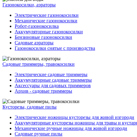
Газонокосилки, аэраторы
Электрические газонокосилки
Механические газонокосилки
Робот-газонокосилка
Аккумуляторные газонокосилки
Бензиновые газонокосилки
Садовые аэраторы
Газонокосилки снятые с производства
Садовые триммеры, травокосилки
Электрические садовые триммеры
Аккумуляторные садовые триммеры
Аксессуары для садовых триммеров
Архив - садовые триммеры
Кусторезы, садовые пилы
Электрические ножницы кусторезы для живой изгороди
Аккумуляторные кусторезы ножницы для травы и кустар
Механические ручные ножницы для живой изгороди
Садовые ручные пилы