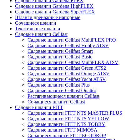
Садовые шланги Gardena FLEX
Садовые шланги Gardena HighFLEX
Садовые шланги Gardena SuperFLEX
Шланги дренажные напорные
Сочащиеся шланги
Текстильные шланги
Садовые шланги Cellfast
Садовые шланги Cellfast MultiFLEX PRO
Садовые шланги Cellfast Hobby ATSV
Садовые шланги Cellfast Smart
Садовые шланги Cellfast Basic
Садовые шланги Cellfast MultiFLEX ATSV
Садовые шланги Cellfast Green ATS2
Садовые шланги Cellfast Orange ATSV
Садовые шланги Cellfast Yacht ATSV
Садовые шланги Cellfast Plus
Садовые шланги Cellfast Quattro
Растягивающиеся шланги Cellfast
Сочащиеся шланги Cellfast
Садовые шланги FITT
Садовые шланги FITT NTS MASTER PLUS
Садовые шланги FITT NTS YELLOW
Садовые шланги FITT NTS TOBBY
Садовые шланги FITT MIMOSA
Сочащиеся шланги FITT ECODROP