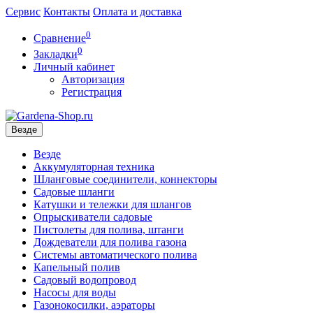
Сервис
Контакты
Оплата и доставка
0
Сравнение
0
Закладки
Личный кабинет
Авторизация
Регистрация
Везде
Везде
Аккумуляторная техника
Шланговые соединители, коннекторы
Садовые шланги
Катушки и тележки для шлангов
Опрыскиватели садовые
Пистолеты для полива, штанги
Дождеватели для полива газона
Системы автоматического полива
Капельный полив
Садовый водопровод
Насосы для воды
Газонокосилки, аэраторы