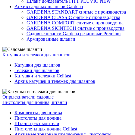
Шланг дождеватель FITT PLUVIO NEW
Архив садовых шлангов Gardena
GARDENA STANDART снятые с производства
GARDENA CLASSIC снятые с производства
GARDENA COMFORT снятые с производства
GARDENA SKINTECH снятые с производства
Садовые шланги Gardena резиновые Premium
Армированные шланги
Катушки и тележки для шлангов
Катушки для шлангов
Тележки для шлангов
Катушки и тележки Cellfast
Архив катушек и тележек для шлангов
Опрыскиватели садовые
Пистолеты для полива, штанги
Комплекты для полива
Пистолеты для полива
Штанги распылители
Пистолеты для полива Cellfast
Архивные товарные предложения - пистолеты