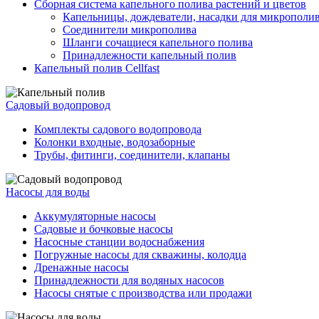
Сборная система капельного полива растений и цветов
Капельницы, дождеватели, насадки для микрополи
Соединители микрополива
Шланги сочащиеся капельного полива
Принадлежности капельный полив
Капельный полив Cellfast
Садовый водопровод
Комплекты садового водопровода
Колонки входные, водозаборные
Трубы, фитинги, соединители, клапаны
Насосы для воды
Аккумуляторные насосы
Садовые и бочковые насосы
Насосные станции водоснабжения
Погружные насосы для скважины, колодца
Дренажные насосы
Принадлежности для водяных насосов
Насосы снятые с производства или продажи