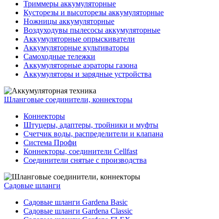
Триммеры аккумуляторные
Кусторезы и высоторезы аккумуляторные
Ножницы аккумуляторные
Воздуходувы пылесосы аккумуляторные
Аккумуляторные опрыскиватели
Аккумуляторные культиваторы
Самоходные тележки
Аккумуляторные аэраторы газона
Аккумуляторы и зарядные устройства
Шланговые соединители, коннекторы
Коннекторы
Штуцеры, адаптеры, тройники и муфты
Счетчик воды, распределители и клапана
Система Профи
Коннекторы, соединители Cellfast
Соединители снятые с производства
Садовые шланги
Садовые шланги Gardena Basic
Садовые шланги Gardena Classic