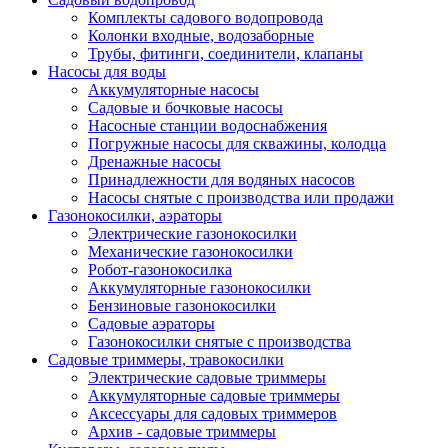
Комплекты садового водопровода
Колонки входные, водозаборные
Трубы, фитинги, соединители, клапаны
Насосы для воды
Аккумуляторные насосы
Садовые и бочковые насосы
Насосные станции водоснабжения
Погружные насосы для скважины, колодца
Дренажные насосы
Принадлежности для водяных насосов
Насосы снятые с производства или продажи
Газонокосилки, аэраторы
Электрические газонокосилки
Механические газонокосилки
Робот-газонокосилка
Аккумуляторные газонокосилки
Бензиновые газонокосилки
Садовые аэраторы
Газонокосилки снятые с производства
Садовые триммеры, травокосилки
Электрические садовые триммеры
Аккумуляторные садовые триммеры
Аксессуары для садовых триммеров
Архив - садовые триммеры