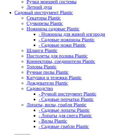
Ручки моющей системы
Летний душ
Садовый инструмент Plantic
Секаторы Plantic
Сучкорезы Plantic
Ножницы садовые Plantic
- Ножницы для живой изгороди
- Садовые ножницы Plantic
- Садовые ножи Plantic
Шланги Plantic
Пистолеты для полива Plantic
Коннекторы, соединители Plantic
Топоры Plantic
Ручные пилы Plantic
Катушки и тележки Plantic
Дождеватели Plantic
Садоводство
- Ручной инструмент Plantic
- Садовые перчатки Plantic
Лопаты, вилы, грабли Plantic
- Садовые лопаты Plantic
- Лопаты для снега Plantic
- Вилы Plantic
- Садовые грабли Plantic