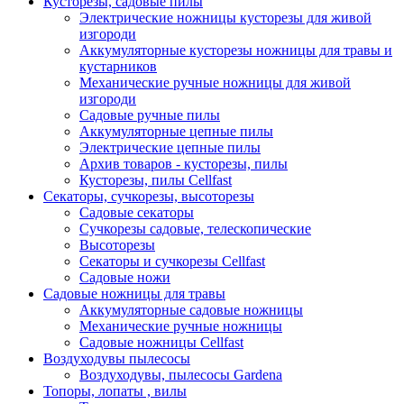
Кусторезы, садовые пилы
Электрические ножницы кусторезы для живой
изгороди
Аккумуляторные кусторезы ножницы для травы и
кустарников
Механические ручные ножницы для живой
изгороди
Садовые ручные пилы
Аккумуляторные цепные пилы
Электрические цепные пилы
Архив товаров - кусторезы, пилы
Кусторезы, пилы Cellfast
Секаторы, сучкорезы, высоторезы
Садовые секаторы
Сучкорезы садовые, телескопические
Высоторезы
Секаторы и сучкорезы Cellfast
Садовые ножи
Садовые ножницы для травы
Аккумуляторные садовые ножницы
Механические ручные ножницы
Садовые ножницы Cellfast
Воздуходувы пылесосы
Воздуходувы, пылесосы Gardena
Топоры, лопаты , вилы