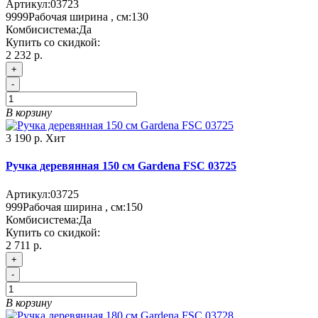
Артикул:
03723
9999
Рабочая ширина , см:
130
Комбисистема:
Да
Купить со скидкой:
2 232 р.
+
-
В корзину
3 190 р.
Хит
Ручка деревянная 150 см Gardena FSC 03725
Артикул:
03725
999
Рабочая ширина , см:
150
Комбисистема:
Да
Купить со скидкой:
2 711 р.
+
-
В корзину