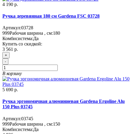
4 190 р.
Ручка деревянная 180 см Gardena FSC 03728
Артикул:
03728
999
Рабочая ширина , см:
180
Комбисистема:
Да
Купить со скидкой:
3 561 р.
+
-
В корзину
5 690 р.
Ручка эргономичная алюминиевая Gardena Ergoline Alu
150 Plus 03745
Артикул:
03745
999
Рабочая ширина , см:
150
Комбисистема:
Да