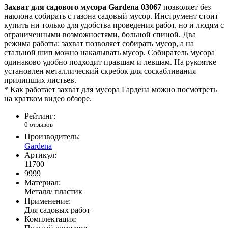
Захват для садового мусора Gardena 03067
позволяет без
наклона собирать с газона садовый мусор. Инструмент стоит
купить ни только для удобства проведения работ, но и людям с
ограниченными возможностями, больной спиной. Два
режима работы: захват позволяет собирать мусор, а на
стальной шип можно накалывать мусор. Собиратель мусора
одинаково удобно подходит правшам и левшам. На рукоятке
установлен металлический скребок для соскабливания
прилипших листьев.
* Как работает захват для мусора Гардена можно посмотреть
на кратком видео обзоре.
Рейтинг:
0 отзывов
Производитель:
Gardena
Артикул:
11700
9999
Материал:
Металл/ пластик
Применение:
Для садовых работ
Комплектация: