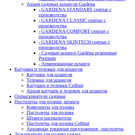
Архив садовых шлангов Gardena
- GARDENA STANDART снятые с
производства
- GARDENA CLASSIC снятые с
производства
- GARDENA COMFORT снятые с
производства
- GARDENA SKINTECH снятые с
производства
- Садовые шланги Gardena резиновые
Premium
- Армированные шланги
Катушки и тележки для шлангов
Катушки для шлангов
Тележки для шлангов
Катушки и тележки Cellfast
Архив катушек и тележек для шлангов
Опрыскиватели садовые
Пистолеты для полива, штанги
Комплекты для полива
Пистолеты для полива
Штанги распылители
Пистолеты для полива Cellfast
Архивные товарные предложения - пистолеты
Дождеватели для полива газона