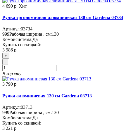
4 690 р.
Хит
Ручка эргономичная алюминиевая 130 см Gardena 03734
Артикул:
03734
999
Рабочая ширина , см:
130
Комбисистема:
Да
Купить со скидкой:
3 986 р.
+
-
В корзину
3 790 р.
Ручка алюминиевая 130 см Gardena 03713
Артикул:
03713
999
Рабочая ширина , см:
130
Комбисистема:
Да
Купить со скидкой:
3 221 р.