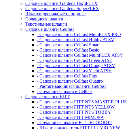
Садовые шланги Gardena HighFLEX
Садовые шланги Gardena SuperFLEX
Шланги дренажные напорные
Сочащиеся шланги
Текстильные шланги
Садовые шланги Cellfast
- Садовые шланги Cellfast MultiFLEX PRO
- Садовые шланги Cellfast Hobby ATSV
- Садовые шланги Cellfast Smart
- Садовые шланги Cellfast Basic
- Садовые шланги Cellfast MultiFLEX ATSV
- Садовые шланги Cellfast Green ATS2
- Садовые шланги Cellfast Orange ATSV
- Садовые шланги Cellfast Yacht ATSV
- Садовые шланги Cellfast Plus
- Садовые шланги Cellfast Quattro
- Растягивающиеся шланги Cellfast
- Сочащиеся шланги Cellfast
Садовые шланги FITT
- Садовые шланги FITT NTS MASTER PLUS
- Садовые шланги FITT NTS YELLOW
- Садовые шланги FITT NTS TOBBY
- Садовые шланги FITT MIMOSA
- Сочащиеся шланги FITT ECODROP
- Шланг дождеватель FITT PLUVIO NEW