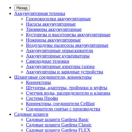
Назад
Аккумуляторная техника
Газонокосилки аккумуляторные
Насосы аккумуляторные
Триммеры аккумуляторные
Кусторезы и высоторезы аккумуляторные
Ножницы аккумуляторные
Воздуходувы пылесосы аккумуляторные
Аккумуляторные опрыскиватели
Аккумуляторные культиваторы
Самоходные тележки
Аккумуляторные аэраторы газона
Аккумуляторы и зарядные устройства
Шланговые соединители, коннекторы
Коннекторы
Штуцеры, адаптеры, тройники и муфты
Счетчик воды, распределители и клапана
Система Профи
Коннекторы, соединители Cellfast
Соединители снятые с производства
Садовые шланги
Садовые шланги Gardena Basic
Садовые шланги Gardena Classic
Садовые шланги Gardena FLEX