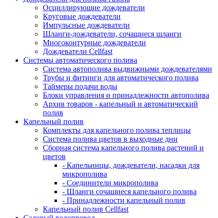
Осциллирующие дождеватели
Круговые дождеватели
Импульсные дождеватели
Шланги-дождеватели, сочащиеся шланги
Многоконтурные дождеватели
Дождеватели Cellfast
Системы автоматического полива
Система автополива выдвижными дождевателями
Трубы и фитинги для автоматического полива
Таймеры подачи воды
Блоки управления и принадлежности автополива
Архив товаров - капельный и автоматический
полив
Капельный полив
Комплекты для капельного полива теплицы
Система полива цветов в выходные дни
Сборная система капельного полива растений и
цветов
- Капельницы, дождеватели, насадки для
микрополива
- Соединители микрополива
- Шланги сочащиеся капельного полива
- Принадлежности капельный полив
Капельный полив Cellfast
Садовый водопровод