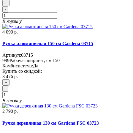
+
-
В корзину
4 090 р.
Ручка алюминиевая 150 см Gardena 03715
Артикул:
03715
999
Рабочая ширина , см:
150
Комбисистема:
Да
Купить со скидкой:
3 476 р.
+
-
В корзину
2 790 р.
Ручка деревянная 130 см Gardena FSC 03723